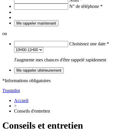
Nom
*
N° de téléphone
*
Me rappeler maintenant
ou
Choisissez une date
*
J'augmente mes chances d'être rappelé rapidement
Me rappeler ultérieurement
*Informations obligatoires
Trustpilot
Accueil
>
Conseils d'entretien
Conseils et entretien