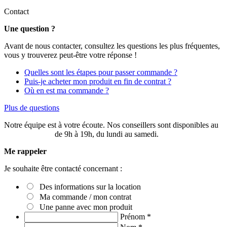
Contact
Une question ?
Avant de nous contacter, consultez les questions les plus fréquentes,
vous y trouverez peut-être votre réponse !
Quelles sont les étapes pour passer commande ?
Puis-je acheter mon produit en fin de contrat ?
Où en est ma commande ?
Plus de questions
Notre équipe est à votre écoute. Nos conseillers sont disponibles au
03 20 49 58 87
de 9h à 19h, du lundi au samedi.
Me rappeler
Je souhaite être contacté concernant :
Des informations sur la location
Ma commande / mon contrat
Une panne avec mon produit
Prénom
*