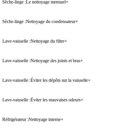
Sèche-linge :
Le nettoyage mensuel
+
Sèche-linge :
Nettoyage du condensateur
+
Lave-vaisselle :
Nettoyage du filtre
+
Lave-vaisselle :
Nettoyage des joints et bras
+
Lave-vaisselle :
Éviter les dépôts sur la vaisselle
+
Lave-vaisselle :
Éviter les mauvaises odeurs
+
Réfrigérateur :
Nettoyage interne
+