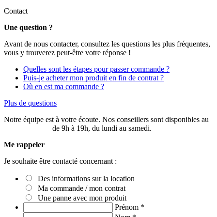
Contact
Une question ?
Avant de nous contacter, consultez les questions les plus fréquentes,
vous y trouverez peut-être votre réponse !
Quelles sont les étapes pour passer commande ?
Puis-je acheter mon produit en fin de contrat ?
Où en est ma commande ?
Plus de questions
Notre équipe est à votre écoute. Nos conseillers sont disponibles au
03 20 49 58 87
de 9h à 19h, du lundi au samedi.
Me rappeler
Je souhaite être contacté concernant :
Des informations sur la location
Ma commande / mon contrat
Une panne avec mon produit
Prénom
*