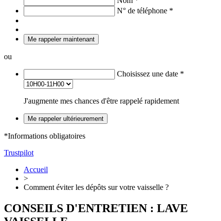
Nom
*
N° de téléphone
*
Me rappeler maintenant
ou
Choisissez une date
*
J'augmente mes chances d'être rappelé rapidement
Me rappeler ultérieurement
*Informations obligatoires
Trustpilot
Accueil
>
Comment éviter les dépôts sur votre vaisselle ?
CONSEILS D'ENTRETIEN : LAVE