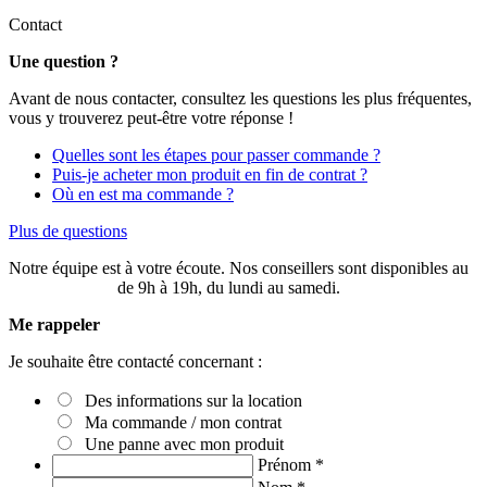
Contact
Une question ?
Avant de nous contacter, consultez les questions les plus fréquentes,
vous y trouverez peut-être votre réponse !
Quelles sont les étapes pour passer commande ?
Puis-je acheter mon produit en fin de contrat ?
Où en est ma commande ?
Plus de questions
Notre équipe est à votre écoute. Nos conseillers sont disponibles au
03 20 49 58 87
de 9h à 19h, du lundi au samedi.
Me rappeler
Je souhaite être contacté concernant :
Des informations sur la location
Ma commande / mon contrat
Une panne avec mon produit
Prénom
*