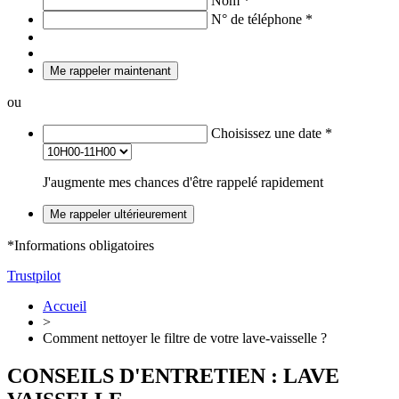
Nom
*
N° de téléphone
*
Me rappeler maintenant
ou
Choisissez une date
*
J'augmente mes chances d'être rappelé rapidement
Me rappeler ultérieurement
*Informations obligatoires
Trustpilot
Accueil
>
Comment nettoyer le filtre de votre lave-vaisselle ?
CONSEILS D'ENTRETIEN : LAVE