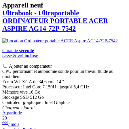
Appareil neuf
Ultrabook - Ultraportable
ORDINATEUR PORTABLE
ACER
ASPIRE AG14-72P-7542
Garantie
sérénité
casse & vol
incluse
Ajouter au comparateur
CPU performant et autonomie solide pour un travail fluide au
quotidien.
Ecran WUXGA de 34,6 cm : 14’’
Processeur Intel Core 7 150U : jusqu'à 5,4 GHz
Mémoire vive 16 Go
Stockage SSD 512 Go
Contrôleur graphique : Intel Graphics
Chargeur : fourni
À partir de
20
€99
/ mois