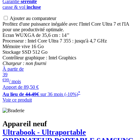
Garantie
sérénité
casse & vol
incluse
Ajouter au comparateur
Profitez d'une puissance inégalée avec l'Intel Core Ultra 7 et l'IA
pour une productivité optimale.
Ecran WUXGA de 35,6 cm : 14’’
Processeur : Intel Core Ultra 7 355 : jusqu'à 4,7 GHz
Mémoire vive 16 Go
Stockage SSD 512 Go
Contrôleur graphique : Intel Graphics
Chargeur : non fourni
À partir de
39
€99
/ mois
Apport de
89,50 €
*
Au lieu de
44,49€
sur 36 mois (-10%)
Voir ce produit
Appareil neuf
Ultrabook - Ultraportable