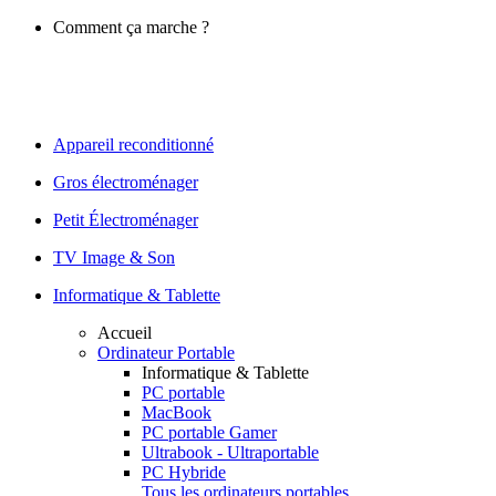
Comment ça marche ?
Appareil reconditionné
Gros électroménager
Petit Électroménager
TV Image & Son
Informatique & Tablette
Accueil
Ordinateur Portable
Informatique & Tablette
PC portable
MacBook
PC portable Gamer
Ultrabook - Ultraportable
PC Hybride
Tous les ordinateurs portables