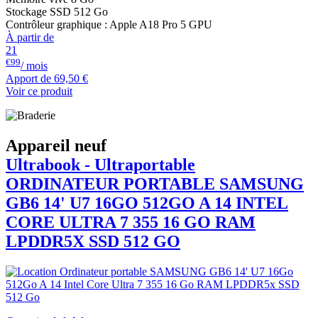
Stockage SSD 512 Go
Contrôleur graphique : Apple A18 Pro 5 GPU
À partir de
21
€99
/ mois
Apport de
69,50 €
Voir ce produit
Appareil neuf
Ultrabook - Ultraportable
ORDINATEUR PORTABLE
SAMSUNG
GB6 14' U7 16GO 512GO A 14 INTEL
CORE ULTRA 7 355 16 GO RAM
LPDDR5X SSD 512 GO