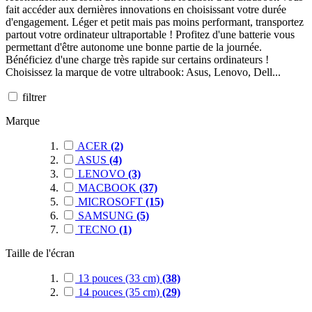
fait accéder aux dernières innovations en choisissant votre durée
d'engagement. Léger et petit mais pas moins performant, transportez
partout votre ordinateur ultraportable ! Profitez d'une batterie vous
permettant d'être autonome une bonne partie de la journée.
Bénéficiez d'une charge très rapide sur certains ordinateurs !
Choisissez la marque de votre ultrabook: Asus, Lenovo, Dell...
filtrer
Marque
ACER
(2)
ASUS
(4)
LENOVO
(3)
MACBOOK
(37)
MICROSOFT
(15)
SAMSUNG
(5)
TECNO
(1)
Taille de l'écran
13 pouces (33 cm)
(38)
14 pouces (35 cm)
(29)