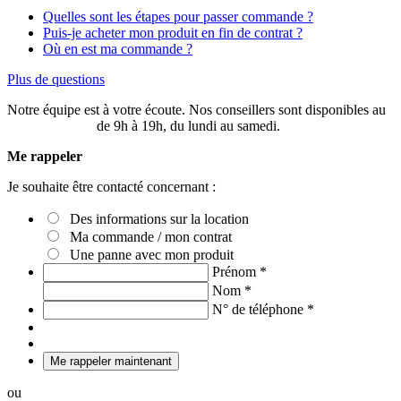
Quelles sont les étapes pour passer commande ?
Puis-je acheter mon produit en fin de contrat ?
Où en est ma commande ?
Plus de questions
Notre équipe est à votre écoute. Nos conseillers sont disponibles au
03 20 49 58 87
de 9h à 19h, du lundi au samedi.
Me rappeler
Je souhaite être contacté concernant :
Des informations sur la location
Ma commande / mon contrat
Une panne avec mon produit
Prénom
*
Nom
*
N° de téléphone
*
Me rappeler maintenant
ou