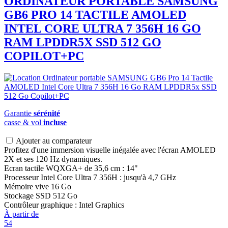
ORDINATEUR PORTABLE
SAMSUNG
GB6 PRO 14 TACTILE AMOLED
INTEL CORE ULTRA 7 356H 16 GO
RAM LPDDR5X SSD 512 GO
COPILOT+PC
Garantie
sérénité
casse & vol
incluse
Ajouter au comparateur
Profitez d'une immersion visuelle inégalée avec l'écran AMOLED
2X et ses 120 Hz dynamiques.
Ecran tactile WQXGA+ de 35,6 cm : 14"
Processeur Intel Core Ultra 7 356H : jusqu'à 4,7 GHz
Mémoire vive 16 Go
Stockage SSD 512 Go
Contrôleur graphique : Intel Graphics
À partir de
54