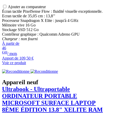
Ajouter au comparateur
Écran tactile PixelSense Flow : fluidité visuelle exceptionnelle.
Ecran tactile de 35,05 cm : 13,8’’
Processeur Snapdragon X Elite : jusqu'à 4 GHz
Mémoire vive 16 Go
Stockage SSD 512 Go
Contrôleur graphique : Qualcomm Adreno GPU
Chargeur : non fourni
À partir de
46
€49
/ mois
Apport de
109,50 €
Voir ce produit
Appareil neuf
Ultrabook - Ultraportable
ORDINATEUR PORTABLE
MICROSOFT
SURFACE LAPTOP
8ÈME ÉDITION 13.8" XELITE RAM