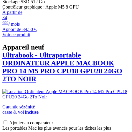
Stockage SSD 512 Go
Contrôleur graphique : Apple M5 8 GPU
À partir de
34
€99
/ mois
Apport de
89,50 €
Voir ce produit
Appareil neuf
Ultrabook - Ultraportable
ORDINATEUR APPLE
MACBOOK
PRO 14 M5 PRO CPU18 GPU20 24GO
2TO NOIR
Garantie
sérénité
casse & vol
incluse
Ajouter au comparateur
Les portables Mac les plus avancés pour les tâches les plus