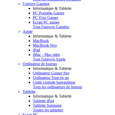
Univers Gaming
Informatique & Tablette
PC Portable Gamer
PC Fixe Gamer
Ecran PC gamer
Tout l'univers Gaming
Apple
Informatique & Tablette
MacBook
MacBook Neo
iPad
iMac - Mac mini
Tout l'univers Apple
Ordinateur de bureau
Informatique & Tablette
Ordinateur Gamer fixe
Ordinateur Tout en un
Unité centrale bureautique
Tous les ordinateurs de bureau
Tablette
Informatique & Tablette
Tablette iPad
Tablette Samsung
Toutes les tablettes
Ecran PC