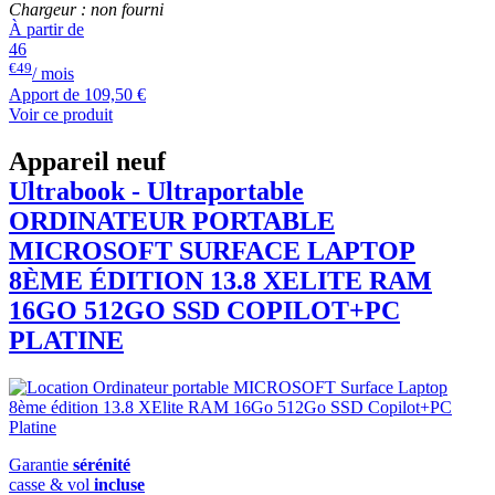
Chargeur : non fourni
À partir de
46
€49
/ mois
Apport de
109,50 €
Voir ce produit
Appareil neuf
Ultrabook - Ultraportable
ORDINATEUR PORTABLE
MICROSOFT
SURFACE LAPTOP
8ÈME ÉDITION 13.8 XELITE RAM
16GO 512GO SSD COPILOT+PC
PLATINE
Garantie
sérénité
casse & vol
incluse