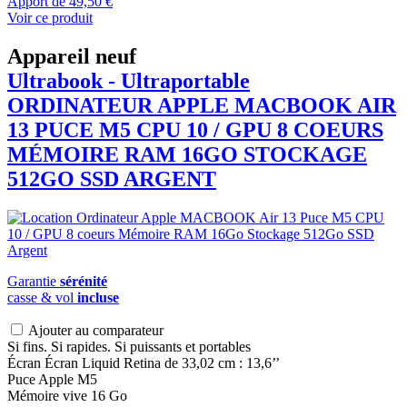
Apport de
49,50 €
Voir ce produit
Appareil neuf
Ultrabook - Ultraportable
ORDINATEUR APPLE
MACBOOK
AIR
13 PUCE M5 CPU 10 / GPU 8 COEURS
MÉMOIRE RAM 16GO STOCKAGE
512GO SSD ARGENT
Garantie
sérénité
casse & vol
incluse
Ajouter au comparateur
Si fins. Si rapides. Si puissants et portables
Écran Écran Liquid Retina de 33,02 cm : 13,6’’
Puce Apple M5
Mémoire vive 16 Go