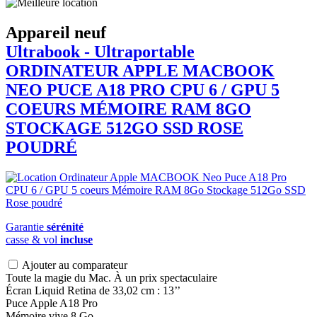
Appareil neuf
Ultrabook - Ultraportable
ORDINATEUR APPLE
MACBOOK
NEO PUCE A18 PRO CPU 6 / GPU 5
COEURS MÉMOIRE RAM 8GO
STOCKAGE 512GO SSD ROSE
POUDRÉ
Garantie
sérénité
casse & vol
incluse
Ajouter au comparateur
Toute la magie du Mac. À un prix spectaculaire
Écran Liquid Retina de 33,02 cm : 13’’
Puce Apple A18 Pro
Mémoire vive 8 Go