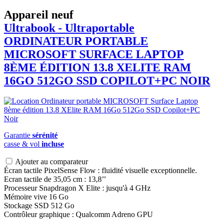
Appareil neuf
Ultrabook - Ultraportable
ORDINATEUR PORTABLE
MICROSOFT
SURFACE LAPTOP
8ÈME ÉDITION 13.8 XELITE RAM
16GO 512GO SSD COPILOT+PC NOIR
Garantie
sérénité
casse & vol
incluse
Ajouter au comparateur
Écran tactile PixelSense Flow : fluidité visuelle exceptionnelle.
Ecran tactile de 35,05 cm : 13,8’’
Processeur Snapdragon X Elite : jusqu'à 4 GHz
Mémoire vive 16 Go
Stockage SSD 512 Go
Contrôleur graphique : Qualcomm Adreno GPU