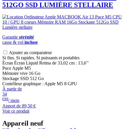
512GO SSD LUMIÈRE STELLAIRE
Garantie
sérénité
casse & vol
incluse
Ajouter au comparateur
Si fins. Si rapides. Si puissants et portables
Écran Écran Liquid Retina de 33,02 cm : 13,6’’
Puce Apple M5
Mémoire vive 16 Go
Stockage SSD 512 Go
Contrôleur graphique : Apple M5 8 GPU
À partir de
34
€99
/ mois
Apport de
89,50 €
Voir ce produit
Appareil neuf