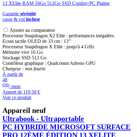
Garantie
sérénité
casse & vol
incluse
Ajouter au comparateur
Processeur Snapdragon X2 Elite : performances inégalées.
Ecran tactile OLED de 33 cm : 13’’
Processeur Snapdragon X Elite : jusqu'à 4 GHz
Mémoire vive 16 Go
Stockage SSD 512 Go
Contrôleur graphique : Qualcomm Adreno GPU
Chargeur : non fourni
À partir de
48
€99
/ mois
Apport de
119,50 €
Voir ce produit
Appareil neuf
Ultrabook - Ultraportable
PC HYBRIDE
MICROSOFT
SURFACE
PRO 12ÈME ÉDITION 13 XELITE