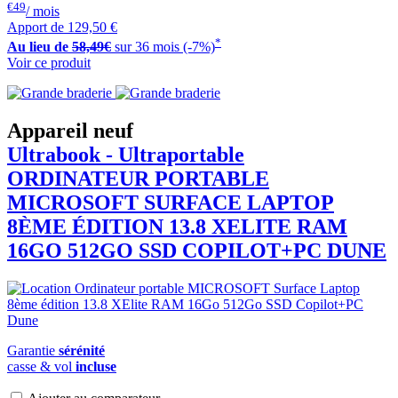
€49
/ mois
Apport de
129,50 €
*
Au lieu de
58,49€
sur 36 mois (-7%)
Voir ce produit
Appareil neuf
Ultrabook - Ultraportable
ORDINATEUR PORTABLE
MICROSOFT
SURFACE LAPTOP
8ÈME ÉDITION 13.8 XELITE RAM
16GO 512GO SSD COPILOT+PC DUNE
Garantie
sérénité
casse & vol
incluse