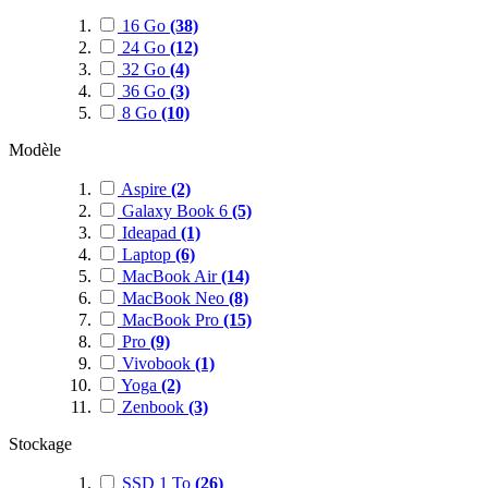
16 Go
(38)
24 Go
(12)
32 Go
(4)
36 Go
(3)
8 Go
(10)
Modèle
Aspire
(2)
Galaxy Book 6
(5)
Ideapad
(1)
Laptop
(6)
MacBook Air
(14)
MacBook Neo
(8)
MacBook Pro
(15)
Pro
(9)
Vivobook
(1)
Yoga
(2)
Zenbook
(3)
Stockage
SSD 1 To
(26)