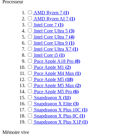
Processeur
AMD Ryzen 7
(1)
AMD Ryzen AI 7
(1)
Intel Core 7
(1)
Intel Core Ultra 5
(3)
Intel Core Ultra 7
(4)
Intel Core Ultra 9
(1)
Intel Core Ultra X7
(1)
Intel Core i5
(1)
Puce Apple A18 Pro
(8)
Puce Apple M1
(2)
Puce Apple M4 Max
(1)
Puce Apple M5
(18)
Puce Apple M5 Max
(2)
Puce Apple M5 Pro
(6)
Snapdragon X
(11)
Snapdragon X Elite
(3)
Snapdragon X Plus 10C
(1)
Snapdragon X Plus 8C
(1)
Snapdragon X Plus X1P
(1)
Mémoire vive