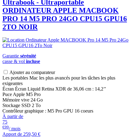
Ultrabook - Ultraportable
ORDINATEUR APPLE
MACBOOK
PRO 14 M5 PRO 24GO CPU15 GPU16
2TO NOIR
Garantie
sérénité
casse & vol
incluse
Ajouter au comparateur
Les portables Mac les plus avancés pour les tâches les plus
exigeantes
Écran Écran Liquid Retina XDR de 36,06 cm : 14,2’’
Puce Apple M5 Pro
Mémoire vive 24 Go
Stockage SSD 2 To
Contrôleur graphique : M5 Pro GPU 16 coeurs
À partir de
75
€99
/ mois
Apport de
259,50 €