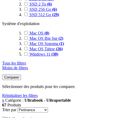
SSD 2 To
(6)
SSD 256 Go
(6)
SSD 512 Go
(29)
Système d'exploitation
Mac OS
(8)
Mac OS Big Sur
(2)
Mac OS Sonoma
(1)
Mac OS Tahoe
(26)
Windows 11
(30)
Tous les filtres
Moins de filtres
Comparer
Sélectionner des produits pour les comparer.
Réinitialiser les filtres
x
Catégorie :
Ultrabook - Ultraportable
67
Produits
Trier par