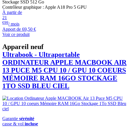
Stockage SSD 512 Go
Contrôleur graphique : Apple A18 Pro 5 GPU
À partir de
21
€99
/ mois
Apport de
69,50 €
Voir ce produit
Appareil neuf
Ultrabook - Ultraportable
ORDINATEUR APPLE
MACBOOK
AIR
13 PUCE M5 CPU 10 / GPU 10 COEURS
MÉMOIRE RAM 16GO STOCKAGE
1TO SSD BLEU CIEL
Garantie
sérénité
casse & vol
incluse