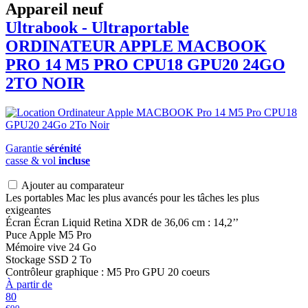
Appareil neuf
Ultrabook - Ultraportable
ORDINATEUR APPLE
MACBOOK
PRO 14 M5 PRO CPU18 GPU20 24GO
2TO NOIR
Garantie
sérénité
casse & vol
incluse
Ajouter au comparateur
Les portables Mac les plus avancés pour les tâches les plus
exigeantes
Écran Écran Liquid Retina XDR de 36,06 cm : 14,2’’
Puce Apple M5 Pro
Mémoire vive 24 Go
Stockage SSD 2 To
Contrôleur graphique : M5 Pro GPU 20 coeurs
À partir de
80