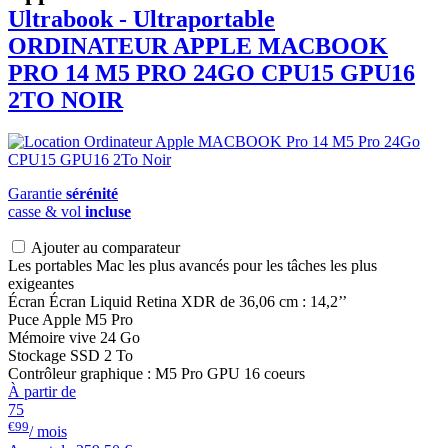
Ultrabook - Ultraportable
ORDINATEUR APPLE
MACBOOK
PRO 14 M5 PRO 24GO CPU15 GPU16
2TO NOIR
Garantie
sérénité
casse & vol
incluse
Ajouter au comparateur
Les portables Mac les plus avancés pour les tâches les plus
exigeantes
Écran Écran Liquid Retina XDR de 36,06 cm : 14,2’’
Puce Apple M5 Pro
Mémoire vive 24 Go
Stockage SSD 2 To
Contrôleur graphique : M5 Pro GPU 16 coeurs
À partir de
75
€99
/ mois