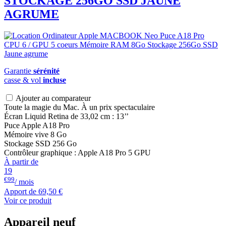
STOCKAGE 256GO SSD JAUNE
AGRUME
Garantie
sérénité
casse & vol
incluse
Ajouter au comparateur
Toute la magie du Mac. À un prix spectaculaire
Écran Liquid Retina de 33,02 cm : 13’’
Puce Apple A18 Pro
Mémoire vive 8 Go
Stockage SSD 256 Go
Contrôleur graphique : Apple A18 Pro 5 GPU
À partir de
19
€99
/ mois
Apport de
69,50 €
Voir ce produit
Appareil neuf