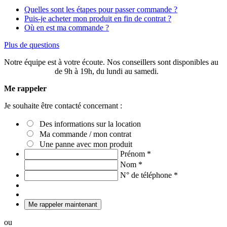
Quelles sont les étapes pour passer commande ?
Puis-je acheter mon produit en fin de contrat ?
Où en est ma commande ?
Plus de questions
Notre équipe est à votre écoute. Nos conseillers sont disponibles au
03 20 49 58 87
de 9h à 19h, du lundi au samedi.
Me rappeler
Je souhaite être contacté concernant :
Des informations sur la location
Ma commande / mon contrat
Une panne avec mon produit
Prénom
*
Nom
*
N° de téléphone
*
Me rappeler maintenant
ou