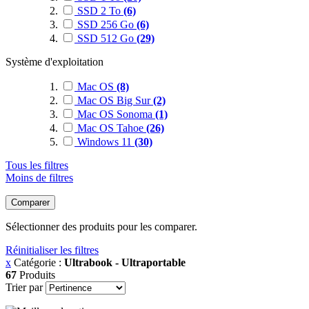
SSD 2 To
(6)
SSD 256 Go
(6)
SSD 512 Go
(29)
Système d'exploitation
Mac OS
(8)
Mac OS Big Sur
(2)
Mac OS Sonoma
(1)
Mac OS Tahoe
(26)
Windows 11
(30)
Tous les filtres
Moins de filtres
Comparer
Sélectionner des produits pour les comparer.
Réinitialiser les filtres
x
Catégorie :
Ultrabook - Ultraportable
67
Produits
Trier par