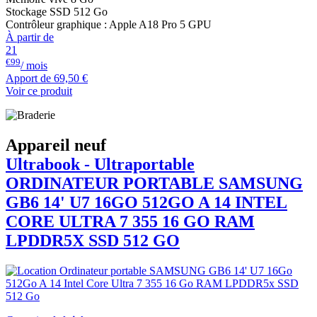
Stockage SSD 512 Go
Contrôleur graphique : Apple A18 Pro 5 GPU
À partir de
21
€99
/ mois
Apport de
69,50 €
Voir ce produit
Appareil neuf
Ultrabook - Ultraportable
ORDINATEUR PORTABLE
SAMSUNG
GB6 14' U7 16GO 512GO A 14 INTEL
CORE ULTRA 7 355 16 GO RAM
LPDDR5X SSD 512 GO