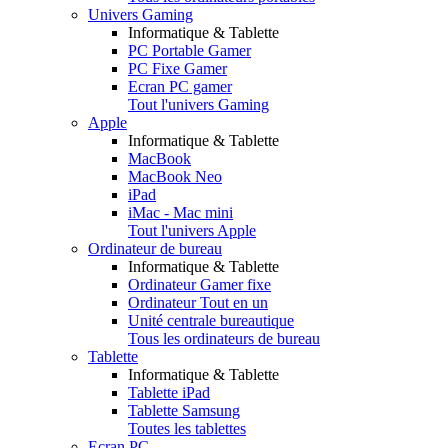
Univers Gaming
Informatique & Tablette
PC Portable Gamer
PC Fixe Gamer
Ecran PC gamer
Tout l'univers Gaming
Apple
Informatique & Tablette
MacBook
MacBook Neo
iPad
iMac - Mac mini
Tout l'univers Apple
Ordinateur de bureau
Informatique & Tablette
Ordinateur Gamer fixe
Ordinateur Tout en un
Unité centrale bureautique
Tous les ordinateurs de bureau
Tablette
Informatique & Tablette
Tablette iPad
Tablette Samsung
Toutes les tablettes
Ecran PC