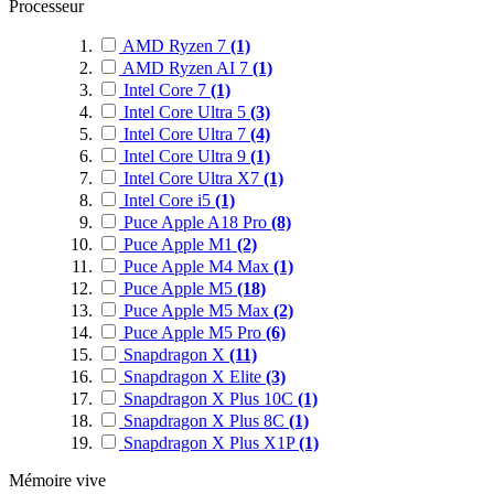
Processeur
AMD Ryzen 7
(1)
AMD Ryzen AI 7
(1)
Intel Core 7
(1)
Intel Core Ultra 5
(3)
Intel Core Ultra 7
(4)
Intel Core Ultra 9
(1)
Intel Core Ultra X7
(1)
Intel Core i5
(1)
Puce Apple A18 Pro
(8)
Puce Apple M1
(2)
Puce Apple M4 Max
(1)
Puce Apple M5
(18)
Puce Apple M5 Max
(2)
Puce Apple M5 Pro
(6)
Snapdragon X
(11)
Snapdragon X Elite
(3)
Snapdragon X Plus 10C
(1)
Snapdragon X Plus 8C
(1)
Snapdragon X Plus X1P
(1)
Mémoire vive