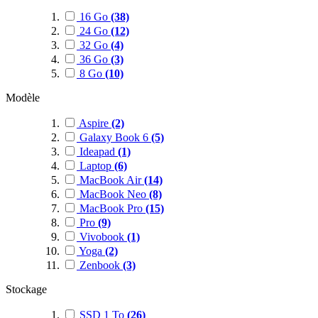
16 Go
(38)
24 Go
(12)
32 Go
(4)
36 Go
(3)
8 Go
(10)
Modèle
Aspire
(2)
Galaxy Book 6
(5)
Ideapad
(1)
Laptop
(6)
MacBook Air
(14)
MacBook Neo
(8)
MacBook Pro
(15)
Pro
(9)
Vivobook
(1)
Yoga
(2)
Zenbook
(3)
Stockage
SSD 1 To
(26)