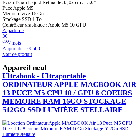
Écran Écran Liquid Retina de 33,02 cm : 13,6’’
Puce Apple M5
Mémoire vive 16 Go
Stockage SSD 1 To
Contrôleur graphique : Apple M5 10 GPU
À partir de
36
€99
/ mois
Apport de
129,50 €
Voir ce produit
Appareil neuf
Ultrabook - Ultraportable
ORDINATEUR APPLE
MACBOOK
AIR
13 PUCE M5 CPU 10 / GPU 8 COEURS
MÉMOIRE RAM 16GO STOCKAGE
512GO SSD LUMIÈRE STELLAIRE