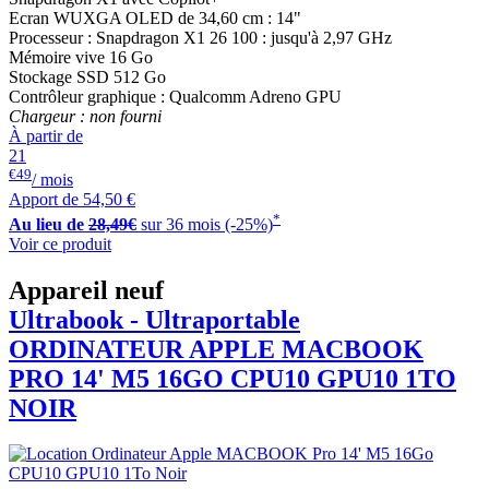
Ecran WUXGA OLED de 34,60 cm : 14"
Processeur : Snapdragon X1 26 100 : jusqu'à 2,97 GHz
Mémoire vive 16 Go
Stockage SSD 512 Go
Contrôleur graphique : Qualcomm Adreno GPU
Chargeur : non fourni
À partir de
21
€49
/ mois
Apport de
54,50 €
*
Au lieu de
28,49€
sur 36 mois (-25%)
Voir ce produit
Appareil neuf
Ultrabook - Ultraportable
ORDINATEUR APPLE
MACBOOK
PRO 14' M5 16GO CPU10 GPU10 1TO
NOIR