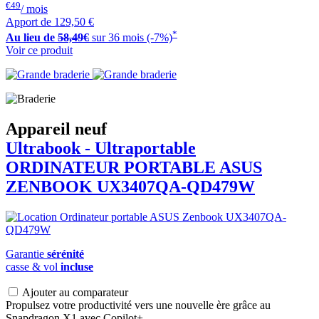
€49
/ mois
Apport de
129,50 €
*
Au lieu de
58,49€
sur 36 mois (-7%)
Voir ce produit
Appareil neuf
Ultrabook - Ultraportable
ORDINATEUR PORTABLE
ASUS
ZENBOOK UX3407QA-QD479W
Garantie
sérénité
casse & vol
incluse
Ajouter au comparateur
Propulsez votre productivité vers une nouvelle ère grâce au
Snapdragon X1 avec Copilot+