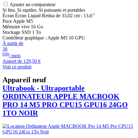
Ajouter au comparateur
Si fins. Si rapides. Si puissants et portables
Écran Écran Liquid Retina de 33,02 cm : 13,6’’
Puce Apple M5
Mémoire vive 16 Go
Stockage SSD 1 To
Contrôleur graphique : Apple M5 10 GPU
À partir de
36
€99
/ mois
Apport de
129,50 €
Voir ce produit
Appareil neuf
Ultrabook - Ultraportable
ORDINATEUR APPLE
MACBOOK
PRO 14 M5 PRO CPU15 GPU16 24GO
1TO NOIR