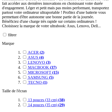
fait accéder aux dernières innovations en choisissant votre durée
d'engagement. Léger et petit mais pas moins performant, transportez
partout votre ordinateur ultraportable ! Profitez d'une batterie vous
permettant d'être autonome une bonne partie de la journée.
Bénéficiez d'une charge très rapide sur certains ordinateurs !
Choisissez la marque de votre ultrabook: Asus, Lenovo, Dell...
filtrer
Marque
ACER
(2)
ASUS
(4)
LENOVO
(3)
MACBOOK
(37)
MICROSOFT
(15)
SAMSUNG
(5)
TECNO
(1)
Taille de l'écran
13 pouces (33 cm)
(38)
14 pouces (35 cm)
(29)