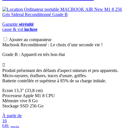
Garantie
sérénité
casse & vol
incluse
Ajouter au comparateur
Macbook Reconditionné : Le choix d’une seconde vie !
Grade B : Appareil en très bon état

Produit présentant des défauts d'aspect mineurs et peu apparents.
Micro-rayures, éraflures, traces d'usure, griffes.
Batterie contrôlée et supérieur à 85% de sa charge initiale.
Ecran 13,3" (33,8 cm)
Processeur Apple M1 8 CPU
Mémoire vive 8 Go
Stockage SSD 256 Go
À partir de
16
€49
/ mois