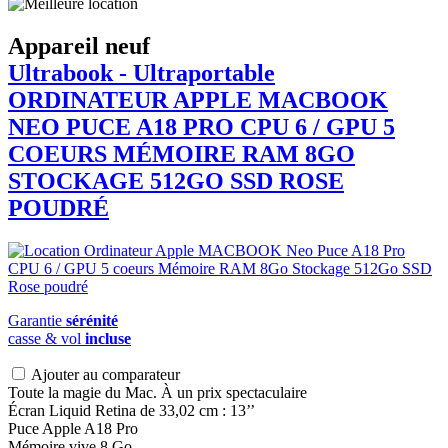
Appareil neuf
Ultrabook - Ultraportable
ORDINATEUR APPLE
MACBOOK
NEO PUCE A18 PRO CPU 6 / GPU 5
COEURS MÉMOIRE RAM 8GO
STOCKAGE 512GO SSD ROSE
POUDRÉ
Garantie
sérénité
casse & vol
incluse
Ajouter au comparateur
Toute la magie du Mac. À un prix spectaculaire
Écran Liquid Retina de 33,02 cm : 13’’
Puce Apple A18 Pro
Mémoire vive 8 Go