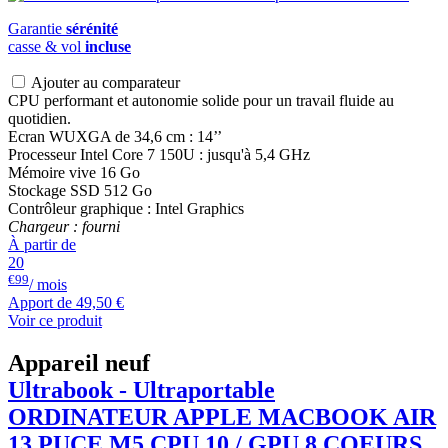
Garantie
sérénité
casse & vol
incluse
Ajouter au comparateur
CPU performant et autonomie solide pour un travail fluide au
quotidien.
Ecran WUXGA de 34,6 cm : 14’’
Processeur Intel Core 7 150U : jusqu'à 5,4 GHz
Mémoire vive 16 Go
Stockage SSD 512 Go
Contrôleur graphique : Intel Graphics
Chargeur : fourni
À partir de
20
€99
/ mois
Apport de
49,50 €
Voir ce produit
Appareil neuf
Ultrabook - Ultraportable
ORDINATEUR APPLE
MACBOOK
AIR
13 PUCE M5 CPU 10 / GPU 8 COEURS