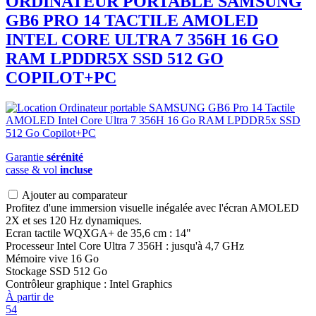
ORDINATEUR PORTABLE
SAMSUNG
GB6 PRO 14 TACTILE AMOLED
INTEL CORE ULTRA 7 356H 16 GO
RAM LPDDR5X SSD 512 GO
COPILOT+PC
Garantie
sérénité
casse & vol
incluse
Ajouter au comparateur
Profitez d'une immersion visuelle inégalée avec l'écran AMOLED
2X et ses 120 Hz dynamiques.
Ecran tactile WQXGA+ de 35,6 cm : 14"
Processeur Intel Core Ultra 7 356H : jusqu'à 4,7 GHz
Mémoire vive 16 Go
Stockage SSD 512 Go
Contrôleur graphique : Intel Graphics
À partir de
54