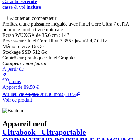
Garantie
sérénité
casse & vol
incluse
Ajouter au comparateur
Profitez d'une puissance inégalée avec l'Intel Core Ultra 7 et l'IA
pour une productivité optimale.
Ecran WUXGA de 35,6 cm : 14’’
Processeur : Intel Core Ultra 7 355 : jusqu'à 4,7 GHz
Mémoire vive 16 Go
Stockage SSD 512 Go
Contrôleur graphique : Intel Graphics
Chargeur : non fourni
À partir de
39
€99
/ mois
Apport de
89,50 €
*
Au lieu de
44,49€
sur 36 mois (-10%)
Voir ce produit
Appareil neuf
Ultrabook - Ultraportable