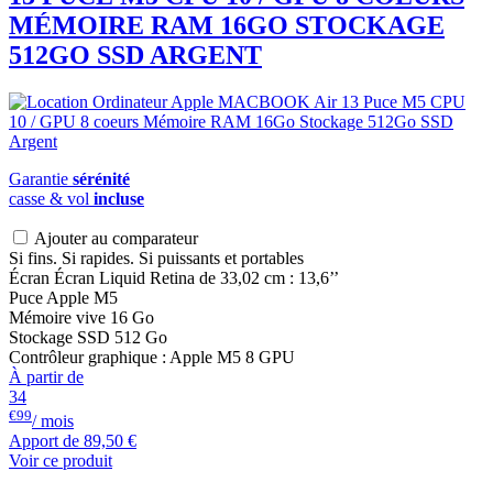
MÉMOIRE RAM 16GO STOCKAGE
512GO SSD ARGENT
Garantie
sérénité
casse & vol
incluse
Ajouter au comparateur
Si fins. Si rapides. Si puissants et portables
Écran Écran Liquid Retina de 33,02 cm : 13,6’’
Puce Apple M5
Mémoire vive 16 Go
Stockage SSD 512 Go
Contrôleur graphique : Apple M5 8 GPU
À partir de
34
€99
/ mois
Apport de
89,50 €
Voir ce produit