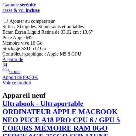
Garantie
sérénité
casse & vol
incluse
Ajouter au comparateur
Si fins. Si rapides. Si puissants et portables
Écran Écran Liquid Retina de 33,02 cm : 13,6’’
Puce Apple M5
Mémoire vive 16 Go
Stockage SSD 512 Go
Contrôleur graphique : Apple M5 8 GPU
À partir de
34
€99
/ mois
Apport de
89,50 €
Voir ce produit
Appareil neuf
Ultrabook - Ultraportable
ORDINATEUR APPLE
MACBOOK
NEO PUCE A18 PRO CPU 6 / GPU 5
COEURS MÉMOIRE RAM 8GO