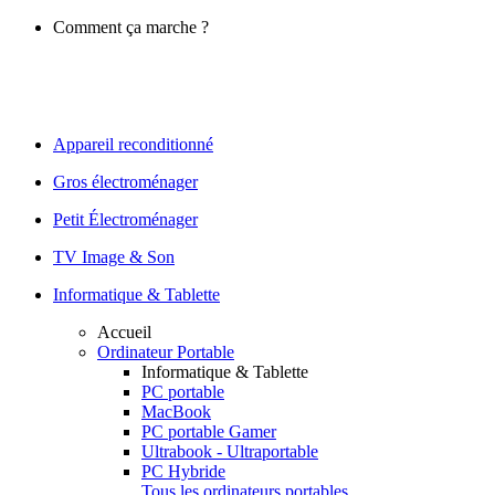
Comment ça marche ?
Appareil reconditionné
Gros électroménager
Petit Électroménager
TV Image & Son
Informatique & Tablette
Accueil
Ordinateur Portable
Informatique & Tablette
PC portable
MacBook
PC portable Gamer
Ultrabook - Ultraportable
PC Hybride
Tous les ordinateurs portables