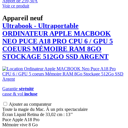
Apport de
259,50 €
Voir ce produit
Appareil neuf
Ultrabook - Ultraportable
ORDINATEUR APPLE
MACBOOK
NEO PUCE A18 PRO CPU 6 / GPU 5
COEURS MÉMOIRE RAM 8GO
STOCKAGE 512GO SSD ARGENT
Garantie
sérénité
casse & vol
incluse
Ajouter au comparateur
Toute la magie du Mac. À un prix spectaculaire
Écran Liquid Retina de 33,02 cm : 13’’
Puce Apple A18 Pro
Mémoire vive 8 Go