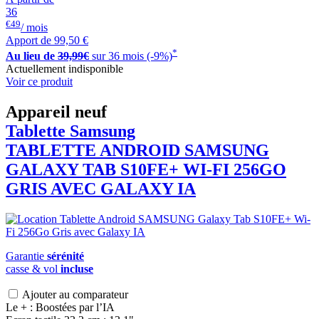
36
€49
/ mois
Apport de
99,50 €
*
Au lieu de
39,99€
sur 36 mois (-9%)
Actuellement indisponible
Voir ce produit
Appareil neuf
Tablette Samsung
TABLETTE ANDROID
SAMSUNG
GALAXY TAB S10FE+ WI-FI 256GO
GRIS AVEC GALAXY IA
Garantie
sérénité
casse & vol
incluse
Ajouter au comparateur
Le + : Boostées par l’IA