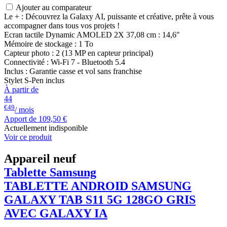
Ajouter au comparateur
Le + : Découvrez la Galaxy AI, puissante et créative, prête à vous
accompagner dans tous vos projets !
Ecran tactile Dynamic AMOLED 2X 37,08 cm : 14,6"
Mémoire de stockage : 1 To
Capteur photo : 2 (13 MP en capteur principal)
Connectivité : Wi-Fi 7 - Bluetooth 5.4
Inclus : Garantie casse et vol sans franchise
Stylet S-Pen inclus
À partir de
44
€49
/ mois
Apport de
109,50 €
Actuellement indisponible
Voir ce produit
Appareil neuf
Tablette Samsung
TABLETTE ANDROID
SAMSUNG
GALAXY TAB S11 5G 128GO GRIS
AVEC GALAXY IA