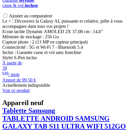
Garantie
sérénité
casse & vol
incluse
Ajouter au comparateur
Le + : Découvrez la Galaxy AI, puissante et créative, prête à vous
accompagner dans tous vos projets !
Ecran tactile Dynamic AMOLED 2X 37,08 cm : 14,6"
Mémoire de stockage : 256 Go
Capteur photo : 2 (13 MP en capteur principal)
Connectivité : 5G et Wi-Fi 7 - Bluetooth 5.4
Inclus : Garantie casse et vol sans franchise
Stylet S-Pen inclus
À partir de
39
€49
/ mois
Apport de
99,50 €
Actuellement indisponible
Voir ce produit
Appareil neuf
Tablette Samsung
TABLETTE ANDROID
SAMSUNG
GALAXY TAB S11 ULTRA WIFI 512GO