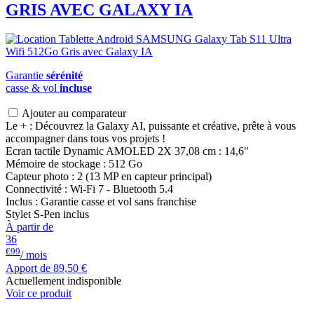
GRIS AVEC GALAXY IA
Garantie
sérénité
casse & vol
incluse
Ajouter au comparateur
Le + : Découvrez la Galaxy AI, puissante et créative, prête à vous
accompagner dans tous vos projets !
Ecran tactile Dynamic AMOLED 2X 37,08 cm : 14,6"
Mémoire de stockage : 512 Go
Capteur photo : 2 (13 MP en capteur principal)
Connectivité : Wi-Fi 7 - Bluetooth 5.4
Inclus : Garantie casse et vol sans franchise
Stylet S-Pen inclus
À partir de
36
€99
/ mois
Apport de
89,50 €
Actuellement indisponible
Voir ce produit