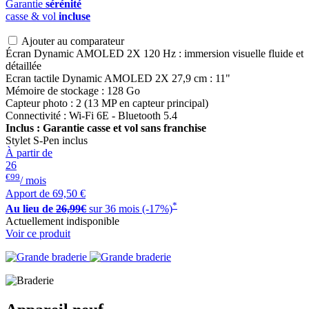
Garantie
sérénité
casse & vol
incluse
Ajouter au comparateur
Écran Dynamic AMOLED 2X 120 Hz : immersion visuelle fluide et
détaillée
Ecran tactile Dynamic AMOLED 2X 27,9 cm : 11"
Mémoire de stockage : 128 Go
Capteur photo : 2 (13 MP en capteur principal)
Connectivité : Wi-Fi 6E - Bluetooth 5.4
Inclus : Garantie casse et vol sans franchise
Stylet S-Pen inclus
À partir de
26
€99
/ mois
Apport de
69,50 €
*
Au lieu de
26,99€
sur 36 mois (-17%)
Actuellement indisponible
Voir ce produit