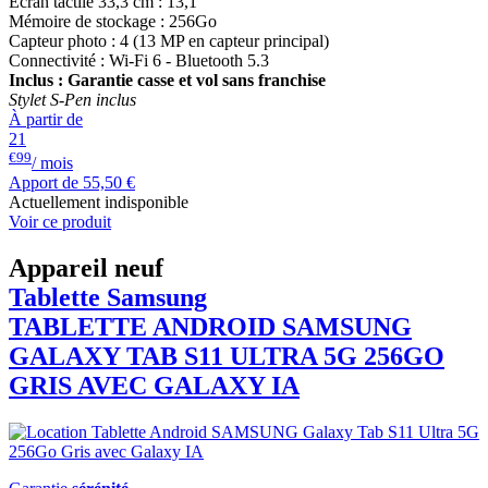
Ecran tactile 33,3 cm : 13,1"
Mémoire de stockage : 256Go
Capteur photo : 4 (13 MP en capteur principal)
Connectivité : Wi-Fi 6 - Bluetooth 5.3
Inclus : Garantie casse et vol sans franchise
Stylet S-Pen inclus
À partir de
21
€99
/ mois
Apport de
55,50 €
Actuellement indisponible
Voir ce produit
Appareil neuf
Tablette Samsung
TABLETTE ANDROID
SAMSUNG
GALAXY TAB S11 ULTRA 5G 256GO
GRIS AVEC GALAXY IA