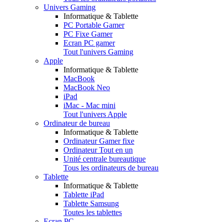
Univers Gaming
Informatique & Tablette
PC Portable Gamer
PC Fixe Gamer
Ecran PC gamer
Tout l'univers Gaming
Apple
Informatique & Tablette
MacBook
MacBook Neo
iPad
iMac - Mac mini
Tout l'univers Apple
Ordinateur de bureau
Informatique & Tablette
Ordinateur Gamer fixe
Ordinateur Tout en un
Unité centrale bureautique
Tous les ordinateurs de bureau
Tablette
Informatique & Tablette
Tablette iPad
Tablette Samsung
Toutes les tablettes
Ecran PC