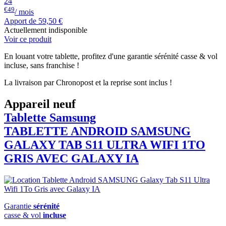
24
€49
/ mois
Apport de
59,50 €
Actuellement indisponible
Voir ce produit
En louant votre tablette, profitez d'une garantie sérénité casse & vol
incluse, sans franchise !
La livraison par Chronopost et la reprise sont inclus !
Appareil neuf
Tablette Samsung
TABLETTE ANDROID
SAMSUNG
GALAXY TAB S11 ULTRA WIFI 1TO
GRIS AVEC GALAXY IA
Garantie
sérénité
casse & vol
incluse