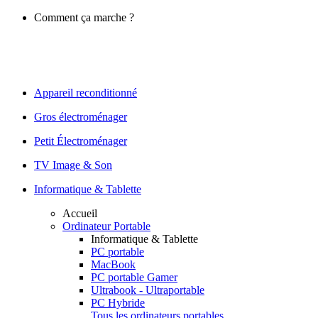
Comment ça marche ?
Appareil reconditionné
Gros électroménager
Petit Électroménager
TV Image & Son
Informatique & Tablette
Accueil
Ordinateur Portable
Informatique & Tablette
PC portable
MacBook
PC portable Gamer
Ultrabook - Ultraportable
PC Hybride
Tous les ordinateurs portables