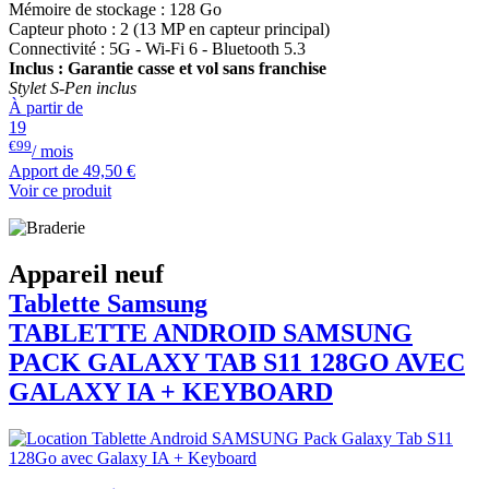
Mémoire de stockage : 128 Go
Capteur photo : 2 (13 MP en capteur principal)
Connectivité : 5G - Wi-Fi 6 - Bluetooth 5.3
Inclus : Garantie casse et vol sans franchise
Stylet S-Pen inclus
À partir de
19
€99
/ mois
Apport de
49,50 €
Voir ce produit
Appareil neuf
Tablette Samsung
TABLETTE ANDROID
SAMSUNG
PACK GALAXY TAB S11 128GO AVEC
GALAXY IA + KEYBOARD