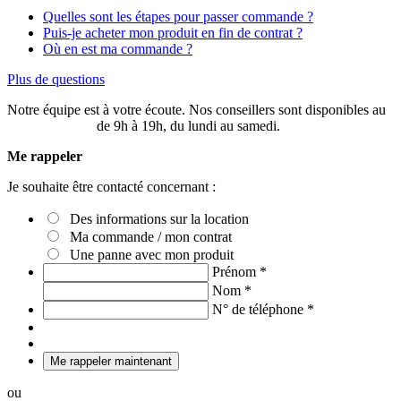
Quelles sont les étapes pour passer commande ?
Puis-je acheter mon produit en fin de contrat ?
Où en est ma commande ?
Plus de questions
Notre équipe est à votre écoute. Nos conseillers sont disponibles au
03 20 49 58 87
de 9h à 19h, du lundi au samedi.
Me rappeler
Je souhaite être contacté concernant :
Des informations sur la location
Ma commande / mon contrat
Une panne avec mon produit
Prénom
*
Nom
*
N° de téléphone
*
Me rappeler maintenant
ou