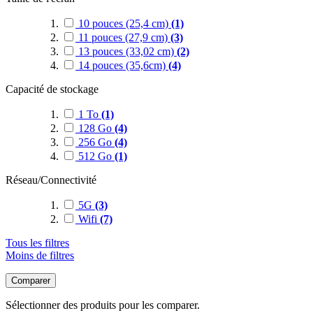
10 pouces (25,4 cm)
(1)
11 pouces (27,9 cm)
(3)
13 pouces (33,02 cm)
(2)
14 pouces (35,6cm)
(4)
Capacité de stockage
1 To
(1)
128 Go
(4)
256 Go
(4)
512 Go
(1)
Réseau/Connectivité
5G
(3)
Wifi
(7)
Tous les filtres
Moins de filtres
Comparer
Sélectionner des produits pour les comparer.