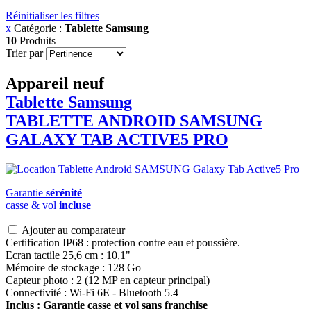
Réinitialiser les filtres
x
Catégorie :
Tablette Samsung
10
Produits
Trier par
Appareil neuf
Tablette Samsung
TABLETTE ANDROID
SAMSUNG
GALAXY TAB ACTIVE5 PRO
Garantie
sérénité
casse & vol
incluse
Ajouter au comparateur
Certification IP68 : protection contre eau et poussière.
Ecran tactile 25,6 cm : 10,1"
Mémoire de stockage : 128 Go
Capteur photo : 2 (12 MP en capteur principal)
Connectivité : Wi-Fi 6E - Bluetooth 5.4
Inclus : Garantie casse et vol sans franchise