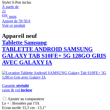
Stylet S-Pen inclus
À partir de
21
€99
/ mois
Apport de
59,50 €
Voir ce produit
Appareil neuf
Tablette Samsung
TABLETTE ANDROID
SAMSUNG
GALAXY TAB S10FE+ 5G 128GO GRIS
AVEC GALAXY IA
Garantie
sérénité
casse & vol
incluse
Ajouter au comparateur
Le + : Boostées par l’IA
Ecran tactile 33,3 cm : 13,1"