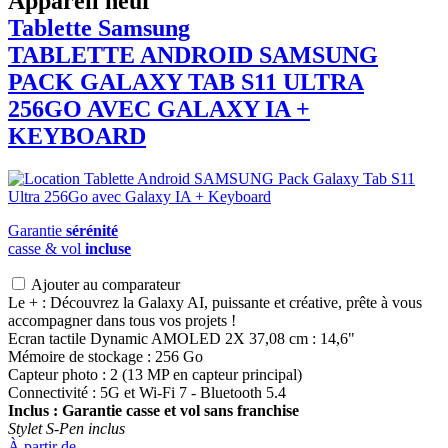
Appareil neuf
Tablette Samsung
TABLETTE ANDROID
SAMSUNG
PACK GALAXY TAB S11 ULTRA
256GO AVEC GALAXY IA +
KEYBOARD
Garantie
sérénité
casse & vol
incluse
Ajouter au comparateur
Le + : Découvrez la Galaxy AI, puissante et créative, prête à vous
accompagner dans tous vos projets !
Ecran tactile Dynamic AMOLED 2X 37,08 cm : 14,6"
Mémoire de stockage : 256 Go
Capteur photo : 2 (13 MP en capteur principal)
Connectivité : 5G et Wi-Fi 7 - Bluetooth 5.4
Inclus : Garantie casse et vol sans franchise
Stylet S-Pen inclus
À partir de