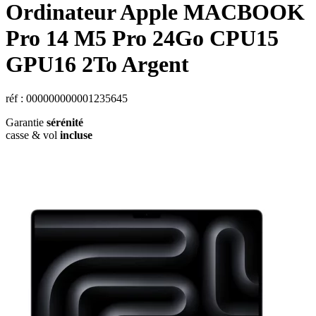
Ordinateur Apple
MACBOOK
Pro 14 M5 Pro 24Go CPU15
GPU16 2To Argent
réf : 000000000001235645
Garantie
sérénité
casse & vol
incluse