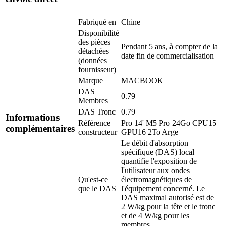
Fabriqué en
Chine
Disponibilité
des pièces
Pendant 5 ans, à compter de la
détachées
date fin de commercialisation
(données
fournisseur)
Marque
MACBOOK
DAS
0.79
Membres
DAS Tronc
0.79
Informations
Référence
Pro 14' M5 Pro 24Go CPU15
complémentaires
constructeur
GPU16 2To Arge
Le débit d'absorption
spécifique (DAS) local
quantifie l'exposition de
l'utilisateur aux ondes
Qu'est-ce
électromagnétiques de
que le DAS
l'équipement concerné. Le
DAS maximal autorisé est de
2 W/kg pour la tête et le tronc
et de 4 W/kg pour les
membres