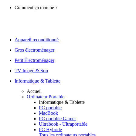
Comment ça marche ?
Appareil reconditionné
Gros électroménager
Petit Électroménager
TV Image & Son
Informatique & Tablette
Accueil
Ordinateur Portable
Informatique & Tablette
PC portable
MacBook
PC portable Gamer
Ultrabook - Ultraportable
PC Hybride
Tous les ordinateurs portables