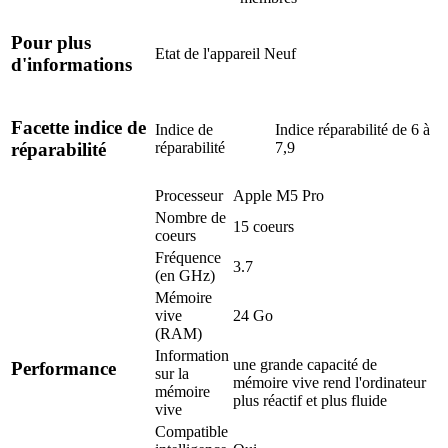
Pour plus
Etat de l'appareil
Neuf
d'informations
Facette indice de
Indice de
Indice réparabilité de 6 à
réparabilité
7,9
réparabilité
Processeur
Apple M5 Pro
Nombre de
15 coeurs
coeurs
Fréquence
3.7
(en GHz)
Mémoire
vive
24 Go
(RAM)
Information
une grande capacité de
Performance
sur la
mémoire vive rend l'ordinateur
mémoire
plus réactif et plus fluide
vive
Compatible