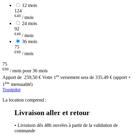
12 mois
124
€49
/ mois
24 mois
92
€49
/ mois
36 mois
75
€99
/ mois
75
€99
/ mois pour 36 mois
er
Apport de
259,50 €
Votre 1
versement sera de 335.49 € (apport +
ère
1
mensualité)
Trustpilot
La location comprend :
Livraison aller et retour
• Livraison dès 48h ouvrées à partir de la validation de
commande