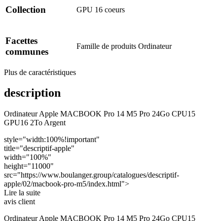
Collection
GPU
16 coeurs
Facettes
Famille de produits
Ordinateur
communes
Plus de caractéristiques
description
Ordinateur Apple MACBOOK Pro 14 M5 Pro 24Go CPU15
GPU16 2To Argent
style="width:100%!important"
title="descriptif-apple"
width="100%"
height="11000"
src="https://www.boulanger.group/catalogues/descriptif-
apple/02/macbook-pro-m5/index.html">
Lire la suite
avis client
Ordinateur Apple MACBOOK Pro 14 M5 Pro 24Go CPU15