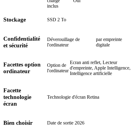
charge
Oui
inclus
Stockage
SSD 2 To
Confidentialité
Déverouillage de
par empreinte
l'ordinateur
digitale
et sécurité
Ecran anti reflet, Lecteur
Facettes option
Option de
d'empreinte, Apple Intelligence,
l'ordinateur
ordinateur
Intelligence artificielle
Facette
technologie
Technologie d'écran
Retina
écran
Bien choisir
Date de sortie
2026