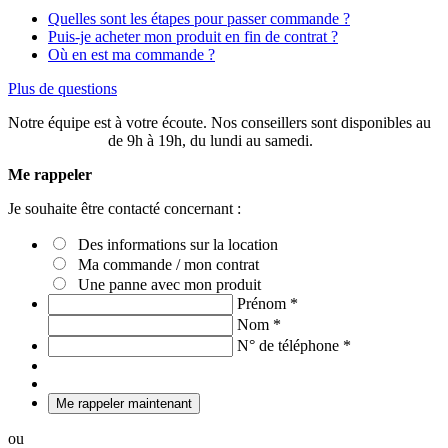
Quelles sont les étapes pour passer commande ?
Puis-je acheter mon produit en fin de contrat ?
Où en est ma commande ?
Plus de questions
Notre équipe est à votre écoute. Nos conseillers sont disponibles au
03 20 49 58 87
de 9h à 19h, du lundi au samedi.
Me rappeler
Je souhaite être contacté concernant :
Des informations sur la location
Ma commande / mon contrat
Une panne avec mon produit
Prénom
*
Nom
*
N° de téléphone
*
Me rappeler maintenant
ou