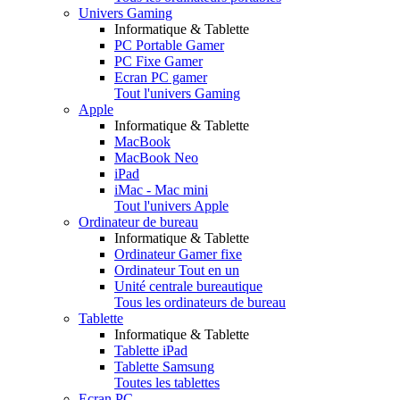
Univers Gaming
Informatique & Tablette
PC Portable Gamer
PC Fixe Gamer
Ecran PC gamer
Tout l'univers Gaming
Apple
Informatique & Tablette
MacBook
MacBook Neo
iPad
iMac - Mac mini
Tout l'univers Apple
Ordinateur de bureau
Informatique & Tablette
Ordinateur Gamer fixe
Ordinateur Tout en un
Unité centrale bureautique
Tous les ordinateurs de bureau
Tablette
Informatique & Tablette
Tablette iPad
Tablette Samsung
Toutes les tablettes
Ecran PC