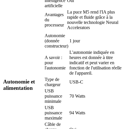
intelligence
Oui
artificielle
La puce M5 rend l'IA plus
Avantages
rapide et fluide grâce à la
du
nouvelle technologie Neural
processeur
Accelerators
Autonomie
(donnée
1 jour
constructeur)
L'autonomie indiquée en
A savoir :
heures est donnée à titre
pour
indicatif et peut varier en
l'autonomie
fonction de l'utilisation réelle
de l'appareil.
Type de
Autonomie et
USB-C
chargeur
alimentation
USB
puissance
70 Watts
minimale
USB
puissance
94 Watts
maximale
Câble de