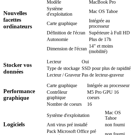
Modèle
MacBook Pro
Système
Mac OS Tahoe
Nouvelles
d'exploitation
facettes
Intégrée au
Carte graphique
ordinateurs
processeur
Définition de l'écran
Supérieure à Full HD
Autonomie
Plus de 17h
14" et moins
Dimension de l'écran
(mobilité)
Lecteur
Oui
Stocker vos
Type de stockage
SSD pour plus de rapidité
données
Lecteur / Graveur
Pas de lecteur-graveur
Carte graphique
Intégrée au processeur
Performance
Contrôleur
M5 Pro GPU 16
graphique
graphique
coeurs
Nombre de coeurs
16
Mac OS
Système d'exploitation
Tahoe
Logiciels
Anti virus pré installé
non fourni
Pack Microsoft Office pré
non fourni