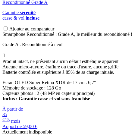
Garantie
sérénité
casse & vol
incluse
Ajouter au comparateur
Smartphone Reconditionné : Grade A, le meilleur du reconditionné !
Grade A : Reconditionné à neuf

Produit intact, ne présentant aucun défaut esthétique apparent.
Aucune micro-rayure, éraflure ou trace d'usure, aucune griffe.
Batterie contrôlée et supérieure à 85% de sa charge initiale.
Ecran OLED Super Retina XDR de 17 cm : 6,7"
Mémoire de stockage : 128 Go
Capteurs photos : 2 (48 MP en capteur principal)
Inclus : Garantie casse et vol sans franchise
À partir de
35
€49
/ mois
Apport de
59,00 €
Actuellement indisponible