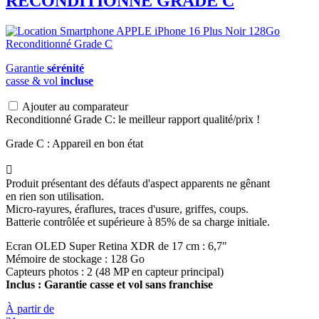
RECONDITIONNÉ GRADE C
Garantie
sérénité
casse & vol
incluse
Ajouter au comparateur
Reconditionné Grade C: le meilleur rapport qualité/prix !
Grade C : Appareil en bon état

Produit présentant des défauts d'aspect apparents ne gênant
en rien son utilisation.
Micro-rayures, éraflures, traces d'usure, griffes, coups.
Batterie contrôlée et supérieure à 85% de sa charge initiale.
Ecran OLED Super Retina XDR de 17 cm : 6,7"
Mémoire de stockage : 128 Go
Capteurs photos : 2 (48 MP en capteur principal)
Inclus : Garantie casse et vol sans franchise
À partir de