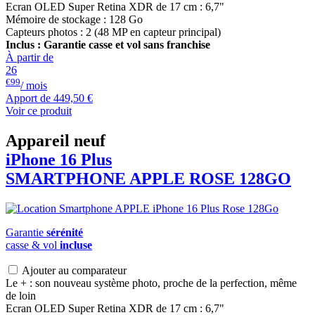
Ecran OLED Super Retina XDR de 17 cm : 6,7"
Mémoire de stockage : 128 Go
Capteurs photos : 2 (48 MP en capteur principal)
Inclus : Garantie casse et vol sans franchise
À partir de
26
€99
/ mois
Apport de
449,50 €
Voir ce produit
Appareil neuf
iPhone 16 Plus
SMARTPHONE
APPLE
ROSE 128GO
Garantie
sérénité
casse & vol
incluse
Ajouter au comparateur
Le + : son nouveau système photo, proche de la perfection, même
de loin
Ecran OLED Super Retina XDR de 17 cm : 6,7"