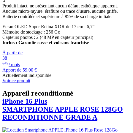

Produit intact, ne présentant aucun défaut esthétique apparent.
Aucune micro-rayure, éraflure ou trace d'usure, aucune griffe.
Batterie contrôlée et supérieure à 85% de sa charge initiale.
Ecran OLED Super Retina XDR de 17 cm : 6,7"
Mémoire de stockage : 256 Go
Capteurs photos : 2 (48 MP en capteur principal)
Inclus : Garantie casse et vol sans franchise
À partir de
38
€49
/ mois
Apport de
59,00 €
Actuellement indisponible
Voir ce produit
Appareil reconditionné
iPhone 16 Plus
SMARTPHONE
APPLE
ROSE 128GO
RECONDITIONNÉ GRADE A