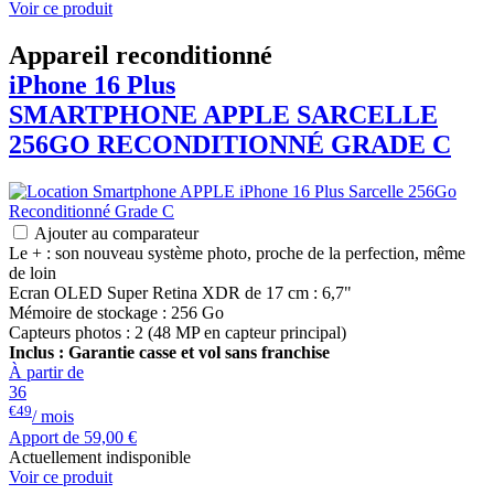
Voir ce produit
Appareil reconditionné
iPhone 16 Plus
SMARTPHONE
APPLE
SARCELLE
256GO RECONDITIONNÉ GRADE C
Ajouter au comparateur
Le + : son nouveau système photo, proche de la perfection, même
de loin
Ecran OLED Super Retina XDR de 17 cm : 6,7"
Mémoire de stockage : 256 Go
Capteurs photos : 2 (48 MP en capteur principal)
Inclus : Garantie casse et vol sans franchise
À partir de
36
€49
/ mois
Apport de
59,00 €
Actuellement indisponible
Voir ce produit