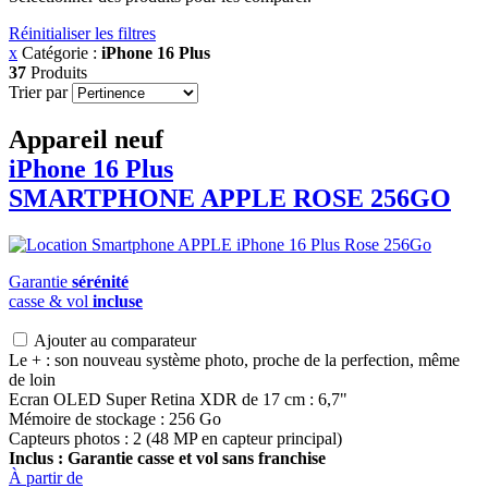
Réinitialiser les filtres
x
Catégorie :
iPhone 16 Plus
37
Produits
Trier par
Appareil neuf
iPhone 16 Plus
SMARTPHONE
APPLE
ROSE 256GO
Garantie
sérénité
casse & vol
incluse
Ajouter au comparateur
Le + : son nouveau système photo, proche de la perfection, même
de loin
Ecran OLED Super Retina XDR de 17 cm : 6,7"
Mémoire de stockage : 256 Go
Capteurs photos : 2 (48 MP en capteur principal)
Inclus : Garantie casse et vol sans franchise
À partir de