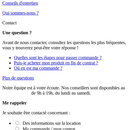
Conseils d'entretien
Qui sommes-nous ?
Contact
Une question ?
Avant de nous contacter, consultez les questions les plus fréquentes,
vous y trouverez peut-être votre réponse !
Quelles sont les étapes pour passer commande ?
Puis-je acheter mon produit en fin de contrat ?
Où en est ma commande ?
Plus de questions
Notre équipe est à votre écoute. Nos conseillers sont disponibles au
03 20 49 58 87
de 9h à 19h, du lundi au samedi.
Me rappeler
Je souhaite être contacté concernant :
Des informations sur la location
Ma commande / mon contrat