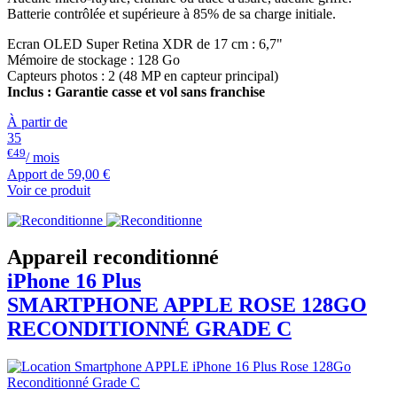
Batterie contrôlée et supérieure à 85% de sa charge initiale.
Ecran OLED Super Retina XDR de 17 cm : 6,7"
Mémoire de stockage : 128 Go
Capteurs photos : 2 (48 MP en capteur principal)
Inclus : Garantie casse et vol sans franchise
À partir de
35
€49
/ mois
Apport de
59,00 €
Voir ce produit
Appareil reconditionné
iPhone 16 Plus
SMARTPHONE
APPLE
ROSE 128GO
RECONDITIONNÉ GRADE C