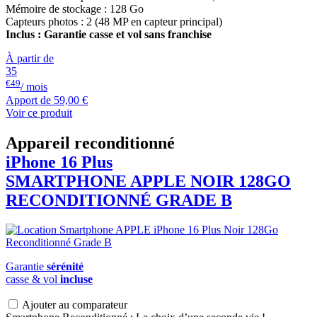
Mémoire de stockage : 128 Go
Capteurs photos : 2 (48 MP en capteur principal)
Inclus : Garantie casse et vol sans franchise
À partir de
35
€49
/ mois
Apport de
59,00 €
Voir ce produit
Appareil reconditionné
iPhone 16 Plus
SMARTPHONE
APPLE
NOIR 128GO
RECONDITIONNÉ GRADE B
Garantie
sérénité
casse & vol
incluse
Ajouter au comparateur