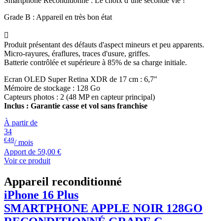
Smartphone Reconditionné : Le choix d’une seconde vie !
Grade B : Appareil en très bon état

Produit présentant des défauts d'aspect mineurs et peu apparents.
Micro-rayures, éraflures, traces d'usure, griffes.
Batterie contrôlée et supérieure à 85% de sa charge initiale.
Ecran OLED Super Retina XDR de 17 cm : 6,7"
Mémoire de stockage : 128 Go
Capteurs photos : 2 (48 MP en capteur principal)
Inclus : Garantie casse et vol sans franchise
À partir de
34
€49
/ mois
Apport de
59,00 €
Voir ce produit
Appareil reconditionné
iPhone 16 Plus
SMARTPHONE
APPLE
NOIR 128GO