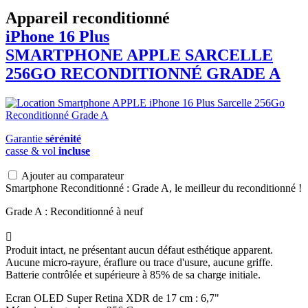
Appareil reconditionné
iPhone 16 Plus
SMARTPHONE
APPLE
SARCELLE
256GO RECONDITIONNÉ GRADE A
Garantie
sérénité
casse & vol
incluse
Ajouter au comparateur
Smartphone Reconditionné : Grade A, le meilleur du reconditionné !
Grade A : Reconditionné à neuf

Produit intact, ne présentant aucun défaut esthétique apparent.
Aucune micro-rayure, éraflure ou trace d'usure, aucune griffe.
Batterie contrôlée et supérieure à 85% de sa charge initiale.
Ecran OLED Super Retina XDR de 17 cm : 6,7"