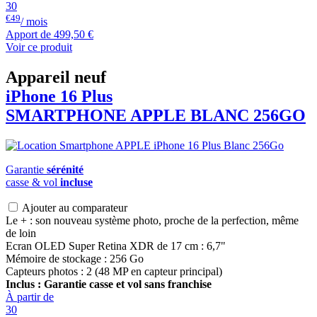
30
€49
/ mois
Apport de
499,50 €
Voir ce produit
Appareil neuf
iPhone 16 Plus
SMARTPHONE
APPLE
BLANC 256GO
Garantie
sérénité
casse & vol
incluse
Ajouter au comparateur
Le + : son nouveau système photo, proche de la perfection, même
de loin
Ecran OLED Super Retina XDR de 17 cm : 6,7"
Mémoire de stockage : 256 Go
Capteurs photos : 2 (48 MP en capteur principal)
Inclus : Garantie casse et vol sans franchise
À partir de
30