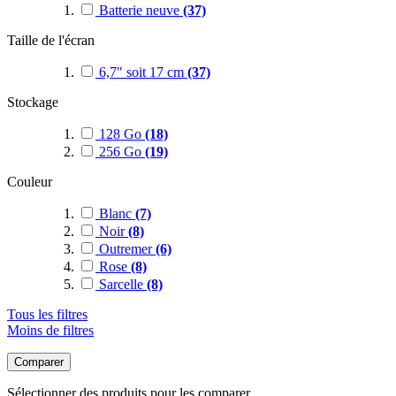
Batterie neuve
(37)
Taille de l'écran
6,7" soit 17 cm
(37)
Stockage
128 Go
(18)
256 Go
(19)
Couleur
Blanc
(7)
Noir
(8)
Outremer
(6)
Rose
(8)
Sarcelle
(8)
Tous les filtres
Moins de filtres
Comparer
Sélectionner des produits pour les comparer.