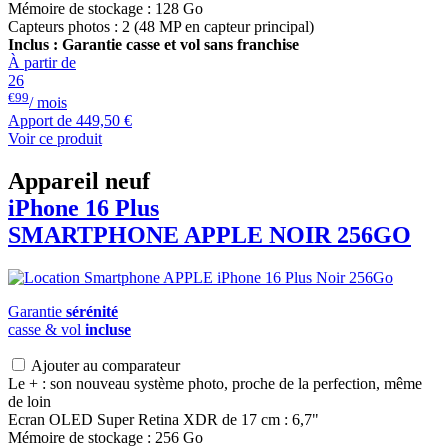
Mémoire de stockage : 128 Go
Capteurs photos : 2 (48 MP en capteur principal)
Inclus : Garantie casse et vol sans franchise
À partir de
26
€99
/ mois
Apport de
449,50 €
Voir ce produit
Appareil neuf
iPhone 16 Plus
SMARTPHONE
APPLE
NOIR 256GO
Garantie
sérénité
casse & vol
incluse
Ajouter au comparateur
Le + : son nouveau système photo, proche de la perfection, même
de loin
Ecran OLED Super Retina XDR de 17 cm : 6,7"
Mémoire de stockage : 256 Go