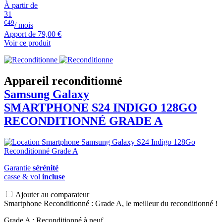
À partir de
31
€49
/ mois
Apport de
79,00 €
Voir ce produit
Appareil reconditionné
Samsung Galaxy
SMARTPHONE S24 INDIGO 128GO
RECONDITIONNÉ GRADE A
Garantie
sérénité
casse & vol
incluse
Ajouter au comparateur
Smartphone Reconditionné : Grade A, le meilleur du reconditionné !
Grade A : Reconditionné à neuf