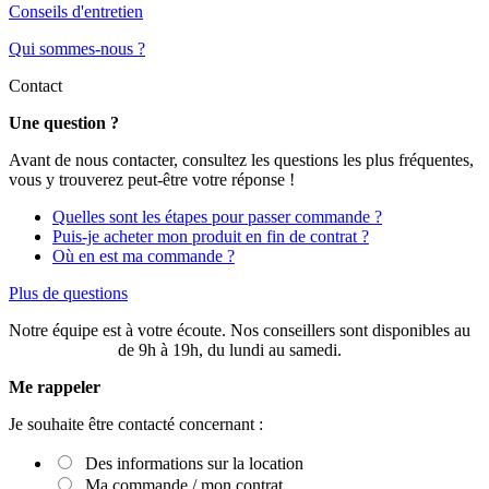
Conseils d'entretien
Qui sommes-nous ?
Contact
Une question ?
Avant de nous contacter, consultez les questions les plus fréquentes,
vous y trouverez peut-être votre réponse !
Quelles sont les étapes pour passer commande ?
Puis-je acheter mon produit en fin de contrat ?
Où en est ma commande ?
Plus de questions
Notre équipe est à votre écoute. Nos conseillers sont disponibles au
03 20 49 58 87
de 9h à 19h, du lundi au samedi.
Me rappeler
Je souhaite être contacté concernant :
Des informations sur la location
Ma commande / mon contrat