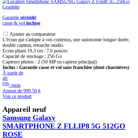
Garantie
sérénité
casse & vol
incluse
Ajouter au comparateur
L'écran qui s'adapte à vos contenus, une autonomie longue durée,
double capteur, retouche studio.
Ecran pliant 19,3 cm : 7,6 pouces
Capacité de stockage : 256 Go
Capteurs photos : 2 (50 MP en capteur principal)
Inclus : Garantie casse et vol sans franchise (dont charnières)
À partir de
40
€99
/ mois
Apport de
999,50 €
Voir ce produit
Appareil neuf
Samsung Galaxy
SMARTPHONE Z FLLIP8 5G 512GO
ROSE