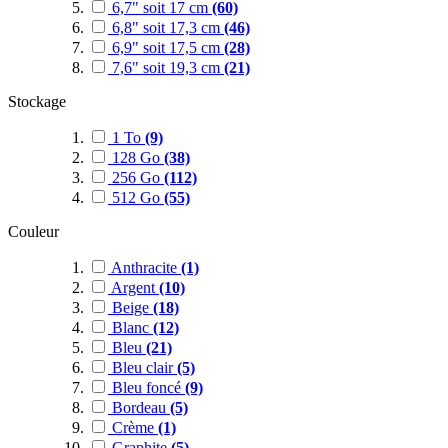
6,7" soit 17 cm
(60)
6,8" soit 17,3 cm
(46)
6,9" soit 17,5 cm
(28)
7,6" soit 19,3 cm
(21)
Stockage
1 To
(9)
128 Go
(38)
256 Go
(112)
512 Go
(55)
Couleur
Anthracite
(1)
Argent
(10)
Beige
(18)
Blanc
(12)
Bleu
(21)
Bleu clair
(5)
Bleu foncé
(9)
Bordeau
(5)
Crème
(1)
Graphite
(5)