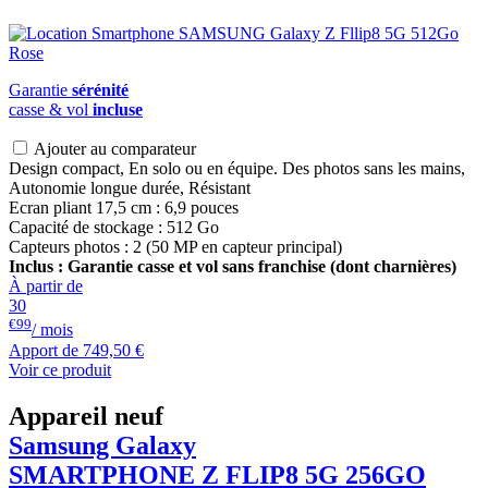
Garantie
sérénité
casse & vol
incluse
Ajouter au comparateur
Design compact, En solo ou en équipe. Des photos sans les mains,
Autonomie longue durée, Résistant
Ecran pliant 17,5 cm : 6,9 pouces
Capacité de stockage : 512 Go
Capteurs photos : 2 (50 MP en capteur principal)
Inclus : Garantie casse et vol sans franchise (dont charnières)
À partir de
30
€99
/ mois
Apport de
749,50 €
Voir ce produit
Appareil neuf
Samsung Galaxy
SMARTPHONE Z FLIP8 5G 256GO