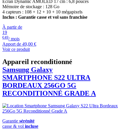
Ecran Dynamic AMOLED 17 cm : 6,8 pouces
Mémoire de stockage : 128 Go
4 capteurs : 108 + 12 + 10 + 10 mégapixels
Inclus : Garantie casse et vol sans franchise
À partir de
19
€49
/ mois
Apport de
49,00 €
Voir ce produit
Appareil reconditionné
Samsung Galaxy
SMARTPHONE S22 ULTRA
BORDEAUX 256GO 5G
RECONDITIONNÉ GRADE A
Garantie
sérénité
casse & vol
incluse