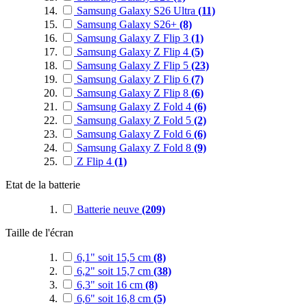
Samsung Galaxy S26 Ultra
(11)
Samsung Galaxy S26+
(8)
Samsung Galaxy Z Flip 3
(1)
Samsung Galaxy Z Flip 4
(5)
Samsung Galaxy Z Flip 5
(23)
Samsung Galaxy Z Flip 6
(7)
Samsung Galaxy Z Flip 8
(6)
Samsung Galaxy Z Fold 4
(6)
Samsung Galaxy Z Fold 5
(2)
Samsung Galaxy Z Fold 6
(6)
Samsung Galaxy Z Fold 8
(9)
Z Flip 4
(1)
Etat de la batterie
Batterie neuve
(209)
Taille de l'écran
6,1" soit 15,5 cm
(8)
6,2" soit 15,7 cm
(38)
6,3" soit 16 cm
(8)
6,6" soit 16,8 cm
(5)