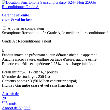
Garantie
sérénité
casse & vol
incluse
Ajouter au comparateur
Smartphone Reconditionné : Grade A, le meilleur du reconditionné !
Grade A : Reconditionné à neuf

Produit intact, ne présentant aucun défaut esthétique apparent.
Aucune micro-rayure, éraflure ou trace d'usure, aucune griffe.
Batterie contrôlée et supérieure à 85% de sa charge initiale.
Ecran Infinity-O 17 cm : 6,7 pouces
Mémoire de stockage : 256 Go
Capteurs photos : 3 (50 MP en capteur principal)
Inclus : Garantie casse et vol sans franchise
À partir de
28
€49
/ mois
Apport de
69,00 €