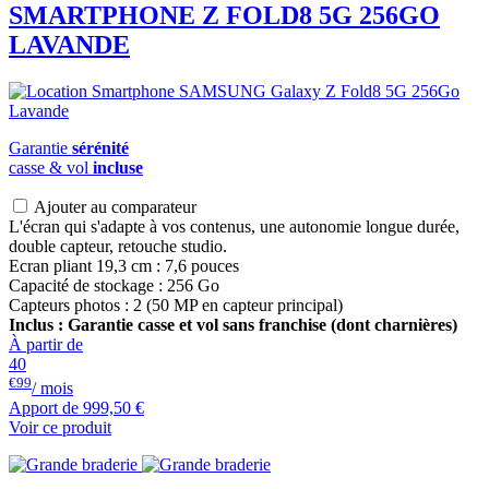
SMARTPHONE Z FOLD8 5G 256GO
LAVANDE
Garantie
sérénité
casse & vol
incluse
Ajouter au comparateur
L'écran qui s'adapte à vos contenus, une autonomie longue durée,
double capteur, retouche studio.
Ecran pliant 19,3 cm : 7,6 pouces
Capacité de stockage : 256 Go
Capteurs photos : 2 (50 MP en capteur principal)
Inclus : Garantie casse et vol sans franchise (dont charnières)
À partir de
40
€99
/ mois
Apport de
999,50 €
Voir ce produit