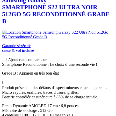
Samsung Galaxy
SMARTPHONE S22 ULTRA NOIR
512GO 5G RECONDITIONNÉ GRADE
B
Garantie
sérénité
casse & vol
incluse
Ajouter au comparateur
Smartphone Reconditionné : Le choix d’une seconde vie !
Grade B : Appareil en très bon état

Produit présentant des défauts d'aspect mineurs et peu apparents.
Micro-rayures, éraflures, traces d'usure, griffes.
Batterie contrôlée et supérieure à 85% de sa charge initiale.
Ecran Dynamic AMOLED 17 cm : 6,8 pouces
Mémoire de stockage : 512 Go
4 capteurs : 108 + 12 + 10 + 10 mégapixels