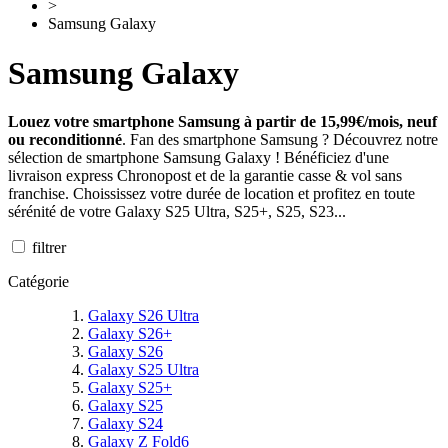
>
Samsung Galaxy
Samsung Galaxy
Louez votre smartphone Samsung à partir de 15,99€/mois, neuf
ou reconditionné
. Fan des smartphone Samsung ? Découvrez notre
sélection de smartphone Samsung Galaxy ! Bénéficiez d'une
livraison express Chronopost et de la garantie casse & vol sans
franchise. Choississez votre durée de location et profitez en toute
sérénité de votre Galaxy S25 Ultra, S25+, S25, S23...
filtrer
Catégorie
Galaxy S26 Ultra
Galaxy S26+
Galaxy S26
Galaxy S25 Ultra
Galaxy S25+
Galaxy S25
Galaxy S24
Galaxy Z Fold6