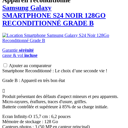
Appareil reconditionné
Samsung Galaxy
SMARTPHONE S24 NOIR 128GO
RECONDITIONNÉ GRADE B
Garantie
sérénité
casse & vol
incluse
Ajouter au comparateur
Smartphone Reconditionné : Le choix d’une seconde vie !
Grade B : Appareil en très bon état

Produit présentant des défauts d'aspect mineurs et peu apparents.
Micro-rayures, éraflures, traces d'usure, griffes.
Batterie contrôlée et supérieure à 85% de sa charge initiale.
Ecran Infinity-O 15,7 cm : 6,2 pouces
Mémoire de stockage : 128 Go
Capteurs photos : 3 (50 MP en capteur principal)