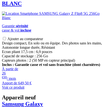
BLANC
Garantie
sérénité
casse & vol
incluse
Ajouter au comparateur
Design compact, En solo ou en équipe. Des photos sans les mains,
Autonomie longue durée, Résistant
Ecran pliant 17,5 cm : 6,9 pouces
Capacité de stockage : 256 Go
Capteurs photos : 2 (50 MP en capteur principal)
Inclus : Garantie casse et vol sans franchise (dont charnières)
À partir de
26
€99
/ mois
Apport de
649,50 €
Voir ce produit
Appareil neuf
Samsung Galaxy