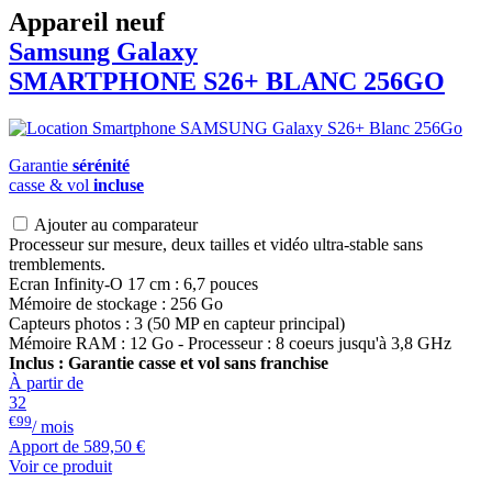
Appareil neuf
Samsung Galaxy
SMARTPHONE S26+ BLANC 256GO
Garantie
sérénité
casse & vol
incluse
Ajouter au comparateur
Processeur sur mesure, deux tailles et vidéo ultra-stable sans
tremblements.
Ecran Infinity-O 17 cm : 6,7 pouces
Mémoire de stockage : 256 Go
Capteurs photos : 3 (50 MP en capteur principal)
Mémoire RAM : 12 Go - Processeur : 8 coeurs jusqu'à 3,8 GHz
Inclus : Garantie casse et vol sans franchise
À partir de
32
€99
/ mois
Apport de
589,50 €
Voir ce produit