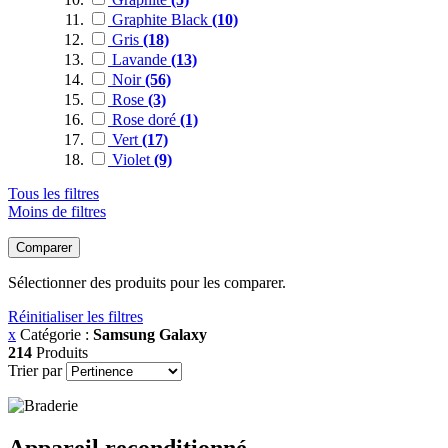
Graphite Black
(10)
Gris
(18)
Lavande
(13)
Noir
(56)
Rose
(3)
Rose doré
(1)
Vert
(17)
Violet
(9)
Tous les filtres
Moins de filtres
Comparer
Sélectionner des produits pour les comparer.
Réinitialiser les filtres
x
Catégorie :
Samsung Galaxy
214
Produits
Trier par