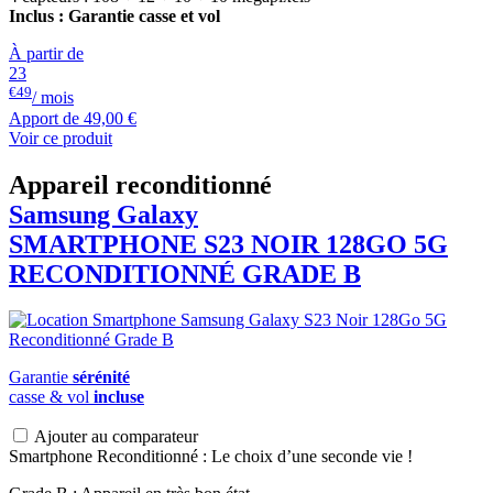
Inclus : Garantie casse et vol
À partir de
23
€49
/ mois
Apport de
49,00 €
Voir ce produit
Appareil reconditionné
Samsung Galaxy
SMARTPHONE S23 NOIR 128GO 5G
RECONDITIONNÉ GRADE B
Garantie
sérénité
casse & vol
incluse
Ajouter au comparateur
Smartphone Reconditionné : Le choix d’une seconde vie !