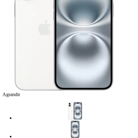
Agrandir