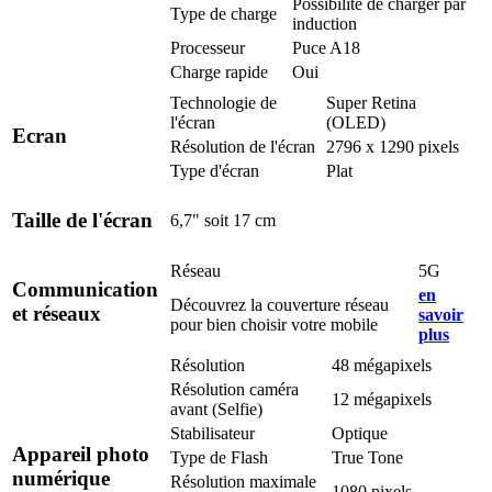
Possibilité de charger par
Type de charge
induction
Processeur
Puce A18
Charge rapide
Oui
Technologie de
Super Retina
l'écran
(OLED)
Ecran
Résolution de l'écran
2796 x 1290 pixels
Type d'écran
Plat
Taille de l'écran
6,7" soit 17 cm
Réseau
5G
Communication
en
Découvrez la couverture réseau
et réseaux
savoir
pour bien choisir votre mobile
plus
Résolution
48 mégapixels
Résolution caméra
12 mégapixels
avant (Selfie)
Stabilisateur
Optique
Appareil photo
Type de Flash
True Tone
numérique
Résolution maximale
1080 pixels