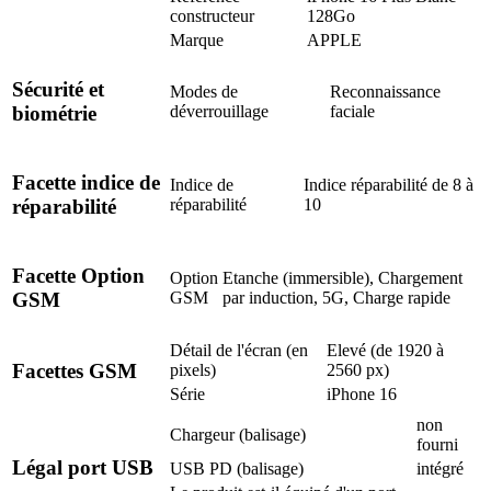
constructeur
128Go
Marque
APPLE
Sécurité et
Modes de
Reconnaissance
déverrouillage
faciale
biométrie
Facette indice de
Indice de
Indice réparabilité de 8 à
réparabilité
10
réparabilité
Facette Option
Option
Etanche (immersible), Chargement
GSM
par induction, 5G, Charge rapide
GSM
Détail de l'écran (en
Elevé (de 1920 à
Facettes GSM
pixels)
2560 px)
Série
iPhone 16
non
Chargeur (balisage)
fourni
Légal port USB
USB PD (balisage)
intégré