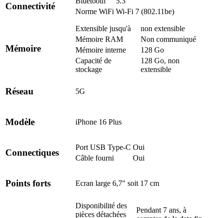
Bluetooth
5.3
Connectivité
Norme WiFi
Wi-Fi 7 (802.11be)
Extensible jusqu'à
non extensible
Mémoire RAM
Non communiqué
Mémoire
Mémoire interne
128 Go
Capacité de
128 Go, non
stockage
extensible
Réseau
5G
Modèle
iPhone 16 Plus
Port USB Type-C
Oui
Connectiques
Câble fourni
Oui
Points forts
Ecran
large 6,7" soit 17 cm
Disponibilité des
Pendant 7 ans, à
pièces détachées