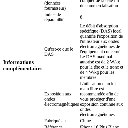
compter de la date fin
(données
de commercialisation
fournisseur)
Indice de
8
réparabilité
Le débit d'absorption
spécifique (DAS) local
quantifie l'exposition de
l'utilisateur aux ondes
électromagnétiques de
Qu'est-ce que le
l'équipement concerné.
DAS
Le DAS maximal
Informations
autorisé est de 2 W/kg
pour la tête et le tronc et
complémentaires
de 4 W/kg pour les
membres
L'utilisation d'un kit
main libre est
Exposition aux
recommandée afin de
ondes
vous protéger d'une
électromagnétiques
exposition continue aux
ondes
électromagnétiques
Fabriqué en
Chine
Référence
iPhone 16 Plus Blanc