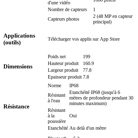
d'une vidéo
Nombre de capteurs
1
2 (48 MP en capteur
Capteurs photos
principal)
Applications
Télécharger vos applis sur
App Store
(outils)
Poids net
199
Hauteur produit
160.9
Dimensions
Largeur produit
77.8
Epaisseur produit
7.8
Norme
IP68
Etanchéité IP68 (jusqu'à 6
Résistant
mètres de profondeur pendant 30
à l'eau
minutes maximum)
Résistance
Résistant
à la
Oui
poussière
Etanchéité
Au delà d'un mètre