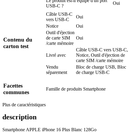
Le produit est-il équipé d'un port
Oui
USB-C ?
Câble USB-C
Oui
vers USB-C
Notice
Oui
Outil d'éjection
de carte SIM
Oui
Contenu du
/carte mémoire
carton test
Câble USB-C vers USB-C,
Livré avec
Notice, Outil d'éjection de
carte SIM /carte mémoire
Vendu
Bloc de charge USB, Bloc
séparement
de charge USB-C
Facettes
Famille de produits
Smartphone
communes
Plus de caractéristiques
description
Smartphone APPLE iPhone 16 Plus Blanc 128Go