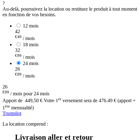
?
Au-delà, poursuivez la location ou restituez le produit à tout moment
en fonction de vos besoins.
12 mois
42
€49
/ mois
18 mois
32
€99
/ mois
24 mois
26
€99
/ mois
26
€99
/ mois pour 24 mois
er
Apport de
449,50 €
Votre 1
versement sera de 476.49 € (apport +
ère
1
mensualité)
Trustpilot
La location comprend :
Livraison aller et retour