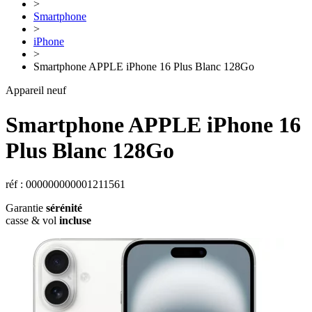
>
Smartphone
>
iPhone
>
Smartphone APPLE iPhone 16 Plus Blanc 128Go
Appareil neuf
Smartphone
APPLE
iPhone 16
Plus Blanc 128Go
réf : 000000000001211561
Garantie
sérénité
casse & vol
incluse