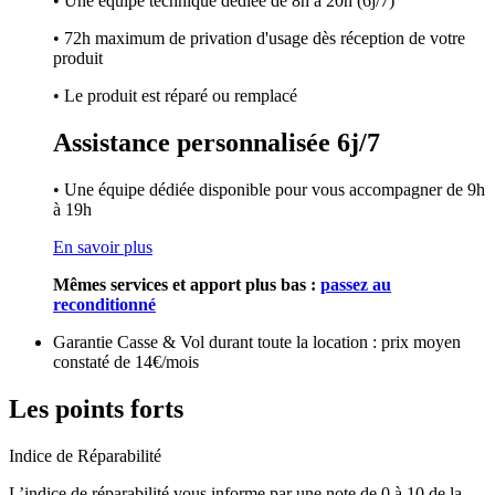
• Une équipe technique dédiée de 8h à 20h (6j/7)
• 72h maximum de privation d'usage dès réception de votre
produit
• Le produit est réparé ou remplacé
Assistance personnalisée 6j/7
• Une équipe dédiée disponible pour vous accompagner de 9h
à 19h
En savoir plus
Mêmes services et apport plus bas :
passez au
reconditionné
Garantie Casse & Vol durant toute la location : prix moyen
constaté de 14€/mois
Les points forts
Indice de Réparabilité
L’indice de réparabilité vous informe par une note de 0 à 10 de la