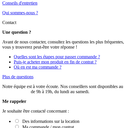
Conseils d'entretien
Qui sommes-nous ?
Contact
Une question ?
Avant de nous contacter, consultez les questions les plus fréquentes,
vous y trouverez peut-être votre réponse !
Quelles sont les étapes pour passer commande ?
Puis-je acheter mon produit en fin de contrat ?
Où en est ma commande ?
Plus de questions
Notre équipe est à votre écoute. Nos conseillers sont disponibles au
03 20 49 58 87
de 9h à 19h, du lundi au samedi.
Me rappeler
Je souhaite être contacté concernant :
Des informations sur la location
Ma commande / mon contrat