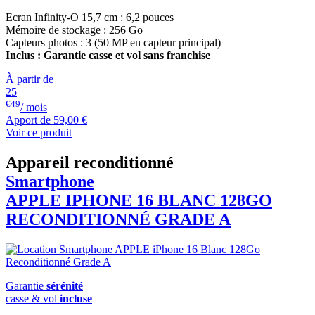
Ecran Infinity-O 15,7 cm : 6,2 pouces
Mémoire de stockage : 256 Go
Capteurs photos : 3 (50 MP en capteur principal)
Inclus : Garantie casse et vol sans franchise
À partir de
25
€49
/ mois
Apport de
59,00 €
Voir ce produit
Appareil reconditionné
Smartphone
APPLE
IPHONE 16 BLANC 128GO
RECONDITIONNÉ GRADE A
Garantie
sérénité
casse & vol
incluse