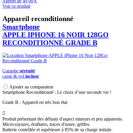
Apport de
49,00 €
Voir ce produit
Appareil reconditionné
Smartphone
APPLE
IPHONE 16 NOIR 128GO
RECONDITIONNÉ GRADE B
Garantie
sérénité
casse & vol
incluse
Ajouter au comparateur
Smartphone Reconditionné : Le choix d’une seconde vie !
Grade B : Appareil en très bon état

Produit présentant des défauts d'aspect mineurs et peu apparents.
Micro-rayures, éraflures, traces d'usure, griffes.
Batterie contrôlée et supérieure à 85% de sa charge initiale.