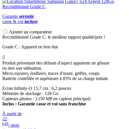
Garantie
sérénité
casse & vol
incluse
Ajouter au comparateur
Reconditionné Grade C: le meilleur rapport qualité/prix !
Grade C : Appareil en bon état

Produit présentant des défauts d'aspect apparents ne gênant
en rien son utilisation.
Micro-rayures, éraflures, traces d'usure, griffes, coups.
Batterie contrôlée et supérieure à 85% de sa charge initiale.
Ecran Infinity-O 15,7 cm : 6,2 pouces
Mémoire de stockage : 128 Go
Capteurs photos : 3 (50 MP en capteur principal)
Inclus : Garantie casse et vol sans franchise
À partir de
22
€49
/ mois