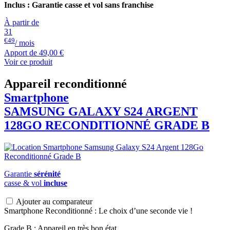
Inclus : Garantie casse et vol sans franchise
À partir de
31
€49
/ mois
Apport de
49,00 €
Voir ce produit
Appareil reconditionné
Smartphone
SAMSUNG
GALAXY S24 ARGENT
128GO RECONDITIONNÉ GRADE B
Garantie
sérénité
casse & vol
incluse
Ajouter au comparateur
Smartphone Reconditionné : Le choix d’une seconde vie !
Grade B : Appareil en très bon état