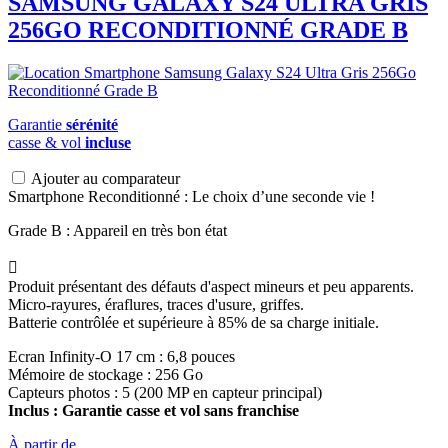
SAMSUNG
GALAXY S24 ULTRA GRIS
256GO RECONDITIONNÉ GRADE B
Garantie
sérénité
casse & vol
incluse
Ajouter au comparateur
Smartphone Reconditionné : Le choix d’une seconde vie !
Grade B : Appareil en très bon état

Produit présentant des défauts d'aspect mineurs et peu apparents.
Micro-rayures, éraflures, traces d'usure, griffes.
Batterie contrôlée et supérieure à 85% de sa charge initiale.
Ecran Infinity-O 17 cm : 6,8 pouces
Mémoire de stockage : 256 Go
Capteurs photos : 5 (200 MP en capteur principal)
Inclus : Garantie casse et vol sans franchise
À partir de