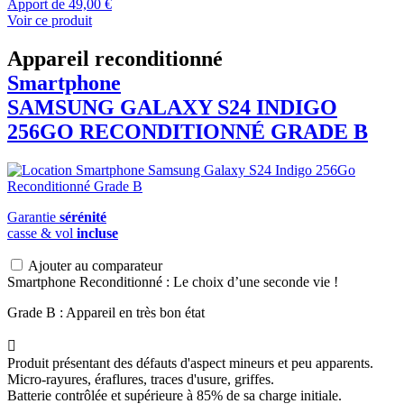
Apport de
49,00 €
Voir ce produit
Appareil reconditionné
Smartphone
SAMSUNG
GALAXY S24 INDIGO
256GO RECONDITIONNÉ GRADE B
Garantie
sérénité
casse & vol
incluse
Ajouter au comparateur
Smartphone Reconditionné : Le choix d’une seconde vie !
Grade B : Appareil en très bon état

Produit présentant des défauts d'aspect mineurs et peu apparents.
Micro-rayures, éraflures, traces d'usure, griffes.
Batterie contrôlée et supérieure à 85% de sa charge initiale.