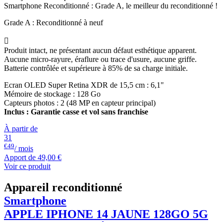
Smartphone Reconditionné : Grade A, le meilleur du reconditionné !
Grade A : Reconditionné à neuf

Produit intact, ne présentant aucun défaut esthétique apparent.
Aucune micro-rayure, éraflure ou trace d'usure, aucune griffe.
Batterie contrôlée et supérieure à 85% de sa charge initiale.
Ecran OLED Super Retina XDR de 15,5 cm : 6,1"
Mémoire de stockage : 128 Go
Capteurs photos : 2 (48 MP en capteur principal)
Inclus : Garantie casse et vol sans franchise
À partir de
31
€49
/ mois
Apport de
49,00 €
Voir ce produit
Appareil reconditionné
Smartphone
APPLE
IPHONE 14 JAUNE 128GO 5G