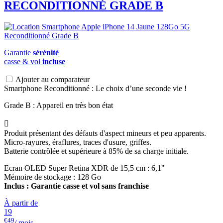
RECONDITIONNÉ GRADE B
Garantie
sérénité
casse & vol
incluse
Ajouter au comparateur
Smartphone Reconditionné : Le choix d’une seconde vie !
Grade B : Appareil en très bon état

Produit présentant des défauts d'aspect mineurs et peu apparents.
Micro-rayures, éraflures, traces d'usure, griffes.
Batterie contrôlée et supérieure à 85% de sa charge initiale.
Ecran OLED Super Retina XDR de 15,5 cm : 6,1"
Mémoire de stockage : 128 Go
Inclus : Garantie casse et vol sans franchise
À partir de
19
€49
/ mois