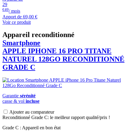
29
€49
/ mois
Apport de
69,00 €
Voir ce produit
Appareil reconditionné
Smartphone
APPLE
IPHONE 16 PRO TITANE
NATUREL 128GO RECONDITIONNÉ
GRADE C
Garantie
sérénité
casse & vol
incluse
Ajouter au comparateur
Reconditionné Grade C: le meilleur rapport qualité/prix !
Grade C : Appareil en bon état