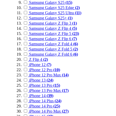
Samsung Galaxy S25
(15)
Samsung Galaxy S25 Edge
(2)
Samsung Galaxy S25 Ultra
(11)
Samsung Galaxy S25+
(1)
Samsung Galaxy Z Flip 3
(1)
Samsung Galaxy Z Flip 4
(5)
Samsung Galaxy Z Flip 5
(23)
Samsung Galaxy Z Flip 6
(7)
Samsung Galaxy Z Fold 4
(6)
Samsung Galaxy Z Fold 5
(2)
Samsung Galaxy Z Fold 6
(6)
Z Flip 4
(2)
iPhone 12
(7)
iPhone 12 Pro
(10)
iPhone 12 Pro Max
(14)
iPhone 13
(24)
iPhone 13 Pro
(15)
iPhone 13 Pro Max
(17)
iPhone 14
(39)
iPhone 14 Plus
(24)
iPhone 14 Pro
(25)
iPhone 14 Pro Max
(27)