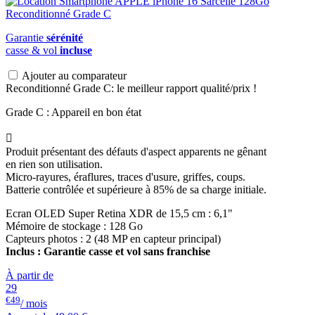
Garantie
sérénité
casse & vol
incluse
Ajouter au comparateur
Reconditionné Grade C: le meilleur rapport qualité/prix !
Grade C : Appareil en bon état

Produit présentant des défauts d'aspect apparents ne gênant
en rien son utilisation.
Micro-rayures, éraflures, traces d'usure, griffes, coups.
Batterie contrôlée et supérieure à 85% de sa charge initiale.
Ecran OLED Super Retina XDR de 15,5 cm : 6,1"
Mémoire de stockage : 128 Go
Capteurs photos : 2 (48 MP en capteur principal)
Inclus : Garantie casse et vol sans franchise
À partir de
29
€49
/ mois