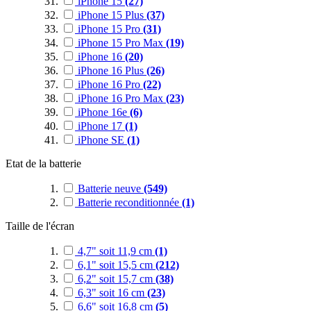
iPhone 15
(27)
iPhone 15 Plus
(37)
iPhone 15 Pro
(31)
iPhone 15 Pro Max
(19)
iPhone 16
(20)
iPhone 16 Plus
(26)
iPhone 16 Pro
(22)
iPhone 16 Pro Max
(23)
iPhone 16e
(6)
iPhone 17
(1)
iPhone SE
(1)
Etat de la batterie
Batterie neuve
(549)
Batterie reconditionnée
(1)
Taille de l'écran
4,7" soit 11,9 cm
(1)
6,1" soit 15,5 cm
(212)
6,2" soit 15,7 cm
(38)
6,3" soit 16 cm
(23)
6,6" soit 16,8 cm
(5)