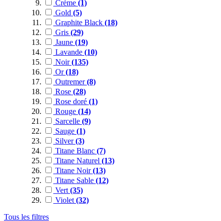
Crème
(1)
Gold
(5)
Graphite Black
(18)
Gris
(29)
Jaune
(19)
Lavande
(10)
Noir
(135)
Or
(18)
Outremer
(8)
Rose
(28)
Rose doré
(1)
Rouge
(14)
Sarcelle
(9)
Sauge
(1)
Silver
(3)
Titane Blanc
(7)
Titane Naturel
(13)
Titane Noir
(13)
Titane Sable
(12)
Vert
(35)
Violet
(32)
Tous les filtres