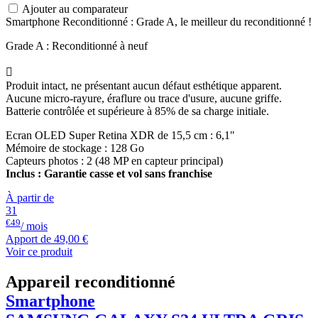
Ajouter au comparateur
Smartphone Reconditionné : Grade A, le meilleur du reconditionné !
Grade A : Reconditionné à neuf

Produit intact, ne présentant aucun défaut esthétique apparent.
Aucune micro-rayure, éraflure ou trace d'usure, aucune griffe.
Batterie contrôlée et supérieure à 85% de sa charge initiale.
Ecran OLED Super Retina XDR de 15,5 cm : 6,1"
Mémoire de stockage : 128 Go
Capteurs photos : 2 (48 MP en capteur principal)
Inclus : Garantie casse et vol sans franchise
À partir de
31
€49
/ mois
Apport de
49,00 €
Voir ce produit
Appareil reconditionné
Smartphone