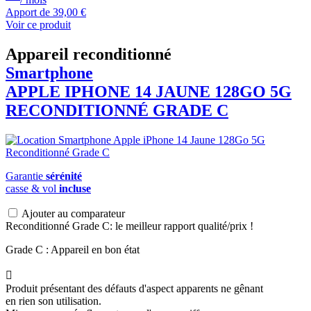
Apport de
39,00 €
Voir ce produit
Appareil reconditionné
Smartphone
APPLE
IPHONE 14 JAUNE 128GO 5G
RECONDITIONNÉ GRADE C
Garantie
sérénité
casse & vol
incluse
Ajouter au comparateur
Reconditionné Grade C: le meilleur rapport qualité/prix !
Grade C : Appareil en bon état

Produit présentant des défauts d'aspect apparents ne gênant
en rien son utilisation.