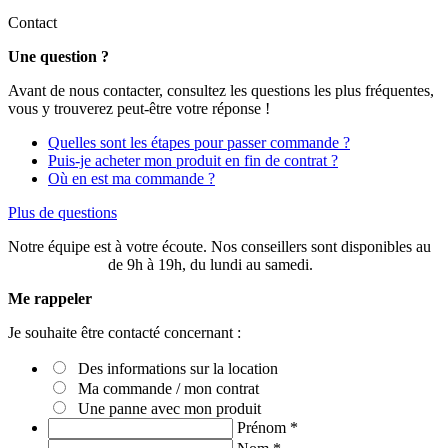
Contact
Une question ?
Avant de nous contacter, consultez les questions les plus fréquentes,
vous y trouverez peut-être votre réponse !
Quelles sont les étapes pour passer commande ?
Puis-je acheter mon produit en fin de contrat ?
Où en est ma commande ?
Plus de questions
Notre équipe est à votre écoute. Nos conseillers sont disponibles au
03 20 49 58 87
de 9h à 19h, du lundi au samedi.
Me rappeler
Je souhaite être contacté concernant :
Des informations sur la location
Ma commande / mon contrat
Une panne avec mon produit
Prénom
*