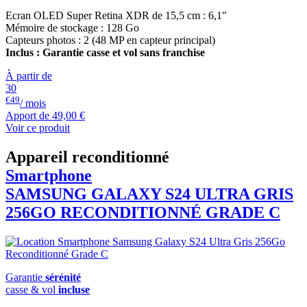
Ecran OLED Super Retina XDR de 15,5 cm : 6,1"
Mémoire de stockage : 128 Go
Capteurs photos : 2 (48 MP en capteur principal)
Inclus : Garantie casse et vol sans franchise
À partir de
30
€49
/ mois
Apport de
49,00 €
Voir ce produit
Appareil reconditionné
Smartphone
SAMSUNG
GALAXY S24 ULTRA GRIS
256GO RECONDITIONNÉ GRADE C
Garantie
sérénité
casse & vol
incluse