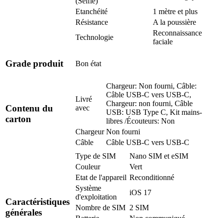
(Selfie)
Etanchéité
1 mètre et plus
Résistance
A la poussière
Reconnaissance
Technologie
faciale
Grade produit
Bon état
Chargeur: Non fourni, Câble:
Câble USB-C vers USB-C,
Livré
Chargeur: non fourni, Câble
Contenu du
avec
USB: USB Type C, Kit mains-
carton
libres /Écouteurs: Non
Chargeur
Non fourni
Câble
Câble USB-C vers USB-C
Type de SIM
Nano SIM et eSIM
Couleur
Vert
Etat de l'appareil
Reconditionné
Système
iOS 17
d'exploitation
Caractéristiques
Nombre de SIM
2 SIM
générales