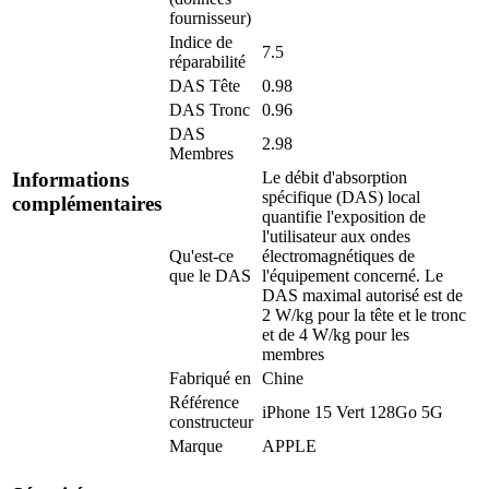
fournisseur)
Indice de
7.5
réparabilité
DAS Tête
0.98
DAS Tronc
0.96
DAS
2.98
Membres
Le débit d'absorption
Informations
spécifique (DAS) local
complémentaires
quantifie l'exposition de
l'utilisateur aux ondes
Qu'est-ce
électromagnétiques de
que le DAS
l'équipement concerné. Le
DAS maximal autorisé est de
2 W/kg pour la tête et le tronc
et de 4 W/kg pour les
membres
Fabriqué en
Chine
Référence
iPhone 15 Vert 128Go 5G
constructeur
Marque
APPLE