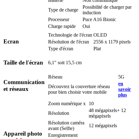
Batterie
Non communiqué
Possibilité de charger par
Type de charge
induction
Processeur
Puce A16 Bionic
Charge rapide
Oui
Technologie de l'écran
OLED
Ecran
Résolution de l'écran
2556 x 1179 pixels
Type d'écran
Plat
Taille de l'écran
6,1" soit 15,5 cm
Réseau
5G
Communication
en
Découvrez la couverture réseau
et réseaux
savoir
pour bien choisir votre mobile
plus
Zoom numérique x
10
48 mégapixels+ 12
Résolution
mégapixels
Résolution caméra
12 mégapixels
avant (Selfie)
Appareil photo
Enregistrement