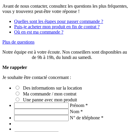
Avant de nous contacter, consultez les questions les plus fréquentes,
vous y trouverez peut-être votre réponse !
Quelles sont les étapes pour passer commande ?
Puis-je acheter mon produit en fin de contrat ?
Où en est ma commande ?
Plus de questions
Notre équipe est à votre écoute. Nos conseillers sont disponibles au
03 20 49 58 87
de 9h à 19h, du lundi au samedi.
Me rappeler
Je souhaite être contacté concernant :
Des informations sur la location
Ma commande / mon contrat
Une panne avec mon produit
Prénom
*
Nom
*
N° de téléphone
*