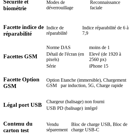
Sécurité et
Modes de
Reconnaissance
déverrouillage
faciale
biométrie
Facette indice de
Indice de
Indice réparabilité de 6 à
réparabilité
7,9
réparabilité
Norme DAS
moins de 1
Détail de l'écran (en
Elevé (de 1920 à
Facettes GSM
pixels)
2560 px)
Série
iPhone 15
Facette Option
Option
Etanche (immersible), Chargement
GSM
par induction, 5G, Charge rapide
GSM
Chargeur (balisage)
non fourni
Légal port USB
USB PD (balisage)
intégré
Contenu du
Vendu
Bloc de charge USB, Bloc de
séparement
charge USB-C
carton test