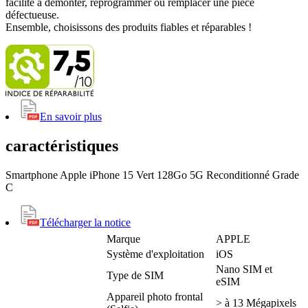
facilité à démonter, reprogrammer ou remplacer une pièce
défectueuse.
Ensemble, choisissons des produits fiables et réparables !
En savoir plus
caractéristiques
Smartphone Apple iPhone 15 Vert 128Go 5G Reconditionné Grade
C
Télécharger la notice
Marque
APPLE
Système d'exploitation
iOS
Nano SIM et
Type de SIM
eSIM
Appareil photo frontal
> à 13 Mégapixels