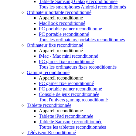
Tablette Samsung Galaxy reconditionnée
Tous les smartphones Android reconditionnés
Ordinateur portable reconditionné
Appareil reconditionné
MacBook reconditionné
PC portable gamer reconditionné
PC portable reconditionné
Tous les ordinateurs portables reconditionnés
Ordinateur fixe reconditionné
Appareil reconditionné
iMac - Mac mini reconditionné
PC gamer fixe reconditionné
Tous les ordinateurs fixes reconditionnés
Gaming reconditionné
Appareil reconditionné
PC gamer fixe reconditionné
PC portable gamer reconditionné
Console de jeux reconditionnée
Tout l'univers gaming reconditionné
Tablette reconditionnée
Appareil reconditionné
Tablette iPad reconditionnée
Tablette Samsung reconditionnée
Toutes les tablettes reconditionnées
Téléviseur Reconditionné