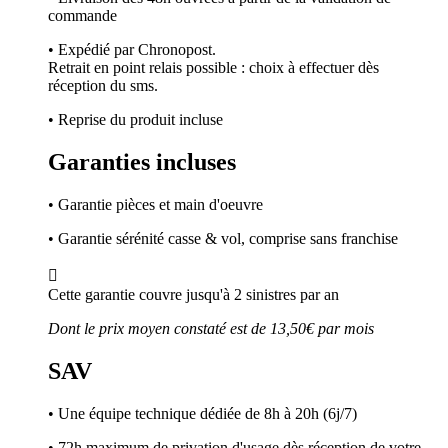
commande
• Expédié par Chronopost.
Retrait en point relais possible : choix à effectuer dès
réception du sms.
• Reprise du produit incluse
Garanties incluses
• Garantie pièces et main d'oeuvre
• Garantie sérénité casse & vol, comprise sans franchise

Cette garantie couvre jusqu'à 2 sinistres par an
Dont le prix moyen constaté est de 13,50€ par mois
SAV
• Une équipe technique dédiée de 8h à 20h (6j/7)
• 72h maximum de privation d'usage dès réception de votre