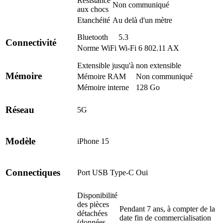
Résistance
Non communiqué
aux chocs
Etanchéité
Au delà d'un mètre
Bluetooth
5.3
Connectivité
Norme WiFi
Wi-Fi 6 802.11 AX
Extensible jusqu'à
non extensible
Mémoire
Mémoire RAM
Non communiqué
Mémoire interne
128 Go
Réseau
5G
Modèle
iPhone 15
Connectiques
Port USB Type-C
Oui
Disponibilité
des pièces
Pendant 7 ans, à compter de la
détachées
date fin de commercialisation
(données