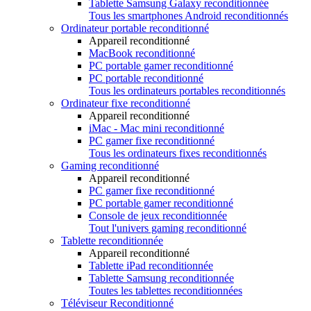
Tablette Samsung Galaxy reconditionnée
Tous les smartphones Android reconditionnés
Ordinateur portable reconditionné
Appareil reconditionné
MacBook reconditionné
PC portable gamer reconditionné
PC portable reconditionné
Tous les ordinateurs portables reconditionnés
Ordinateur fixe reconditionné
Appareil reconditionné
iMac - Mac mini reconditionné
PC gamer fixe reconditionné
Tous les ordinateurs fixes reconditionnés
Gaming reconditionné
Appareil reconditionné
PC gamer fixe reconditionné
PC portable gamer reconditionné
Console de jeux reconditionnée
Tout l'univers gaming reconditionné
Tablette reconditionnée
Appareil reconditionné
Tablette iPad reconditionnée
Tablette Samsung reconditionnée
Toutes les tablettes reconditionnées
Téléviseur Reconditionné