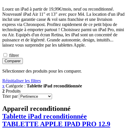
Louez un iPad à partir de 19,99€/mois, neuf ou reconditionné.
Nouveauté iPad Air 11" et 13" avec puce M4. La location d'un iPad
inclut une garantie casse & vol sans franchise et une livraison
express via Chronopost. Profitez rapidement de ce petit bijou de
technologie à emporter partout ! Choisissez parmi un iPad Pro, mini
ou Air. Equipés d'un écran Retina, les iPad sont un concentré de
puissance et de légèreté. Grande autonomie, design, intuitifs...
laissez vous surprendre par les tablettes Apple.
filtrer
Comparer
Sélectionner des produits pour les comparer.
Réinitialiser les filtres
x
Catégorie :
Tablette iPad reconditionnée
2
Produits
Trier par
Appareil reconditionné
Tablette iPad reconditionnée
TABLETTE APPLE
IPAD
PRO 12.9