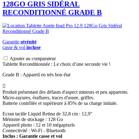
128GO GRIS SIDÉRAL
RECONDITIONNÉ GRADE B
Garantie
sérénité
casse & vol
incluse
Ajouter au comparateur
Tablette Reconditionnée : Le choix d’une seconde vie !
Grade B : Appareil en très bon état

Produit présentant des défauts d'aspect mineurs et peu apparents.
Micro-rayures, éraflures, traces d'usure, griffes.
Batterie contrôlée et supérieure à 85% de sa charge initiale.
Ecran tactile Liquid Retina de 32,8 cm : 12,9"
Mémoire de stockage : 128 Go
Appareil photo : 12 et 10 mégapixels
Connectivité : Wi-Fi - Bluetooth
Inclus : Garantie casse et vol