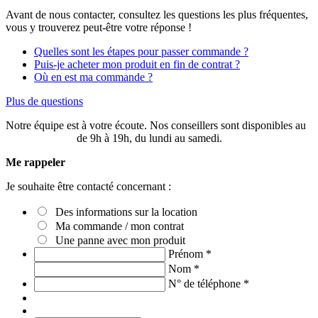
Avant de nous contacter, consultez les questions les plus fréquentes,
vous y trouverez peut-être votre réponse !
Quelles sont les étapes pour passer commande ?
Puis-je acheter mon produit en fin de contrat ?
Où en est ma commande ?
Plus de questions
Notre équipe est à votre écoute. Nos conseillers sont disponibles au
03 20 49 58 87
de 9h à 19h, du lundi au samedi.
Me rappeler
Je souhaite être contacté concernant :
Des informations sur la location
Ma commande / mon contrat
Une panne avec mon produit
Prénom
*
Nom
*
N° de téléphone
*