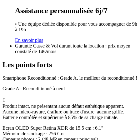
Assistance personnalisée 6j/7
• Une équipe dédiée disponible pour vous accompagner de 9h
à 19h
En savoir plus
Garantie Casse & Vol durant toute la location : prix moyen
constaté de 14€/mois
Les points forts
Smartphone Reconditionné : Grade A, le meilleur du reconditionné !
Grade A : Reconditionné à neuf

Produit intact, ne présentant aucun défaut esthétique apparent.
Aucune micro-rayure, éraflure ou trace d'usure, aucune griffe.
Batterie contrôlée et supérieure à 85% de sa charge initiale.
Ecran OLED Super Retina XDR de 15,5 cm : 6,1"
Mémoire de stockage : 256 Go
Capteurs photos : 2 (48 MP en capteur principal)