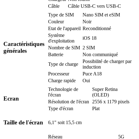
Câble
Câble USB-C vers USB-C
Type de SIM
Nano SIM et eSIM
Couleur
Noir
Etat de l'appareil
Reconditionné
Système
iOS 18
d'exploitation
Caractéristiques
Nombre de SIM
2 SIM
générales
Batterie
Non communiqué
Possibilité de charger par
Type de charge
induction
Processeur
Puce A18
Charge rapide
Oui
Technologie de
Super Retina
l'écran
(OLED)
Ecran
Résolution de l'écran
2556 x 1179 pixels
Type d'écran
Plat
Taille de l'écran
6,1" soit 15,5 cm
Réseau
5G