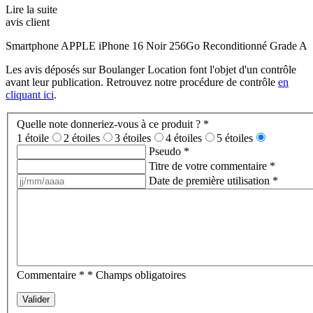
Lire la suite
avis client
Smartphone APPLE iPhone 16 Noir 256Go Reconditionné Grade A
Les avis déposés sur Boulanger Location font l'objet d'un contrôle
avant leur publication. Retrouvez notre procédure de contrôle
en
cliquant ici
.
Quelle note donneriez-vous à ce produit ?
*
1 étoile
2 étoiles
3 étoiles
4 étoiles
5 étoiles
Pseudo
*
Titre de votre commentaire
*
Date de première utilisation
*
Commentaire
*
* Champs obligatoires