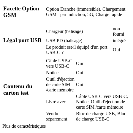
Facette Option
Option
Etanche (immersible), Chargement
GSM
par induction, 5G, Charge rapide
GSM
non
Chargeur (balisage)
fourni
Légal port USB
USB PD (balisage)
intégré
Le produit est-il équipé d'un port
Oui
USB-C ?
Câble USB-C
Oui
vers USB-C
Notice
Oui
Outil d'éjection
de carte SIM
Oui
Contenu du
/carte mémoire
carton test
Câble USB-C vers USB-C,
Livré avec
Notice, Outil d'éjection de
carte SIM /carte mémoire
Vendu
Bloc de charge USB, Bloc
séparement
de charge USB-C
Plus de caractéristiques