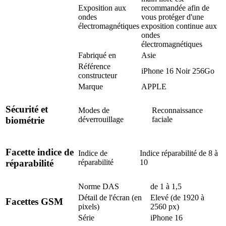
Exposition aux
recommandée afin de
ondes
vous protéger d'une
électromagnétiques
exposition continue aux
ondes
électromagnétiques
Fabriqué en
Asie
Référence
iPhone 16 Noir 256Go
constructeur
Marque
APPLE
Sécurité et
Modes de
Reconnaissance
déverrouillage
faciale
biométrie
Facette indice de
Indice de
Indice réparabilité de 8 à
réparabilité
10
réparabilité
Norme DAS
de 1 à 1,5
Détail de l'écran (en
Elevé (de 1920 à
Facettes GSM
pixels)
2560 px)
Série
iPhone 16