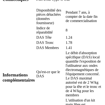
Disponibilité des
Pendant 7 ans, à
pièces détachées
compter de la date fin
(données
de commercialisation
fournisseur)
Indice de
8
réparabilité
DAS Tête
1.24
DAS Tronc
1.78
DAS Membres
1.41
Le débit d'absorption
spécifique (DAS) local
quantifie l'exposition de
l'utilisateur aux ondes
électromagnétiques de
Qu'est-ce que le
l'équipement concerné.
Informations
DAS
Le DAS maximal
complémentaires
autorisé est de 2 W/kg
pour la tête et le tronc et
de 4 W/kg pour les
membres
L'utilisation d'un kit
main libre est