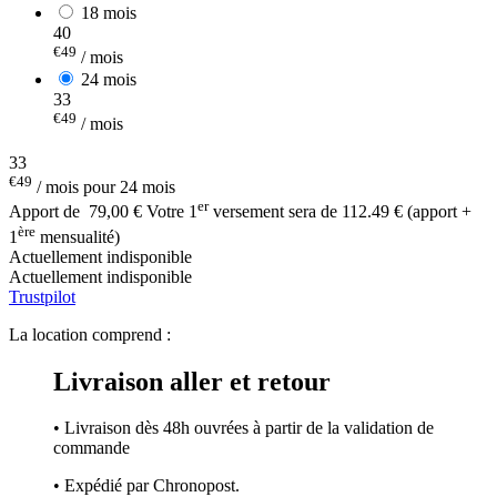
18 mois
40
€49
/ mois
24 mois
33
€49
/ mois
33
€49
/ mois pour 24 mois
er
Apport de
79,00 €
Votre 1
versement sera de 112.49 € (apport +
ère
1
mensualité)
Actuellement indisponible
Actuellement indisponible
Trustpilot
La location comprend :
Livraison aller et retour
• Livraison dès 48h ouvrées à partir de la validation de
commande
• Expédié par Chronopost.