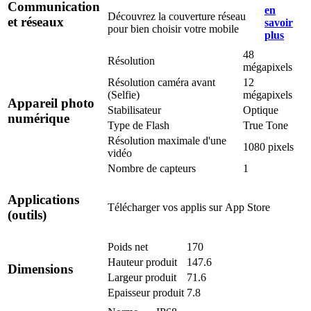
Communication
en
Découvrez la couverture réseau
et réseaux
savoir
pour bien choisir votre mobile
plus
48
Résolution
mégapixels
Résolution caméra avant
12
(Selfie)
mégapixels
Appareil photo
Stabilisateur
Optique
numérique
Type de Flash
True Tone
Résolution maximale d'une
1080 pixels
vidéo
Nombre de capteurs
1
Applications
Télécharger vos applis sur
App Store
(outils)
Poids net
170
Hauteur produit
147.6
Dimensions
Largeur produit
71.6
Epaisseur produit
7.8