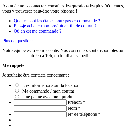
Avant de nous contacter, consultez les questions les plus fréquentes,
vous y trouverez peut-être votre réponse !
Quelles sont les étapes pour passer commande ?
Puis-je acheter mon produit en fin de contrat ?
Où en est ma commande ?
Plus de questions
Notre équipe est à votre écoute. Nos conseillers sont disponibles au
03 20 49 58 87
de 9h à 19h, du lundi au samedi.
Me rappeler
Je souhaite être contacté concernant :
Des informations sur la location
Ma commande / mon contrat
Une panne avec mon produit
Prénom
*
Nom
*
N° de téléphone
*