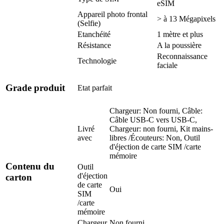
eSIM
Appareil photo frontal
> à 13 Mégapixels
(Selfie)
Etanchéité
1 mètre et plus
Résistance
A la poussière
Reconnaissance
Technologie
faciale
Grade produit
Etat parfait
Chargeur: Non fourni, Câble:
Câble USB-C vers USB-C,
Livré
Chargeur: non fourni, Kit mains-
avec
libres /Écouteurs: Non, Outil
d'éjection de carte SIM /carte
mémoire
Contenu du
Outil
d'éjection
carton
de carte
Oui
SIM
/carte
mémoire
Chargeur
Non fourni