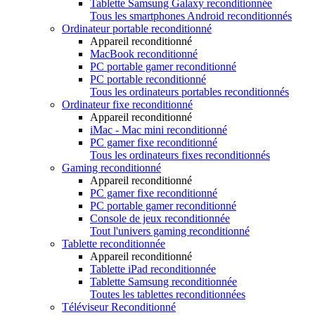
Tablette Samsung Galaxy reconditionnée
Tous les smartphones Android reconditionnés
Ordinateur portable reconditionné
Appareil reconditionné
MacBook reconditionné
PC portable gamer reconditionné
PC portable reconditionné
Tous les ordinateurs portables reconditionnés
Ordinateur fixe reconditionné
Appareil reconditionné
iMac - Mac mini reconditionné
PC gamer fixe reconditionné
Tous les ordinateurs fixes reconditionnés
Gaming reconditionné
Appareil reconditionné
PC gamer fixe reconditionné
PC portable gamer reconditionné
Console de jeux reconditionnée
Tout l'univers gaming reconditionné
Tablette reconditionnée
Appareil reconditionné
Tablette iPad reconditionnée
Tablette Samsung reconditionnée
Toutes les tablettes reconditionnées
Téléviseur Reconditionné