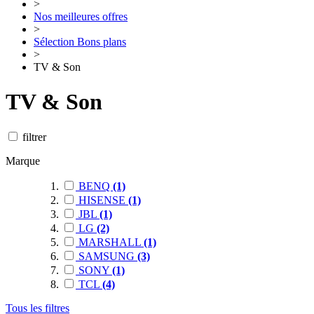
>
Nos meilleures offres
>
Sélection Bons plans
>
TV & Son
TV & Son
filtrer
Marque
BENQ
(1)
HISENSE
(1)
JBL
(1)
LG
(2)
MARSHALL
(1)
SAMSUNG
(3)
SONY
(1)
TCL
(4)
Tous les filtres