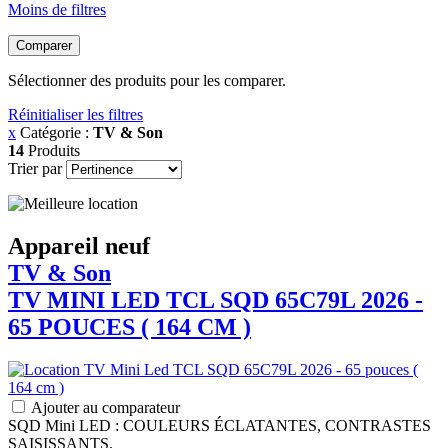
Moins de filtres
Comparer
Sélectionner des produits pour les comparer.
Réinitialiser les filtres
x
Catégorie :
TV & Son
14
Produits
Trier par
Appareil neuf
TV & Son
TV MINI LED
TCL
SQD 65C79L 2026 -
65 POUCES ( 164 CM )
Ajouter au comparateur
SQD Mini LED : COULEURS ÉCLATANTES, CONTRASTES
SAISISSANTS.