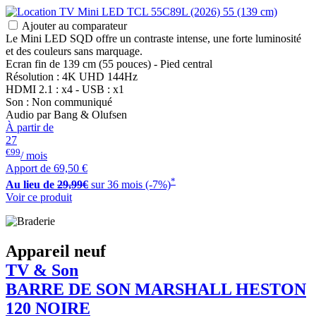
Ajouter au comparateur
Le Mini LED SQD offre un contraste intense, une forte luminosité
et des couleurs sans marquage.
Ecran fin de 139 cm (55 pouces) - Pied central
Résolution : 4K UHD 144Hz
HDMI 2.1 : x4 - USB : x1
Son : Non communiqué
Audio par Bang & Olufsen
À partir de
27
€99
/ mois
Apport de
69,50 €
*
Au lieu de
29,99€
sur 36 mois (-7%)
Voir ce produit
Appareil neuf
TV & Son
BARRE DE SON
MARSHALL
HESTON
120 NOIRE