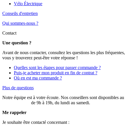
Vélo Électrique
Conseils d'entretien
Qui sommes-nous ?
Contact
Une question ?
Avant de nous contacter, consultez les questions les plus fréquentes,
vous y trouverez peut-être votre réponse !
Quelles sont les étapes pour passer commande ?
Puis-je acheter mon produit en fin de contrat ?
Où en est ma commande ?
Plus de questions
Notre équipe est à votre écoute. Nos conseillers sont disponibles au
03 20 49 58 87
de 9h à 19h, du lundi au samedi.
Me rappeler
Je souhaite être contacté concernant :