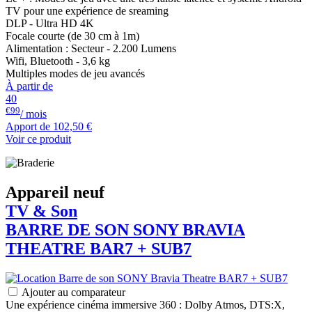
TV pour une expérience de sreaming
DLP - Ultra HD 4K
Focale courte (de 30 cm à 1m)
Alimentation : Secteur - 2.200 Lumens
Wifi, Bluetooth - 3,6 kg
Multiples modes de jeu avancés
À partir de
40
€99
/ mois
Apport de
102,50 €
Voir ce produit
Appareil neuf
TV & Son
BARRE DE SON
SONY
BRAVIA
THEATRE BAR7 + SUB7
Ajouter au comparateur
Une expérience cinéma immersive 360 : Dolby Atmos, DTS:X,