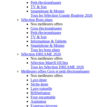
Petit électroménager
TV & Son
Smartphone & Montre
Tous les Sélection Grande Braderie 2026
Sélection Bons plans
Nos meilleures offres
Gros électroménager
Petit électroménager
TV & Son
Informatique & Tablette
Smartphone & Montre
Tous les bons plans
Sélection DREAME 2026
Nos meilleures offres
Sélection MatriX10Ultra
Tous les Sélection DREAME 2026
Meilleures offres Gros et petit électroménager
Nos meilleures offres
Lave-linge
Sèche-linge
Lave-vaisselle
Réfrigérateur
Four encastrable
Aspirateur
Expresso-broyeur