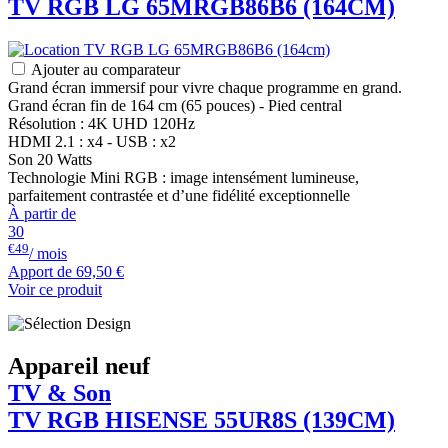
TV RGB
LG
65MRGB86B6 (164CM)
Ajouter au comparateur
Grand écran immersif pour vivre chaque programme en grand.
Grand écran fin de 164 cm (65 pouces) - Pied central
Résolution : 4K UHD 120Hz
HDMI 2.1 : x4 - USB : x2
Son 20 Watts
Technologie Mini RGB : image intensément lumineuse,
parfaitement contrastée et d’une fidélité exceptionnelle
À partir de
30
€49
/ mois
Apport de
69,50 €
Voir ce produit
Appareil neuf
TV & Son
TV RGB
HISENSE
55UR8S (139CM)