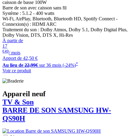
caisson de basse 100W
Barre de son avec caisson sans fil
Système : 5.1.2 - 400 watts
Wi-Fi, AirPlay, Bluetooth, Bluetooth HD, Spotify Connect -
Connexion(s) : HDMI ARC
Traitement du son : Dolby Atmos, Dolby 5.1, Dolby Digital Plus,
Dolby Vision, DTS, DTS X, Hi-Res
À partir de
17
€49
/ mois
Apport de
42,50 €
*
Au lieu de
22,99€
sur 36 mois (-24%)
Voir ce produit
Appareil neuf
TV & Son
BARRE DE SON
SAMSUNG
HW-
QS90H