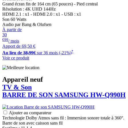
Grand écran fin de 164 cm (65 pouces) - Pied central
Résolution : 4K UHD 144Hz
HDMI 2.1 : x1 - HDMI 2.0 : x1 - USB : x1
Son 60 Watts
Audio par Bang & Olufsen
À partir de
30
€99
/ mois
Apport de
69,50 €
*
Au lieu de
38,99€
sur 36 mois (-21%)
Voir ce produit
Appareil neuf
TV & Son
BARRE DE SON
SAMSUNG
HW-Q990H
Ajouter au comparateur
Technologie Dolby Atmos sans fil : Immersion sonore totale à 360°.
Barre de son avec caisson sans fil