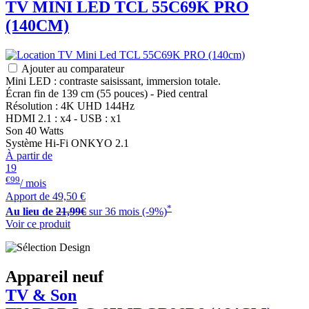
TV MINI LED
TCL
55C69K PRO
(140CM)
Ajouter au comparateur
Mini LED : contraste saisissant, immersion totale.
Écran fin de 139 cm (55 pouces) - Pied central
Résolution : 4K UHD 144Hz
HDMI 2.1 : x4 - USB : x1
Son 40 Watts
Système Hi-Fi ONKYO 2.1
À partir de
19
€99
/ mois
Apport de
49,50 €
*
Au lieu de
21,99€
sur 36 mois (-9%)
Voir ce produit
Appareil neuf
TV & Son