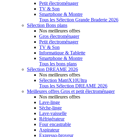
Petit électroménager
TV & Son
Smartphone & Montre
Tous les Sélection Grande Braderie 2026
Sélection Bons plans
Nos meilleures offres
Gros électroménager
Petit électroménager
TV & Son
Informatique & Tablette
Smartphone & Montre
Tous les bons plans
Sélection DREAME 2026
Nos meilleures offres
Sélection MatriX10Ultra
Tous les Sélection DREAME 2026
Meilleures offres Gros et petit électroménager
Nos meilleures offres
Lave-linge
Sèche-linge
Lave-vaisselle
Réfrigérateur
Four encastrable
Aspirateur
Expresso-broyeur