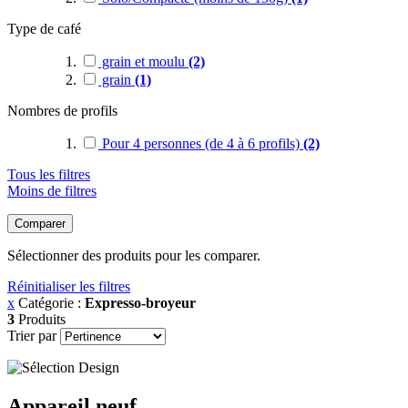
Type de café
grain et moulu
(2)
grain
(1)
Nombres de profils
Pour 4 personnes (de 4 à 6 profils)
(2)
Tous les filtres
Moins de filtres
Comparer
Sélectionner des produits pour les comparer.
Réinitialiser les filtres
x
Catégorie :
Expresso-broyeur
3
Produits
Trier par
Appareil neuf