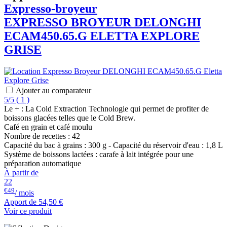
Expresso-broyeur
EXPRESSO BROYEUR
DELONGHI
ECAM450.65.G ELETTA EXPLORE
GRISE
Ajouter au comparateur
5/5
(
1 )
Le + : La Cold Extraction Technologie qui permet de profiter de
boissons glacées telles que le Cold Brew.
Café en grain et café moulu
Nombre de recettes : 42
Capacité du bac à grains : 300 g - Capacité du réservoir d'eau : 1,8 L
Système de boissons lactées : carafe à lait intégrée pour une
préparation automatique
À partir de
22
€49
/ mois
Apport de
54,50 €
Voir ce produit