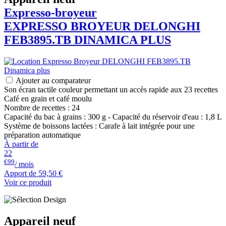
Expresso-broyeur
EXPRESSO BROYEUR
DELONGHI
FEB3895.TB DINAMICA PLUS
Ajouter au comparateur
Son écran tactile couleur permettant un accès rapide aux 23 recettes
Café en grain et café moulu
Nombre de recettes : 24
Capacité du bac à grains : 300 g - Capacité du réservoir d'eau : 1,8 L
Système de boissons lactées : Carafe à lait intégrée pour une
préparation automatique
À partir de
22
€99
/ mois
Apport de
59,50 €
Voir ce produit
Appareil neuf