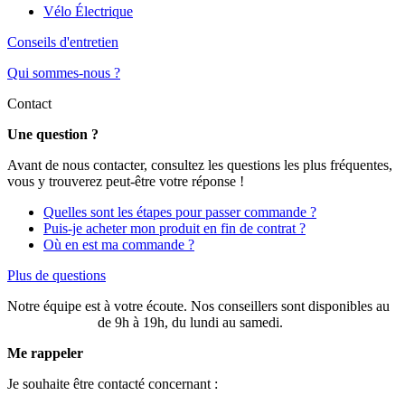
Vélo Électrique
Conseils d'entretien
Qui sommes-nous ?
Contact
Une question ?
Avant de nous contacter, consultez les questions les plus fréquentes,
vous y trouverez peut-être votre réponse !
Quelles sont les étapes pour passer commande ?
Puis-je acheter mon produit en fin de contrat ?
Où en est ma commande ?
Plus de questions
Notre équipe est à votre écoute. Nos conseillers sont disponibles au
03 20 49 58 87
de 9h à 19h, du lundi au samedi.
Me rappeler
Je souhaite être contacté concernant :