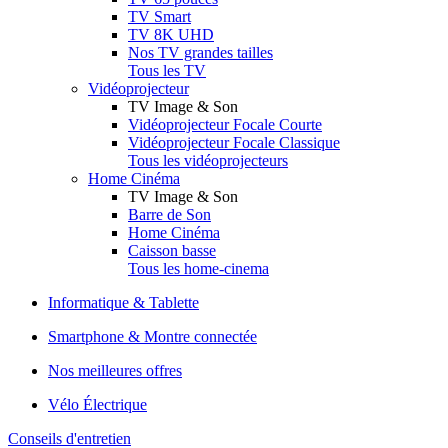
TV Smart
TV 8K UHD
Nos TV grandes tailles
Tous les TV
Vidéoprojecteur
TV Image & Son
Vidéoprojecteur Focale Courte
Vidéoprojecteur Focale Classique
Tous les vidéoprojecteurs
Home Cinéma
TV Image & Son
Barre de Son
Home Cinéma
Caisson basse
Tous les home-cinema
Informatique & Tablette
Smartphone & Montre connectée
Nos meilleures offres
Vélo Électrique
Conseils d'entretien