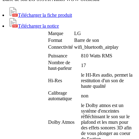
Télécharger la fiche produit
Télécharger la notice
Marque
LG
Format
Barre de son
Connectivité
wifi_bluetooth_airplay
Puissance
810 Watts RMS
Nombre de
17
haut-parleur
le HI-Res audio, permet la
Hi-Res
restitution d'un son de
haute qualité
Calibrage
non
automatique
le Dolby atmos est un
système d'enceintes
réfléchissant le son sur le
Dolby Atmos
plafond et les murs pour
des effets sonores 3D afin
de vous plonger au coeur
de l'action