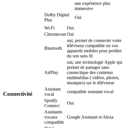
une expérience plus
immersive
Dolby Digital
Oui
Plus
Wi-Fi
Oui
Chromecast
Oui
oui, permet de connecter votre
téléviseur compatible ou vos
Bluetooth
appareils mobiles pour profiter
du son sans fil
oui, une technologie Apple qui
permet de partager sans
AirPlay
connectique des contenus
multimédias ( vidéos, photos,
musiques) sur le téléviseur
Assistant
compatible assistant vocal
Connectivité
vocal
Spotify
Oui
Connect
Assistants
vocaux
Google Assistant et Alexa
compatible