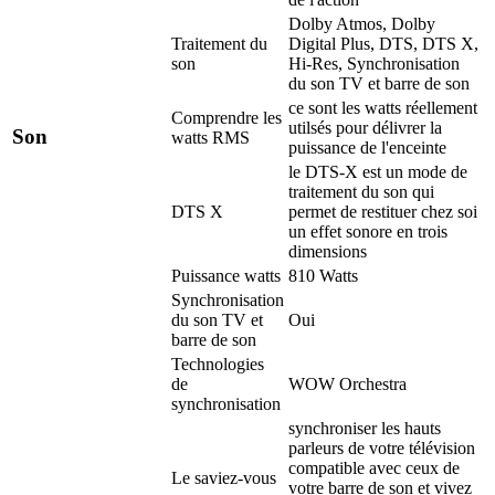
Dolby Atmos, Dolby
Traitement du
Digital Plus, DTS, DTS X,
son
Hi-Res, Synchronisation
du son TV et barre de son
ce sont les watts réellement
Comprendre les
utilsés pour délivrer la
Son
watts RMS
puissance de l'enceinte
le DTS-X est un mode de
traitement du son qui
DTS X
permet de restituer chez soi
un effet sonore en trois
dimensions
Puissance watts
810 Watts
Synchronisation
du son TV et
Oui
barre de son
Technologies
de
WOW Orchestra
synchronisation
synchroniser les hauts
parleurs de votre télévision
compatible avec ceux de
Le saviez-vous
votre barre de son et vivez