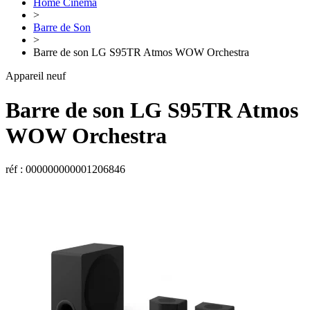
Home Cinéma
>
Barre de Son
>
Barre de son LG S95TR Atmos WOW Orchestra
Appareil neuf
Barre de son
LG
S95TR Atmos
WOW Orchestra
réf : 000000000001206846