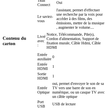
Tidal
Oui
Connect
l'assistant, permet d'effectuer
une recherche par la voix pour
Le saviez-
accéder à des films, des
vous
émissions, mettre de la musique
, augmenter le volume....
Notice, Télécommande, Pile(s),
Livré
Contenu du
Cordon d'alimentation, Support de
avec
fixation murale, Câble Hdmi, Câble
carton
:
HDMI
Entrée
0
auxiliaire
Entrée
1
HDMI
Sortie
1
HDMI
oui, permet d'envoyer le son de sa
Entrée
TV vers une barre de son en
Optique
numérique, ou un casque TV avec
un câble optique
Port
USB de lecture
USB