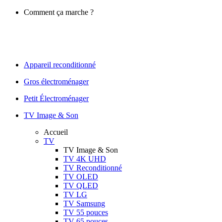
Comment ça marche ?
Appareil reconditionné
Gros électroménager
Petit Électroménager
TV Image & Son
Accueil
TV
TV Image & Son
TV 4K UHD
TV Reconditionné
TV OLED
TV QLED
TV LG
TV Samsung
TV 55 pouces
TV 65 pouces