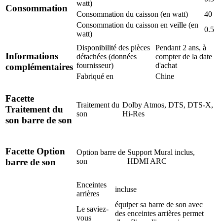
watt)
Consommation
Consommation du caisson (en watt)
40
Consommation du caisson en veille (en
0.5
watt)
Disponibilité des pièces
Pendant 2 ans, à
Informations
détachées (données
compter de la date
fournisseur)
d'achat
complémentaires
Fabriqué en
Chine
Facette
Traitement du
Dolby Atmos, DTS, DTS-X,
Traitement du
son
Hi-Res
son barre de son
Facette Option
Option barre de
Support Mural inclus,
son
HDMI ARC
barre de son
Enceintes
incluse
arrières
équiper sa barre de son avec
Le saviez-
des enceintes arrières permet
vous