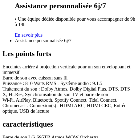
Assistance personnalisée 6j/7
• Une équipe dédiée disponible pour vous accompagner de 9h
à 19h
En savoir plus
Assistance personnalisée 6j/7
Les points forts
Enceintes arrière à projection verticale pour un son enveloppant et
immersif
Barre de son avec caisson sans fil
Puissance : 810 Watts RMS - Système audio : 9.1.5
Traitement du son : Dolby Atmos, Dolby Digital Plus, DTS, DTS
X, Hi-Res, Synchronisation du son TV et barre de son
Wi-Fi, AirPlay, Bluetooth, Spotify Connect, Tidal Connect,
Chromecast - Connexion(s) : HDMI ARC, HDMI CEC, Entrée
optique, USB de lecture
caractéristiques
Barre de son LG S95TR Atmos WOW Orchestra