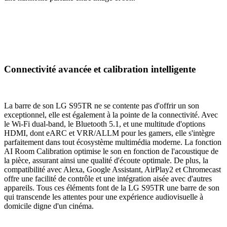
Connectivité avancée et calibration intelligente
La barre de son LG S95TR ne se contente pas d'offrir un son
exceptionnel, elle est également à la pointe de la connectivité. Avec
le Wi-Fi dual-band, le Bluetooth 5.1, et une multitude d'options
HDMI, dont eARC et VRR/ALLM pour les gamers, elle s'intègre
parfaitement dans tout écosystème multimédia moderne. La fonction
AI Room Calibration optimise le son en fonction de l'acoustique de
la pièce, assurant ainsi une qualité d'écoute optimale. De plus, la
compatibilité avec Alexa, Google Assistant, AirPlay2 et Chromecast
offre une facilité de contrôle et une intégration aisée avec d'autres
appareils. Tous ces éléments font de la LG S95TR une barre de son
qui transcende les attentes pour une expérience audiovisuelle à
domicile digne d'un cinéma.