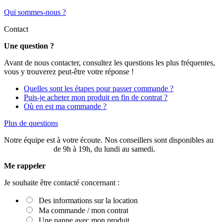
Qui sommes-nous ?
Contact
Une question ?
Avant de nous contacter, consultez les questions les plus fréquentes,
vous y trouverez peut-être votre réponse !
Quelles sont les étapes pour passer commande ?
Puis-je acheter mon produit en fin de contrat ?
Où en est ma commande ?
Plus de questions
Notre équipe est à votre écoute. Nos conseillers sont disponibles au
03 20 49 58 87
de 9h à 19h, du lundi au samedi.
Me rappeler
Je souhaite être contacté concernant :
Des informations sur la location
Ma commande / mon contrat
Une panne avec mon produit