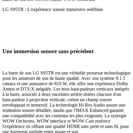
LG S95TR : L'expérience sonore immersive redéfinie
Une immersion sonore sans précédent
La barre de son LG S95TR est une véritable prouesse technologique
pour les amateurs de son de haute qualité. Avec son système 9.1.5
canaux et une puissance de 810 W, elle offre une expérience Dolby
Atmos et DTS:X inégalée. Les trois haut-parleurs verticaux intégrés
à la barre, associés à deux enceintes arrière dotées chacune d'un
haut-parleur à projection verticale, créent un champ sonore
enveloppant et immersif. La technologie Hi-Res Audio assure une
restitution sonore détaillée, tandis que l'IMAX Enhanced garantit
une compatibilité avec les contenus les plus exigeants. La synergie
WOW Orchestra, WOW interface et WOW Cast renforce
l'expérience en offrant une qualité HDMI sans perte et sans fil, pour
une harmonie parfaite entre image et son.