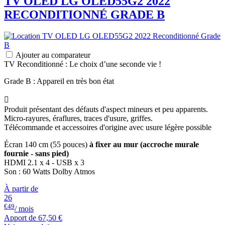
TV OLED
LG
OLED55G2 2022
RECONDITIONNÉ GRADE B
Ajouter au comparateur
TV Reconditionné : Le choix d’une seconde vie !
Grade B : Appareil en très bon état

Produit présentant des défauts d'aspect mineurs et peu apparents.
Micro-rayures, éraflures, traces d'usure, griffes.
Télécommande et accessoires d'origine avec usure légère possible
Écran 140 cm (55 pouces)
à fixer au mur (accroche murale
fournie - sans pied)
HDMI 2.1 x 4 - USB x 3
Son : 60 Watts Dolby Atmos
À partir de
26
€49
/ mois
Apport de
67,50 €