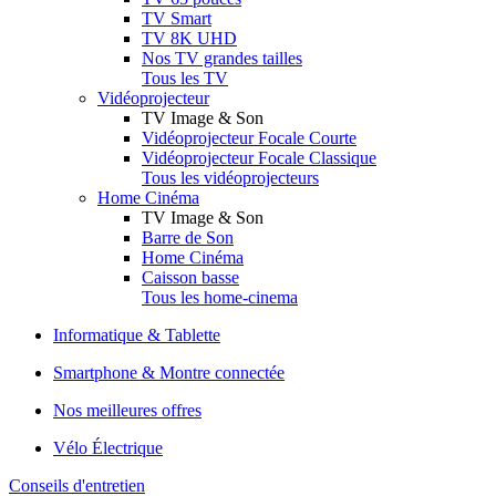
TV Smart
TV 8K UHD
Nos TV grandes tailles
Tous les TV
Vidéoprojecteur
TV Image & Son
Vidéoprojecteur Focale Courte
Vidéoprojecteur Focale Classique
Tous les vidéoprojecteurs
Home Cinéma
TV Image & Son
Barre de Son
Home Cinéma
Caisson basse
Tous les home-cinema
Informatique & Tablette
Smartphone & Montre connectée
Nos meilleures offres
Vélo Électrique
Conseils d'entretien