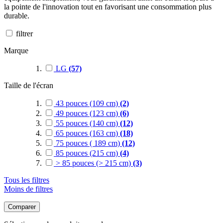
la pointe de l'innovation tout en favorisant une consommation plus
durable.
filtrer
Marque
LG
(57)
Taille de l'écran
43 pouces (109 cm)
(2)
49 pouces (123 cm)
(6)
55 pouces (140 cm)
(12)
65 pouces (163 cm)
(18)
75 pouces ( 189 cm)
(12)
85 pouces (215 cm)
(4)
> 85 pouces (> 215 cm)
(3)
Tous les filtres
Moins de filtres
Comparer