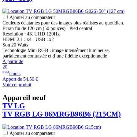
Ajouter au comparateur
Couleurs éclatantes pour des images plus réalistes au quotidien.
Ecran fin de 126 cm (50 pouces) - Pied central
Résolution : 4K UHD 120Hz
HDMI 2.1 : x4 - USB : x2
Son 20 Watts
Technologie Mini RGB : image intensément lumineuse,
parfaitement contrastée et d’une fidélité exceptionnelle
À partir de
20
€99
/ mois
Apport de
54,50 €
Voir ce produit
Appareil neuf
TV
LG
TV RGB
LG
86MRGB96B6 (215CM)
Ajouter au comparateur