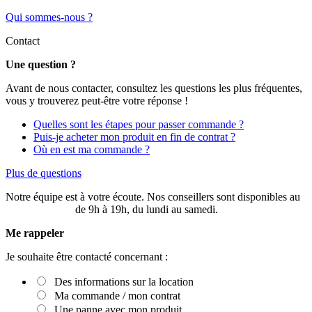
Qui sommes-nous ?
Contact
Une question ?
Avant de nous contacter, consultez les questions les plus fréquentes,
vous y trouverez peut-être votre réponse !
Quelles sont les étapes pour passer commande ?
Puis-je acheter mon produit en fin de contrat ?
Où en est ma commande ?
Plus de questions
Notre équipe est à votre écoute. Nos conseillers sont disponibles au
03 20 49 58 87
de 9h à 19h, du lundi au samedi.
Me rappeler
Je souhaite être contacté concernant :
Des informations sur la location
Ma commande / mon contrat
Une panne avec mon produit