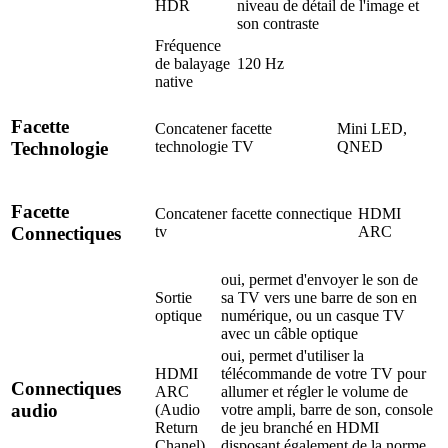
HDR
niveau de détail de l'image et
son contraste
Fréquence
de balayage
120 Hz
native
Facette
Concatener facette
Mini LED,
technologie TV
QNED
Technologie
Facette
Concatener facette connectique
HDMI
tv
ARC
Connectiques
oui, permet d'envoyer le son de
Sortie
sa TV vers une barre de son en
optique
numérique, ou un casque TV
avec un câble optique
oui, permet d'utiliser la
HDMI
télécommande de votre TV pour
Connectiques
ARC
allumer et régler le volume de
audio
(Audio
votre ampli, barre de son, console
Return
de jeu branché en HDMI
Chanel)
disposant également de la norme