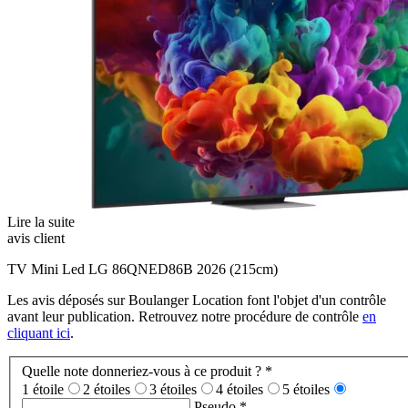
Lire la suite
avis client
TV Mini Led LG 86QNED86B 2026 (215cm)
Les avis déposés sur Boulanger Location font l'objet d'un contrôle
avant leur publication. Retrouvez notre procédure de contrôle
en
cliquant ici
.
Quelle note donneriez-vous à ce produit ?
*
1 étoile
2 étoiles
3 étoiles
4 étoiles
5 étoiles
Pseudo
*