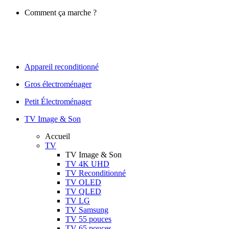
Comment ça marche ?
Appareil reconditionné
Gros électroménager
Petit Électroménager
TV Image & Son
Accueil
TV
TV Image & Son
TV 4K UHD
TV Reconditionné
TV OLED
TV QLED
TV LG
TV Samsung
TV 55 pouces
TV 65 pouces