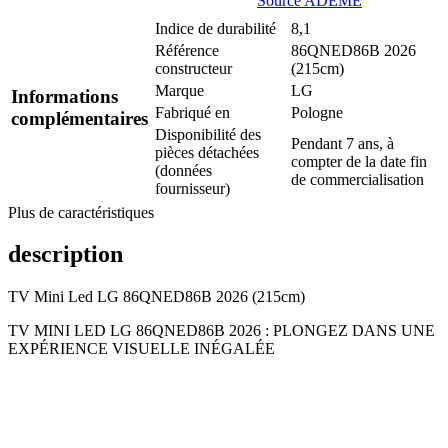
Source ADEME
Indice de durabilité
8,1
Référence
86QNED86B 2026
constructeur
(215cm)
Marque
LG
Informations
Fabriqué en
Pologne
complémentaires
Disponibilité des
Pendant 7 ans, à
pièces détachées
compter de la date fin
(données
de commercialisation
fournisseur)
Plus de caractéristiques
description
TV Mini Led LG 86QNED86B 2026 (215cm)
TV MINI LED LG 86QNED86B 2026 : PLONGEZ DANS UNE
EXPÉRIENCE VISUELLE INÉGALÉE