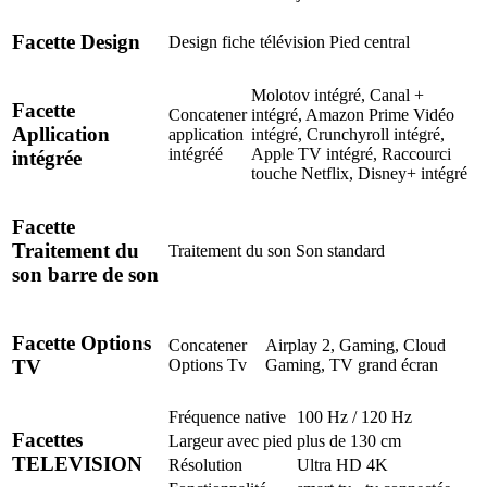
Facette Design
Design fiche télévision
Pied central
Molotov intégré, Canal +
Facette
Concatener
intégré, Amazon Prime Vidéo
Apllication
application
intégré, Crunchyroll intégré,
intégréé
Apple TV intégré, Raccourci
intégrée
touche Netflix, Disney+ intégré
Facette
Traitement du
Traitement du son
Son standard
son barre de son
Facette Options
Concatener
Airplay 2, Gaming, Cloud
Options Tv
Gaming, TV grand écran
TV
Fréquence native
100 Hz / 120 Hz
Facettes
Largeur avec pied
plus de 130 cm
TELEVISION
Résolution
Ultra HD 4K