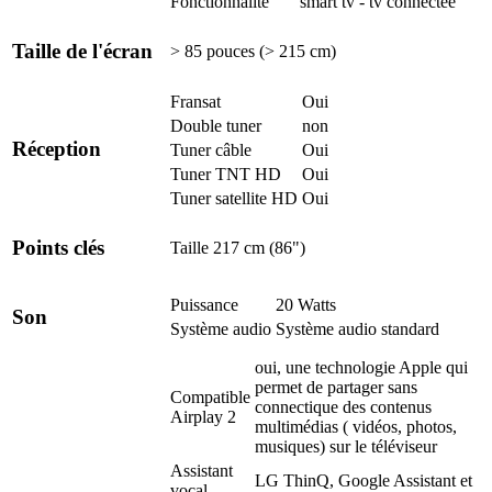
Fonctionnalité
smart tv - tv connectée
Taille de l'écran
> 85 pouces (> 215 cm)
Fransat
Oui
Double tuner
non
Réception
Tuner câble
Oui
Tuner TNT HD
Oui
Tuner satellite HD
Oui
Points clés
Taille
217 cm (86")
Puissance
20 Watts
Son
Système audio
Système audio standard
oui, une technologie Apple qui
permet de partager sans
Compatible
connectique des contenus
Airplay 2
multimédias ( vidéos, photos,
musiques) sur le téléviseur
Assistant
LG ThinQ, Google Assistant et
vocal