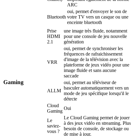
ARC
oui, permet d'envoyer le son de
Bluetooth
votre TV vers un casque ou une
enceinte bluetooth
Prise
une image très fluide, notamment
HDMI
pour une console de jeu nouvelle
2.1
génération
oui, permet de synchroniser les
fréquences de rafraichissement
d'image de la télévision avec la
VRR
plateforme de jeux vidéo pour une
image fluide et sans aucune
saccade
Gaming
oui, permet au téléviseur de
basculer automatiquement vers un
ALLM
mode de jeu spécifique lorsqu'il le
détecte
Cloud
Oui
Gaming
Le Cloud Gaming permet de jouer
Le
à des jeux vidéo en streaming. Plus
saviez-
besoin de console, de stockage ou
vous ?
de mise à jour.