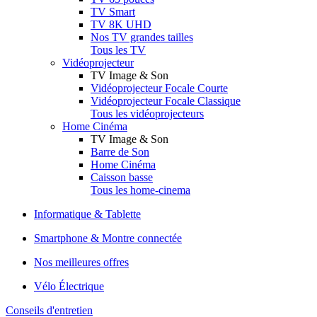
TV Smart
TV 8K UHD
Nos TV grandes tailles
Tous les TV
Vidéoprojecteur
TV Image & Son
Vidéoprojecteur Focale Courte
Vidéoprojecteur Focale Classique
Tous les vidéoprojecteurs
Home Cinéma
TV Image & Son
Barre de Son
Home Cinéma
Caisson basse
Tous les home-cinema
Informatique & Tablette
Smartphone & Montre connectée
Nos meilleures offres
Vélo Électrique
Conseils d'entretien