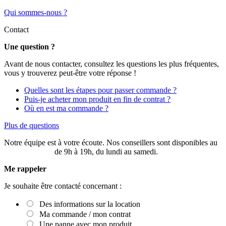
Qui sommes-nous ?
Contact
Une question ?
Avant de nous contacter, consultez les questions les plus fréquentes,
vous y trouverez peut-être votre réponse !
Quelles sont les étapes pour passer commande ?
Puis-je acheter mon produit en fin de contrat ?
Où en est ma commande ?
Plus de questions
Notre équipe est à votre écoute. Nos conseillers sont disponibles au
03 20 49 58 87
de 9h à 19h, du lundi au samedi.
Me rappeler
Je souhaite être contacté concernant :
Des informations sur la location
Ma commande / mon contrat
Une panne avec mon produit