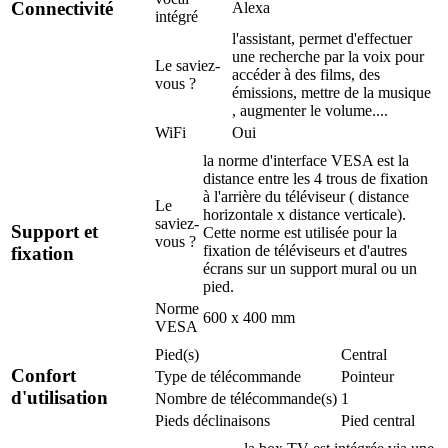
Connectivité
Alexa
intégré
l'assistant, permet d'effectuer
une recherche par la voix pour
Le saviez-
accéder à des films, des
vous ?
émissions, mettre de la musique
, augmenter le volume....
WiFi
Oui
la norme d'interface VESA est la
distance entre les 4 trous de fixation
à l'arrière du téléviseur ( distance
Le
horizontale x distance verticale).
saviez-
Support et
Cette norme est utilisée pour la
vous ?
fixation de téléviseurs et d'autres
fixation
écrans sur un support mural ou un
pied.
Norme
600 x 400 mm
VESA
Pied(s)
Central
Confort
Type de télécommande
Pointeur
d'utilisation
Nombre de télécommande(s)
1
Pieds déclinaisons
Pied central