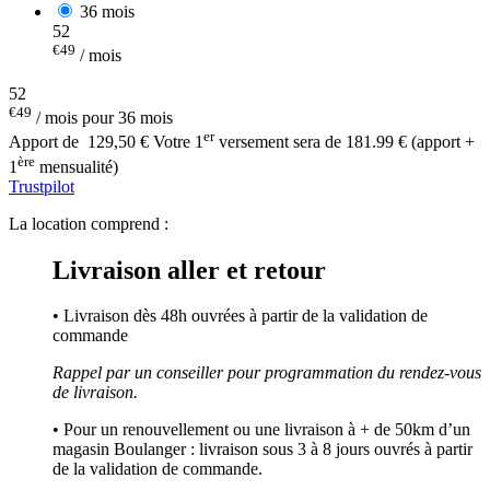
36 mois
52
€49
/ mois
52
€49
/ mois pour 36 mois
er
Apport de
129,50 €
Votre 1
versement sera de 181.99 € (apport +
ère
1
mensualité)
Trustpilot
La location comprend :
Livraison aller et retour
• Livraison dès 48h ouvrées à partir de la validation de
commande
Rappel par un conseiller pour programmation du rendez-vous
de livraison.
• Pour un renouvellement ou une livraison à + de 50km d’un
magasin Boulanger : livraison sous 3 à 8 jours ouvrés à partir
de la validation de commande.