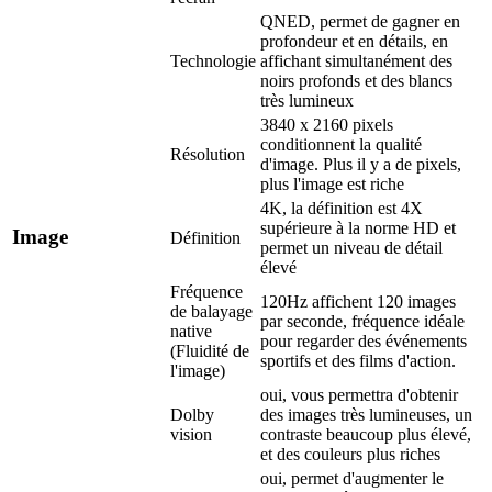
QNED, permet de gagner en
profondeur et en détails, en
Technologie
affichant simultanément des
noirs profonds et des blancs
très lumineux
3840 x 2160 pixels
conditionnent la qualité
Résolution
d'image. Plus il y a de pixels,
plus l'image est riche
4K, la définition est 4X
supérieure à la norme HD et
Image
Définition
permet un niveau de détail
élevé
Fréquence
120Hz affichent 120 images
de balayage
par seconde, fréquence idéale
native
pour regarder des événements
(Fluidité de
sportifs et des films d'action.
l'image)
oui, vous permettra d'obtenir
Dolby
des images très lumineuses, un
vision
contraste beaucoup plus élevé,
et des couleurs plus riches
oui, permet d'augmenter le