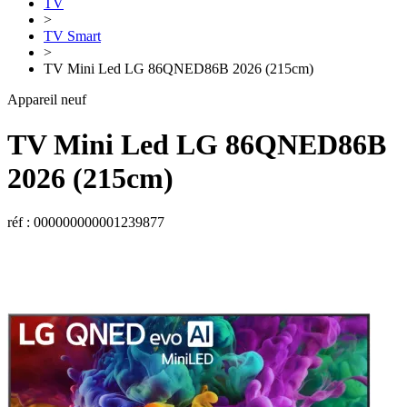
TV
>
TV Smart
>
TV Mini Led LG 86QNED86B 2026 (215cm)
Appareil neuf
TV Mini Led
LG
86QNED86B
2026 (215cm)
réf : 000000000001239877