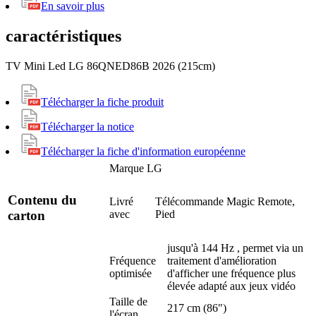
En savoir plus
caractéristiques
TV Mini Led LG 86QNED86B 2026 (215cm)
Télécharger la fiche produit
Télécharger la notice
Télécharger la fiche d'information européenne
Marque
LG
Contenu du
Livré
Télécommande Magic Remote,
avec
Pied
carton
jusqu'à 144 Hz , permet via un
Fréquence
traitement d'amélioration
optimisée
d'afficher une fréquence plus
élevée adapté aux jeux vidéo
Taille de
217 cm (86")
l'écran