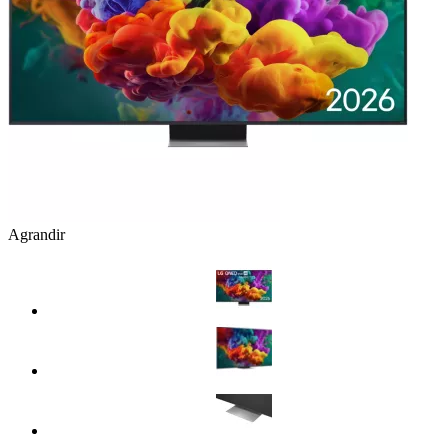
Agrandir