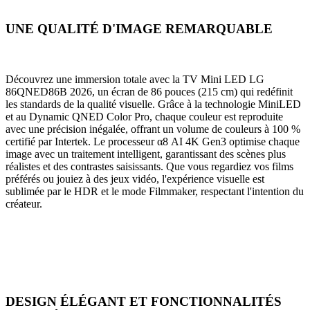
UNE QUALITÉ D'IMAGE REMARQUABLE
Découvrez une immersion totale avec la TV Mini LED LG
86QNED86B 2026, un écran de 86 pouces (215 cm) qui redéfinit
les standards de la qualité visuelle. Grâce à la technologie MiniLED
et au Dynamic QNED Color Pro, chaque couleur est reproduite
avec une précision inégalée, offrant un volume de couleurs à 100 %
certifié par Intertek. Le processeur α8 AI 4K Gen3 optimise chaque
image avec un traitement intelligent, garantissant des scènes plus
réalistes et des contrastes saisissants. Que vous regardiez vos films
préférés ou jouiez à des jeux vidéo, l'expérience visuelle est
sublimée par le HDR et le mode Filmmaker, respectant l'intention du
créateur.
DESIGN ÉLÉGANT ET FONCTIONNALITÉS