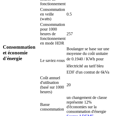
fonctionnement
Consommation
en veille
0.5
(watts)
Consommation
pour 1000
heures de
257
fonctionnement
en mode HDR
Consommation
Boulanger se base sur une
et économie
moyenne du coût unitaire
d'énergie
de 0.1940 / KWh pour
Le saviez-vous
lélectricité au tarif bleu
EDF d'un contrat de 6kVa
Coût annuel
d'utilisation
20
(basé sur 1000
heures)
un changement de classe
représente 12%
Basse
d'économies sur la
consommation
consommation d'énergie