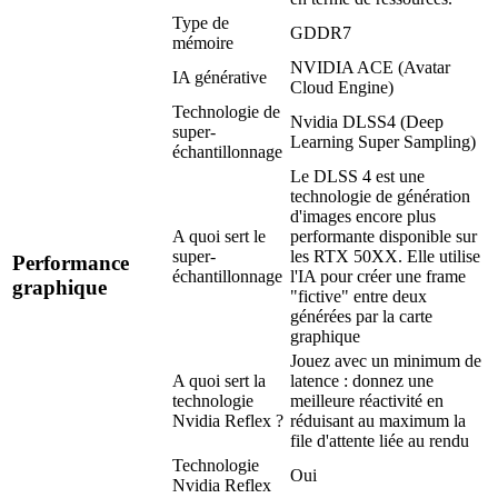
Type de
GDDR7
mémoire
NVIDIA ACE (Avatar
IA générative
Cloud Engine)
Technologie de
Nvidia DLSS4 (Deep
super-
Learning Super Sampling)
échantillonnage
Le DLSS 4 est une
technologie de génération
d'images encore plus
A quoi sert le
performante disponible sur
super-
les RTX 50XX. Elle utilise
Performance
échantillonnage
l'IA pour créer une frame
graphique
"fictive" entre deux
générées par la carte
graphique
Jouez avec un minimum de
A quoi sert la
latence : donnez une
technologie
meilleure réactivité en
Nvidia Reflex ?
réduisant au maximum la
file d'attente liée au rendu
Technologie
Oui
Nvidia Reflex