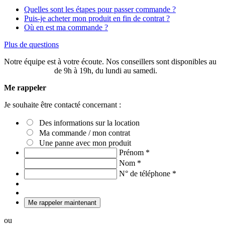
Quelles sont les étapes pour passer commande ?
Puis-je acheter mon produit en fin de contrat ?
Où en est ma commande ?
Plus de questions
Notre équipe est à votre écoute. Nos conseillers sont disponibles au
03 20 49 58 87
de 9h à 19h, du lundi au samedi.
Me rappeler
Je souhaite être contacté concernant :
Des informations sur la location
Ma commande / mon contrat
Une panne avec mon produit
Prénom
*
Nom
*
N° de téléphone
*
Me rappeler maintenant
ou