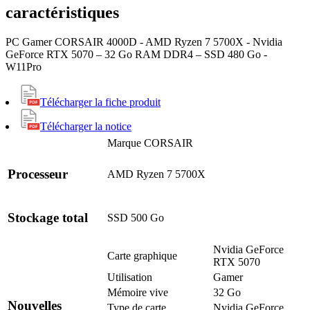
caractéristiques
PC Gamer CORSAIR 4000D - AMD Ryzen 7 5700X - Nvidia
GeForce RTX 5070 – 32 Go RAM DDR4 – SSD 480 Go -
W11Pro
Télécharger la fiche produit
Télécharger la notice
Marque
CORSAIR
Processeur
AMD Ryzen 7 5700X
Stockage total
SSD 500 Go
Nvidia GeForce
Carte graphique
RTX 5070
Utilisation
Gamer
Mémoire vive
32 Go
Nouvelles
Type de carte
Nvidia GeForce