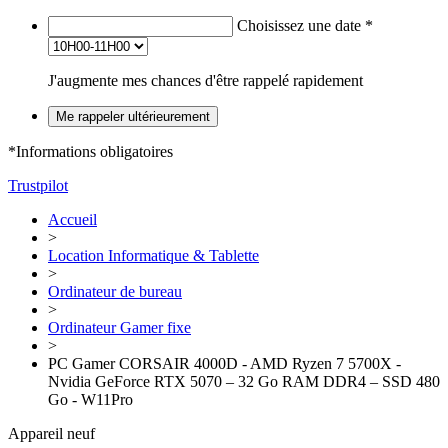
Choisissez une date
*
J'augmente mes chances d'être rappelé rapidement
Me rappeler ultérieurement
*Informations obligatoires
Trustpilot
Accueil
>
Location Informatique & Tablette
>
Ordinateur de bureau
>
Ordinateur Gamer fixe
>
PC Gamer CORSAIR 4000D - AMD Ryzen 7 5700X -
Nvidia GeForce RTX 5070 – 32 Go RAM DDR4 – SSD 480
Go - W11Pro
Appareil neuf