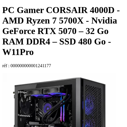
PC Gamer
CORSAIR
4000D -
AMD Ryzen 7 5700X - Nvidia
GeForce RTX 5070 – 32 Go
RAM DDR4 – SSD 480 Go -
W11Pro
réf : 000000000001241177