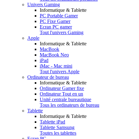
Univers Gaming
Informatique & Tablette
PC Portable Gamer
PC Fixe Gamer
Ecran PC gamer
Tout l'univers Gaming
Apple
Informatique & Tablette
MacBook
MacBook Neo
iPad
iMac - Mac mini
Tout l'univers Apple
Ordinateur de bureau
Informatique & Tablette
Ordinateur Gamer fixe
Ordinateur Tout en un
Unité centrale bureautique
Tous les ordinateurs de bureau
Tablette
Informatique & Tablette
Tablette iPad
Tablette Samsung
Toutes les tablettes
Ecran PC