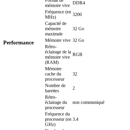
Format de
DDR4
mémoire vive
Fréquence (en
3200
MHz)
Capacité de
mémoire
32 Go
maximale
Mémoire vive
32 Go
Performance
Rétro-
éclairage de la
RGB
mémoire vive
(RAM)
Mémoire
cache du
32
processeur
Nombre de
2
barettes
Rétro-
éclairage du
non communiqué
processeur
Fréquence du
processeur (en
3.4
GHz)