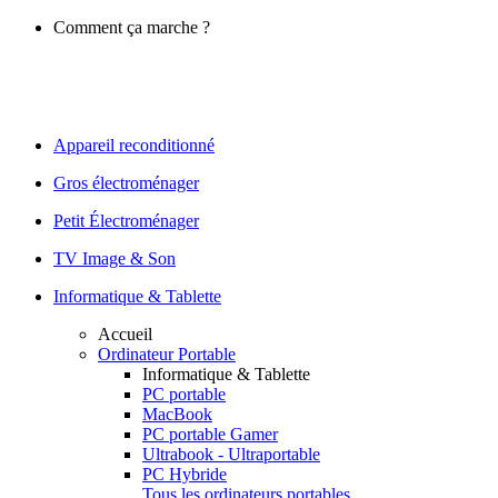
Comment ça marche ?
Appareil reconditionné
Gros électroménager
Petit Électroménager
TV Image & Son
Informatique & Tablette
Accueil
Ordinateur Portable
Informatique & Tablette
PC portable
MacBook
PC portable Gamer
Ultrabook - Ultraportable
PC Hybride
Tous les ordinateurs portables