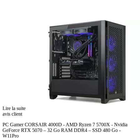
Lire la suite
avis client
PC Gamer CORSAIR 4000D - AMD Ryzen 7 5700X - Nvidia
GeForce RTX 5070 – 32 Go RAM DDR4 – SSD 480 Go -
W11Pro