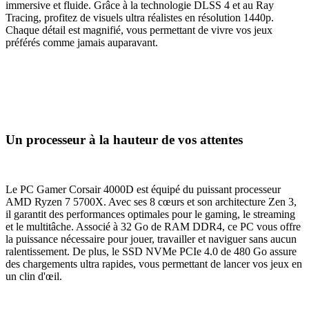
immersive et fluide. Grâce à la technologie DLSS 4 et au Ray
Tracing, profitez de visuels ultra réalistes en résolution 1440p.
Chaque détail est magnifié, vous permettant de vivre vos jeux
préférés comme jamais auparavant.
Un processeur à la hauteur de vos attentes
Le PC Gamer Corsair 4000D est équipé du puissant processeur
AMD Ryzen 7 5700X. Avec ses 8 cœurs et son architecture Zen 3,
il garantit des performances optimales pour le gaming, le streaming
et le multitâche. Associé à 32 Go de RAM DDR4, ce PC vous offre
la puissance nécessaire pour jouer, travailler et naviguer sans aucun
ralentissement. De plus, le SSD NVMe PCIe 4.0 de 480 Go assure
des chargements ultra rapides, vous permettant de lancer vos jeux en
un clin d'œil.