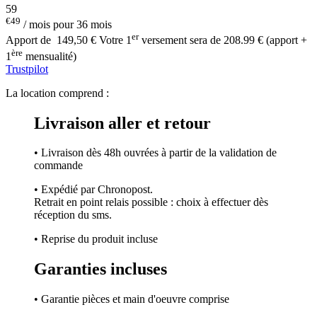
59
€49
/ mois pour 36 mois
er
Apport de
149,50 €
Votre 1
versement sera de 208.99 € (apport +
ère
1
mensualité)
Trustpilot
La location comprend :
Livraison aller et retour
• Livraison dès 48h ouvrées à partir de la validation de
commande
• Expédié par Chronopost.
Retrait en point relais possible : choix à effectuer dès
réception du sms.
• Reprise du produit incluse
Garanties incluses
• Garantie pièces et main d'oeuvre comprise