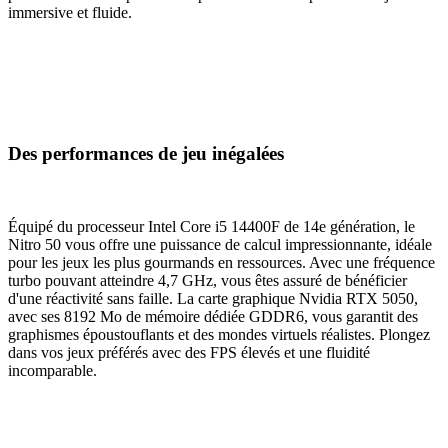
immersive et fluide.
Des performances de jeu inégalées
Équipé du processeur Intel Core i5 14400F de 14e génération, le
Nitro 50 vous offre une puissance de calcul impressionnante, idéale
pour les jeux les plus gourmands en ressources. Avec une fréquence
turbo pouvant atteindre 4,7 GHz, vous êtes assuré de bénéficier
d'une réactivité sans faille. La carte graphique Nvidia RTX 5050,
avec ses 8192 Mo de mémoire dédiée GDDR6, vous garantit des
graphismes époustouflants et des mondes virtuels réalistes. Plongez
dans vos jeux préférés avec des FPS élevés et une fluidité
incomparable.