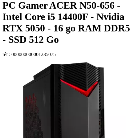
PC Gamer
ACER
N50-656 -
Intel Core i5 14400F - Nvidia
RTX 5050 - 16 go RAM DDR5
- SSD 512 Go
réf : 000000000001235075