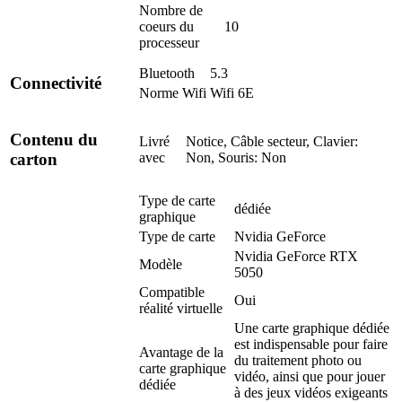
Nombre de
coeurs du
10
processeur
Bluetooth
5.3
Connectivité
Norme Wifi
Wifi 6E
Contenu du
Livré
Notice, Câble secteur, Clavier:
avec
Non, Souris: Non
carton
Type de carte
dédiée
graphique
Type de carte
Nvidia GeForce
Nvidia GeForce RTX
Modèle
5050
Compatible
Oui
réalité virtuelle
Une carte graphique dédiée
est indispensable pour faire
Avantage de la
du traitement photo ou
carte graphique
vidéo, ainsi que pour jouer
dédiée
à des jeux vidéos exigeants