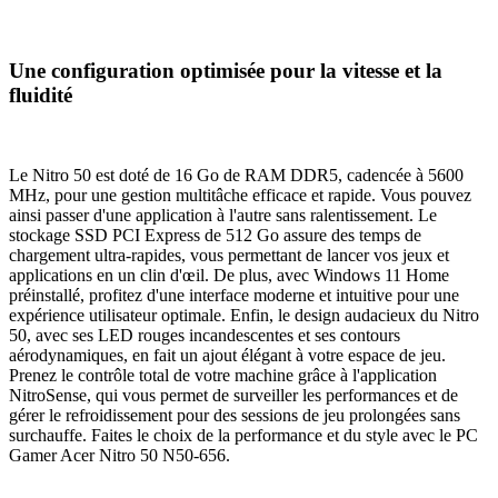
Une configuration optimisée pour la vitesse et la
fluidité
Le Nitro 50 est doté de 16 Go de RAM DDR5, cadencée à 5600
MHz, pour une gestion multitâche efficace et rapide. Vous pouvez
ainsi passer d'une application à l'autre sans ralentissement. Le
stockage SSD PCI Express de 512 Go assure des temps de
chargement ultra-rapides, vous permettant de lancer vos jeux et
applications en un clin d'œil. De plus, avec Windows 11 Home
préinstallé, profitez d'une interface moderne et intuitive pour une
expérience utilisateur optimale. Enfin, le design audacieux du Nitro
50, avec ses LED rouges incandescentes et ses contours
aérodynamiques, en fait un ajout élégant à votre espace de jeu.
Prenez le contrôle total de votre machine grâce à l'application
NitroSense, qui vous permet de surveiller les performances et de
gérer le refroidissement pour des sessions de jeu prolongées sans
surchauffe. Faites le choix de la performance et du style avec le PC
Gamer Acer Nitro 50 N50-656.