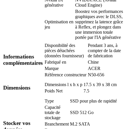
générative
Cloud Engine)
Boostez vos performances
graphiques avec le DLSS,
Optimisation en
supprimez la latence grâce
jeu
à Reflex, et plongez dans
une immersion totale
portée par l'IA générative
Disponibilité des
Pendant 3 ans, à
pièces détachées
compter de la date
(données fournisseur)
de fabrication
Informations
Fabriqué en
Chine
complémentaires
Marque
ACER
Référence constructeur
N50-656
Dimensions l x h x p
17.5 x 39 x 38 cm
Dimensions
Poids Net
7.5
Type
SSD pour plus de rapidité
Capacité
totale de
SSD 512 Go
stockage
Stocker vos
Branchement
M.2 SATA