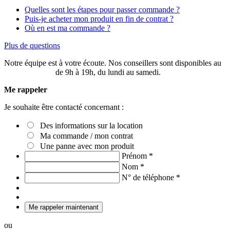
Quelles sont les étapes pour passer commande ?
Puis-je acheter mon produit en fin de contrat ?
Où en est ma commande ?
Plus de questions
Notre équipe est à votre écoute. Nos conseillers sont disponibles au
03 20 49 58 87
de 9h à 19h, du lundi au samedi.
Me rappeler
Je souhaite être contacté concernant :
Des informations sur la location
Ma commande / mon contrat
Une panne avec mon produit
Prénom
*
Nom
*
N° de téléphone
*
Me rappeler maintenant
ou