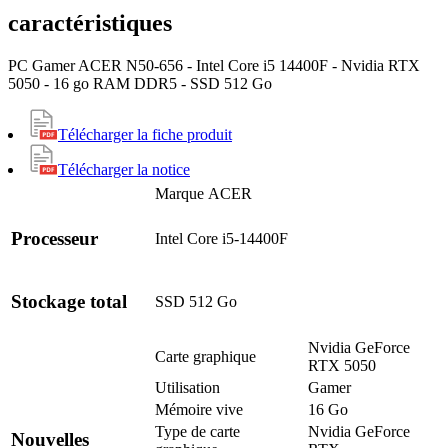
caractéristiques
PC Gamer ACER N50-656 - Intel Core i5 14400F - Nvidia RTX
5050 - 16 go RAM DDR5 - SSD 512 Go
Télécharger la fiche produit
Télécharger la notice
Marque
ACER
Processeur
Intel Core i5-14400F
Stockage total
SSD 512 Go
Nvidia GeForce
Carte graphique
RTX 5050
Utilisation
Gamer
Mémoire vive
16 Go
Type de carte
Nvidia GeForce
Nouvelles