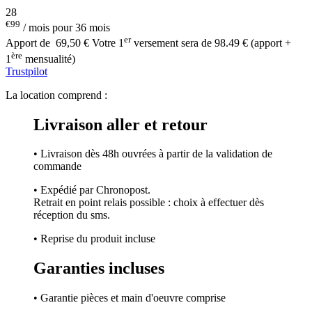
28
€99
/ mois pour 36 mois
er
Apport de
69,50 €
Votre 1
versement sera de 98.49 € (apport +
ère
1
mensualité)
Trustpilot
La location comprend :
Livraison aller et retour
• Livraison dès 48h ouvrées à partir de la validation de
commande
• Expédié par Chronopost.
Retrait en point relais possible : choix à effectuer dès
réception du sms.
• Reprise du produit incluse
Garanties incluses
• Garantie pièces et main d'oeuvre comprise