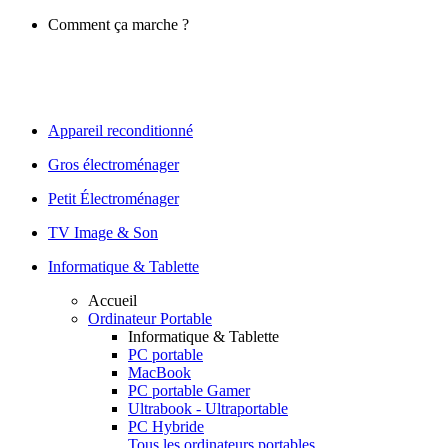
Comment ça marche ?
Appareil reconditionné
Gros électroménager
Petit Électroménager
TV Image & Son
Informatique & Tablette
Accueil
Ordinateur Portable
Informatique & Tablette
PC portable
MacBook
PC portable Gamer
Ultrabook - Ultraportable
PC Hybride
Tous les ordinateurs portables