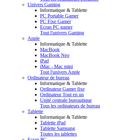
Univers Gaming
Informatique & Tablette
PC Portable Gamer
PC Fixe Gamer
Ecran PC gamer
Tout l'univers Gaming
Apple
Informatique & Tablette
MacBook
MacBook Neo
iPad
iMac - Mac mini
Tout l'univers Apple
Ordinateur de bureau
Informatique & Tablette
Ordinateur Gamer fixe
Ordinateur Tout en un
Unité centrale bureautique
Tous les ordinateurs de bureau
Tablette
Informatique & Tablette
Tablette iPad
Tablette Samsung
Toutes les tablettes
Ecran PC