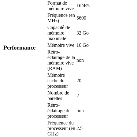
Format de
DDR5
mémoire vive
Fréquence (en
5600
MHz)
Capacité de
mémoire
32 Go
maximale
Mémoire vive
16 Go
Performance
Rétro-
éclairage de la
non
mémoire vive
(RAM)
Mémoire
cache du
20
processeur
Nombre de
2
barettes
Rétro-
éclairage du
non
processeur
Fréquence du
processeur (en
2.5
GHz)