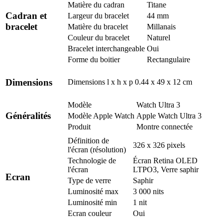
Matière du cadran
Titane
Cadran et
Largeur du bracelet
44 mm
bracelet
Matière du bracelet
Millanais
Couleur du bracelet
Naturel
Bracelet interchangeable
Oui
Forme du boitier
Rectangulaire
Dimensions
Dimensions l x h x p
0.44 x 49 x 12 cm
Modèle
Watch Ultra 3
Généralités
Modèle Apple Watch
Apple Watch Ultra 3
Produit
Montre connectée
Définition de
326 x 326 pixels
l'écran (résolution)
Technologie de
Écran Retina OLED
l'écran
LTPO3, Verre saphir
Ecran
Type de verre
Saphir
Luminosité max
3 000 nits
Luminosité min
1 nit
Ecran couleur
Oui