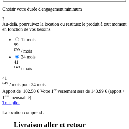
Choisir votre durée d'engagement minimum
?
Au-delà, poursuivez la location ou restituez le produit à tout moment
en fonction de vos besoins.
12 mois
59
€99
/ mois
24 mois
41
€49
/ mois
41
€49
/ mois pour 24 mois
er
Apport de
102,50 €
Votre 1
versement sera de 143.99 € (apport +
ère
1
mensualité)
Trustpilot
La location comprend :
Livraison aller et retour