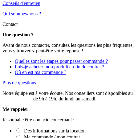
Conseils d'entretien
Qui sommes-nous ?
Contact
Une question ?
Avant de nous contacter, consultez les questions les plus fréquentes,
vous y trouverez peut-être votre réponse !
Quelles sont les étapes pour passer commande ?
Puis-je acheter mon produit en fin de contrat ?
Où en est ma commande ?
Plus de questions
Notre équipe est à votre écoute. Nos conseillers sont disponibles au
03 20 49 58 87
de 9h à 19h, du lundi au samedi.
Me rappeler
Je souhaite être contacté concernant :
Des informations sur la location
Ma commande / mon contrat