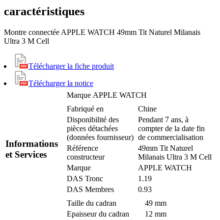
caractéristiques
Montre connectée APPLE WATCH 49mm Tit Naturel Milanais
Ultra 3 M Cell
Télécharger la fiche produit
Télécharger la notice
Marque
APPLE WATCH
Fabriqué en
Chine
Disponibilité des
Pendant 7 ans, à
pièces détachées
compter de la date fin
(données fournisseur)
de commercialisation
Informations
Référence
49mm Tit Naturel
et Services
constructeur
Milanais Ultra 3 M Cell
Marque
APPLE WATCH
DAS Tronc
1.19
DAS Membres
0.93
Taille du cadran
49 mm
Epaisseur du cadran
12 mm