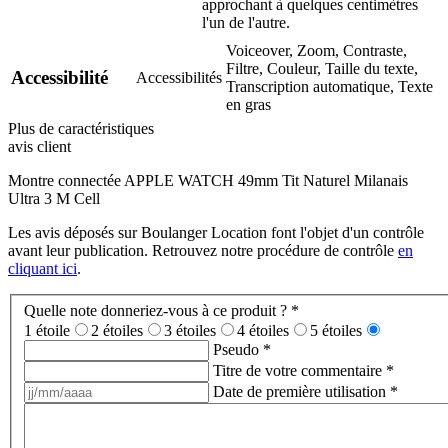
approchant à quelques centimètres
l'un de l'autre.
Voiceover, Zoom, Contraste,
Filtre, Couleur, Taille du texte,
Accessibilité
Accessibilités
Transcription automatique, Texte
en gras
Plus de caractéristiques
avis client
Montre connectée APPLE WATCH 49mm Tit Naturel Milanais
Ultra 3 M Cell
Les avis déposés sur Boulanger Location font l'objet d'un contrôle
avant leur publication. Retrouvez notre procédure de contrôle
en
cliquant ici
.
Quelle note donneriez-vous à ce produit ?
*
1 étoile
2 étoiles
3 étoiles
4 étoiles
5 étoiles
Pseudo
*
Titre de votre commentaire
*
Date de première utilisation
*