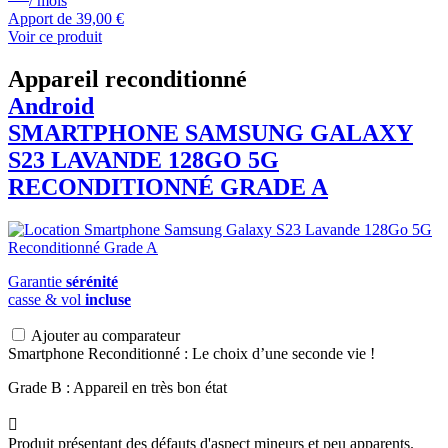
/ mois
Apport de
39,00 €
Voir ce produit
Appareil reconditionné
Android
SMARTPHONE
SAMSUNG
GALAXY
S23 LAVANDE 128GO 5G
RECONDITIONNÉ GRADE A
Garantie
sérénité
casse & vol
incluse
Ajouter au comparateur
Smartphone Reconditionné : Le choix d’une seconde vie !
Grade B : Appareil en très bon état

Produit présentant des défauts d'aspect mineurs et peu apparents.