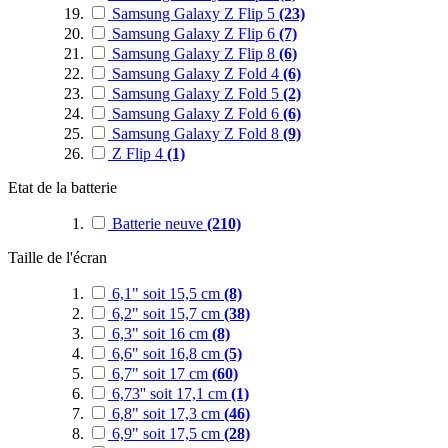
Samsung Galaxy Z Flip 5
(23)
Samsung Galaxy Z Flip 6
(7)
Samsung Galaxy Z Flip 8
(6)
Samsung Galaxy Z Fold 4
(6)
Samsung Galaxy Z Fold 5
(2)
Samsung Galaxy Z Fold 6
(6)
Samsung Galaxy Z Fold 8
(9)
Z Flip 4
(1)
Etat de la batterie
Batterie neuve
(210)
Taille de l'écran
6,1" soit 15,5 cm
(8)
6,2" soit 15,7 cm
(38)
6,3" soit 16 cm
(8)
6,6" soit 16,8 cm
(5)
6,7" soit 17 cm
(60)
6,73'' soit 17,1 cm
(1)
6,8" soit 17,3 cm
(46)
6,9" soit 17,5 cm
(28)