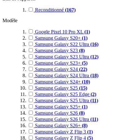
Reconditionné
(167)
Modèle
Google Pixel 10 Pro XL
(1)
Samsung Galaxy S20+
(1)
Samsung Galaxy S22 Ultra
(16)
Samsung Galaxy S23
(8)
Samsung Galaxy S23 Ultra
(12)
Samsung Galaxy S23+
(5)
Samsung Galaxy S24
(22)
Samsung Galaxy S24 Ultra
(18)
Samsung Galaxy S24+
(10)
Samsung Galaxy S25
(15)
Samsung Galaxy S25 Edge
(2)
Samsung Galaxy S25 Ultra
(11)
Samsung Galaxy S25+
(1)
Samsung Galaxy S26
(8)
Samsung Galaxy S26 Ultra
(11)
Samsung Galaxy S26+
(8)
Samsung Galaxy Z Flip 3
(1)
Samsung Galaxy Z Flip 4
(5)