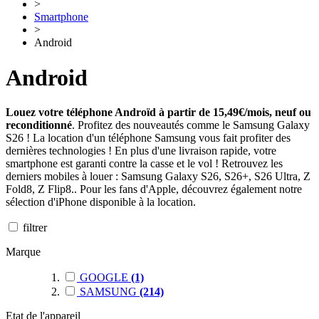
>
Smartphone
>
Android
Android
Louez votre téléphone Androïd à partir de 15,49€/mois, neuf ou
reconditionné
. Profitez des nouveautés comme le Samsung Galaxy
S26 ! La location d'un téléphone Samsung vous fait profiter des
dernières technologies ! En plus d'une livraison rapide, votre
smartphone est garanti contre la casse et le vol ! Retrouvez les
derniers mobiles à louer : Samsung Galaxy S26, S26+, S26 Ultra, Z
Fold8, Z Flip8.. Pour les fans d'Apple, découvrez également notre
sélection d'iPhone disponible à la location.
filtrer
Marque
GOOGLE
(1)
SAMSUNG
(214)
Etat de l'appareil