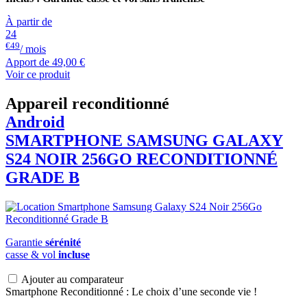
À partir de
24
€49
/ mois
Apport de
49,00 €
Voir ce produit
Appareil reconditionné
Android
SMARTPHONE
SAMSUNG
GALAXY
S24 NOIR 256GO RECONDITIONNÉ
GRADE B
Garantie
sérénité
casse & vol
incluse
Ajouter au comparateur
Smartphone Reconditionné : Le choix d’une seconde vie !