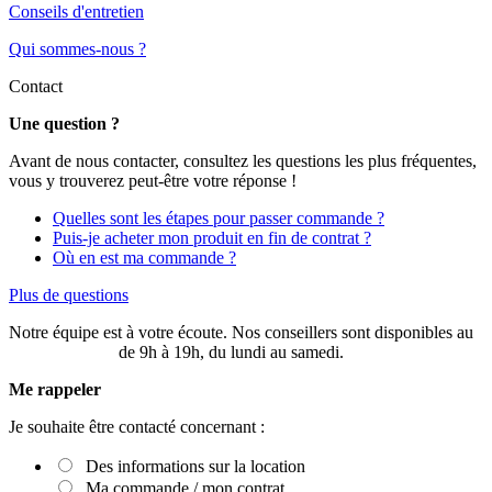
Conseils d'entretien
Qui sommes-nous ?
Contact
Une question ?
Avant de nous contacter, consultez les questions les plus fréquentes,
vous y trouverez peut-être votre réponse !
Quelles sont les étapes pour passer commande ?
Puis-je acheter mon produit en fin de contrat ?
Où en est ma commande ?
Plus de questions
Notre équipe est à votre écoute. Nos conseillers sont disponibles au
03 20 49 58 87
de 9h à 19h, du lundi au samedi.
Me rappeler
Je souhaite être contacté concernant :
Des informations sur la location
Ma commande / mon contrat