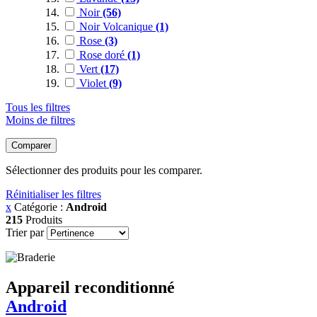
Noir
(56)
Noir Volcanique
(1)
Rose
(3)
Rose doré
(1)
Vert
(17)
Violet
(9)
Tous les filtres
Moins de filtres
Comparer
Sélectionner des produits pour les comparer.
Réinitialiser les filtres
x
Catégorie :
Android
215
Produits
Trier par
Appareil reconditionné
Android