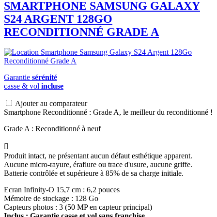
SMARTPHONE
SAMSUNG
GALAXY
S24 ARGENT 128GO
RECONDITIONNÉ GRADE A
Garantie
sérénité
casse & vol
incluse
Ajouter au comparateur
Smartphone Reconditionné : Grade A, le meilleur du reconditionné !
Grade A : Reconditionné à neuf

Produit intact, ne présentant aucun défaut esthétique apparent.
Aucune micro-rayure, éraflure ou trace d'usure, aucune griffe.
Batterie contrôlée et supérieure à 85% de sa charge initiale.
Ecran Infinity-O 15,7 cm : 6,2 pouces
Mémoire de stockage : 128 Go
Capteurs photos : 3 (50 MP en capteur principal)
Inclus : Garantie casse et vol sans franchise