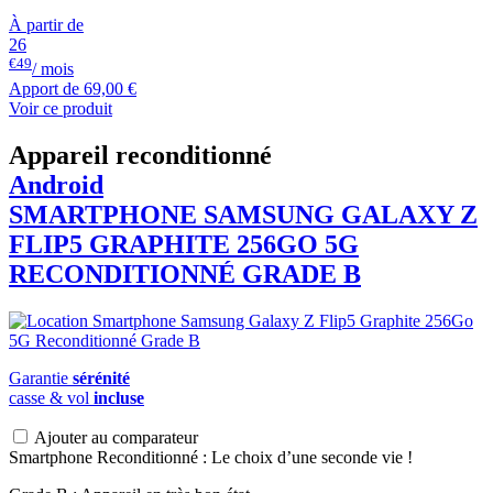
À partir de
26
€49
/ mois
Apport de
69,00 €
Voir ce produit
Appareil reconditionné
Android
SMARTPHONE
SAMSUNG
GALAXY Z
FLIP5 GRAPHITE 256GO 5G
RECONDITIONNÉ GRADE B
Garantie
sérénité
casse & vol
incluse
Ajouter au comparateur
Smartphone Reconditionné : Le choix d’une seconde vie !