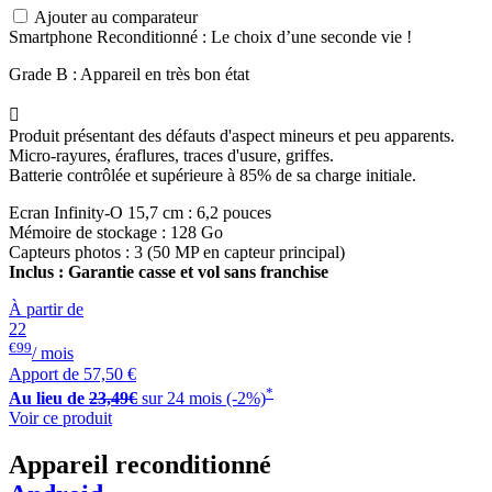
Ajouter au comparateur
Smartphone Reconditionné : Le choix d’une seconde vie !
Grade B : Appareil en très bon état

Produit présentant des défauts d'aspect mineurs et peu apparents.
Micro-rayures, éraflures, traces d'usure, griffes.
Batterie contrôlée et supérieure à 85% de sa charge initiale.
Ecran Infinity-O 15,7 cm : 6,2 pouces
Mémoire de stockage : 128 Go
Capteurs photos : 3 (50 MP en capteur principal)
Inclus : Garantie casse et vol sans franchise
À partir de
22
€99
/ mois
Apport de
57,50 €
*
Au lieu de
23,49€
sur 24 mois (-2%)
Voir ce produit
Appareil reconditionné