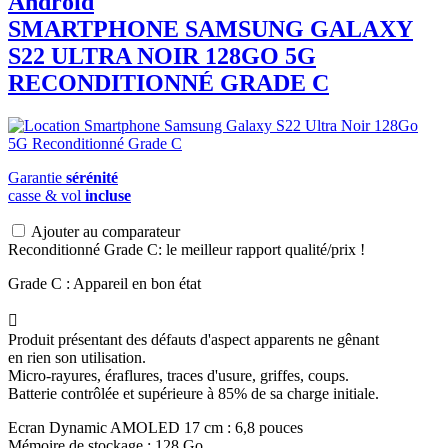
Android
SMARTPHONE
SAMSUNG
GALAXY
S22 ULTRA NOIR 128GO 5G
RECONDITIONNÉ GRADE C
Garantie
sérénité
casse & vol
incluse
Ajouter au comparateur
Reconditionné Grade C: le meilleur rapport qualité/prix !
Grade C : Appareil en bon état

Produit présentant des défauts d'aspect apparents ne gênant
en rien son utilisation.
Micro-rayures, éraflures, traces d'usure, griffes, coups.
Batterie contrôlée et supérieure à 85% de sa charge initiale.
Ecran Dynamic AMOLED 17 cm : 6,8 pouces
Mémoire de stockage : 128 Go