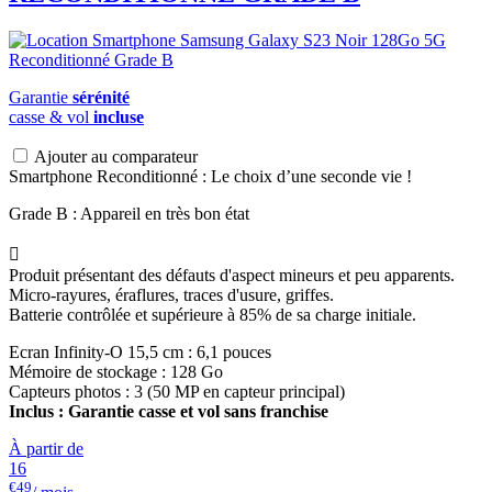
Garantie
sérénité
casse & vol
incluse
Ajouter au comparateur
Smartphone Reconditionné : Le choix d’une seconde vie !
Grade B : Appareil en très bon état

Produit présentant des défauts d'aspect mineurs et peu apparents.
Micro-rayures, éraflures, traces d'usure, griffes.
Batterie contrôlée et supérieure à 85% de sa charge initiale.
Ecran Infinity-O 15,5 cm : 6,1 pouces
Mémoire de stockage : 128 Go
Capteurs photos : 3 (50 MP en capteur principal)
Inclus : Garantie casse et vol sans franchise
À partir de
16
€49