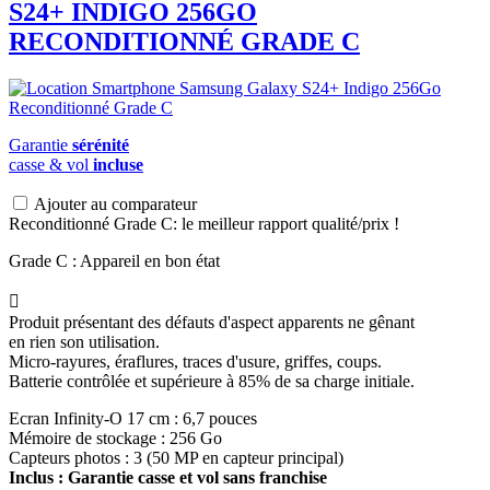
S24+ INDIGO 256GO
RECONDITIONNÉ GRADE C
Garantie
sérénité
casse & vol
incluse
Ajouter au comparateur
Reconditionné Grade C: le meilleur rapport qualité/prix !
Grade C : Appareil en bon état

Produit présentant des défauts d'aspect apparents ne gênant
en rien son utilisation.
Micro-rayures, éraflures, traces d'usure, griffes, coups.
Batterie contrôlée et supérieure à 85% de sa charge initiale.
Ecran Infinity-O 17 cm : 6,7 pouces
Mémoire de stockage : 256 Go
Capteurs photos : 3 (50 MP en capteur principal)
Inclus : Garantie casse et vol sans franchise