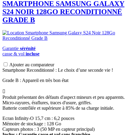
SMARTPHONE
SAMSUNG
GALAXY
S24 NOIR 128GO RECONDITIONNÉ
GRADE B
Garantie
sérénité
casse & vol
incluse
Ajouter au comparateur
Smartphone Reconditionné : Le choix d’une seconde vie !
Grade B : Appareil en très bon état

Produit présentant des défauts d'aspect mineurs et peu apparents.
Micro-rayures, éraflures, traces d'usure, griffes.
Batterie contrôlée et supérieure à 85% de sa charge initiale.
Ecran Infinity-O 15,7 cm : 6,2 pouces
Mémoire de stockage : 128 Go
Capteurs photos : 3 (50 MP en capteur principal)
Inclus : Garantie casse et vol sans franchise