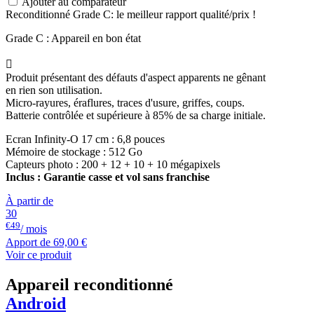
Ajouter au comparateur
Reconditionné Grade C: le meilleur rapport qualité/prix !
Grade C : Appareil en bon état

Produit présentant des défauts d'aspect apparents ne gênant
en rien son utilisation.
Micro-rayures, éraflures, traces d'usure, griffes, coups.
Batterie contrôlée et supérieure à 85% de sa charge initiale.
Ecran Infinity-O 17 cm : 6,8 pouces
Mémoire de stockage : 512 Go
Capteurs photo : 200 + 12 + 10 + 10 mégapixels
Inclus : Garantie casse et vol sans franchise
À partir de
30
€49
/ mois
Apport de
69,00 €
Voir ce produit
Appareil reconditionné
Android