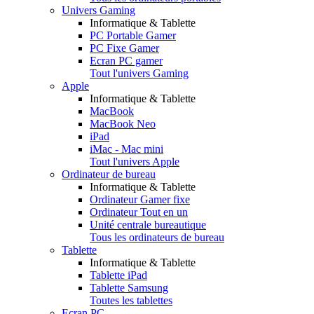
Univers Gaming
Informatique & Tablette
PC Portable Gamer
PC Fixe Gamer
Ecran PC gamer
Tout l'univers Gaming
Apple
Informatique & Tablette
MacBook
MacBook Neo
iPad
iMac - Mac mini
Tout l'univers Apple
Ordinateur de bureau
Informatique & Tablette
Ordinateur Gamer fixe
Ordinateur Tout en un
Unité centrale bureautique
Tous les ordinateurs de bureau
Tablette
Informatique & Tablette
Tablette iPad
Tablette Samsung
Toutes les tablettes
Ecran PC