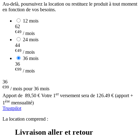
Au-delà, poursuivez la location ou restituez le produit à tout moment
en fonction de vos besoins.
12 mois
62
€49
/ mois
24 mois
44
€49
/ mois
36 mois
36
€99
/ mois
36
€99
/ mois pour 36 mois
er
Apport de
89,50 €
Votre 1
versement sera de 126.49 € (apport +
ère
1
mensualité)
Trustpilot
La location comprend :
Livraison aller et retour