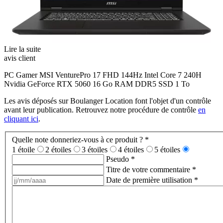
Lire la suite
avis client
PC Gamer MSI VenturePro 17 FHD 144Hz Intel Core 7 240H
Nvidia GeForce RTX 5060 16 Go RAM DDR5 SSD 1 To
Les avis déposés sur Boulanger Location font l'objet d'un contrôle
avant leur publication. Retrouvez notre procédure de contrôle
en
cliquant ici
.
Quelle note donneriez-vous à ce produit ?
*
1 étoile
2 étoiles
3 étoiles
4 étoiles
5 étoiles
Pseudo
*
Titre de votre commentaire
*
Date de première utilisation
*