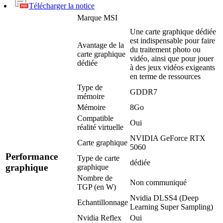
Télécharger la notice
Marque
MSI
Une carte graphique dédiée
est indispensable pour faire
Avantage de la
du traitement photo ou
carte graphique
vidéo, ainsi que pour jouer
dédiée
à des jeux vidéos exigeants
en terme de ressources
Type de
GDDR7
mémoire
Mémoire
8Go
Compatible
Oui
réalité virtuelle
NVIDIA GeForce RTX
Carte graphique
5060
Performance
Type de carte
dédiée
graphique
graphique
Nombre de
Non communiqué
TGP (en W)
Nvidia DLSS4 (Deep
Echantillonnage
Learning Super Sampling)
Nvidia Reflex
Oui