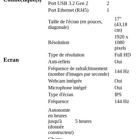
Port USB 3.2 Gen 2
2
Port Ethernet (RJ45)
1
17"
Taille de l'écran (en pouces,
(43,18
diagonale)
cm)
1920 x
Résolution
1080
pixels
Type de résolution
Full HD
Ecran
Anti-reflets
Oui
Fréquence de rafraîchissement
144 Hz
(nombre d'images par seconde)
Webcam intégrée
Oui
Microphone intégré
Oui
Type d'écran
IPS
Fréquence
144 Hz
Autonomie
en heures
jusqu'à
5 heures
(donnée
constructeur)