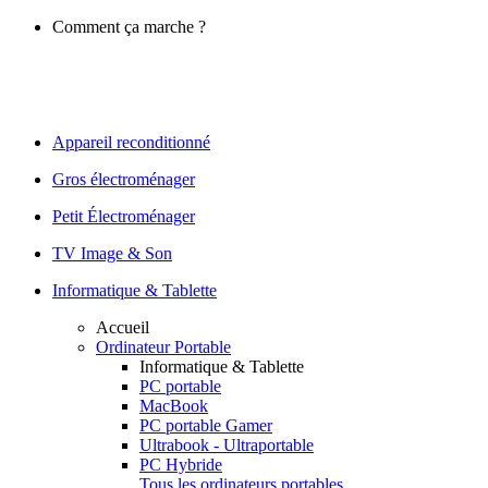
Comment ça marche ?
Appareil reconditionné
Gros électroménager
Petit Électroménager
TV Image & Son
Informatique & Tablette
Accueil
Ordinateur Portable
Informatique & Tablette
PC portable
MacBook
PC portable Gamer
Ultrabook - Ultraportable
PC Hybride
Tous les ordinateurs portables