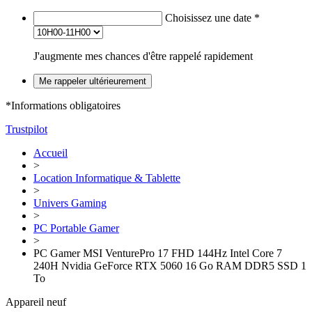
Choisissez une date
*
J'augmente mes chances d'être rappelé rapidement
Me rappeler ultérieurement
*Informations obligatoires
Trustpilot
Accueil
>
Location Informatique & Tablette
>
Univers Gaming
>
PC Portable Gamer
>
PC Gamer MSI VenturePro 17 FHD 144Hz Intel Core 7
240H Nvidia GeForce RTX 5060 16 Go RAM DDR5 SSD 1
To
Appareil neuf