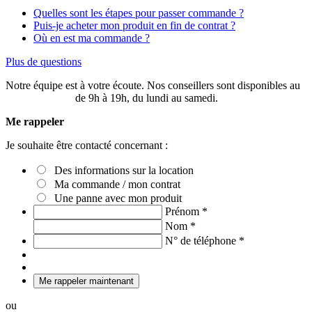
Quelles sont les étapes pour passer commande ?
Puis-je acheter mon produit en fin de contrat ?
Où en est ma commande ?
Plus de questions
Notre équipe est à votre écoute. Nos conseillers sont disponibles au
03 20 49 58 87
de 9h à 19h, du lundi au samedi.
Me rappeler
Je souhaite être contacté concernant :
Des informations sur la location
Ma commande / mon contrat
Une panne avec mon produit
Prénom
*
Nom
*
N° de téléphone
*
Me rappeler maintenant
ou