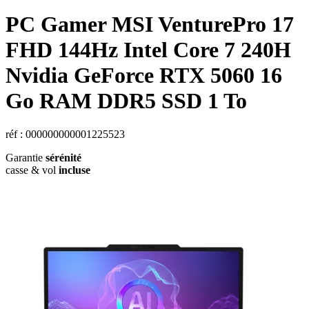
PC Gamer
MSI
VenturePro 17
FHD 144Hz Intel Core 7 240H
Nvidia GeForce RTX 5060 16
Go RAM DDR5 SSD 1 To
réf : 000000000001225523
Garantie
sérénité
casse & vol
incluse