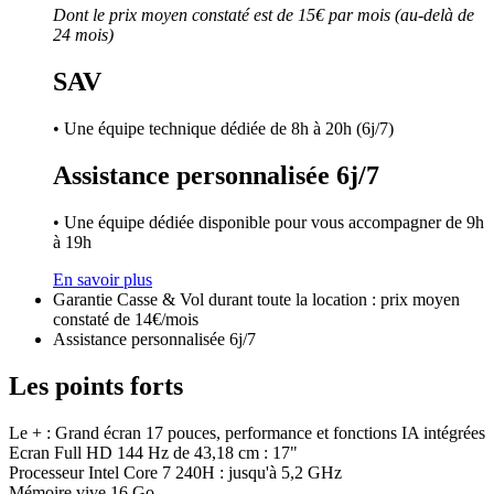
Dont le prix moyen constaté est de 15€ par mois (au-delà de
24 mois)
SAV
• Une équipe technique dédiée de 8h à 20h (6j/7)
Assistance personnalisée 6j/7
• Une équipe dédiée disponible pour vous accompagner de 9h
à 19h
En savoir plus
Garantie Casse & Vol durant toute la location : prix moyen
constaté de 14€/mois
Assistance personnalisée 6j/7
Les points forts
Le + : Grand écran 17 pouces, performance et fonctions IA intégrées
Ecran Full HD 144 Hz de 43,18 cm : 17"
Processeur Intel Core 7 240H : jusqu'à 5,2 GHz
Mémoire vive 16 Go