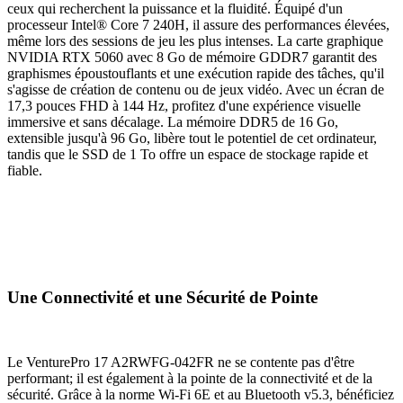
ceux qui recherchent la puissance et la fluidité. Équipé d'un
processeur Intel® Core 7 240H, il assure des performances élevées,
même lors des sessions de jeu les plus intenses. La carte graphique
NVIDIA RTX 5060 avec 8 Go de mémoire GDDR7 garantit des
graphismes époustouflants et une exécution rapide des tâches, qu'il
s'agisse de création de contenu ou de jeux vidéo. Avec un écran de
17,3 pouces FHD à 144 Hz, profitez d'une expérience visuelle
immersive et sans décalage. La mémoire DDR5 de 16 Go,
extensible jusqu'à 96 Go, libère tout le potentiel de cet ordinateur,
tandis que le SSD de 1 To offre un espace de stockage rapide et
fiable.
Une Connectivité et une Sécurité de Pointe
Le VenturePro 17 A2RWFG-042FR ne se contente pas d'être
performant; il est également à la pointe de la connectivité et de la
sécurité. Grâce à la norme Wi-Fi 6E et au Bluetooth v5.3, bénéficiez