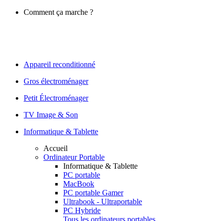
Comment ça marche ?
Appareil reconditionné
Gros électroménager
Petit Électroménager
TV Image & Son
Informatique & Tablette
Accueil
Ordinateur Portable
Informatique & Tablette
PC portable
MacBook
PC portable Gamer
Ultrabook - Ultraportable
PC Hybride
Tous les ordinateurs portables