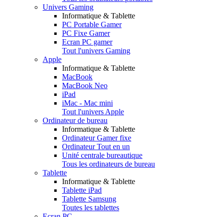
Univers Gaming
Informatique & Tablette
PC Portable Gamer
PC Fixe Gamer
Ecran PC gamer
Tout l'univers Gaming
Apple
Informatique & Tablette
MacBook
MacBook Neo
iPad
iMac - Mac mini
Tout l'univers Apple
Ordinateur de bureau
Informatique & Tablette
Ordinateur Gamer fixe
Ordinateur Tout en un
Unité centrale bureautique
Tous les ordinateurs de bureau
Tablette
Informatique & Tablette
Tablette iPad
Tablette Samsung
Toutes les tablettes
Ecran PC