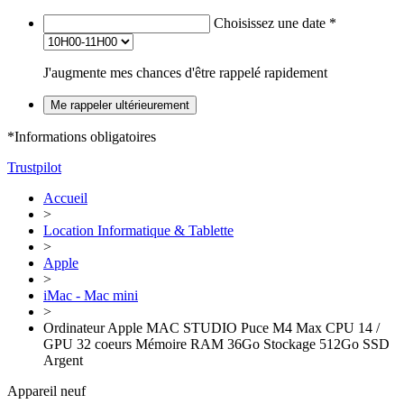
Choisissez une date
*
J'augmente mes chances d'être rappelé rapidement
Me rappeler ultérieurement
*Informations obligatoires
Trustpilot
Accueil
>
Location Informatique & Tablette
>
Apple
>
iMac - Mac mini
>
Ordinateur Apple MAC STUDIO Puce M4 Max CPU 14 /
GPU 32 coeurs Mémoire RAM 36Go Stockage 512Go SSD
Argent
Appareil neuf