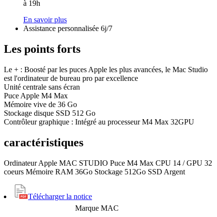
à 19h
En savoir plus
Assistance personnalisée 6j/7
Les points forts
Le + : Boosté par les puces Apple les plus avan­cées, le Mac Studio
est l'ordina­teur de bureau pro par excellence
Unité centrale sans écran
Puce Apple M4 Max
Mémoire vive de 36 Go
Stockage disque SSD 512 Go
Contrôleur graphique : Intégré au processeur M4 Max 32GPU
caractéristiques
Ordinateur Apple MAC STUDIO Puce M4 Max CPU 14 / GPU 32
coeurs Mémoire RAM 36Go Stockage 512Go SSD Argent
Télécharger la notice
Marque
MAC