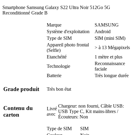
Smartphone Samsung Galaxy S22 Ultra Noir 512Go 5G
Reconditionné Grade B
Marque
SAMSUNG
Système d'exploitation
Android
Type de SIM
SIM (mini SIM)
Appareil photo frontal
> à 13 Mégapixels
(Selfie)
Etanchéité
1 mètre et plus
Reconnaissance
Technologie
faciale
Batterie
Très longue durée
Grade produit
Très bon état
Chargeur: non fourni, Câble USB:
Contenu du
Livré
USB Type C, Kit mains-libres /
avec
carton
Écouteurs: Non
Type de SIM
SIM