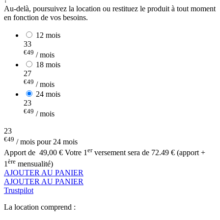
Au-delà, poursuivez la location ou restituez le produit à tout moment
en fonction de vos besoins.
12 mois
33
€49
/ mois
18 mois
27
€49
/ mois
24 mois
23
€49
/ mois
23
€49
/ mois pour 24 mois
er
Apport de
49,00 €
Votre 1
versement sera de 72.49 € (apport +
ère
1
mensualité)
AJOUTER AU PANIER
AJOUTER AU PANIER
Trustpilot
La location comprend :