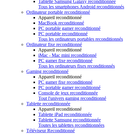
Tablette Samsung Galaxy reconditionnée
Tous les smartphones Android reconditionnés
Ordinateur portable reconditionné
Appareil reconditionné
MacBook reconditionné
PC portable gamer reconditionné
PC portable reconditionné
Tous les ordinateurs portables reconditionnés
Ordinateur fixe reconditionné
Appareil reconditionné
iMac - Mac mini reconditionné
PC gamer fixe reconditionné
Tous les ordinateurs fixes reconditionnés
Gaming reconditionné
Appareil reconditionné
PC gamer fixe reconditionné
PC portable gamer reconditionné
Console de jeux reconditionnée
Tout l'univers gaming reconditionné
Tablette reconditionnée
Appareil reconditionné
Tablette iPad reconditionnée
Tablette Samsung reconditionnée
Toutes les tablettes reconditionnées
Téléviseur Reconditionné