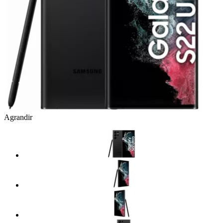
Agrandir