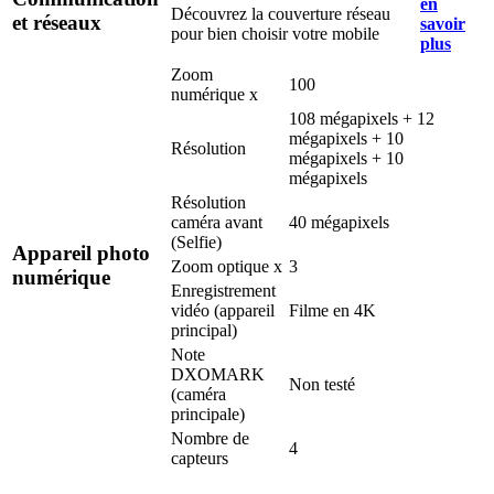
en
Découvrez la couverture réseau
et réseaux
savoir
pour bien choisir votre mobile
plus
Zoom
100
numérique x
108 mégapixels + 12
mégapixels + 10
Résolution
mégapixels + 10
mégapixels
Résolution
caméra avant
40 mégapixels
(Selfie)
Appareil photo
Zoom optique x
3
numérique
Enregistrement
vidéo (appareil
Filme en 4K
principal)
Note
DXOMARK
Non testé
(caméra
principale)
Nombre de
4
capteurs