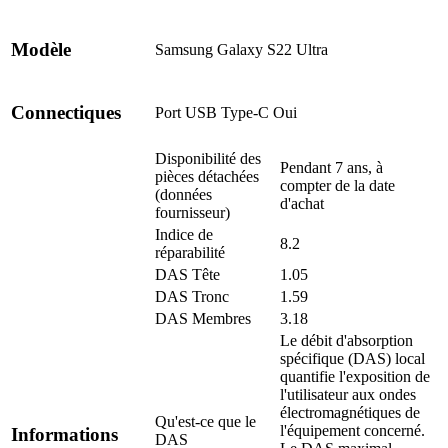
Modèle
Samsung Galaxy S22 Ultra
Connectiques
Port USB Type-C
Oui
Disponibilité des
Pendant 7 ans, à
pièces détachées
compter de la date
(données
d'achat
fournisseur)
Indice de
8.2
réparabilité
DAS Tête
1.05
DAS Tronc
1.59
DAS Membres
3.18
Le débit d'absorption
spécifique (DAS) local
quantifie l'exposition de
l'utilisateur aux ondes
électromagnétiques de
Qu'est-ce que le
l'équipement concerné.
Informations
DAS