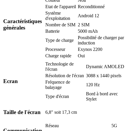
Couleur
Noir
Etat de l'appareil
Reconditionné
Système
Android 12
d'exploitation
Caractéristiques
Nombre de SIM
2 SIM
générales
Batterie
5000 mAh
Possibilité de charger par
Type de charge
induction
Processeur
Exynos 2200
Charge rapide
Oui
Technologie de
Dynamic AMOLED
l'écran
Résolution de l'écran
3088 x 1440 pixels
Ecran
Fréquence de
120 Hz
balayage
Bord à bord avec
Type d'écran
Stylet
Taille de l'écran
6,8" soit 17,3 cm
Réseau
5G
Communication