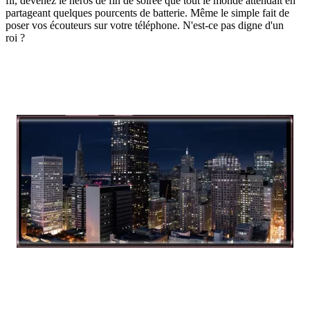
fil, devenez le héros de fin de soirée que tout le monde attendait en
partageant quelques pourcents de batterie. Même le simple fait de
poser vos écouteurs sur votre téléphone. N'est-ce pas digne d'un
roi ?