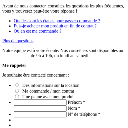
Avant de nous contacter, consultez les questions les plus fréquentes,
vous y trouverez peut-être votre réponse !
Quelles sont les étapes pour passer commande ?
Puis-je acheter mon produit en fin de contrat ?
Où en est ma commande ?
Plus de questions
Notre équipe est à votre écoute. Nos conseillers sont disponibles au
03 20 49 58 87
de 9h à 19h, du lundi au samedi.
Me rappeler
Je souhaite être contacté concernant :
Des informations sur la location
Ma commande / mon contrat
Une panne avec mon produit
Prénom
*
Nom
*
N° de téléphone
*