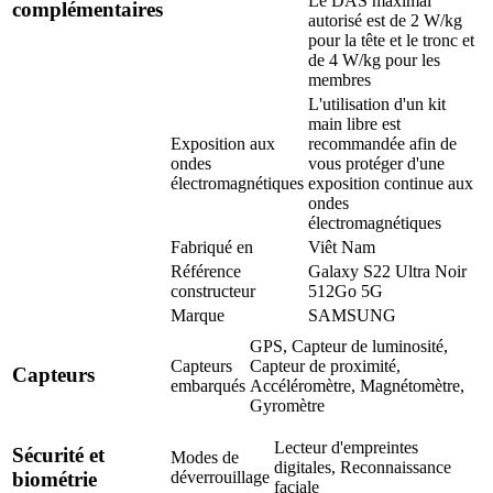
Le DAS maximal
complémentaires
autorisé est de 2 W/kg
pour la tête et le tronc et
de 4 W/kg pour les
membres
L'utilisation d'un kit
main libre est
Exposition aux
recommandée afin de
ondes
vous protéger d'une
électromagnétiques
exposition continue aux
ondes
électromagnétiques
Fabriqué en
Viêt Nam
Référence
Galaxy S22 Ultra Noir
constructeur
512Go 5G
Marque
SAMSUNG
GPS, Capteur de luminosité,
Capteurs
Capteur de proximité,
Capteurs
embarqués
Accéléromètre, Magnétomètre,
Gyromètre
Lecteur d'empreintes
Sécurité et
Modes de
digitales, Reconnaissance
déverrouillage
biométrie
faciale