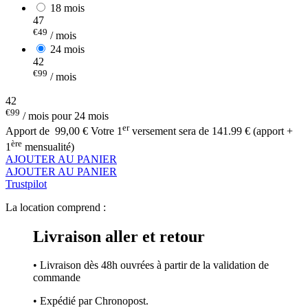
18 mois
47
€49
/ mois
24 mois
42
€99
/ mois
42
€99
/ mois pour 24 mois
er
Apport de
99,00 €
Votre 1
versement sera de 141.99 € (apport +
ère
1
mensualité)
AJOUTER AU PANIER
AJOUTER AU PANIER
Trustpilot
La location comprend :
Livraison aller et retour
• Livraison dès 48h ouvrées à partir de la validation de
commande
• Expédié par Chronopost.