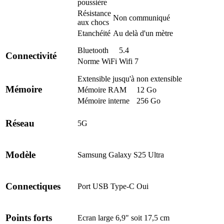
poussière
Résistance
Non communiqué
aux chocs
Etanchéité
Au delà d'un mètre
Bluetooth
5.4
Connectivité
Norme WiFi
Wifi 7
Extensible jusqu'à
non extensible
Mémoire
Mémoire RAM
12 Go
Mémoire interne
256 Go
Réseau
5G
Modèle
Samsung Galaxy S25 Ultra
Connectiques
Port USB Type-C
Oui
Points forts
Ecran
large 6,9" soit 17,5 cm