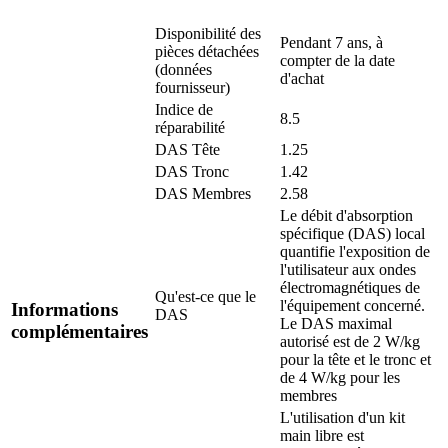
Disponibilité des
Pendant 7 ans, à
pièces détachées
compter de la date
(données
d'achat
fournisseur)
Indice de
8.5
réparabilité
DAS Tête
1.25
DAS Tronc
1.42
DAS Membres
2.58
Le débit d'absorption
spécifique (DAS) local
quantifie l'exposition de
l'utilisateur aux ondes
électromagnétiques de
Qu'est-ce que le
l'équipement concerné.
Informations
DAS
Le DAS maximal
complémentaires
autorisé est de 2 W/kg
pour la tête et le tronc et
de 4 W/kg pour les
membres
L'utilisation d'un kit
main libre est