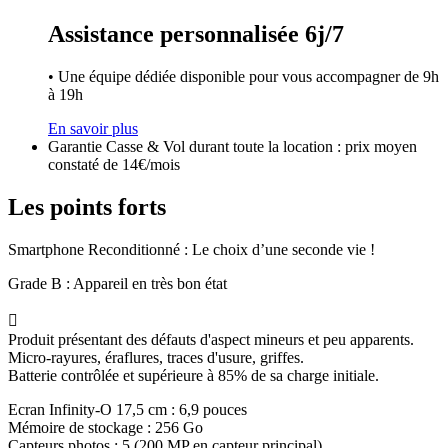
Assistance personnalisée 6j/7
• Une équipe dédiée disponible pour vous accompagner de 9h
à 19h
En savoir plus
Garantie Casse & Vol durant toute la location : prix moyen
constaté de 14€/mois
Les points forts
Smartphone Reconditionné : Le choix d’une seconde vie !
Grade B : Appareil en très bon état

Produit présentant des défauts d'aspect mineurs et peu apparents.
Micro-rayures, éraflures, traces d'usure, griffes.
Batterie contrôlée et supérieure à 85% de sa charge initiale.
Ecran Infinity-O 17,5 cm : 6,9 pouces
Mémoire de stockage : 256 Go
Capteurs photos : 5 (200 MP en capteur principal)