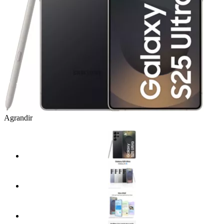
Agrandir