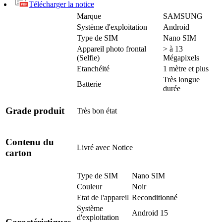
Télécharger la notice
Marque
SAMSUNG
Système d'exploitation
Android
Type de SIM
Nano SIM
Appareil photo frontal
> à 13
(Selfie)
Mégapixels
Etanchéité
1 mètre et plus
Très longue
Batterie
durée
Grade produit
Très bon état
Contenu du
Livré avec
Notice
carton
Type de SIM
Nano SIM
Couleur
Noir
Etat de l'appareil
Reconditionné
Système
Android 15
d'exploitation