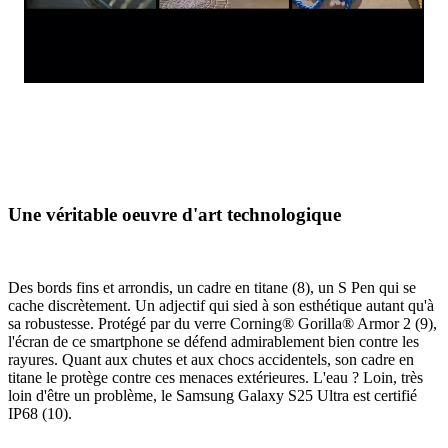
Une véritable oeuvre d'art technologique
Des bords fins et arrondis, un cadre en titane (8), un S Pen qui se
cache discrètement. Un adjectif qui sied à son esthétique autant qu'à
sa robustesse. Protégé par du verre Corning® Gorilla® Armor 2 (9),
l'écran de ce smartphone se défend admirablement bien contre les
rayures. Quant aux chutes et aux chocs accidentels, son cadre en
titane le protège contre ces menaces extérieures. L'eau ? Loin, très
loin d'être un problème, le Samsung Galaxy S25 Ultra est certifié
IP68 (10).