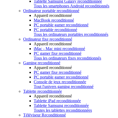
Tablette Samsung Galaxy reconditionnée
Tous les smartphones Android reconditionnés
Ordinateur portable reconditionné
Appareil reconditionné
MacBook reconditionné
PC portable gamer reconditionné
PC portable reconditionné
Tous les ordinateurs portables reconditionnés
Ordinateur fixe reconditionné
Appareil reconditionné
iMac - Mac mini reconditionné
PC gamer fixe reconditionné
Tous les ordinateurs fixes reconditionnés
Gaming reconditionné
Appareil reconditionné
PC gamer fixe reconditionné
PC portable gamer reconditionné
Console de jeux reconditionnée
Tout l'univers gaming reconditionné
Tablette reconditionnée
Appareil reconditionné
Tablette iPad reconditionnée
Tablette Samsung reconditionnée
Toutes les tablettes reconditionnées
Téléviseur Reconditionné