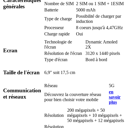
Caractéristiques
Nombre de SIM
2 SIM ou 1 SIM + 1ESIM
générales
Batterie
5000 mAh
Possibilité de charger par
Type de charge
induction
Processeur
8 coeurs jusqu'à 4,47GHz
Charge rapide
Oui
Technologie de
Dynamic Amoled
l'écran
2X
Ecran
Résolution de l'écran
3120 x 1440 pixels
Type d'écran
Bord à bord
Taille de l'écran
6,9" soit 17,5 cm
Réseau
5G
Communication
en
Découvrez la couverture réseau
et réseaux
savoir
pour bien choisir votre mobile
plus
200 mégapixels + 50
Résolution
mégapixels + 10 mégapixels +
50 mégapixels + 12 mégapixels
Résolution