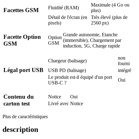
Maximale (4 Go ou
Fluidité (RAM)
Facettes GSM
plus)
Détail de l'écran (en
Très élevé (plus de
pixels)
2560 px)
Grande autonomie, Etanche
Facette Option
Option
(immersible), Chargement par
GSM
GSM
induction, 5G, Charge rapide
non
Chargeur (balisage)
fourni
Légal port USB
USB PD (balisage)
intégré
Le produit est-il équipé d'un port
Oui
USB-C ?
Contenu du
Notice
Oui
carton test
Livré avec
Notice
Plus de caractéristiques
description