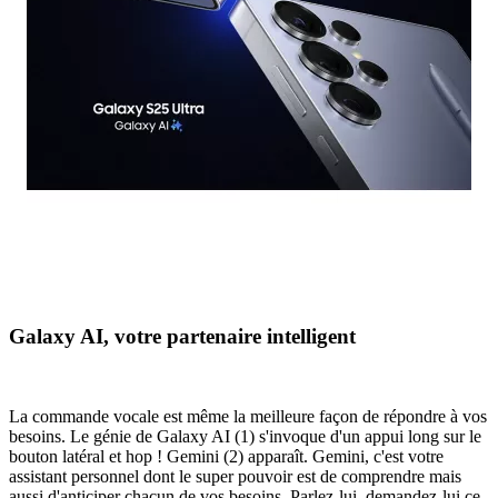
Galaxy AI, votre partenaire intelligent
La commande vocale est même la meilleure façon de répondre à vos
besoins. Le génie de Galaxy AI (1) s'invoque d'un appui long sur le
bouton latéral et hop ! Gemini (2) apparaît. Gemini, c'est votre
assistant personnel dont le super pouvoir est de comprendre mais
aussi d'anticiper chacun de vos besoins. Parlez-lui, demandez-lui ce