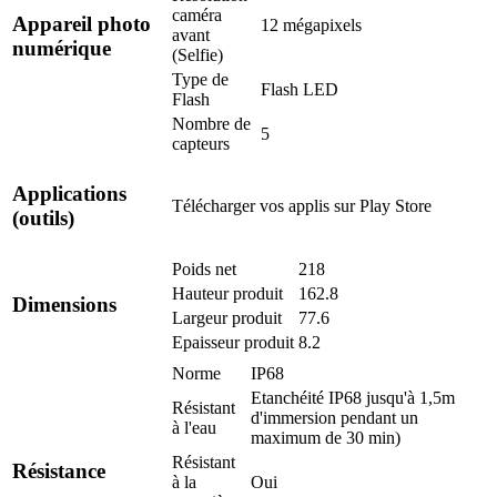
caméra
Appareil photo
12 mégapixels
avant
numérique
(Selfie)
Type de
Flash LED
Flash
Nombre de
5
capteurs
Applications
Télécharger vos applis sur
Play Store
(outils)
Poids net
218
Hauteur produit
162.8
Dimensions
Largeur produit
77.6
Epaisseur produit
8.2
Norme
IP68
Etanchéité IP68 jusqu'à 1,5m
Résistant
d'immersion pendant un
à l'eau
maximum de 30 min)
Résistant
Résistance
à la
Oui