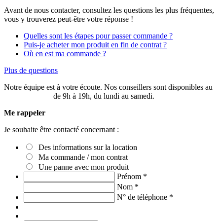
Avant de nous contacter, consultez les questions les plus fréquentes,
vous y trouverez peut-être votre réponse !
Quelles sont les étapes pour passer commande ?
Puis-je acheter mon produit en fin de contrat ?
Où en est ma commande ?
Plus de questions
Notre équipe est à votre écoute. Nos conseillers sont disponibles au
03 20 49 58 87
de 9h à 19h, du lundi au samedi.
Me rappeler
Je souhaite être contacté concernant :
Des informations sur la location
Ma commande / mon contrat
Une panne avec mon produit
Prénom
*
Nom
*
N° de téléphone
*