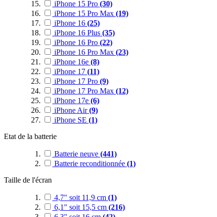
iPhone 15 Pro
(30)
iPhone 15 Pro Max
(19)
iPhone 16
(25)
iPhone 16 Plus
(35)
iPhone 16 Pro
(22)
iPhone 16 Pro Max
(23)
iPhone 16e
(8)
iPhone 17
(11)
iPhone 17 Pro
(9)
iPhone 17 Pro Max
(12)
iPhone 17e
(6)
iPhone Air
(9)
iPhone SE
(1)
Etat de la batterie
Batterie neuve
(441)
Batterie reconditionnée
(1)
Taille de l'écran
4,7" soit 11,9 cm
(1)
6,1" soit 15,5 cm
(216)
6,3" soit 16 cm
(42)