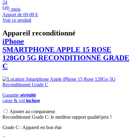
24
€49
/ mois
Apport de
69,00 €
Voir ce produit
Appareil reconditionné
iPhone
SMARTPHONE
APPLE
15 ROSE
128GO 5G RECONDITIONNÉ GRADE
C
Garantie
sérénité
casse & vol
incluse
Ajouter au comparateur
Reconditionné Grade C: le meilleur rapport qualité/prix !
Grade C : Appareil en bon état