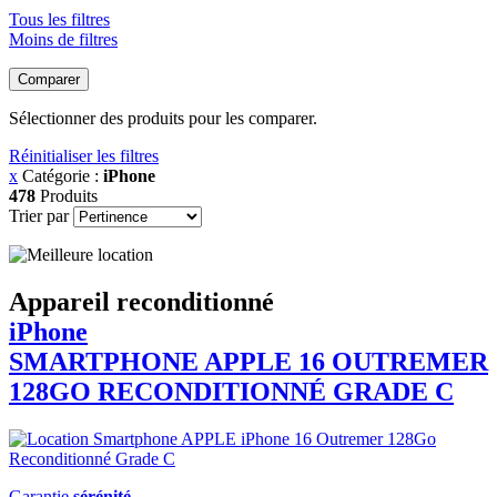
Tous les filtres
Moins de filtres
Comparer
Sélectionner des produits pour les comparer.
Réinitialiser les filtres
x
Catégorie :
iPhone
478
Produits
Trier par
Appareil reconditionné
iPhone
SMARTPHONE
APPLE
16 OUTREMER
128GO RECONDITIONNÉ GRADE C
Garantie
sérénité