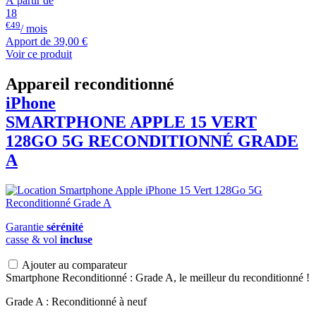
À partir de
18
€49
/ mois
Apport de
39,00 €
Voir ce produit
Appareil reconditionné
iPhone
SMARTPHONE
APPLE
15 VERT
128GO 5G RECONDITIONNÉ GRADE
A
Garantie
sérénité
casse & vol
incluse
Ajouter au comparateur
Smartphone Reconditionné : Grade A, le meilleur du reconditionné !
Grade A : Reconditionné à neuf