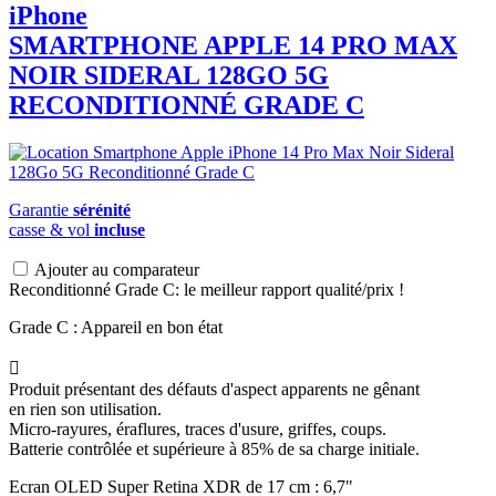
iPhone
SMARTPHONE
APPLE
14 PRO MAX
NOIR SIDERAL 128GO 5G
RECONDITIONNÉ GRADE C
Garantie
sérénité
casse & vol
incluse
Ajouter au comparateur
Reconditionné Grade C: le meilleur rapport qualité/prix !
Grade C : Appareil en bon état

Produit présentant des défauts d'aspect apparents ne gênant
en rien son utilisation.
Micro-rayures, éraflures, traces d'usure, griffes, coups.
Batterie contrôlée et supérieure à 85% de sa charge initiale.
Ecran OLED Super Retina XDR de 17 cm : 6,7"