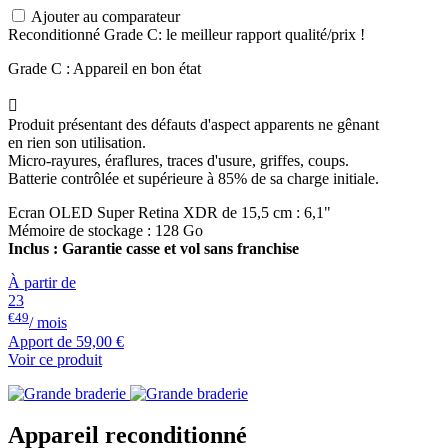
Ajouter au comparateur
Reconditionné Grade C: le meilleur rapport qualité/prix !
Grade C : Appareil en bon état

Produit présentant des défauts d'aspect apparents ne gênant
en rien son utilisation.
Micro-rayures, éraflures, traces d'usure, griffes, coups.
Batterie contrôlée et supérieure à 85% de sa charge initiale.
Ecran OLED Super Retina XDR de 15,5 cm : 6,1"
Mémoire de stockage : 128 Go
Inclus : Garantie casse et vol sans franchise
À partir de
23
€49
/ mois
Apport de
59,00 €
Voir ce produit
Appareil reconditionné