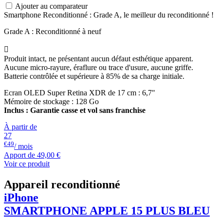
Ajouter au comparateur
Smartphone Reconditionné : Grade A, le meilleur du reconditionné !
Grade A : Reconditionné à neuf

Produit intact, ne présentant aucun défaut esthétique apparent.
Aucune micro-rayure, éraflure ou trace d'usure, aucune griffe.
Batterie contrôlée et supérieure à 85% de sa charge initiale.
Ecran OLED Super Retina XDR de 17 cm : 6,7"
Mémoire de stockage : 128 Go
Inclus : Garantie casse et vol sans franchise
À partir de
27
€49
/ mois
Apport de
49,00 €
Voir ce produit
Appareil reconditionné
iPhone
SMARTPHONE
APPLE
15 PLUS BLEU