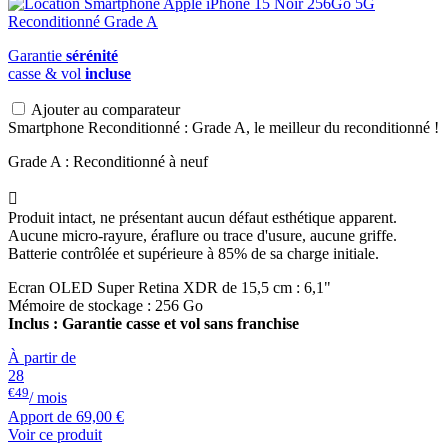
Garantie
sérénité
casse & vol
incluse
Ajouter au comparateur
Smartphone Reconditionné : Grade A, le meilleur du reconditionné !
Grade A : Reconditionné à neuf

Produit intact, ne présentant aucun défaut esthétique apparent.
Aucune micro-rayure, éraflure ou trace d'usure, aucune griffe.
Batterie contrôlée et supérieure à 85% de sa charge initiale.
Ecran OLED Super Retina XDR de 15,5 cm : 6,1"
Mémoire de stockage : 256 Go
Inclus : Garantie casse et vol sans franchise
À partir de
28
€49
/ mois
Apport de
69,00 €
Voir ce produit