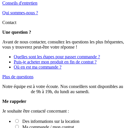
Conseils d'entretien
Qui sommes-nous ?
Contact
Une question ?
Avant de nous contacter, consultez les questions les plus fréquentes,
vous y trouverez peut-être votre réponse !
Quelles sont les étapes pour passer commande ?
Puis-je acheter mon produit en fin de contrat ?
Où en est ma commande ?
Plus de questions
Notre équipe est à votre écoute. Nos conseillers sont disponibles au
03 20 49 58 87
de 9h à 19h, du lundi au samedi.
Me rappeler
Je souhaite être contacté concernant :
Des informations sur la location
Ma commande / mon contrat