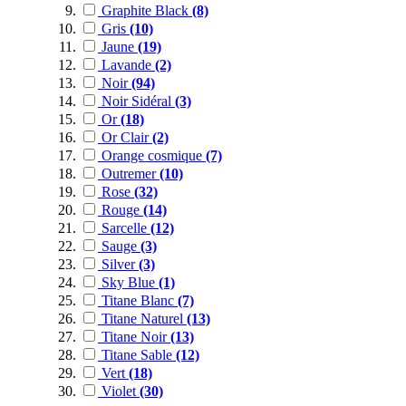
Graphite Black
(8)
Gris
(10)
Jaune
(19)
Lavande
(2)
Noir
(94)
Noir Sidéral
(3)
Or
(18)
Or Clair
(2)
Orange cosmique
(7)
Outremer
(10)
Rose
(32)
Rouge
(14)
Sarcelle
(12)
Sauge
(3)
Silver
(3)
Sky Blue
(1)
Titane Blanc
(7)
Titane Naturel
(13)
Titane Noir
(13)
Titane Sable
(12)
Vert
(18)
Violet
(30)