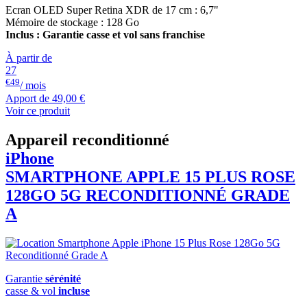
Ecran OLED Super Retina XDR de 17 cm : 6,7"
Mémoire de stockage : 128 Go
Inclus : Garantie casse et vol sans franchise
À partir de
27
€49
/ mois
Apport de
49,00 €
Voir ce produit
Appareil reconditionné
iPhone
SMARTPHONE
APPLE
15 PLUS ROSE
128GO 5G RECONDITIONNÉ GRADE
A
Garantie
sérénité
casse & vol
incluse