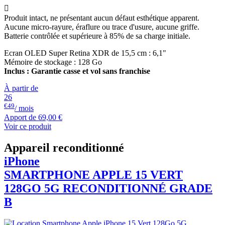

Produit intact, ne présentant aucun défaut esthétique apparent.
Aucune micro-rayure, éraflure ou trace d'usure, aucune griffe.
Batterie contrôlée et supérieure à 85% de sa charge initiale.
Ecran OLED Super Retina XDR de 15,5 cm : 6,1"
Mémoire de stockage : 128 Go
Inclus : Garantie casse et vol sans franchise
À partir de
26
€49
/ mois
Apport de
69,00 €
Voir ce produit
Appareil reconditionné
iPhone
SMARTPHONE
APPLE
15 VERT
128GO 5G RECONDITIONNÉ GRADE
B