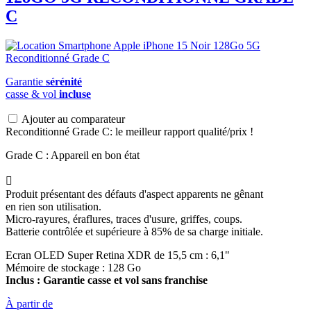
C
Garantie
sérénité
casse & vol
incluse
Ajouter au comparateur
Reconditionné Grade C: le meilleur rapport qualité/prix !
Grade C : Appareil en bon état

Produit présentant des défauts d'aspect apparents ne gênant
en rien son utilisation.
Micro-rayures, éraflures, traces d'usure, griffes, coups.
Batterie contrôlée et supérieure à 85% de sa charge initiale.
Ecran OLED Super Retina XDR de 15,5 cm : 6,1"
Mémoire de stockage : 128 Go
Inclus : Garantie casse et vol sans franchise
À partir de