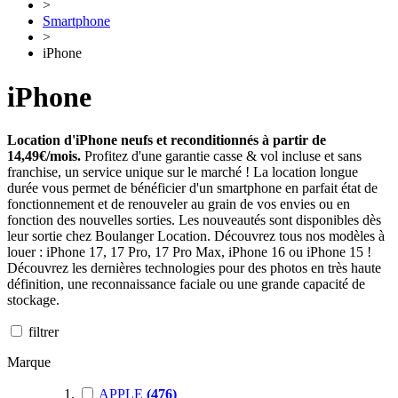
>
Smartphone
>
iPhone
iPhone
Location d'iPhone neufs et reconditionnés à partir de
14,49€/mois.
Profitez d'une garantie casse & vol incluse et sans
franchise, un service unique sur le marché ! La location longue
durée vous permet de bénéficier d'un smartphone en parfait état de
fonctionnement et de renouveler au grain de vos envies ou en
fonction des nouvelles sorties. Les nouveautés sont disponibles dès
leur sortie chez Boulanger Location. Découvrez tous nos modèles à
louer : iPhone 17, 17 Pro, 17 Pro Max, iPhone 16 ou iPhone 15 !
Découvrez les dernières technologies pour des photos en très haute
définition, une reconnaissance faciale ou une grande capacité de
stockage.
filtrer
Marque
APPLE
(476)