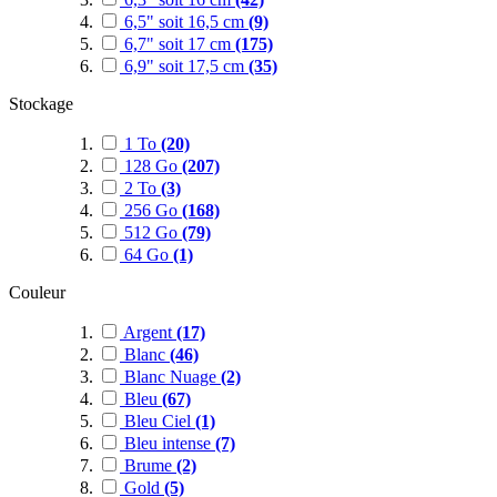
6,5" soit 16,5 cm
(9)
6,7" soit 17 cm
(175)
6,9" soit 17,5 cm
(35)
Stockage
1 To
(20)
128 Go
(207)
2 To
(3)
256 Go
(168)
512 Go
(79)
64 Go
(1)
Couleur
Argent
(17)
Blanc
(46)
Blanc Nuage
(2)
Bleu
(67)
Bleu Ciel
(1)
Bleu intense
(7)
Brume
(2)
Gold
(5)