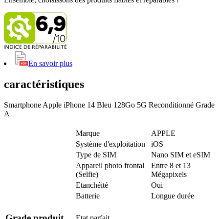
En savoir plus
caractéristiques
Smartphone Apple iPhone 14 Bleu 128Go 5G Reconditionné Grade
A
Marque
APPLE
Système d'exploitation
iOS
Type de SIM
Nano SIM et eSIM
Appareil photo frontal
Entre 8 et 13
(Selfie)
Mégapixels
Etanchéité
Oui
Batterie
Longue durée
Grade produit
Etat parfait