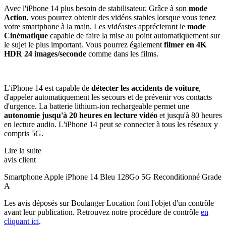
Avec l'iPhone 14 plus besoin de stabilisateur. Grâce à son
mode
Action
, vous pourrez obtenir des vidéos stables lorsque vous tenez
votre smartphone à la main. Les vidéastes apprécieront le
mode
Cinématique
capable de faire la mise au point automatiquement sur
le sujet le plus important. Vous pourrez également
filmer en 4K
HDR 24 images/seconde
comme dans les films.
L'iPhone 14 est capable de
détecter les accidents de voiture
,
d'appeler automatiquement les secours et de prévenir vos contacts
d'urgence. La batterie lithium-ion rechargeable permet une
autonomie jusqu'à 20 heures en lecture vidéo
et jusqu'à 80 heures
en lecture audio. L'iPhone 14 peut se connecter à tous les réseaux y
compris 5G.
Lire la suite
avis client
Smartphone Apple iPhone 14 Bleu 128Go 5G Reconditionné Grade
A
Les avis déposés sur Boulanger Location font l'objet d'un contrôle
avant leur publication. Retrouvez notre procédure de contrôle
en
cliquant ici
.