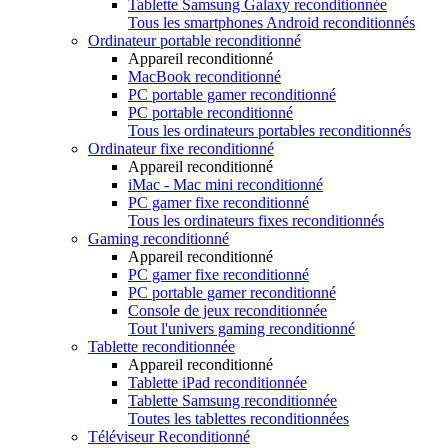
Tablette Samsung Galaxy reconditionnée
Tous les smartphones Android reconditionnés
Ordinateur portable reconditionné
Appareil reconditionné
MacBook reconditionné
PC portable gamer reconditionné
PC portable reconditionné
Tous les ordinateurs portables reconditionnés
Ordinateur fixe reconditionné
Appareil reconditionné
iMac - Mac mini reconditionné
PC gamer fixe reconditionné
Tous les ordinateurs fixes reconditionnés
Gaming reconditionné
Appareil reconditionné
PC gamer fixe reconditionné
PC portable gamer reconditionné
Console de jeux reconditionnée
Tout l'univers gaming reconditionné
Tablette reconditionnée
Appareil reconditionné
Tablette iPad reconditionnée
Tablette Samsung reconditionnée
Toutes les tablettes reconditionnées
Téléviseur Reconditionné