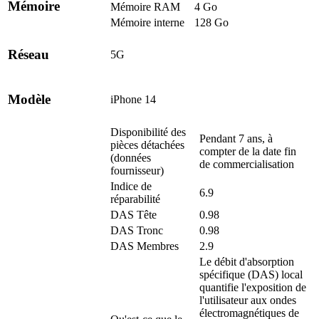
Mémoire
Mémoire RAM
4 Go
Mémoire interne
128 Go
Réseau
5G
Modèle
iPhone 14
Disponibilité des
Pendant 7 ans, à
pièces détachées
compter de la date fin
(données
de commercialisation
fournisseur)
Indice de
6.9
réparabilité
DAS Tête
0.98
DAS Tronc
0.98
DAS Membres
2.9
Le débit d'absorption
spécifique (DAS) local
quantifie l'exposition de
l'utilisateur aux ondes
électromagnétiques de