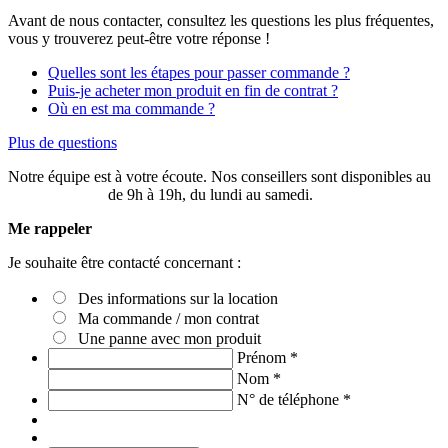
Avant de nous contacter, consultez les questions les plus fréquentes,
vous y trouverez peut-être votre réponse !
Quelles sont les étapes pour passer commande ?
Puis-je acheter mon produit en fin de contrat ?
Où en est ma commande ?
Plus de questions
Notre équipe est à votre écoute. Nos conseillers sont disponibles au
03 20 49 58 87
de 9h à 19h, du lundi au samedi.
Me rappeler
Je souhaite être contacté concernant :
Des informations sur la location
Ma commande / mon contrat
Une panne avec mon produit
Prénom
*
Nom
*
N° de téléphone
*