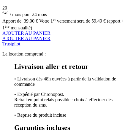
20
€49
/ mois pour 24 mois
er
Apport de
39,00 €
Votre 1
versement sera de 59.49 € (apport +
ère
1
mensualité)
AJOUTER AU PANIER
AJOUTER AU PANIER
Trustpilot
La location comprend :
Livraison aller et retour
• Livraison dès 48h ouvrées à partir de la validation de
commande
• Expédié par Chronopost.
Retrait en point relais possible : choix à effectuer dès
réception du sms.
• Reprise du produit incluse
Garanties incluses