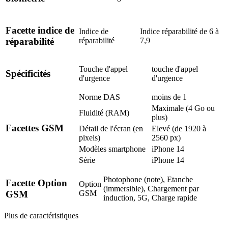
Facette indice de
Indice de
Indice réparabilité de 6 à
réparabilité
7,9
réparabilité
Touche d'appel
touche d'appel
Spécificités
d'urgence
d'urgence
Norme DAS
moins de 1
Maximale (4 Go ou
Fluidité (RAM)
plus)
Facettes GSM
Détail de l'écran (en
Elevé (de 1920 à
pixels)
2560 px)
Modèles smartphone
iPhone 14
Série
iPhone 14
Photophone (note), Etanche
Facette Option
Option
(immersible), Chargement par
GSM
GSM
induction, 5G, Charge rapide
Plus de caractéristiques