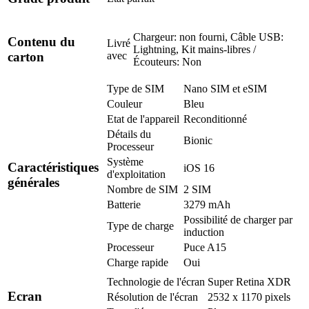
Chargeur: non fourni, Câble USB:
Contenu du
Livré
Lightning, Kit mains-libres /
avec
carton
Écouteurs: Non
Type de SIM
Nano SIM et eSIM
Couleur
Bleu
Etat de l'appareil
Reconditionné
Détails du
Bionic
Processeur
Système
Caractéristiques
iOS 16
d'exploitation
générales
Nombre de SIM
2 SIM
Batterie
3279 mAh
Possibilité de charger par
Type de charge
induction
Processeur
Puce A15
Charge rapide
Oui
Technologie de l'écran
Super Retina XDR
Ecran
Résolution de l'écran
2532 x 1170 pixels