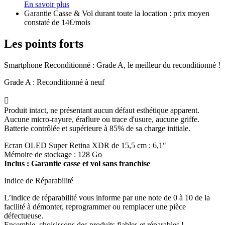
En savoir plus
Garantie Casse & Vol durant toute la location : prix moyen
constaté de 14€/mois
Les points forts
Smartphone Reconditionné : Grade A, le meilleur du reconditionné !
Grade A : Reconditionné à neuf

Produit intact, ne présentant aucun défaut esthétique apparent.
Aucune micro-rayure, éraflure ou trace d'usure, aucune griffe.
Batterie contrôlée et supérieure à 85% de sa charge initiale.
Ecran OLED Super Retina XDR de 15,5 cm : 6,1"
Mémoire de stockage : 128 Go
Inclus : Garantie casse et vol sans franchise
Indice de Réparabilité
L’indice de réparabilité vous informe par une note de 0 à 10 de la
facilité à démonter, reprogrammer ou remplacer une pièce
défectueuse.
Ensemble, choisissons des produits fiables et réparables !