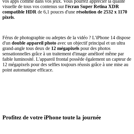
vos apps comme dans vos jeux. Vous pourrez apprécier la qualité
visuelle de tous vos contenus sur
l'écran Super Retina XDR
compatible HDR
de 6,1 pouces d'une
résolution de 2532 x 1170
pixels
.
Férus de photographie ou adeptes de la vidéo ? L'iPhone 14 dispose
d'un
double appareil photo
avec un objectif principal et un ultra
grand-angle tous deux de
12 mégapixels
pour des photos
sensationnelles grâce à un traitement d'image amélioré même par
faible luminosité. L'appareil frontal possède également un capteur de
12 mégapixels pour des selfies toujours réussis grâce à une mise au
point automatique efficace.
Profitez de votre iPhone toute la journée