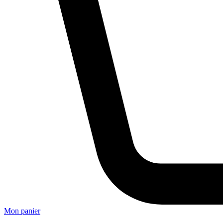
Mon panier