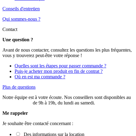
Conseils d'entretien
Qui sommes-nous ?
Contact
Une question ?
Avant de nous contacter, consultez les questions les plus fréquentes,
vous y trouverez peut-être votre réponse !
Quelles sont les étapes pour passer commande ?
Puis-je acheter mon produit en fin de contrat ?
Où en est ma commande ?
Plus de questions
Notre équipe est à votre écoute. Nos conseillers sont disponibles au
03 20 49 58 87
de 9h à 19h, du lundi au samedi.
Me rappeler
Je souhaite être contacté concernant :
Des informations sur la location