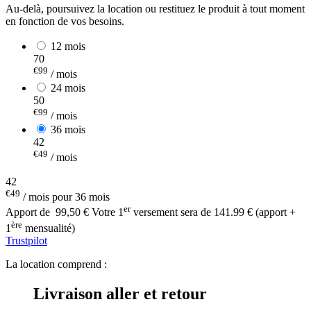
Au-delà, poursuivez la location ou restituez le produit à tout moment
en fonction de vos besoins.
12 mois
70
€99
/ mois
24 mois
50
€99
/ mois
36 mois
42
€49
/ mois
42
€49
/ mois pour 36 mois
er
Apport de
99,50 €
Votre 1
versement sera de 141.99 € (apport +
ère
1
mensualité)
Trustpilot
La location comprend :
Livraison aller et retour