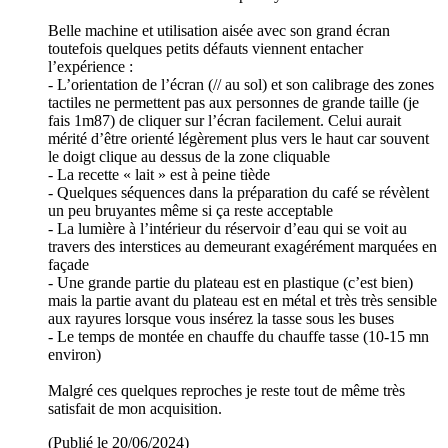
Belle machine et utilisation aisée avec son grand écran
toutefois quelques petits défauts viennent entacher
l’expérience :
- L’orientation de l’écran (// au sol) et son calibrage des zones
tactiles ne permettent pas aux personnes de grande taille (je
fais 1m87) de cliquer sur l’écran facilement. Celui aurait
mérité d’être orienté légèrement plus vers le haut car souvent
le doigt clique au dessus de la zone cliquable
- La recette « lait » est à peine tiède
- Quelques séquences dans la préparation du café se révèlent
un peu bruyantes même si ça reste acceptable
- La lumière à l’intérieur du réservoir d’eau qui se voit au
travers des interstices au demeurant exagérément marquées en
façade
- Une grande partie du plateau est en plastique (c’est bien)
mais la partie avant du plateau est en métal et très très sensible
aux rayures lorsque vous insérez la tasse sous les buses
- Le temps de montée en chauffe du chauffe tasse (10-15 mn
environ)
Malgré ces quelques reproches je reste tout de même très
satisfait de mon acquisition.
(Publié le 20/06/2024)