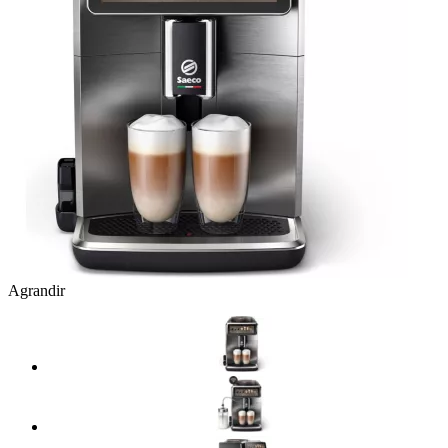
Agrandir