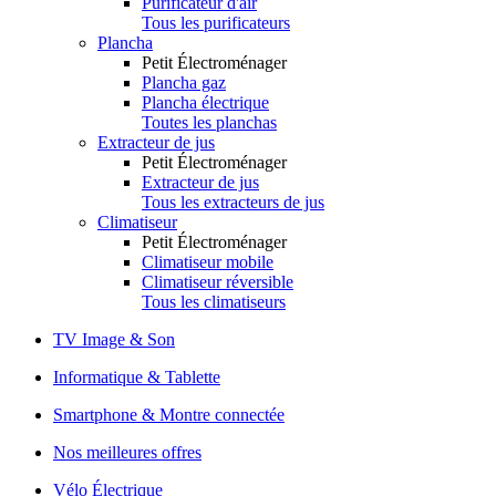
Purificateur d'air
Tous les purificateurs
Plancha
Petit Électroménager
Plancha gaz
Plancha électrique
Toutes les planchas
Extracteur de jus
Petit Électroménager
Extracteur de jus
Tous les extracteurs de jus
Climatiseur
Petit Électroménager
Climatiseur mobile
Climatiseur réversible
Tous les climatiseurs
TV Image & Son
Informatique & Tablette
Smartphone & Montre connectée
Nos meilleures offres
Vélo Électrique