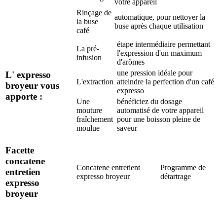
votre appareil
Rinçage de
automatique, pour nettoyer la
la buse
buse après chaque utilisation
café
étape intermédiaire permettant
La pré-
l'expression d'un maximum
infusion
d'arômes
une pression idéale pour
L' expresso
L'extraction
atteindre la perfection d'un café
broyeur vous
expresso
apporte :
Une
bénéficiez du dosage
mouture
automatisé de votre appareil
fraîchement
pour une boisson pleine de
moulue
saveur
Facette
concatene
Concatene entretient
Programme de
entretien
expresso broyeur
détartrage
expresso
broyeur