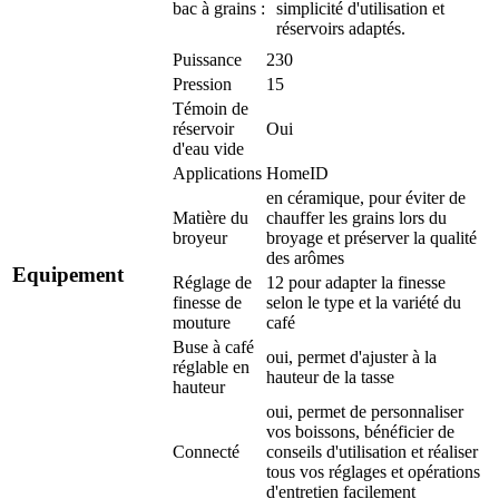
bac à grains :
simplicité d'utilisation et
réservoirs adaptés.
Puissance
230
Pression
15
Témoin de
réservoir
Oui
d'eau vide
Applications
HomeID
en céramique, pour éviter de
Matière du
chauffer les grains lors du
broyeur
broyage et préserver la qualité
des arômes
Equipement
Réglage de
12 pour adapter la finesse
finesse de
selon le type et la variété du
mouture
café
Buse à café
oui, permet d'ajuster à la
réglable en
hauteur de la tasse
hauteur
oui, permet de personnaliser
vos boissons, bénéficier de
Connecté
conseils d'utilisation et réaliser
tous vos réglages et opérations
d'entretien facilement