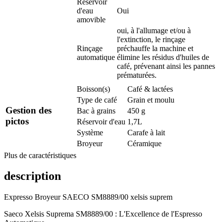
Réservoir
d'eau
Oui
amovible
oui, à l'allumage et/ou à
l'extinction, le rinçage
Rinçage
préchauffe la machine et
automatique
élimine les résidus d'huiles de
café, prévenant ainsi les pannes
prématurées.
Boisson(s)
Café & lactées
Type de café
Grain et moulu
Gestion des
Bac à grains
450 g
pictos
Réservoir d'eau
1,7L
Système
Carafe à lait
Broyeur
Céramique
Plus de caractéristiques
description
Expresso Broyeur SAECO SM8889/00 xelsis suprem
Saeco Xelsis Suprema SM8889/00 : L'Excellence de l'Espresso