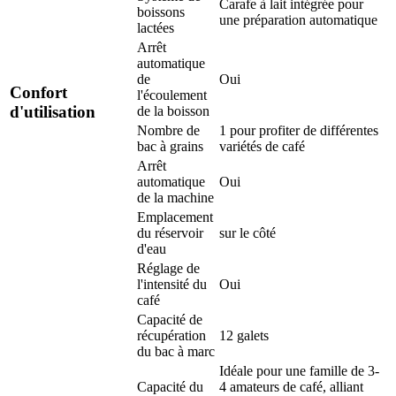
Carafe à lait intégrée pour
boissons
une préparation automatique
lactées
Arrêt
automatique
de
Oui
Confort
l'écoulement
d'utilisation
de la boisson
Nombre de
1 pour profiter de différentes
bac à grains
variétés de café
Arrêt
automatique
Oui
de la machine
Emplacement
du réservoir
sur le côté
d'eau
Réglage de
l'intensité du
Oui
café
Capacité de
récupération
12 galets
du bac à marc
Idéale pour une famille de 3-
Capacité du
4 amateurs de café, alliant