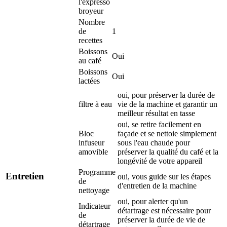
l'expresso
broyeur
Nombre
de
1
recettes
Boissons
Oui
au café
Boissons
Oui
lactées
oui, pour préserver la durée de
filtre à eau
vie de la machine et garantir un
meilleur résultat en tasse
oui, se retire facilement en
Bloc
façade et se nettoie simplement
infuseur
sous l'eau chaude pour
amovible
préserver la qualité du café et la
longévité de votre appareil
Programme
Entretien
oui, vous guide sur les étapes
de
d'entretien de la machine
nettoyage
oui, pour alerter qu'un
Indicateur
détartrage est nécessaire pour
de
préserver la durée de vie de
détartrage