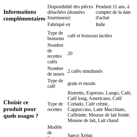
Disponibilité des pièces
Pendant 11 ans, à
Informations
détachées (données
compter de la date
fournisseur)
d'achat
complémentaires
Fabriqué en
Italie
Type de
café et boissons lactées
boissons
Nombre
de
20
recettes
cafés
Nombre
2 cafés simultanés
de tasses
Type de
grain et moulu
café
Ristretto, Espresso, Lungo, Café,
Café long, Americano, Café
Choisir ce
Type de
Cortado, Café crème,
produit pour
recettes
Cappuccino, Latte Macchiato,
Caffelatte, Mousse de lait froide,
quels usages ?
Mousse de lait, Lait chaud
Modèle
de
Saeco Xelsis