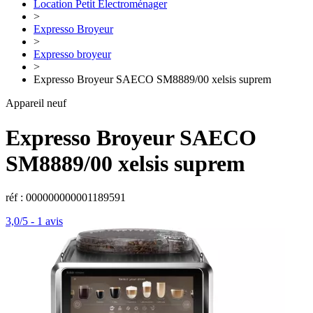
Location Petit Électroménager
>
Expresso Broyeur
>
Expresso broyeur
>
Expresso Broyeur SAECO SM8889/00 xelsis suprem
Appareil neuf
Expresso Broyeur
SAECO
SM8889/00 xelsis suprem
réf : 000000000001189591
3,0/5
-
1 avis