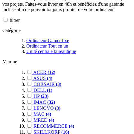
vos projets. Faites-vous livrer en 48h et bénéficiez d'une garantie
incluse afin de pouvoir toujours profiter de votre ordinateur.
filtrer
Catégorie
Ordinateur Gamer fixe
Ordinateur Tout en un
Unité centrale bureautique
Marque
ACER
(12)
ASUS
(4)
CORSAIR
(3)
DELL
(1)
HP
(23)
IMAC
(32)
LENOVO
(3)
MAC
(4)
MRED
(4)
RECOMMERCE
(4)
SKILLKORP
(16)