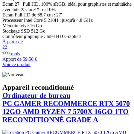
Écran 27" Full HD, 100% sRGB, idéal pour graphistes et multitâche
avec Intel® Core™ 5 210H.
Ecran Full HD de 68,7 cm : 27'
Processeur Intel Core 5 210H : jusqu'à 4,8 GHz
Mémoire vive 16 Go
Stockage SSD 512 Go
Contrôleur graphique : Intel HD Graphics
À partir de
22
€99
/ mois
Apport de
59,50 €
Voir ce produit
Appareil reconditionné
Ordinateur de bureau
PC GAMER
RECOMMERCE
RTX 5070
12GO AMD RYZEN 7 5700X 16GO 1TO
RECONDITIONNÉ GRADE A