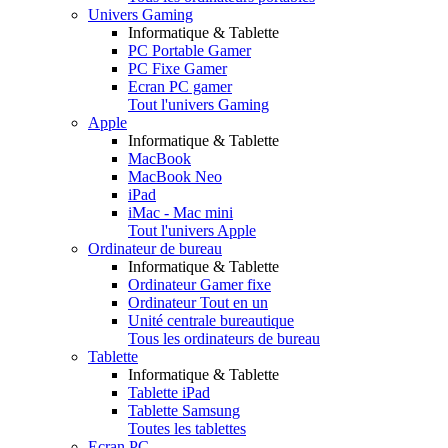
Univers Gaming
Informatique & Tablette
PC Portable Gamer
PC Fixe Gamer
Ecran PC gamer
Tout l'univers Gaming
Apple
Informatique & Tablette
MacBook
MacBook Neo
iPad
iMac - Mac mini
Tout l'univers Apple
Ordinateur de bureau
Informatique & Tablette
Ordinateur Gamer fixe
Ordinateur Tout en un
Unité centrale bureautique
Tous les ordinateurs de bureau
Tablette
Informatique & Tablette
Tablette iPad
Tablette Samsung
Toutes les tablettes
Ecran PC