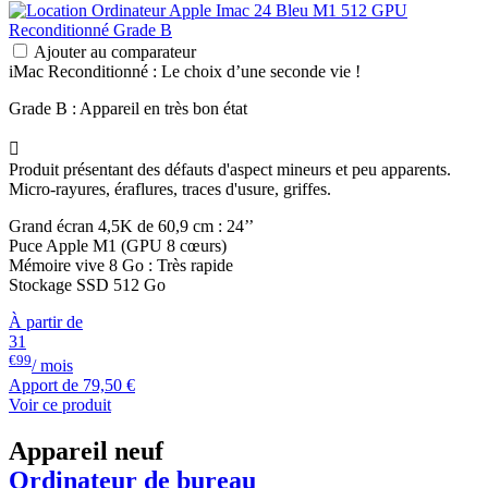
Ajouter au comparateur
iMac Reconditionné : Le choix d’une seconde vie !
Grade B : Appareil en très bon état

Produit présentant des défauts d'aspect mineurs et peu apparents.
Micro-rayures, éraflures, traces d'usure, griffes.
Grand écran 4,5K de 60,9 cm : 24’’
Puce Apple M1 (GPU 8 cœurs)
Mémoire vive 8 Go : Très rapide
Stockage SSD 512 Go
À partir de
31
€99
/ mois
Apport de
79,50 €
Voir ce produit
Appareil neuf
Ordinateur de bureau