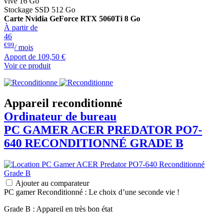
vive 16 Go
Stockage SSD 512 Go
Carte Nvidia GeForce RTX 5060Ti 8 Go
À partir de
46
€99
/ mois
Apport de
109,50 €
Voir ce produit
Appareil reconditionné
Ordinateur de bureau
PC GAMER
ACER
PREDATOR PO7-
640 RECONDITIONNÉ GRADE B
Ajouter au comparateur
PC gamer Reconditionné : Le choix d’une seconde vie !
Grade B : Appareil en très bon état