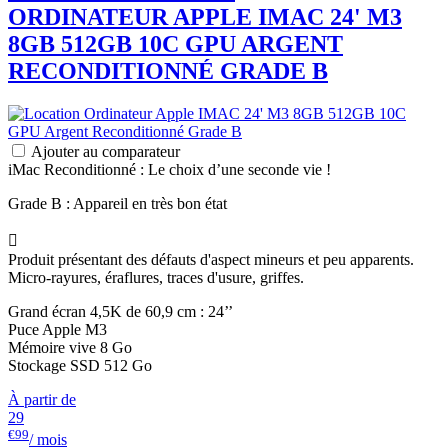
ORDINATEUR APPLE
IMAC
24' M3
8GB 512GB 10C GPU ARGENT
RECONDITIONNÉ GRADE B
Ajouter au comparateur
iMac Reconditionné : Le choix d’une seconde vie !
Grade B : Appareil en très bon état

Produit présentant des défauts d'aspect mineurs et peu apparents.
Micro-rayures, éraflures, traces d'usure, griffes.
Grand écran 4,5K de 60,9 cm : 24’’
Puce Apple M3
Mémoire vive 8 Go
Stockage SSD 512 Go
À partir de
29
€99
/ mois