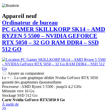
Appareil neuf
Ordinateur de bureau
PC GAMER
SKILLKORP
SK14 – AMD
RYZEN 5 5500 – NVIDIA GEFORCE
RTX 5050 – 32 GO RAM DDR4 – SSD
512 GO
Ajouter au comparateur
Le + : . La carte graphique dédiée Nvidia GeForce RTX 5050
garantit des graphismes époustouflants
Processeur : AMD Ryzen 5 5500 : jusqu'à 4,2 GHz
Mémoire vive 16 Go
Stockage SSD 512 Go
Carte Nvidia GeForce RTX5050 8 Go
À partir de
29