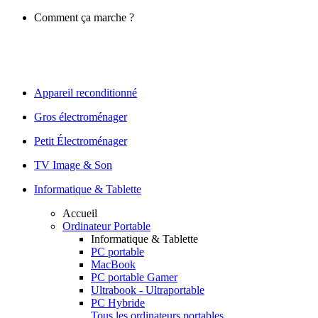
Comment ça marche ?
Appareil reconditionné
Gros électroménager
Petit Électroménager
TV Image & Son
Informatique & Tablette
Accueil
Ordinateur Portable
Informatique & Tablette
PC portable
MacBook
PC portable Gamer
Ultrabook - Ultraportable
PC Hybride
Tous les ordinateurs portables