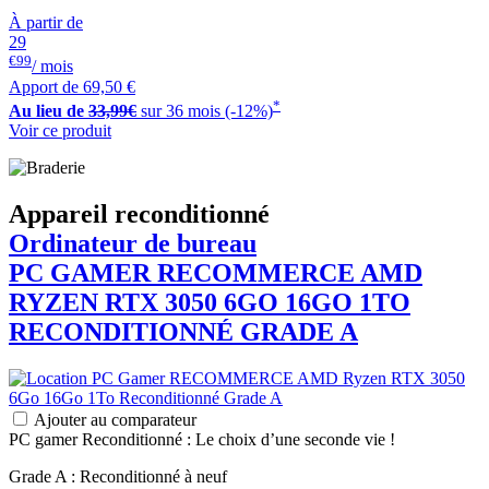
À partir de
29
€99
/ mois
Apport de
69,50 €
*
Au lieu de
33,99€
sur 36 mois (-12%)
Voir ce produit
Appareil reconditionné
Ordinateur de bureau
PC GAMER
RECOMMERCE
AMD
RYZEN RTX 3050 6GO 16GO 1TO
RECONDITIONNÉ GRADE A
Ajouter au comparateur
PC gamer Reconditionné : Le choix d’une seconde vie !
Grade A : Reconditionné à neuf