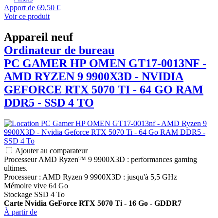
Apport de
69,50 €
Voir ce produit
Appareil neuf
Ordinateur de bureau
PC GAMER
HP
OMEN GT17-0013NF -
AMD RYZEN 9 9900X3D - NVIDIA
GEFORCE RTX 5070 TI - 64 GO RAM
DDR5 - SSD 4 TO
Ajouter au comparateur
Processeur AMD Ryzen™ 9 9900X3D : performances gaming
ultimes.
Processeur : AMD Ryzen 9 9900X3D : jusqu'à 5,5 GHz
Mémoire vive 64 Go
Stockage SSD 4 To
Carte Nvidia GeForce RTX 5070 Ti - 16 Go - GDDR7
À partir de