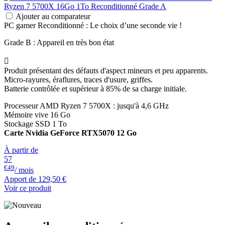
Ajouter au comparateur
PC gamer Reconditionné : Le choix d’une seconde vie !
Grade B : Appareil en très bon état

Produit présentant des défauts d'aspect mineurs et peu apparents.
Micro-rayures, éraflures, traces d'usure, griffes.
Batterie contrôlée et supérieur à 85% de sa charge initiale.
Processeur AMD Ryzen 7 5700X : jusqu'à 4,6 GHz
Mémoire vive 16 Go
Stockage SSD 1 To
Carte Nvidia GeForce RTX5070 12 Go
À partir de
57
€49
/ mois
Apport de
129,50 €
Voir ce produit