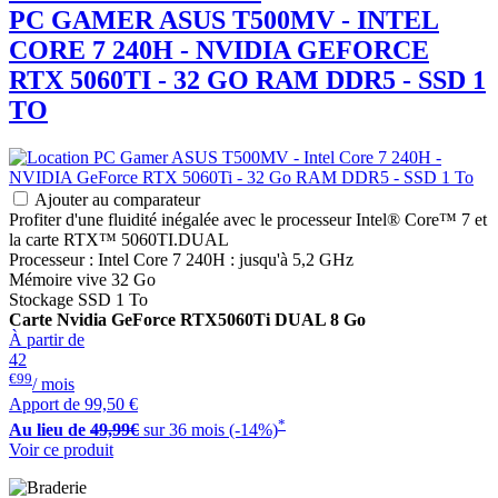
PC GAMER
ASUS
T500MV - INTEL
CORE 7 240H - NVIDIA GEFORCE
RTX 5060TI - 32 GO RAM DDR5 - SSD 1
TO
Ajouter au comparateur
Profiter d'une fluidité inégalée avec le processeur Intel® Core™ 7 et
la carte RTX™ 5060TI.DUAL
Processeur : Intel Core 7 240H : jusqu'à 5,2 GHz
Mémoire vive 32 Go
Stockage SSD 1 To
Carte Nvidia GeForce RTX5060Ti DUAL 8 Go
À partir de
42
€99
/ mois
Apport de
99,50 €
*
Au lieu de
49,99€
sur 36 mois (-14%)
Voir ce produit