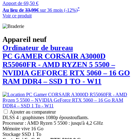
Apport de
69,50 €
*
Au lieu de
33,99€
sur 36 mois (-12%)
Voir ce produit
Appareil neuf
Ordinateur de bureau
PC GAMER
CORSAIR
A3000D
R55060FR - AMD RYZEN 5 5500 –
NVIDIA GEFORCE RTX 5060 – 16 GO
RAM DDR4 – SSD 1 TO - W11
Ajouter au comparateur
DLSS 4 : graphismes 1080p époustouflants.
Processeur : AMD Ryzen 5 5500 : jusqu'à 4,2 GHz
Mémoire vive 16 Go
Stockage SSD 1 To