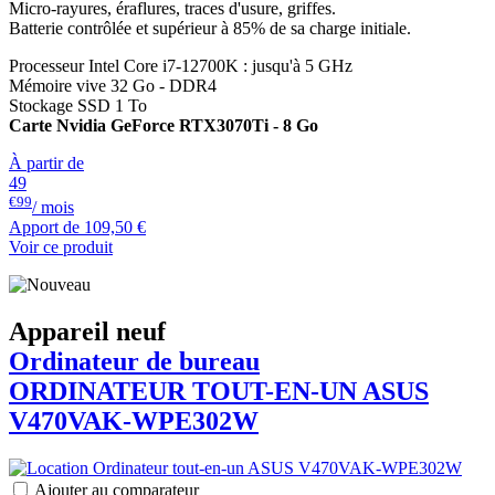
Micro-rayures, éraflures, traces d'usure, griffes.
Batterie contrôlée et supérieur à 85% de sa charge initiale.
Processeur Intel Core i7-12700K : jusqu'à 5 GHz
Mémoire vive 32 Go - DDR4
Stockage SSD 1 To
Carte Nvidia GeForce RTX3070Ti - 8 Go
À partir de
49
€99
/ mois
Apport de
109,50 €
Voir ce produit
Appareil neuf
Ordinateur de bureau
ORDINATEUR TOUT-EN-UN
ASUS
V470VAK-WPE302W
Ajouter au comparateur