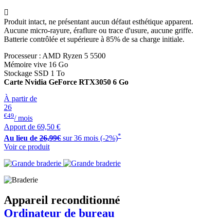

Produit intact, ne présentant aucun défaut esthétique apparent.
Aucune micro-rayure, éraflure ou trace d'usure, aucune griffe.
Batterie contrôlée et supérieure à 85% de sa charge initiale.
Processeur : AMD Ryzen 5 5500
Mémoire vive 16 Go
Stockage SSD 1 To
Carte Nvidia GeForce RTX3050 6 Go
À partir de
26
€49
/ mois
Apport de
69,50 €
*
Au lieu de
26,99€
sur 36 mois (-2%)
Voir ce produit
Appareil reconditionné
Ordinateur de bureau