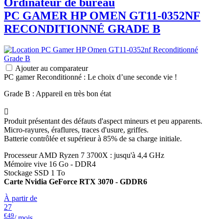
Ordinateur de bureau
PC GAMER
HP
OMEN GT11-0352NF
RECONDITIONNÉ GRADE B
Ajouter au comparateur
PC gamer Reconditionné : Le choix d’une seconde vie !
Grade B : Appareil en très bon état

Produit présentant des défauts d'aspect mineurs et peu apparents.
Micro-rayures, éraflures, traces d'usure, griffes.
Batterie contrôlée et supérieur à 85% de sa charge initiale.
Processeur AMD Ryzen 7 3700X : jusqu'à 4,4 GHz
Mémoire vive 16 Go - DDR4
Stockage SSD 1 To
Carte Nvidia GeForce RTX 3070 - GDDR6
À partir de
27
€49
/ mois