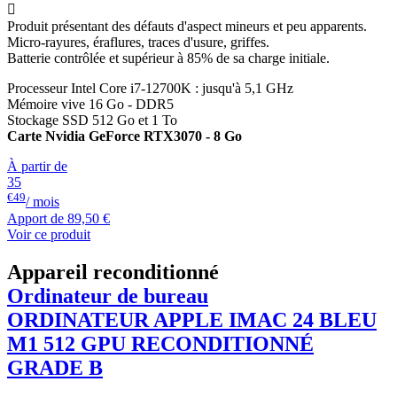

Produit présentant des défauts d'aspect mineurs et peu apparents.
Micro-rayures, éraflures, traces d'usure, griffes.
Batterie contrôlée et supérieur à 85% de sa charge initiale.
Processeur Intel Core i7-12700K : jusqu'à 5,1 GHz
Mémoire vive 16 Go - DDR5
Stockage SSD 512 Go et 1 To
Carte Nvidia GeForce RTX3070 - 8 Go
À partir de
35
€49
/ mois
Apport de
89,50 €
Voir ce produit
Appareil reconditionné
Ordinateur de bureau
ORDINATEUR APPLE
IMAC
24 BLEU
M1 512 GPU RECONDITIONNÉ
GRADE B