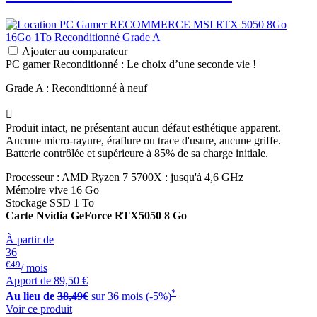
Ajouter au comparateur
PC gamer Reconditionné : Le choix d’une seconde vie !
Grade A : Reconditionné à neuf

Produit intact, ne présentant aucun défaut esthétique apparent.
Aucune micro-rayure, éraflure ou trace d'usure, aucune griffe.
Batterie contrôlée et supérieure à 85% de sa charge initiale.
Processeur : AMD Ryzen 7 5700X : jusqu'à 4,6 GHz
Mémoire vive 16 Go
Stockage SSD 1 To
Carte Nvidia GeForce RTX5050 8 Go
À partir de
36
€49
/ mois
Apport de
89,50 €
*
Au lieu de
38,49€
sur 36 mois (-5%)
Voir ce produit