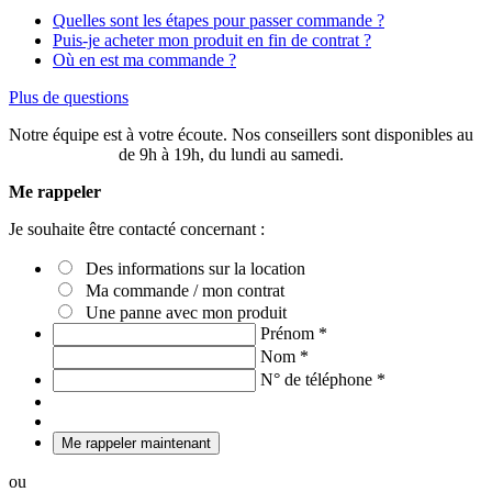
Quelles sont les étapes pour passer commande ?
Puis-je acheter mon produit en fin de contrat ?
Où en est ma commande ?
Plus de questions
Notre équipe est à votre écoute. Nos conseillers sont disponibles au
03 20 49 58 87
de 9h à 19h, du lundi au samedi.
Me rappeler
Je souhaite être contacté concernant :
Des informations sur la location
Ma commande / mon contrat
Une panne avec mon produit
Prénom
*
Nom
*
N° de téléphone
*
Me rappeler maintenant
ou