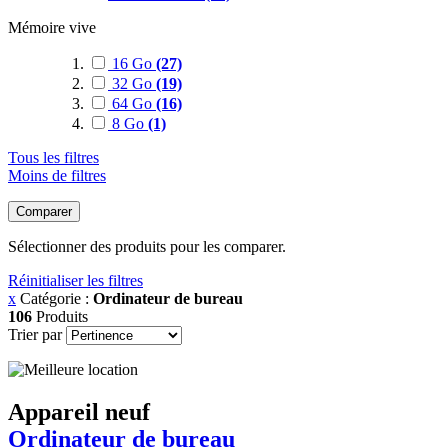
Mémoire vive
16 Go
(27)
32 Go
(19)
64 Go
(16)
8 Go
(1)
Tous les filtres
Moins de filtres
Comparer
Sélectionner des produits pour les comparer.
Réinitialiser les filtres
x
Catégorie :
Ordinateur de bureau
106
Produits
Trier par
Appareil neuf
Ordinateur de bureau