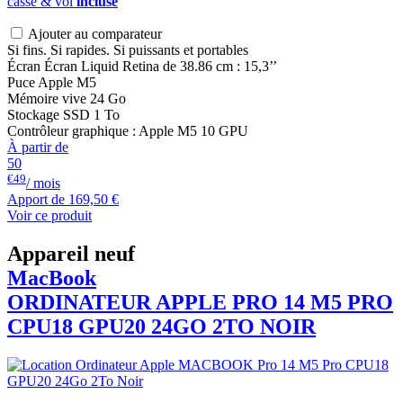
casse & vol
incluse
Ajouter au comparateur
Si fins. Si rapides. Si puissants et portables
Écran Écran Liquid Retina de 38.86 cm : 15,3’’
Puce Apple M5
Mémoire vive 24 Go
Stockage SSD 1 To
Contrôleur graphique : Apple M5 10 GPU
À partir de
50
€49
/ mois
Apport de
169,50 €
Voir ce produit
Appareil neuf
MacBook
ORDINATEUR APPLE PRO 14 M5 PRO
CPU18 GPU20 24GO 2TO NOIR