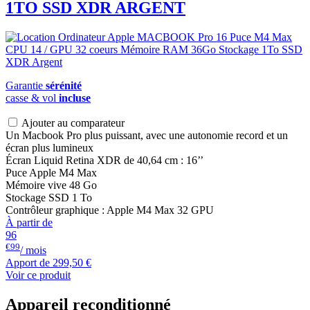
1TO SSD XDR ARGENT
Garantie
sérénité
casse & vol
incluse
Ajouter au comparateur
Un Macbook Pro plus puissant, avec une autonomie record et un
écran plus lumineux
Écran Liquid Retina XDR de 40,64 cm : 16’’
Puce Apple M4 Max
Mémoire vive 48 Go
Stockage SSD 1 To
Contrôleur graphique : Apple M4 Max 32 GPU
À partir de
96
€99
/ mois
Apport de
299,50 €
Voir ce produit
Appareil reconditionné