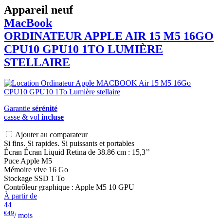
Appareil neuf
MacBook
ORDINATEUR APPLE AIR 15 M5 16GO
CPU10 GPU10 1TO LUMIÈRE
STELLAIRE
Garantie
sérénité
casse & vol
incluse
Ajouter au comparateur
Si fins. Si rapides. Si puissants et portables
Écran Écran Liquid Retina de 38.86 cm : 15,3’’
Puce Apple M5
Mémoire vive 16 Go
Stockage SSD 1 To
Contrôleur graphique : Apple M5 10 GPU
À partir de
44
€49
/ mois