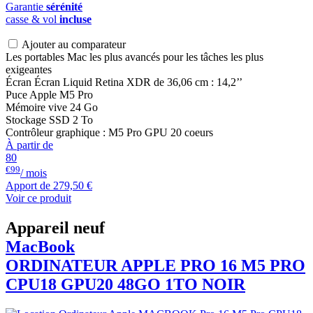
Garantie
sérénité
casse & vol
incluse
Ajouter au comparateur
Les portables Mac les plus avancés pour les tâches les plus
exigeantes
Écran Écran Liquid Retina XDR de 36,06 cm : 14,2’’
Puce Apple M5 Pro
Mémoire vive 24 Go
Stockage SSD 2 To
Contrôleur graphique : M5 Pro GPU 20 coeurs
À partir de
80
€99
/ mois
Apport de
279,50 €
Voir ce produit
Appareil neuf
MacBook
ORDINATEUR APPLE PRO 16 M5 PRO
CPU18 GPU20 48GO 1TO NOIR