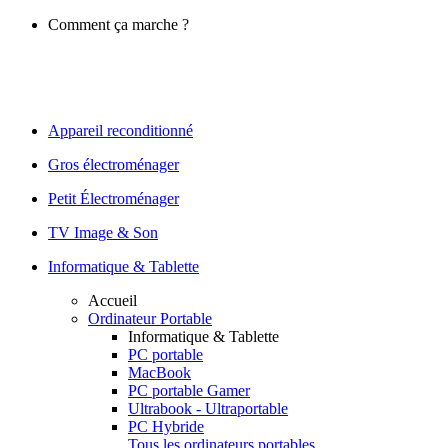
Comment ça marche ?
Appareil reconditionné
Gros électroménager
Petit Électroménager
TV Image & Son
Informatique & Tablette
Accueil
Ordinateur Portable
Informatique & Tablette
PC portable
MacBook
PC portable Gamer
Ultrabook - Ultraportable
PC Hybride
Tous les ordinateurs portables