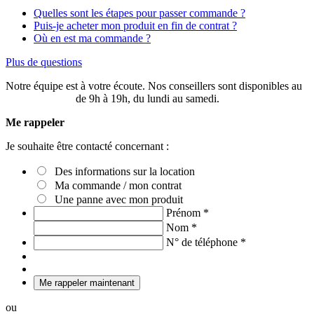
Quelles sont les étapes pour passer commande ?
Puis-je acheter mon produit en fin de contrat ?
Où en est ma commande ?
Plus de questions
Notre équipe est à votre écoute. Nos conseillers sont disponibles au
03 20 49 58 87
de 9h à 19h, du lundi au samedi.
Me rappeler
Je souhaite être contacté concernant :
Des informations sur la location
Ma commande / mon contrat
Une panne avec mon produit
Prénom
*
Nom
*
N° de téléphone
*
Me rappeler maintenant
ou