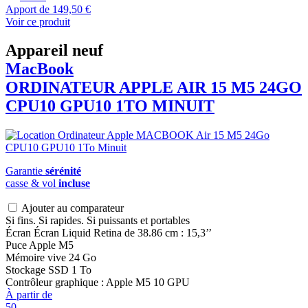
Apport de
149,50 €
Voir ce produit
Appareil neuf
MacBook
ORDINATEUR APPLE AIR 15 M5 24GO
CPU10 GPU10 1TO MINUIT
Garantie
sérénité
casse & vol
incluse
Ajouter au comparateur
Si fins. Si rapides. Si puissants et portables
Écran Écran Liquid Retina de 38.86 cm : 15,3’’
Puce Apple M5
Mémoire vive 24 Go
Stockage SSD 1 To
Contrôleur graphique : Apple M5 10 GPU
À partir de
50