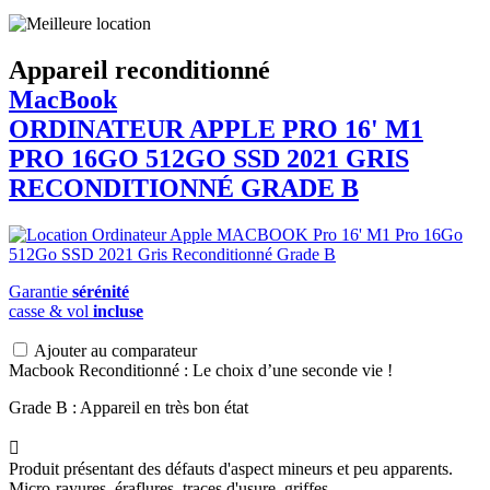
Appareil reconditionné
MacBook
ORDINATEUR APPLE PRO 16' M1
PRO 16GO 512GO SSD 2021 GRIS
RECONDITIONNÉ GRADE B
Garantie
sérénité
casse & vol
incluse
Ajouter au comparateur
Macbook Reconditionné : Le choix d’une seconde vie !
Grade B : Appareil en très bon état

Produit présentant des défauts d'aspect mineurs et peu apparents.
Micro-rayures, éraflures, traces d'usure, griffes.