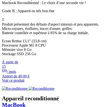
Macbook Reconditionné : Le choix d’une seconde vie !
Grade B : Appareil en très bon état

Produit présentant des défauts d'aspect mineurs et peu apparents.
Micro-rayures, éraflures, traces d'usure, griffes.
Batterie contrôlée et supérieur à 85% de sa charge initiale.
Ecran Retina 13,1" (33,8 cm)
Processeur Apple M1 8 CPU
Mémoire vive 8 Go
Stockage SSD 256 Go
À partir de
15
€99
/ mois
Apport de
40,00 €
Voir ce produit
Appareil reconditionné
MacBook