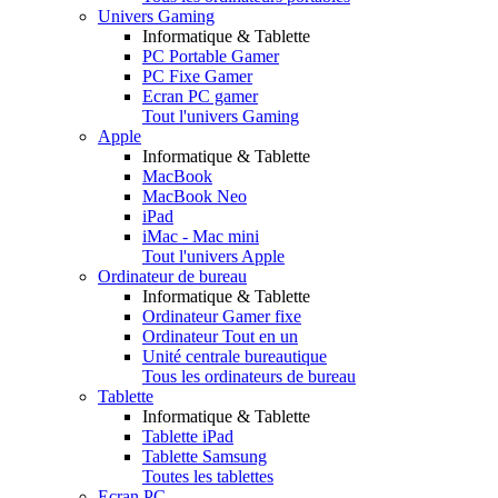
Univers Gaming
Informatique & Tablette
PC Portable Gamer
PC Fixe Gamer
Ecran PC gamer
Tout l'univers Gaming
Apple
Informatique & Tablette
MacBook
MacBook Neo
iPad
iMac - Mac mini
Tout l'univers Apple
Ordinateur de bureau
Informatique & Tablette
Ordinateur Gamer fixe
Ordinateur Tout en un
Unité centrale bureautique
Tous les ordinateurs de bureau
Tablette
Informatique & Tablette
Tablette iPad
Tablette Samsung
Toutes les tablettes
Ecran PC