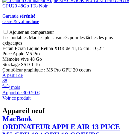
Garantie
sérénité
casse & vol
incluse
Ajouter au comparateur
Les portables Mac les plus avancés pour les tâches les plus
exigeantes
Écran Écran Liquid Retina XDR de 41,15 cm : 16,2’’
Puce Apple M5 Pro
Mémoire vive 48 Go
Stockage SSD 1 To
Contrôleur graphique : M5 Pro GPU 20 coeurs
À partir de
88
€49
/ mois
Apport de
309,50 €
Voir ce produit
Appareil neuf
MacBook
ORDINATEUR APPLE AIR 13 PUCE