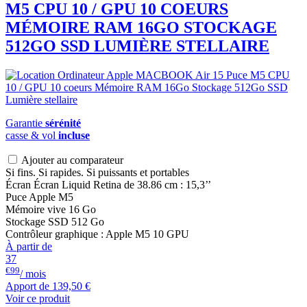
M5 CPU 10 / GPU 10 COEURS
MÉMOIRE RAM 16GO STOCKAGE
512GO SSD LUMIÈRE STELLAIRE
Garantie
sérénité
casse & vol
incluse
Ajouter au comparateur
Si fins. Si rapides. Si puissants et portables
Écran Écran Liquid Retina de 38.86 cm : 15,3’’
Puce Apple M5
Mémoire vive 16 Go
Stockage SSD 512 Go
Contrôleur graphique : Apple M5 10 GPU
À partir de
37
€99
/ mois
Apport de
139,50 €
Voir ce produit