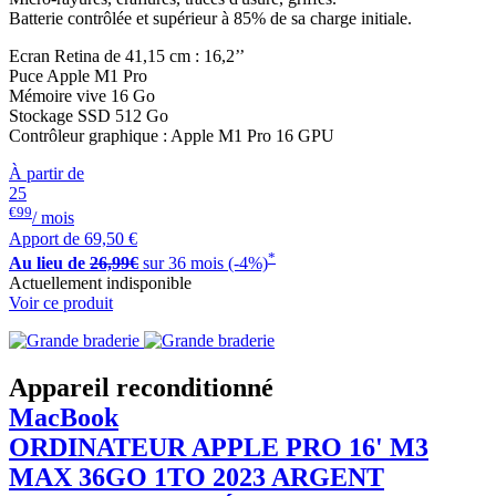
Batterie contrôlée et supérieur à 85% de sa charge initiale.
Ecran Retina de 41,15 cm : 16,2’’
Puce Apple M1 Pro
Mémoire vive 16 Go
Stockage SSD 512 Go
Contrôleur graphique : Apple M1 Pro 16 GPU
À partir de
25
€99
/ mois
Apport de
69,50 €
*
Au lieu de
26,99€
sur 36 mois (-4%)
Actuellement indisponible
Voir ce produit
Appareil reconditionné
MacBook
ORDINATEUR APPLE PRO 16' M3
MAX 36GO 1TO 2023 ARGENT