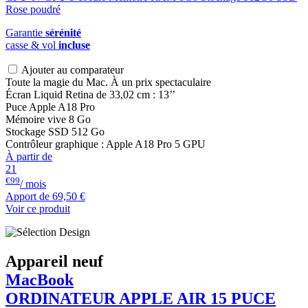
Garantie
sérénité
casse & vol
incluse
Ajouter au comparateur
Toute la magie du Mac. À un prix spectaculaire
Écran Liquid Retina de 33,02 cm : 13’’
Puce Apple A18 Pro
Mémoire vive 8 Go
Stockage SSD 512 Go
Contrôleur graphique : Apple A18 Pro 5 GPU
À partir de
21
€99
/ mois
Apport de
69,50 €
Voir ce produit
Appareil neuf
MacBook
ORDINATEUR APPLE AIR 15 PUCE