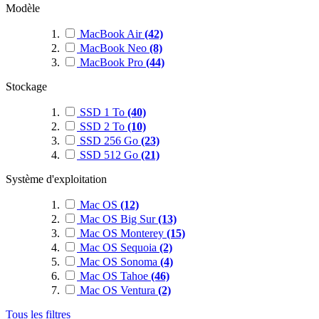
Modèle
MacBook Air
(42)
MacBook Neo
(8)
MacBook Pro
(44)
Stockage
SSD 1 To
(40)
SSD 2 To
(10)
SSD 256 Go
(23)
SSD 512 Go
(21)
Système d'exploitation
Mac OS
(12)
Mac OS Big Sur
(13)
Mac OS Monterey
(15)
Mac OS Sequoia
(2)
Mac OS Sonoma
(4)
Mac OS Tahoe
(46)
Mac OS Ventura
(2)
Tous les filtres