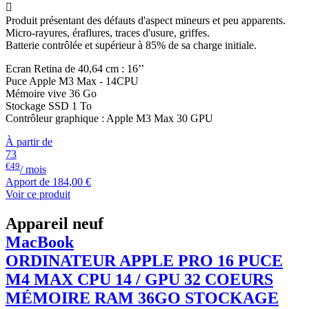

Produit présentant des défauts d'aspect mineurs et peu apparents.
Micro-rayures, éraflures, traces d'usure, griffes.
Batterie contrôlée et supérieur à 85% de sa charge initiale.
Ecran Retina de 40,64 cm : 16’’
Puce Apple M3 Max - 14CPU
Mémoire vive 36 Go
Stockage SSD 1 To
Contrôleur graphique : Apple M3 Max 30 GPU
À partir de
73
€49
/ mois
Apport de
184,00 €
Voir ce produit
Appareil neuf
MacBook
ORDINATEUR APPLE PRO 16 PUCE
M4 MAX CPU 14 / GPU 32 COEURS
MÉMOIRE RAM 36GO STOCKAGE