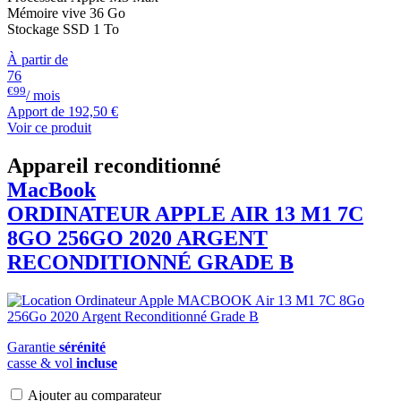
Mémoire vive 36 Go
Stockage SSD 1 To
À partir de
76
€99
/ mois
Apport de
192,50 €
Voir ce produit
Appareil reconditionné
MacBook
ORDINATEUR APPLE AIR 13 M1 7C
8GO 256GO 2020 ARGENT
RECONDITIONNÉ GRADE B
Garantie
sérénité
casse & vol
incluse
Ajouter au comparateur