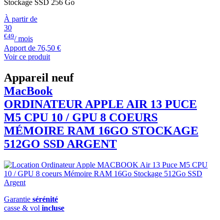
Stockage SSD 256 Go
À partir de
30
€49
/ mois
Apport de
76,50 €
Voir ce produit
Appareil neuf
MacBook
ORDINATEUR APPLE AIR 13 PUCE
M5 CPU 10 / GPU 8 COEURS
MÉMOIRE RAM 16GO STOCKAGE
512GO SSD ARGENT
Garantie
sérénité
casse & vol
incluse