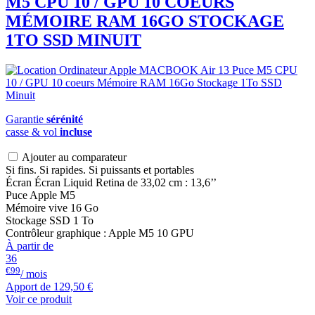
M5 CPU 10 / GPU 10 COEURS
MÉMOIRE RAM 16GO STOCKAGE
1TO SSD MINUIT
Garantie
sérénité
casse & vol
incluse
Ajouter au comparateur
Si fins. Si rapides. Si puissants et portables
Écran Écran Liquid Retina de 33,02 cm : 13,6’’
Puce Apple M5
Mémoire vive 16 Go
Stockage SSD 1 To
Contrôleur graphique : Apple M5 10 GPU
À partir de
36
€99
/ mois
Apport de
129,50 €
Voir ce produit