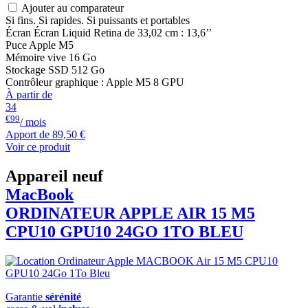
Ajouter au comparateur
Si fins. Si rapides. Si puissants et portables
Écran Écran Liquid Retina de 33,02 cm : 13,6’’
Puce Apple M5
Mémoire vive 16 Go
Stockage SSD 512 Go
Contrôleur graphique : Apple M5 8 GPU
À partir de
34
€99
/ mois
Apport de
89,50 €
Voir ce produit
Appareil neuf
MacBook
ORDINATEUR APPLE AIR 15 M5
CPU10 GPU10 24GO 1TO BLEU
Garantie
sérénité