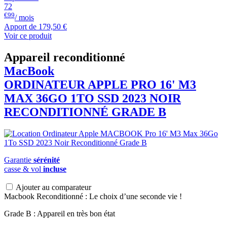
72
€99
/ mois
Apport de
179,50 €
Voir ce produit
Appareil reconditionné
MacBook
ORDINATEUR APPLE PRO 16' M3
MAX 36GO 1TO SSD 2023 NOIR
RECONDITIONNÉ GRADE B
Garantie
sérénité
casse & vol
incluse
Ajouter au comparateur
Macbook Reconditionné : Le choix d’une seconde vie !
Grade B : Appareil en très bon état