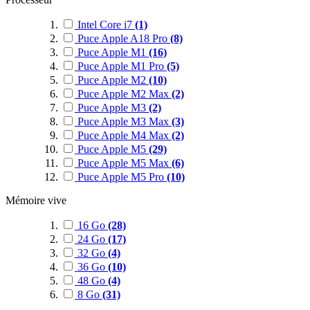
Intel Core i7
(1)
Puce Apple A18 Pro
(8)
Puce Apple M1
(16)
Puce Apple M1 Pro
(5)
Puce Apple M2
(10)
Puce Apple M2 Max
(2)
Puce Apple M3
(2)
Puce Apple M3 Max
(3)
Puce Apple M4 Max
(2)
Puce Apple M5
(29)
Puce Apple M5 Max
(6)
Puce Apple M5 Pro
(10)
Mémoire vive
16 Go
(28)
24 Go
(17)
32 Go
(4)
36 Go
(10)
48 Go
(4)
8 Go
(31)