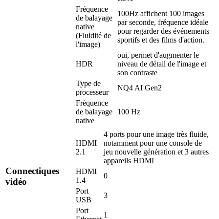
Fréquence
100Hz affichent 100 images
de balayage
par seconde, fréquence idéale
native
pour regarder des événements
(Fluidité de
sportifs et des films d'action.
l'image)
oui, permet d'augmenter le
HDR
niveau de détail de l'image et
son contraste
Type de
NQ4 AI Gen2
processeur
Fréquence
de balayage
100 Hz
native
4 ports pour une image très fluide,
HDMI
notamment pour une console de
2.1
jeu nouvelle génération et 3 autres
appareils HDMI
Connectiques
HDMI
0
1.4
vidéo
Port
3
USB
Port
1