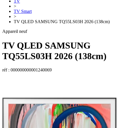
TV
>
TV Smart
>
TV QLED SAMSUNG TQ55LS03H 2026 (138cm)
Appareil neuf
TV QLED
SAMSUNG
TQ55LS03H 2026 (138cm)
réf : 000000000001240069