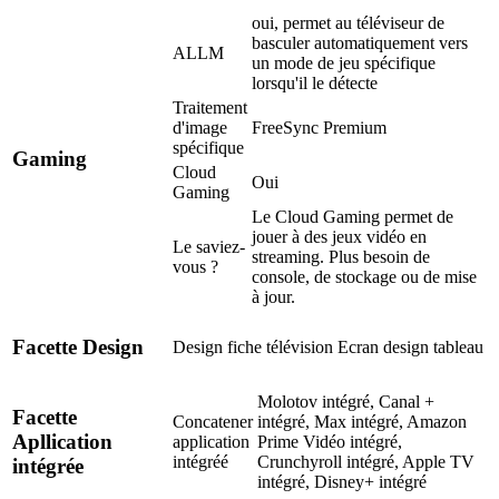
oui, permet au téléviseur de
basculer automatiquement vers
ALLM
un mode de jeu spécifique
lorsqu'il le détecte
Traitement
d'image
FreeSync Premium
spécifique
Gaming
Cloud
Oui
Gaming
Le Cloud Gaming permet de
jouer à des jeux vidéo en
Le saviez-
streaming. Plus besoin de
vous ?
console, de stockage ou de mise
à jour.
Facette Design
Design fiche télévision
Ecran design tableau
Molotov intégré, Canal +
Facette
Concatener
intégré, Max intégré, Amazon
Apllication
application
Prime Vidéo intégré,
intégréé
Crunchyroll intégré, Apple TV
intégrée
intégré, Disney+ intégré