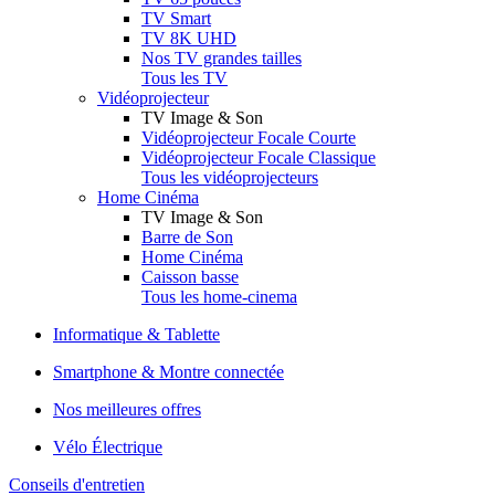
TV Smart
TV 8K UHD
Nos TV grandes tailles
Tous les TV
Vidéoprojecteur
TV Image & Son
Vidéoprojecteur Focale Courte
Vidéoprojecteur Focale Classique
Tous les vidéoprojecteurs
Home Cinéma
TV Image & Son
Barre de Son
Home Cinéma
Caisson basse
Tous les home-cinema
Informatique & Tablette
Smartphone & Montre connectée
Nos meilleures offres
Vélo Électrique
Conseils d'entretien