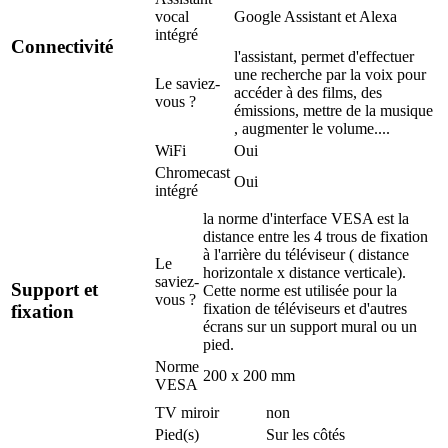
vocal
Google Assistant et Alexa
intégré
Connectivité
l'assistant, permet d'effectuer
une recherche par la voix pour
Le saviez-
accéder à des films, des
vous ?
émissions, mettre de la musique
, augmenter le volume....
WiFi
Oui
Chromecast
Oui
intégré
la norme d'interface VESA est la
distance entre les 4 trous de fixation
à l'arrière du téléviseur ( distance
Le
horizontale x distance verticale).
saviez-
Support et
Cette norme est utilisée pour la
vous ?
fixation de téléviseurs et d'autres
fixation
écrans sur un support mural ou un
pied.
Norme
200 x 200 mm
VESA
TV miroir
non
Pied(s)
Sur les côtés