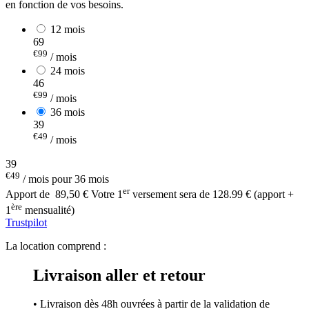
en fonction de vos besoins.
12 mois
69
€99
/ mois
24 mois
46
€99
/ mois
36 mois
39
€49
/ mois
39
€49
/ mois pour 36 mois
er
Apport de
89,50 €
Votre 1
versement sera de 128.99 € (apport +
ère
1
mensualité)
Trustpilot
La location comprend :
Livraison aller et retour
• Livraison dès 48h ouvrées à partir de la validation de