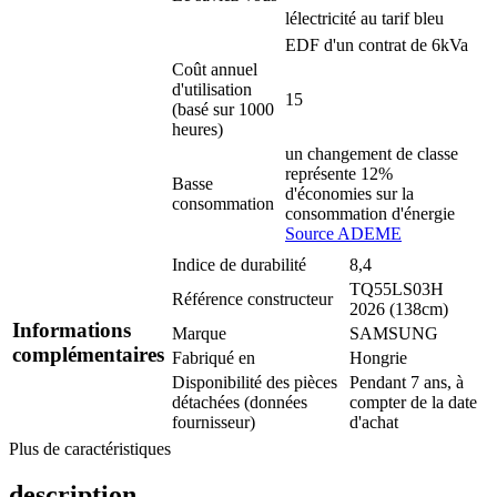
lélectricité au tarif bleu
EDF d'un contrat de 6kVa
Coût annuel
d'utilisation
15
(basé sur 1000
heures)
un changement de classe
représente 12%
Basse
d'économies sur la
consommation
consommation d'énergie
Source ADEME
Indice de durabilité
8,4
TQ55LS03H
Référence constructeur
2026 (138cm)
Informations
Marque
SAMSUNG
complémentaires
Fabriqué en
Hongrie
Disponibilité des pièces
Pendant 7 ans, à
détachées (données
compter de la date
fournisseur)
d'achat
Plus de caractéristiques
description