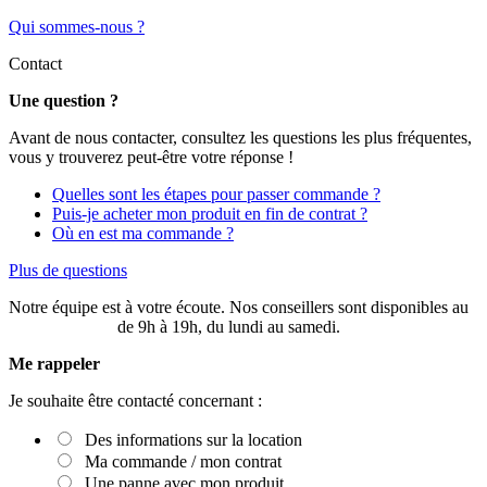
Qui sommes-nous ?
Contact
Une question ?
Avant de nous contacter, consultez les questions les plus fréquentes,
vous y trouverez peut-être votre réponse !
Quelles sont les étapes pour passer commande ?
Puis-je acheter mon produit en fin de contrat ?
Où en est ma commande ?
Plus de questions
Notre équipe est à votre écoute. Nos conseillers sont disponibles au
03 20 49 58 87
de 9h à 19h, du lundi au samedi.
Me rappeler
Je souhaite être contacté concernant :
Des informations sur la location
Ma commande / mon contrat
Une panne avec mon produit