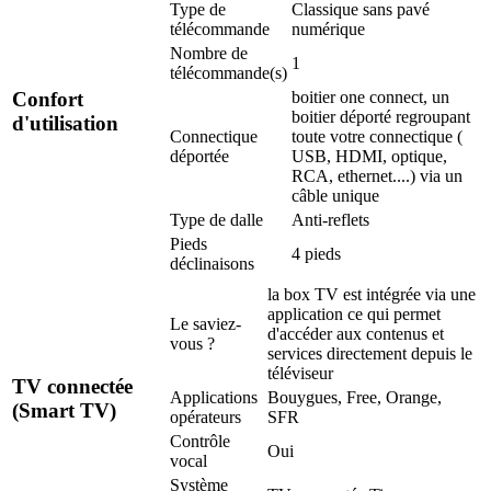
Type de
Classique sans pavé
télécommande
numérique
Nombre de
1
télécommande(s)
boitier one connect, un
Confort
boitier déporté regroupant
d'utilisation
Connectique
toute votre connectique (
déportée
USB, HDMI, optique,
RCA, ethernet....) via un
câble unique
Type de dalle
Anti-reflets
Pieds
4 pieds
déclinaisons
la box TV est intégrée via une
application ce qui permet
Le saviez-
d'accéder aux contenus et
vous ?
services directement depuis le
téléviseur
TV connectée
Applications
Bouygues, Free, Orange,
(Smart TV)
opérateurs
SFR
Contrôle
Oui
vocal
Système