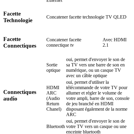
Ethernet
Facette
Concatener facette technologie TV
QLED
Technologie
Facette
Concatener facette
Avec HDMI
connectique tv
2.1
Connectiques
oui, permet d'envoyer le son de
Sortie
sa TV vers une barre de son en
optique
numérique, ou un casque TV
avec un câble optique
oui, permet d'utiliser la
HDMI
télécommande de votre TV pour
Connectiques
ARC
allumer et régler le volume de
audio
(Audio
votre ampli, barre de son, console
Return
de jeu branché en HDMI
Chanel)
disposant également de la norme
ARC
oui, permet d'envoyer le son de
Bluetooth
votre TV vers un casque ou une
enceinte bluetooth