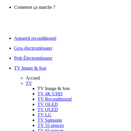
Comment ça marche ?
Appareil reconditionné
Gros électroménager
Petit Électroménager
TV Image & Son
Accueil
TV
TV Image & Son
TV 4K UHD
TV Reconditionné
TV OLED
TV QLED
TV LG
TV Samsung
TV 55 pouces
TV 65 pouces