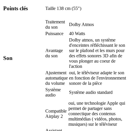
Points clés
Taille
138 cm (55")
Traitement
Dolby Atmos
du son
Puissance
40 Watts
Dolby atmos, un système
d'enceintes réfléchissant le son
Avantage
sur le plafond et les murs pour
du son
des effets sonores 3D afin de
Son
vous plonger au coeur de
l'action
Ajustement
oui, le téléviseur adapte le son
automatique
en fonction de l'environnement
du volume
sonore de la pièce
Système
Système audio standard
audio
oui, une technologie Apple qui
permet de partager sans
Compatible
connectique des contenus
Airplay 2
multimédias ( vidéos, photos,
musiques) sur le téléviseur
Assistant