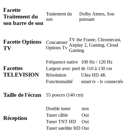
Facette
Traitement du
Dolby Atmos, Son
Traitement du
son
puissant
son barre de son
TV the Frame, Chromecast,
Facette Options
Concatener
Airplay 2, Gaming, Cloud
Options Tv
TV
Gaming
Fréquence native
100 Hz / 120 Hz
Facettes
Largeur avec pied
de 110 à 130 cm
TELEVISION
Résolution
Ultra HD 4K
Fonctionnalité
smart tv - tv connectée
Taille de l'écran
55 pouces (140 cm)
Double tuner
non
Tuner câble
Oui
Réception
Tuner TNT HD
Oui
Tuner satellite HD
Oui