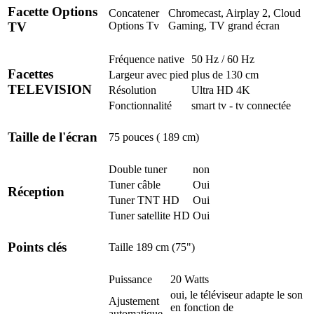
Facette Options
Concatener
Chromecast, Airplay 2, Cloud
Options Tv
Gaming, TV grand écran
TV
Fréquence native
50 Hz / 60 Hz
Facettes
Largeur avec pied
plus de 130 cm
TELEVISION
Résolution
Ultra HD 4K
Fonctionnalité
smart tv - tv connectée
Taille de l'écran
75 pouces ( 189 cm)
Double tuner
non
Tuner câble
Oui
Réception
Tuner TNT HD
Oui
Tuner satellite HD
Oui
Points clés
Taille
189 cm (75")
Puissance
20 Watts
oui, le téléviseur adapte le son
Ajustement
en fonction de
automatique