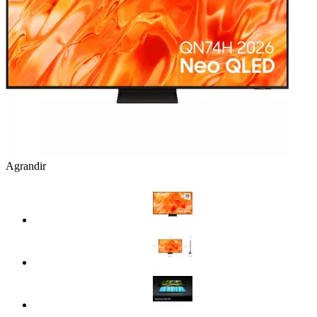
Agrandir