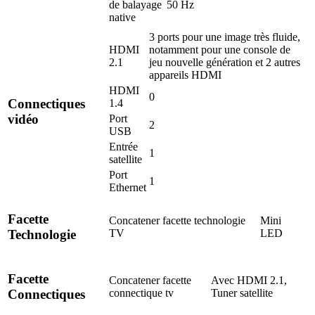
de balayage
50 Hz
native
3 ports pour une image très fluide,
HDMI
notamment pour une console de
2.1
jeu nouvelle génération et 2 autres
appareils HDMI
HDMI
0
Connectiques
1.4
vidéo
Port
2
USB
Entrée
1
satellite
Port
1
Ethernet
Facette
Concatener facette technologie
Mini
TV
LED
Technologie
Facette
Concatener facette
Avec HDMI 2.1,
connectique tv
Tuner satellite
Connectiques