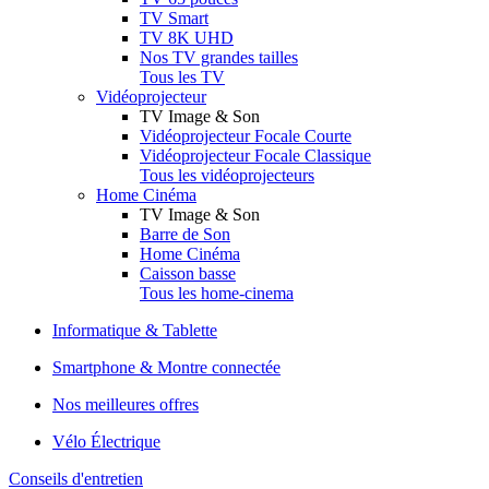
TV Smart
TV 8K UHD
Nos TV grandes tailles
Tous les TV
Vidéoprojecteur
TV Image & Son
Vidéoprojecteur Focale Courte
Vidéoprojecteur Focale Classique
Tous les vidéoprojecteurs
Home Cinéma
TV Image & Son
Barre de Son
Home Cinéma
Caisson basse
Tous les home-cinema
Informatique & Tablette
Smartphone & Montre connectée
Nos meilleures offres
Vélo Électrique
Conseils d'entretien