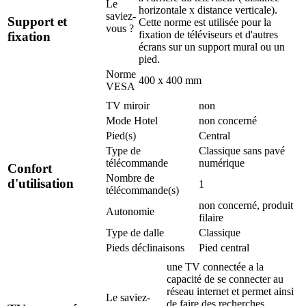
Le
horizontale x distance verticale).
saviez-
Support et
Cette norme est utilisée pour la
vous ?
fixation de téléviseurs et d'autres
fixation
écrans sur un support mural ou un
pied.
Norme
400 x 400 mm
VESA
TV miroir
non
Mode Hotel
non concerné
Pied(s)
Central
Type de
Classique sans pavé
télécommande
numérique
Confort
Nombre de
d'utilisation
1
télécommande(s)
non concerné, produit
Autonomie
filaire
Type de dalle
Classique
Pieds déclinaisons
Pied central
une TV connectée a la
capacité de se connecter au
réseau internet et permet ainsi
Le saviez-
de faire des recherches,