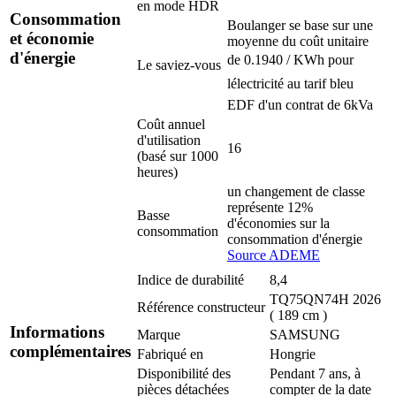
en mode HDR
Consommation
Boulanger se base sur une
et économie
moyenne du coût unitaire
d'énergie
de 0.1940 / KWh pour
Le saviez-vous
lélectricité au tarif bleu
EDF d'un contrat de 6kVa
Coût annuel
d'utilisation
16
(basé sur 1000
heures)
un changement de classe
représente 12%
Basse
d'économies sur la
consommation
consommation d'énergie
Source ADEME
Indice de durabilité
8,4
TQ75QN74H 2026
Référence constructeur
( 189 cm )
Informations
Marque
SAMSUNG
complémentaires
Fabriqué en
Hongrie
Disponibilité des
Pendant 7 ans, à
pièces détachées
compter de la date