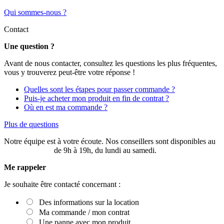
Qui sommes-nous ?
Contact
Une question ?
Avant de nous contacter, consultez les questions les plus fréquentes,
vous y trouverez peut-être votre réponse !
Quelles sont les étapes pour passer commande ?
Puis-je acheter mon produit en fin de contrat ?
Où en est ma commande ?
Plus de questions
Notre équipe est à votre écoute. Nos conseillers sont disponibles au
03 20 49 58 87
de 9h à 19h, du lundi au samedi.
Me rappeler
Je souhaite être contacté concernant :
Des informations sur la location
Ma commande / mon contrat
Une panne avec mon produit