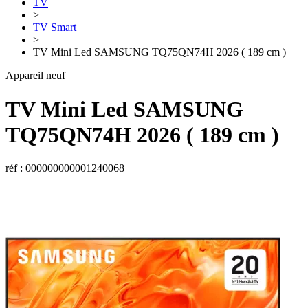
TV
>
TV Smart
>
TV Mini Led SAMSUNG TQ75QN74H 2026 ( 189 cm )
Appareil neuf
TV Mini Led
SAMSUNG
TQ75QN74H 2026 ( 189 cm )
réf : 000000000001240068