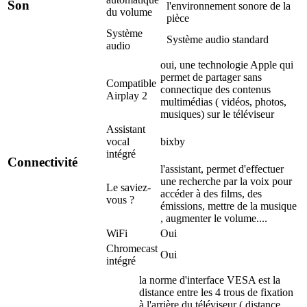
Son
l'environnement sonore de la
du volume
pièce
Système
Système audio standard
audio
oui, une technologie Apple qui
permet de partager sans
Compatible
connectique des contenus
Airplay 2
multimédias ( vidéos, photos,
musiques) sur le téléviseur
Assistant
vocal
bixby
intégré
Connectivité
l'assistant, permet d'effectuer
une recherche par la voix pour
Le saviez-
accéder à des films, des
vous ?
émissions, mettre de la musique
, augmenter le volume....
WiFi
Oui
Chromecast
Oui
intégré
la norme d'interface VESA est la
distance entre les 4 trous de fixation
à l'arrière du téléviseur ( distance