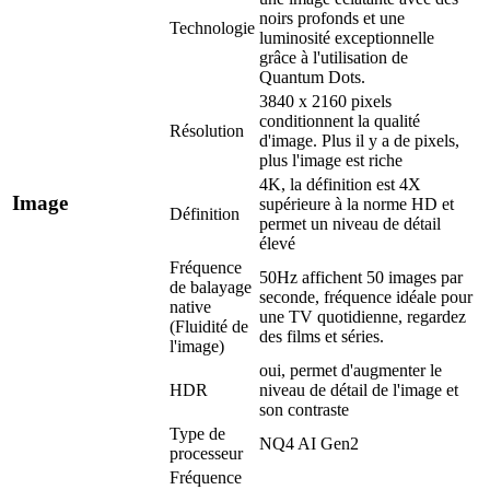
noirs profonds et une
Technologie
luminosité exceptionnelle
grâce à l'utilisation de
Quantum Dots.
3840 x 2160 pixels
conditionnent la qualité
Résolution
d'image. Plus il y a de pixels,
plus l'image est riche
4K, la définition est 4X
Image
supérieure à la norme HD et
Définition
permet un niveau de détail
élevé
Fréquence
50Hz affichent 50 images par
de balayage
seconde, fréquence idéale pour
native
une TV quotidienne, regardez
(Fluidité de
des films et séries.
l'image)
oui, permet d'augmenter le
HDR
niveau de détail de l'image et
son contraste
Type de
NQ4 AI Gen2
processeur
Fréquence