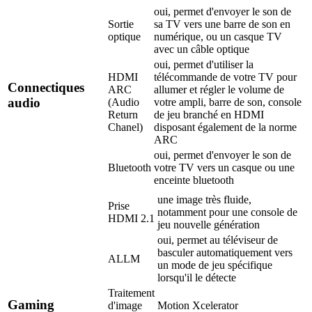
oui, permet d'envoyer le son de
Sortie
sa TV vers une barre de son en
optique
numérique, ou un casque TV
avec un câble optique
oui, permet d'utiliser la
HDMI
télécommande de votre TV pour
Connectiques
ARC
allumer et régler le volume de
audio
(Audio
votre ampli, barre de son, console
Return
de jeu branché en HDMI
Chanel)
disposant également de la norme
ARC
oui, permet d'envoyer le son de
Bluetooth
votre TV vers un casque ou une
enceinte bluetooth
une image très fluide,
Prise
notamment pour une console de
HDMI 2.1
jeu nouvelle génération
oui, permet au téléviseur de
basculer automatiquement vers
ALLM
un mode de jeu spécifique
lorsqu'il le détecte
Traitement
Gaming
d'image
Motion Xcelerator