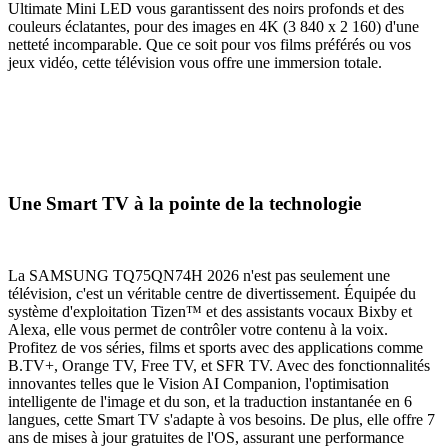
Ultimate Mini LED vous garantissent des noirs profonds et des
couleurs éclatantes, pour des images en 4K (3 840 x 2 160) d'une
netteté incomparable. Que ce soit pour vos films préférés ou vos
jeux vidéo, cette télévision vous offre une immersion totale.
Une Smart TV à la pointe de la technologie
La SAMSUNG TQ75QN74H 2026 n'est pas seulement une
télévision, c'est un véritable centre de divertissement. Équipée du
système d'exploitation Tizen™ et des assistants vocaux Bixby et
Alexa, elle vous permet de contrôler votre contenu à la voix.
Profitez de vos séries, films et sports avec des applications comme
B.TV+, Orange TV, Free TV, et SFR TV. Avec des fonctionnalités
innovantes telles que le Vision AI Companion, l'optimisation
intelligente de l'image et du son, et la traduction instantanée en 6
langues, cette Smart TV s'adapte à vos besoins. De plus, elle offre 7
ans de mises à jour gratuites de l'OS, assurant une performance