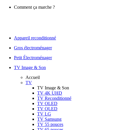
Comment ça marche ?
Appareil reconditionné
Gros électroménager
Petit Électroménager
TV Image & Son
Accueil
TV
TV Image & Son
TV 4K UHD
TV Reconditionné
TV OLED
TV QLED
TV LG
TV Samsung
TV 55 pouces
TV 65 pouces