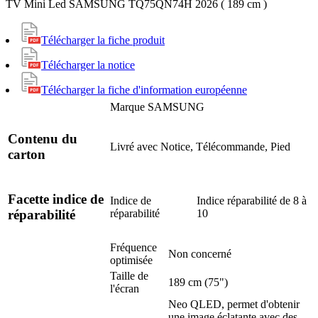
TV Mini Led SAMSUNG TQ75QN74H 2026 ( 189 cm )
Télécharger la fiche produit
Télécharger la notice
Télécharger la fiche d'information européenne
Marque
SAMSUNG
Contenu du
Livré avec
Notice, Télécommande, Pied
carton
Facette indice de
Indice de
Indice réparabilité de 8 à
réparabilité
10
réparabilité
Fréquence
Non concerné
optimisée
Taille de
189 cm (75")
l'écran
Neo QLED, permet d'obtenir
une image éclatante avec des