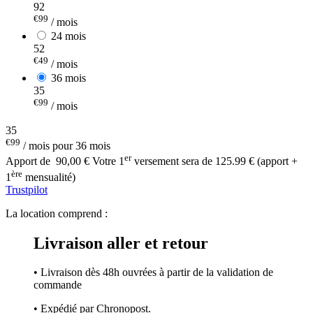
92
€99
/ mois
24 mois
52
€49
/ mois
36 mois
35
€99
/ mois
35
€99
/ mois pour 36 mois
er
Apport de
90,00 €
Votre 1
versement sera de 125.99 € (apport +
ère
1
mensualité)
Trustpilot
La location comprend :
Livraison aller et retour
• Livraison dès 48h ouvrées à partir de la validation de
commande
• Expédié par Chronopost.