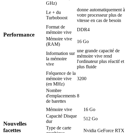
GHz)
donne automatiquement à
Le + du
votre processeur plus de
Turboboost
vitesse en cas de besoin
Format de
DDR4
mémoire vive
Performance
Mémoire vive
16 Go
(RAM)
une grande capacité de
Information sur
mémoire vive rend
la mémoire
l'ordinateur plus réactif et
vive
plus fluide
Fréquence de la
mémoire vive
3200
(en MHz)
Nombre
d'emplacements
8
de barettes
Mémoire vive
16 Go
Capacité Disque
512 Go
dur
Nouvelles
Type de carte
facettes
Nvidia GeForce RTX