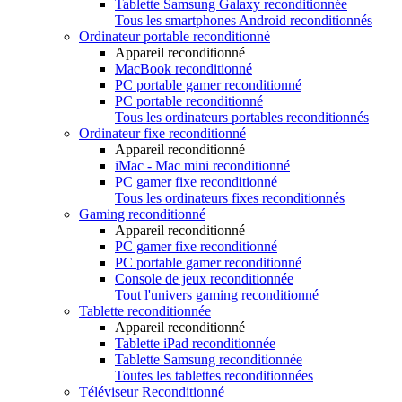
Tablette Samsung Galaxy reconditionnée
Tous les smartphones Android reconditionnés
Ordinateur portable reconditionné
Appareil reconditionné
MacBook reconditionné
PC portable gamer reconditionné
PC portable reconditionné
Tous les ordinateurs portables reconditionnés
Ordinateur fixe reconditionné
Appareil reconditionné
iMac - Mac mini reconditionné
PC gamer fixe reconditionné
Tous les ordinateurs fixes reconditionnés
Gaming reconditionné
Appareil reconditionné
PC gamer fixe reconditionné
PC portable gamer reconditionné
Console de jeux reconditionnée
Tout l'univers gaming reconditionné
Tablette reconditionnée
Appareil reconditionné
Tablette iPad reconditionnée
Tablette Samsung reconditionnée
Toutes les tablettes reconditionnées
Téléviseur Reconditionné