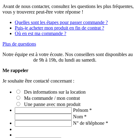
Avant de nous contacter, consultez les questions les plus fréquentes,
vous y trouverez peut-être votre réponse !
Quelles sont les étapes pour passer commande ?
Puis-je acheter mon produit en fin de contrat ?
Où en est ma commande ?
Plus de questions
Notre équipe est à votre écoute. Nos conseillers sont disponibles au
03 20 49 58 87
de 9h à 19h, du lundi au samedi.
Me rappeler
Je souhaite être contacté concernant :
Des informations sur la location
Ma commande / mon contrat
Une panne avec mon produit
Prénom
*
Nom
*
N° de téléphone
*