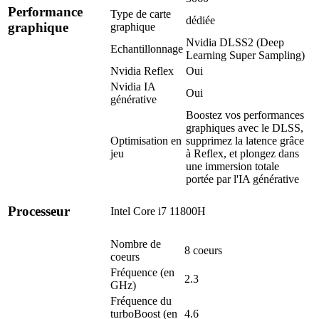
Performance
Type de carte
dédiée
graphique
graphique
Nvidia DLSS2 (Deep
Echantillonnage
Learning Super Sampling)
Nvidia Reflex
Oui
Nvidia IA
Oui
générative
Boostez vos performances
graphiques avec le DLSS,
Optimisation en
supprimez la latence grâce
jeu
à Reflex, et plongez dans
une immersion totale
portée par l'IA générative
Processeur
Intel Core i7 11800H
Nombre de
8 coeurs
coeurs
Fréquence (en
2.3
GHz)
Fréquence du
turboBoost (en
4.6