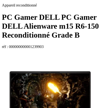
Appareil reconditionné
PC Gamer
DELL
PC Gamer
DELL
Alienware m15 R6-150
Reconditionné Grade B
réf : 000000000001239903