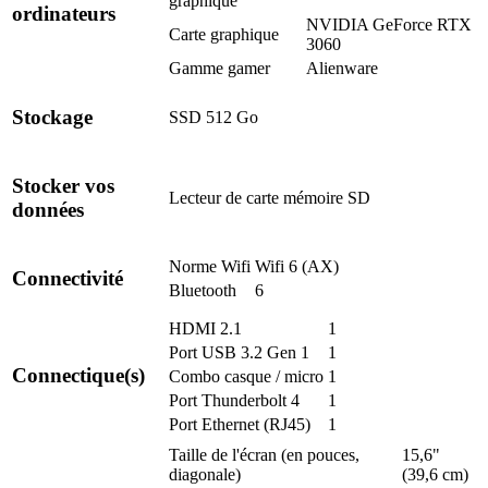
graphique
ordinateurs
NVIDIA GeForce RTX
Carte graphique
3060
Gamme gamer
Alienware
Stockage
SSD 512 Go
Stocker vos
Lecteur de carte mémoire
SD
données
Norme Wifi
Wifi 6 (AX)
Connectivité
Bluetooth
6
HDMI 2.1
1
Port USB 3.2 Gen 1
1
Connectique(s)
Combo casque / micro
1
Port Thunderbolt 4
1
Port Ethernet (RJ45)
1
Taille de l'écran (en pouces,
15,6"
diagonale)
(39,6 cm)