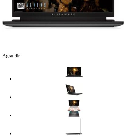
Agrandir