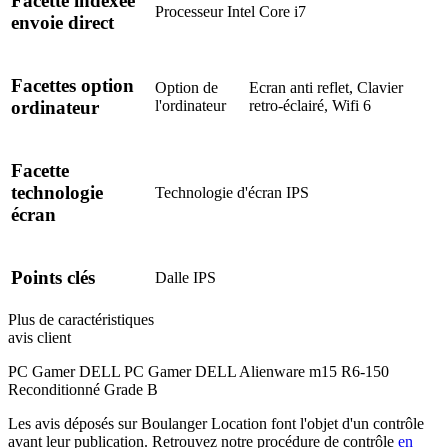
Facette indexée
Processeur
Intel Core i7
envoie direct
Facettes option
Option de
Ecran anti reflet, Clavier
l'ordinateur
retro-éclairé, Wifi 6
ordinateur
Facette
technologie
Technologie d'écran
IPS
écran
Points clés
Dalle
IPS
Plus de caractéristiques
avis client
PC Gamer DELL PC Gamer DELL Alienware m15 R6-150
Reconditionné Grade B
Les avis déposés sur Boulanger Location font l'objet d'un contrôle
avant leur publication. Retrouvez notre procédure de contrôle
en