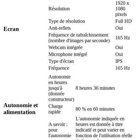
1920 x
Résolution
1080
pixels
Type de résolution
Full HD
Anti-reflets
Oui
Ecran
Fréquence de rafraîchissement
165 Hz
(nombre d'images par seconde)
Webcam intégrée
Oui
Microphone intégré
Oui
Type d'écran
IPS
Fréquence
165 Hz
Autonomie
en heures
jusqu'à
8 heures 36 minutes
(donnée
constructeur)
Autonomie et
Charge
80 % en 60 minutes
alimentation
rapide
L'autonomie indiquée en
A savoir :
heures est donnée à titre
pour
indicatif et peut varier en
l'autonomie
fonction de l'utilisation réelle