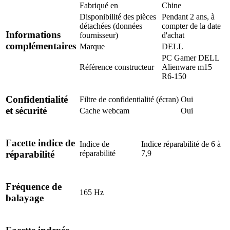
Fabriqué en
Chine
Disponibilité des pièces
Pendant 2 ans, à
détachées (données
compter de la date
Informations
fournisseur)
d'achat
complémentaires
Marque
DELL
PC Gamer DELL
Référence constructeur
Alienware m15
R6-150
Confidentialité
Filtre de confidentialité (écran)
Oui
et sécurité
Cache webcam
Oui
Facette indice de
Indice de
Indice réparabilité de 6 à
réparabilité
7,9
réparabilité
Fréquence de
165 Hz
balayage