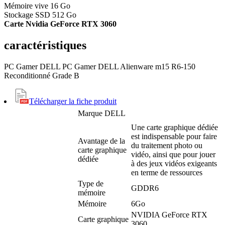
Mémoire vive 16 Go
Stockage SSD 512 Go
Carte Nvidia GeForce RTX 3060
caractéristiques
PC Gamer DELL PC Gamer DELL Alienware m15 R6-150
Reconditionné Grade B
Télécharger la fiche produit
Marque
DELL
Une carte graphique dédiée
est indispensable pour faire
Avantage de la
du traitement photo ou
carte graphique
vidéo, ainsi que pour jouer
dédiée
à des jeux vidéos exigeants
en terme de ressources
Type de
GDDR6
mémoire
Mémoire
6Go
NVIDIA GeForce RTX
Carte graphique
3060