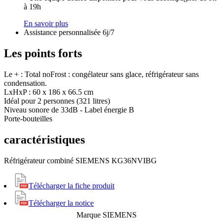
à 19h
En savoir plus
Assistance personnalisée 6j/7
Les points forts
Le + : Total noFrost : congélateur sans glace, réfrigérateur sans
condensation.
LxHxP : 60 x 186 x 66.5 cm
Idéal pour 2 personnes (321 litres)
Niveau sonore de 33dB - Label énergie B
Porte-bouteilles
caractéristiques
Réfrigérateur combiné SIEMENS KG36NVIBG
Télécharger la fiche produit
Télécharger la notice
Marque
SIEMENS