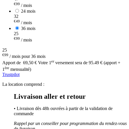
€99
/ mois
24 mois
32
€49
/ mois
36 mois
25
€99
/ mois
25
€99
/ mois pour 36 mois
er
Apport de
69,50 €
Votre 1
versement sera de 95.49 € (apport +
ère
1
mensualité)
Trustpilot
La location comprend :
Livraison aller et retour
• Livraison dès 48h ouvrées à partir de la validation de
commande
Rappel par un conseiller pour programmation du rendez-vous
de livraison.