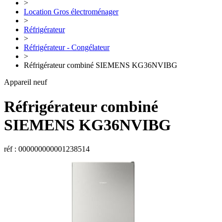
>
Location Gros électroménager
>
Réfrigérateur
>
Réfrigérateur - Congélateur
>
Réfrigérateur combiné SIEMENS KG36NVIBG
Appareil neuf
Réfrigérateur combiné
SIEMENS
KG36NVIBG
réf : 000000000001238514