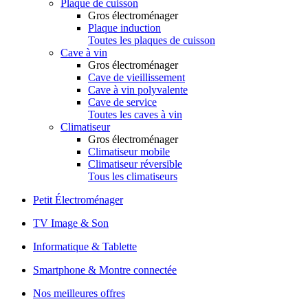
Plaque de cuisson
Gros électroménager
Plaque induction
Toutes les plaques de cuisson
Cave à vin
Gros électroménager
Cave de vieillissement
Cave à vin polyvalente
Cave de service
Toutes les caves à vin
Climatiseur
Gros électroménager
Climatiseur mobile
Climatiseur réversible
Tous les climatiseurs
Petit Électroménager
TV Image & Son
Informatique & Tablette
Smartphone & Montre connectée
Nos meilleures offres