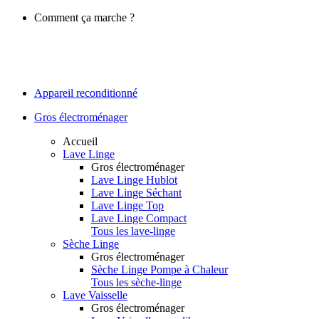
Comment ça marche ?
Appareil reconditionné
Gros électroménager
Accueil
Lave Linge
Gros électroménager
Lave Linge Hublot
Lave Linge Séchant
Lave Linge Top
Lave Linge Compact
Tous les lave-linge
Sèche Linge
Gros électroménager
Sèche Linge Pompe à Chaleur
Tous les sèche-linge
Lave Vaisselle
Gros électroménager