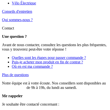
Vélo Électrique
Conseils d'entretien
Qui sommes-nous ?
Contact
Une question ?
Avant de nous contacter, consultez les questions les plus fréquentes,
vous y trouverez peut-être votre réponse !
Quelles sont les étapes pour passer commande ?
Puis-je acheter mon produit en fin de contrat ?
Où en est ma commande ?
Plus de questions
Notre équipe est à votre écoute. Nos conseillers sont disponibles au
03 20 49 58 87
de 9h à 19h, du lundi au samedi.
Me rappeler
Je souhaite être contacté concernant :