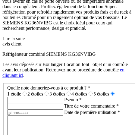
vous avertir en cas de porte ouverte ou de température anormale
dans le congélateur. Profitez également de la fonction Super-
réfrigération pour refroidir rapidement vos produits frais et du rack à
bouteilles chromé pour un rangement optimal de vos boissons. Le
SIEMENS KG36NVIBG est le choix idéal pour ceux qui
recherchent performance, design et praticité.
Lire la suite
avis client
Réfrigérateur combiné SIEMENS KG36NVIBG
Les avis déposés sur Boulanger Location font l'objet d'un contrôle
avant leur publication. Retrouvez notre procédure de contrôle
en
cliquant ici
.
Quelle note donneriez-vous à ce produit ?
*
1 étoile
2 étoiles
3 étoiles
4 étoiles
5 étoiles
Pseudo
*
Titre de votre commentaire
*
Date de première utilisation
*