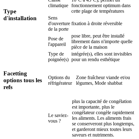
climatique
fonctionnement optimum dans
Type
cette plage de températures
d'installation
Sens
d'ouverture
fixation à droite réversible
de la porte
pose libre, peut être installé
Pose de
librement dans n'importe quelle
l'appareil
pièce de la maison
Type de
intégrée(s), elles sont invisibles
poignée(s)
pour un rendu esthétique
Facetting
Options du
Zone fraîcheur viande et/ou
options tous les
réfrigérateur
légumes, Mode shabbat
refs
plus la capacité de congélation
est importante, plus le
congélateur congèle rapidement
Le saviez-
les aliments. Les aliments frais
vous ?
se conserveront plus longtemps,
et garderont mieux toutes leurs
saveurs et nutriments.