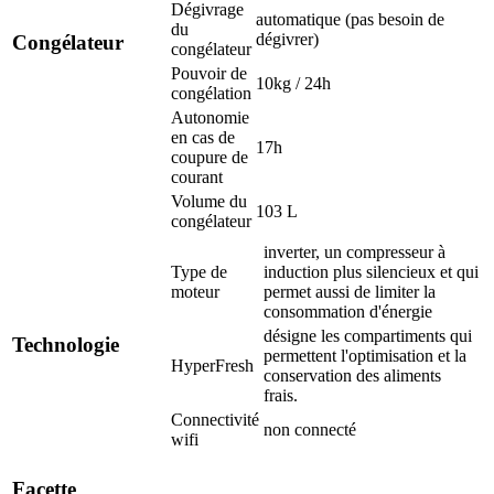
Dégivrage
automatique (pas besoin de
du
dégivrer)
Congélateur
congélateur
Pouvoir de
10kg / 24h
congélation
Autonomie
en cas de
17h
coupure de
courant
Volume du
103 L
congélateur
inverter, un compresseur à
Type de
induction plus silencieux et qui
moteur
permet aussi de limiter la
consommation d'énergie
désigne les compartiments qui
Technologie
permettent l'optimisation et la
HyperFresh
conservation des aliments
frais.
Connectivité
non connecté
wifi
Facette