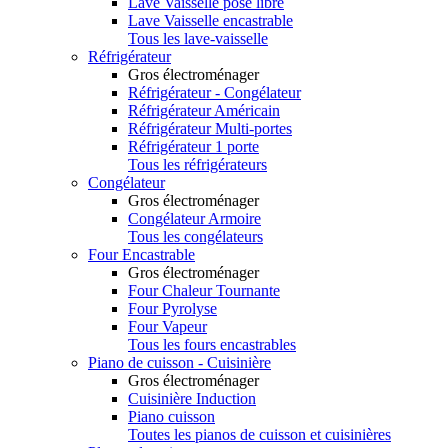
Lave Vaisselle pose libre
Lave Vaisselle encastrable
Tous les lave-vaisselle
Réfrigérateur
Gros électroménager
Réfrigérateur - Congélateur
Réfrigérateur Américain
Réfrigérateur Multi-portes
Réfrigérateur 1 porte
Tous les réfrigérateurs
Congélateur
Gros électroménager
Congélateur Armoire
Tous les congélateurs
Four Encastrable
Gros électroménager
Four Chaleur Tournante
Four Pyrolyse
Four Vapeur
Tous les fours encastrables
Piano de cuisson - Cuisinière
Gros électroménager
Cuisinière Induction
Piano cuisson
Toutes les pianos de cuisson et cuisinières