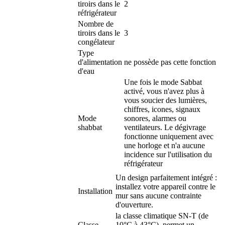
tiroirs dans le
2
réfrigérateur
Nombre de
tiroirs dans le
3
congélateur
Type
d'alimentation
ne possède pas cette fonction
d'eau
Une fois le mode Sabbat
activé, vous n'avez plus à
vous soucier des lumières,
chiffres, icones, signaux
Mode
sonores, alarmes ou
shabbat
ventilateurs. Le dégivrage
fonctionne uniquement avec
une horloge et n'a aucune
incidence sur l'utilisation du
réfrigérateur
Un design parfaitement intégré :
installez votre appareil contre le
Installation
mur sans aucune contrainte
d'ouverture.
la classe climatique SN-T (de
Classe
10°C à 43°C), permet un