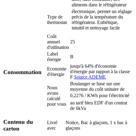
aliments dans le réfrigérateur
électronique, permet un réglage
Type de
précis de la température du
thermostat
réfrigérateur. Esthétique,
intuitif et nettoyage facile
Coût
annuel
25
d'utilisation
Label
B
énergie
jusqu'à 64% d'économie
Economie
d'énergie par rapport à la classe
Consommation
d'énergie
F
Source ADEME
Boulanger se base sur une
Nous
moyenne du coût unitaire de
avons
0,2276 / KWh pour l'électricité
calculé
au tarif bleu EDF d'un contrat
pour vous
de 6kVa
Contenu du
Livré
Notice, Bac à glaçons, 1 x bac à
avec
glaçons
carton