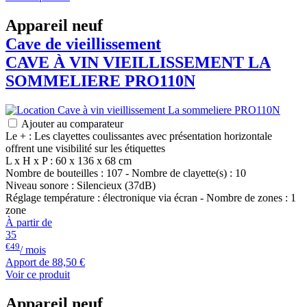
Appareil neuf
Cave de vieillissement
CAVE À VIN VIEILLISSEMENT LA
SOMMELIERE PRO110N
Ajouter au comparateur
Le + : Les clayettes coulissantes avec présentation horizontale
offrent une visibilité sur les étiquettes
L x H x P : 60 x 136 x 68 cm
Nombre de bouteilles : 107 - Nombre de clayette(s) : 10
Niveau sonore : Silencieux (37dB)
Réglage température : électronique via écran - Nombre de zones : 1
zone
À partir de
35
€49
/ mois
Apport de
88,50 €
Voir ce produit
Appareil neuf