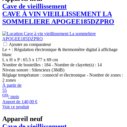
Cave de vieillissement
CAVE À VIN VIEILLISSEMENT LA
SOMMELIERE APOGEE185DZPRO
Ajouter au comparateur
Le + : Régulation électronique & thermomètre digital à affichage
blanc
L x H x P : 65.5 x 177 x 69 cm
Nombre de bouteilles : 184 - Nombre de clayette(s) : 14
Niveau sonore : Silencieux (38dB)
Réglage température : connecté et électronique - Nombre de zones :
2 zones
À partir de
55
€99
/ mois
Apport de
140,00 €
Voir ce produit
Appareil neuf
Cave de vieillissement