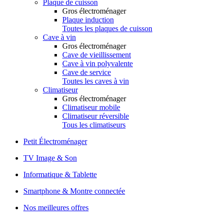
Plaque de cuisson
Gros électroménager
Plaque induction
Toutes les plaques de cuisson
Cave à vin
Gros électroménager
Cave de vieillissement
Cave à vin polyvalente
Cave de service
Toutes les caves à vin
Climatiseur
Gros électroménager
Climatiseur mobile
Climatiseur réversible
Tous les climatiseurs
Petit Électroménager
TV Image & Son
Informatique & Tablette
Smartphone & Montre connectée
Nos meilleures offres