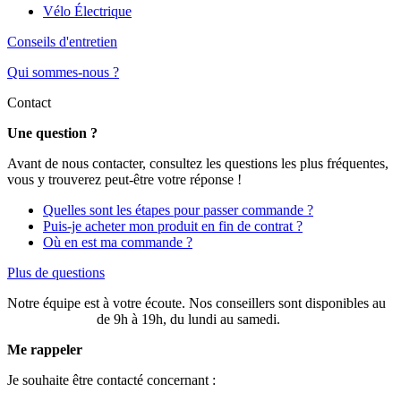
Vélo Électrique
Conseils d'entretien
Qui sommes-nous ?
Contact
Une question ?
Avant de nous contacter, consultez les questions les plus fréquentes,
vous y trouverez peut-être votre réponse !
Quelles sont les étapes pour passer commande ?
Puis-je acheter mon produit en fin de contrat ?
Où en est ma commande ?
Plus de questions
Notre équipe est à votre écoute. Nos conseillers sont disponibles au
03 20 49 58 87
de 9h à 19h, du lundi au samedi.
Me rappeler
Je souhaite être contacté concernant :