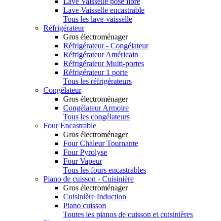
Lave Vaisselle pose libre
Lave Vaisselle encastrable
Tous les lave-vaisselle
Réfrigérateur
Gros électroménager
Réfrigérateur - Congélateur
Réfrigérateur Américain
Réfrigérateur Multi-portes
Réfrigérateur 1 porte
Tous les réfrigérateurs
Congélateur
Gros électroménager
Congélateur Armoire
Tous les congélateurs
Four Encastrable
Gros électroménager
Four Chaleur Tournante
Four Pyrolyse
Four Vapeur
Tous les fours encastrables
Piano de cuisson - Cuisinière
Gros électroménager
Cuisinière Induction
Piano cuisson
Toutes les pianos de cuisson et cuisinières