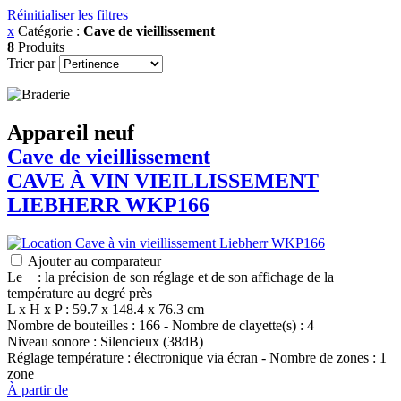
Réinitialiser les filtres
x
Catégorie :
Cave de vieillissement
8
Produits
Trier par
Appareil neuf
Cave de vieillissement
CAVE À VIN VIEILLISSEMENT
LIEBHERR
WKP166
Ajouter au comparateur
Le + : la précision de son réglage et de son affichage de la
température au degré près
L x H x P : 59.7 x 148.4 x 76.3 cm
Nombre de bouteilles : 166 - Nombre de clayette(s) : 4
Niveau sonore : Silencieux (38dB)
Réglage température : électronique via écran - Nombre de zones : 1
zone
À partir de