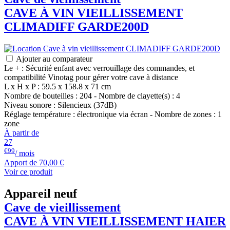
CAVE À VIN VIEILLISSEMENT
CLIMADIFF
GARDE200D
Ajouter au comparateur
Le + : Sécurité enfant avec verrouillage des commandes, et
compatibilité Vinotag pour gérer votre cave à distance
L x H x P : 59.5 x 158.8 x 71 cm
Nombre de bouteilles : 204 - Nombre de clayette(s) : 4
Niveau sonore : Silencieux (37dB)
Réglage température : électronique via écran - Nombre de zones : 1
zone
À partir de
27
€99
/ mois
Apport de
70,00 €
Voir ce produit
Appareil neuf
Cave de vieillissement
CAVE À VIN VIEILLISSEMENT
HAIER