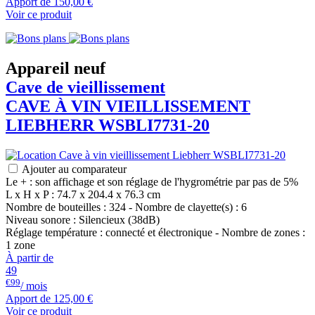
Apport de
150,00 €
Voir ce produit
Appareil neuf
Cave de vieillissement
CAVE À VIN VIEILLISSEMENT
LIEBHERR
WSBLI7731-20
Ajouter au comparateur
Le + : son affichage et son réglage de l'hygrométrie par pas de 5%
L x H x P : 74.7 x 204.4 x 76.3 cm
Nombre de bouteilles : 324 - Nombre de clayette(s) : 6
Niveau sonore : Silencieux (38dB)
Réglage température : connecté et électronique - Nombre de zones :
1 zone
À partir de
49
€99
/ mois
Apport de
125,00 €
Voir ce produit