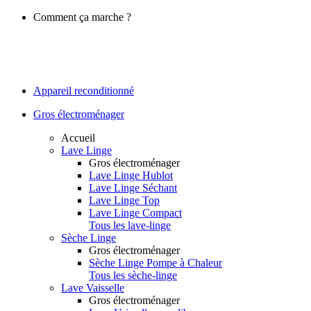
Comment ça marche ?
Appareil reconditionné
Gros électroménager
Accueil
Lave Linge
Gros électroménager
Lave Linge Hublot
Lave Linge Séchant
Lave Linge Top
Lave Linge Compact
Tous les lave-linge
Sèche Linge
Gros électroménager
Sèche Linge Pompe à Chaleur
Tous les sèche-linge
Lave Vaisselle
Gros électroménager