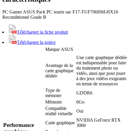
PC Gamer ASUS Pack PC souris sac F17-TUF706HM-HX16
Reconditionné Grade B
Télécharger la fiche produit
Télécharger la notice
Marque
ASUS
Une carte graphique dédiée
est indispensable pour faire
Avantage de la
du traitement photo ou
carte graphique
vidéo, ainsi que pour jouer
dédiée
à des jeux vidéos exigeants
en terme de ressources
Type de
GDDR6
mémoire
Mémoire
6Go
Compatible
Oui
réalité virtuelle
NVIDIA GeForce RTX
Carte graphique
Performance
3060