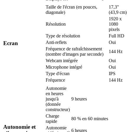
Taille de l'écran (en pouces,
17,3"
diagonale)
(43,9 cm)
1920 x
Résolution
1080
pixels
Type de résolution
Full HD
Anti-reflets
Oui
Ecran
Fréquence de rafraîchissement
144 Hz
(nombre d'images par seconde)
Webcam intégrée
Oui
Microphone intégré
Oui
Type d'écran
IPS
Fréquence
144 Hz
Autonomie
en heures
jusqu'à
9 heures
(donnée
constructeur)
Charge
80 % en 60 minutes
rapide
Autonomie et
Autonomie
6 heures