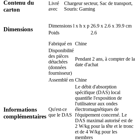
Contenu du
Livré
Chargeur secteur, Sac de transport,
avec
Souris: Gaming
carton
Dimensions l x h x p
26.9 x 2.6 x 39.9 cm
Dimensions
Poids
2.6
Fabriqué en
Chine
Disponibilité
des pièces
Pendant 2 ans, à compter de la
détachées
date d'achat
(données
fournisseur)
Assemblé en
Chine
Le débit d'absorption
spécifique (DAS) local
quantifie l'exposition de
l'utilisateur aux ondes
Informations
Qu'est-ce
électromagnétiques de
que le DAS
l'équipement concerné. Le
complémentaires
DAS maximal autorisé est de
2 W/kg pour la tête et le tronc
et de 4 W/kg pour les
membres