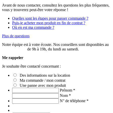
Avant de nous contacter, consultez les questions les plus fréquentes,
vous y trouverez peut-être votre réponse !
Quelles sont les étapes pour passer commande ?
Puis-je acheter mon produit en fin de contrat ?
Où en est ma commande ?
Plus de questions
Notre équipe est à votre écoute. Nos conseillers sont disponibles au
03 20 49 58 87
de 9h à 19h, du lundi au samedi.
Me rappeler
Je souhaite être contacté concernant :
Des informations sur la location
Ma commande / mon contrat
Une panne avec mon produit
Prénom
*
Nom
*
N° de téléphone
*