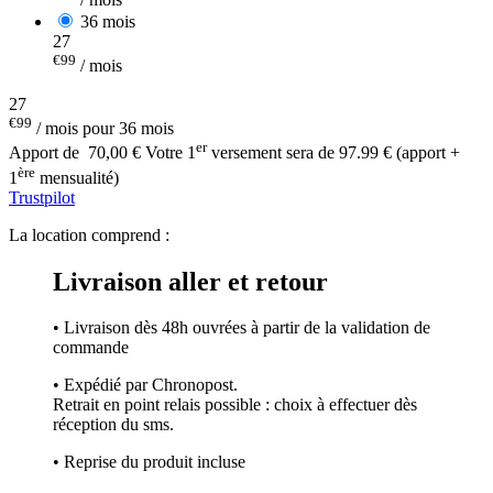
36 mois
27
€99
/ mois
27
€99
/ mois pour 36 mois
er
Apport de
70,00 €
Votre 1
versement sera de 97.99 € (apport +
ère
1
mensualité)
Trustpilot
La location comprend :
Livraison aller et retour
• Livraison dès 48h ouvrées à partir de la validation de
commande
• Expédié par Chronopost.
Retrait en point relais possible : choix à effectuer dès
réception du sms.
• Reprise du produit incluse