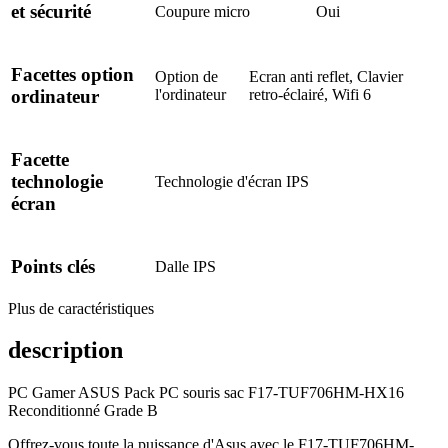
et sécurité
Coupure micro
Oui
Facettes option
Option de
Ecran anti reflet, Clavier
l'ordinateur
retro-éclairé, Wifi 6
ordinateur
Facette
technologie
Technologie d'écran
IPS
écran
Points clés
Dalle
IPS
Plus de caractéristiques
description
PC Gamer ASUS Pack PC souris sac F17-TUF706HM-HX16
Reconditionné Grade B
Offrez-vous toute la puissance d'Asus avec le F17-TUF706HM-