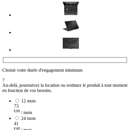
Choisir votre durée d'engagement minimum
?
Au-delà, poursuivez la location ou restituez le produit à tout moment
en fonction de vos besoins.
12 mois
73
€99
/ mois
24 mois
41
€49
/ mois