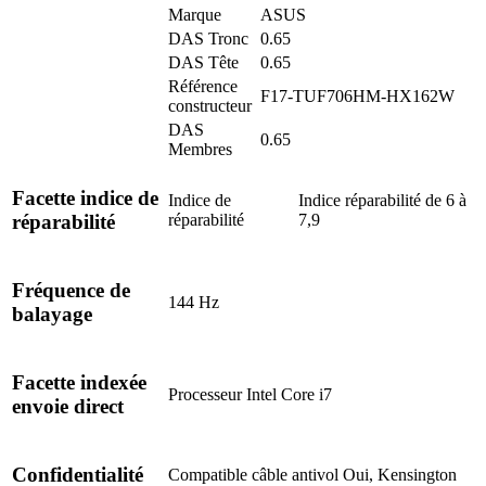
Marque
ASUS
DAS Tronc
0.65
DAS Tête
0.65
Référence
F17-TUF706HM-HX162W
constructeur
DAS
0.65
Membres
Facette indice de
Indice de
Indice réparabilité de 6 à
réparabilité
7,9
réparabilité
Fréquence de
144 Hz
balayage
Facette indexée
Processeur
Intel Core i7
envoie direct
Confidentialité
Compatible câble antivol
Oui, Kensington