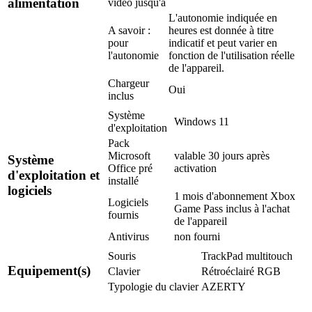
alimentation
vidéo jusqu'à
L'autonomie indiquée en
A savoir :
heures est donnée à titre
pour
indicatif et peut varier en
l'autonomie
fonction de l'utilisation réelle
de l'appareil.
Chargeur
Oui
inclus
Système
Windows 11
d'exploitation
Pack
Microsoft
valable 30 jours après
Système
Office pré
activation
d'exploitation et
installé
logiciels
1 mois d'abonnement Xbox
Logiciels
Game Pass inclus à l'achat
fournis
de l'appareil
Antivirus
non fourni
Souris
TrackPad multitouch
Equipement(s)
Clavier
Rétroéclairé RGB
Typologie du clavier
AZERTY