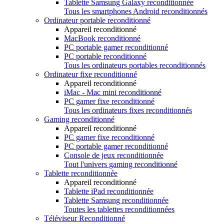
Tablette Samsung Galaxy reconditionnée
Tous les smartphones Android reconditionnés
Ordinateur portable reconditionné
Appareil reconditionné
MacBook reconditionné
PC portable gamer reconditionné
PC portable reconditionné
Tous les ordinateurs portables reconditionnés
Ordinateur fixe reconditionné
Appareil reconditionné
iMac - Mac mini reconditionné
PC gamer fixe reconditionné
Tous les ordinateurs fixes reconditionnés
Gaming reconditionné
Appareil reconditionné
PC gamer fixe reconditionné
PC portable gamer reconditionné
Console de jeux reconditionnée
Tout l'univers gaming reconditionné
Tablette reconditionnée
Appareil reconditionné
Tablette iPad reconditionnée
Tablette Samsung reconditionnée
Toutes les tablettes reconditionnées
Téléviseur Reconditionné