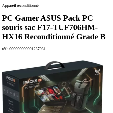
Appareil reconditionné
PC Gamer
ASUS
Pack PC
souris sac F17-TUF706HM-
HX16 Reconditionné Grade B
réf : 000000000001237031