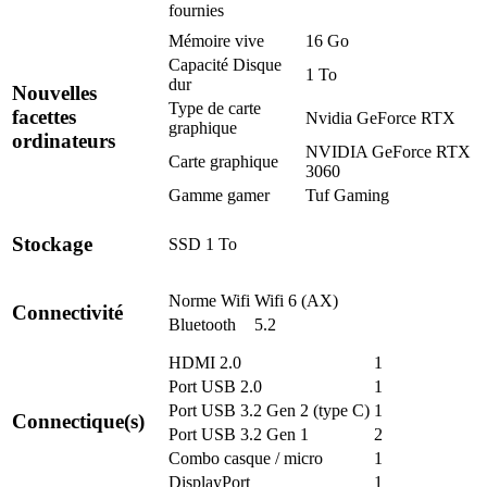
fournies
Mémoire vive
16 Go
Capacité Disque
1 To
dur
Nouvelles
Type de carte
facettes
Nvidia GeForce RTX
graphique
ordinateurs
NVIDIA GeForce RTX
Carte graphique
3060
Gamme gamer
Tuf Gaming
Stockage
SSD 1 To
Norme Wifi
Wifi 6 (AX)
Connectivité
Bluetooth
5.2
HDMI 2.0
1
Port USB 2.0
1
Port USB 3.2 Gen 2 (type C)
1
Connectique(s)
Port USB 3.2 Gen 1
2
Combo casque / micro
1
DisplayPort
1