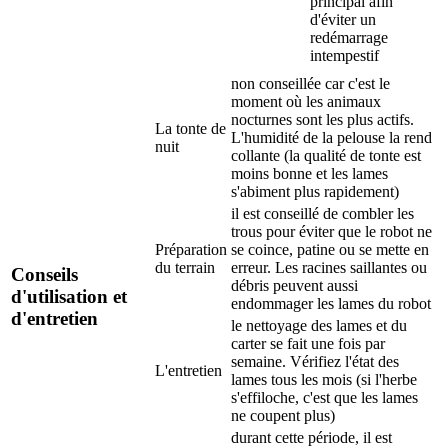
principal afin
d'éviter un
redémarrage
intempestif
non conseillée car c'est le
moment où les animaux
nocturnes sont les plus actifs.
La tonte de
L'humidité de la pelouse la rend
nuit
collante (la qualité de tonte est
moins bonne et les lames
s'abiment plus rapidement)
il est conseillé de combler les
trous pour éviter que le robot ne
Préparation
se coince, patine ou se mette en
du terrain
erreur. Les racines saillantes ou
Conseils
débris peuvent aussi
d'utilisation et
endommager les lames du robot
d'entretien
le nettoyage des lames et du
carter se fait une fois par
semaine. Vérifiez l'état des
L'entretien
lames tous les mois (si l'herbe
s'effiloche, c'est que les lames
ne coupent plus)
durant cette période, il est