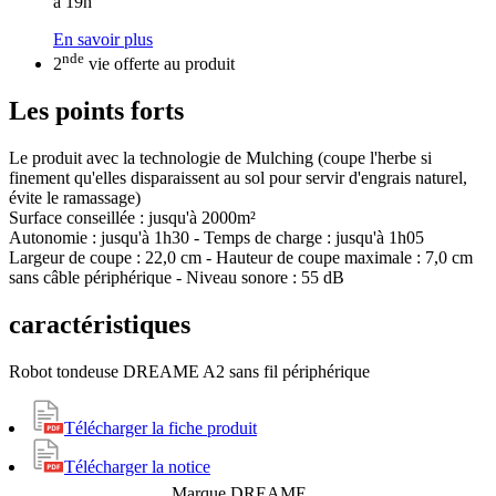
à 19h
En savoir plus
nde
2
vie offerte au produit
Les points forts
Le produit avec la technologie de Mulching (coupe l'herbe si
finement qu'elles disparaissent au sol pour servir d'engrais naturel,
évite le ramassage)
Surface conseillée : jusqu'à 2000m²
Autonomie : jusqu'à 1h30 - Temps de charge : jusqu'à 1h05
Largeur de coupe : 22,0 cm - Hauteur de coupe maximale : 7,0 cm
sans câble périphérique - Niveau sonore : 55 dB
caractéristiques
Robot tondeuse DREAME A2 sans fil périphérique
Télécharger la fiche produit
Télécharger la notice
Marque
DREAME