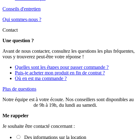
Conseils d'entretien
Qui sommes-nous ?
Contact
Une question ?
Avant de nous contacter, consultez les questions les plus fréquentes,
vous y trouverez peut-être votre réponse !
Quelles sont les étapes pour passer commande ?
Puis-je acheter mon produit en fin de contrat ?
Où en est ma commande ?
Plus de questions
Notre équipe est à votre écoute. Nos conseillers sont disponibles au
03 20 49 58 87
de 9h à 19h, du lundi au samedi.
Me rappeler
Je souhaite être contacté concernant :
Des informations sur la location