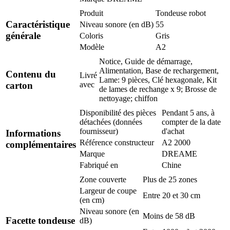
Produit
Tondeuse robot
Caractéristique
Niveau sonore (en dB)
55
générale
Coloris
Gris
Modèle
A2
Notice, Guide de démarrage,
Alimentation, Base de rechargement,
Contenu du
Livré
Lame: 9 pièces, Clé hexagonale, Kit
carton
avec
de lames de rechange x 9; Brosse de
nettoyage; chiffon
Disponibilité des pièces
Pendant 5 ans, à
détachées (données
compter de la date
fournisseur)
d'achat
Informations
Référence constructeur
A2 2000
complémentaires
Marque
DREAME
Fabriqué en
Chine
Zone couverte
Plus de 25 zones
Largeur de coupe
Entre 20 et 30 cm
(en cm)
Niveau sonore (en
Moins de 58 dB
Facette tondeuse
dB)