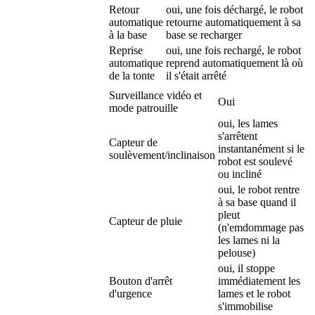
Retour
oui, une fois déchargé, le robot
automatique
retourne automatiquement à sa
à la base
base se recharger
Reprise
oui, une fois rechargé, le robot
automatique
reprend automatiquement là où
de la tonte
il s'était arrêté
Surveillance vidéo et
Oui
mode patrouille
oui, les lames
s'arrêtent
Capteur de
instantanément si le
soulèvement/inclinaison
robot est soulevé
ou incliné
oui, le robot rentre
à sa base quand il
pleut
Capteur de pluie
(n'emdommage pas
les lames ni la
pelouse)
oui, il stoppe
Bouton d'arrêt
immédiatement les
d'urgence
lames et le robot
s'immobilise