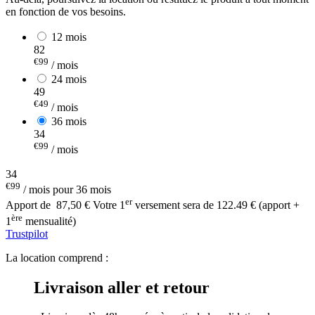
en fonction de vos besoins.
12 mois
82
€99
/ mois
24 mois
49
€49
/ mois
36 mois
34
€99
/ mois
34
€99
/ mois pour 36 mois
er
Apport de
87,50 €
Votre 1
versement sera de 122.49 € (apport +
ère
1
mensualité)
Trustpilot
La location comprend :
Livraison aller et retour