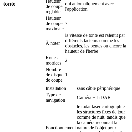
Hauteur
tonte
oui automatiquement avec
de coupe
l'application
réglable
Hauteur
de coupe
7
maximale
la vitesse de tonte est ralentit par
différents facteurs comme les
À noter
obstacles, les pentes ou encore la
hauteur de l'herbe
Roues
2
motrices
Nombre
de disque
1
de coupe
Installation
sans câble périphérique
Type de
Caméra + LiDAR
navigation
le radar laser cartographie
les structures fixes de jour
comme de nuit, tandis que
la caméra reconnait la
Fonctionnement
nature de l'objet pour