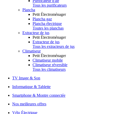
Purificateur d'air
Tous les purificateurs
Plancha
Petit Électroménager
Plancha gaz
Plancha électrique
Toutes les planchas
Extracteur de jus
Petit Électroménager
Extracteur de jus
Tous les extracteurs de jus
Climatiseur
Petit Électroménager
Climatiseur mobile
Climatiseur réversible
Tous les climatiseurs
TV Image & Son
Informatique & Tablette
Smartphone & Montre connectée
Nos meilleures offres
Vélo Électrique