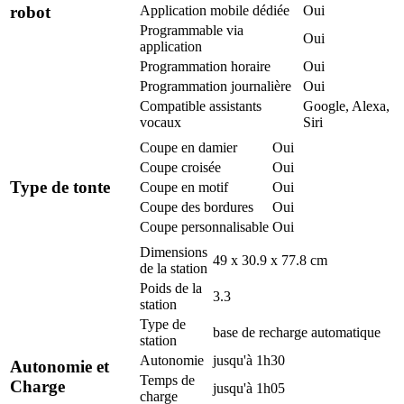
robot
Application mobile dédiée
Oui
Programmable via
Oui
application
Programmation horaire
Oui
Programmation journalière
Oui
Compatible assistants
Google, Alexa,
vocaux
Siri
Coupe en damier
Oui
Coupe croisée
Oui
Type de tonte
Coupe en motif
Oui
Coupe des bordures
Oui
Coupe personnalisable
Oui
Dimensions
49 x 30.9 x 77.8 cm
de la station
Poids de la
3.3
station
Type de
base de recharge automatique
station
Autonomie
jusqu'à 1h30
Autonomie et
Temps de
Charge
jusqu'à 1h05
charge