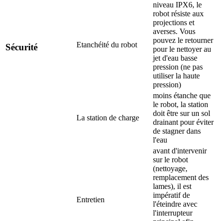
niveau IPX6, le
robot résiste aux
projections et
averses. Vous
pouvez le retourner
Etanchéité du robot
Sécurité
pour le nettoyer au
jet d'eau basse
pression (ne pas
utiliser la haute
pression)
moins étanche que
le robot, la station
doit être sur un sol
La station de charge
drainant pour éviter
de stagner dans
l'eau
avant d'intervenir
sur le robot
(nettoyage,
remplacement des
lames), il est
impératif de
Entretien
l'éteindre avec
l'interrupteur