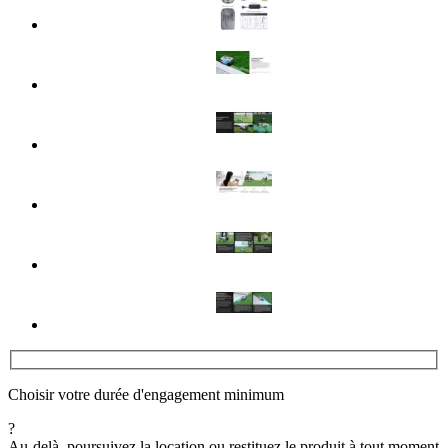
Choisir votre durée d'engagement minimum
?
Au-delà, poursuivez la location ou restituez le produit à tout moment