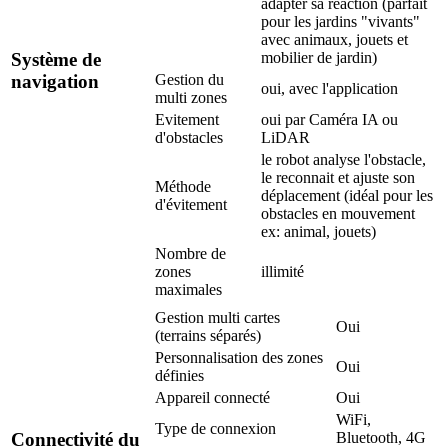
adapter sa réaction (parfait
pour les jardins "vivants"
avec animaux, jouets et
Système de
mobilier de jardin)
navigation
Gestion du
oui, avec l'application
multi zones
Evitement
oui par Caméra IA ou
d'obstacles
LiDAR
le robot analyse l'obstacle,
le reconnait et ajuste son
Méthode
déplacement (idéal pour les
d'évitement
obstacles en mouvement
ex: animal, jouets)
Nombre de
zones
illimité
maximales
Gestion multi cartes
Oui
(terrains séparés)
Personnalisation des zones
Oui
définies
Appareil connecté
Oui
WiFi,
Type de connexion
Connectivité du
Bluetooth, 4G