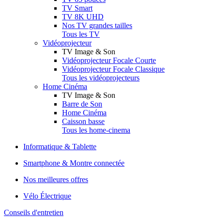
TV Smart
TV 8K UHD
Nos TV grandes tailles
Tous les TV
Vidéoprojecteur
TV Image & Son
Vidéoprojecteur Focale Courte
Vidéoprojecteur Focale Classique
Tous les vidéoprojecteurs
Home Cinéma
TV Image & Son
Barre de Son
Home Cinéma
Caisson basse
Tous les home-cinema
Informatique & Tablette
Smartphone & Montre connectée
Nos meilleures offres
Vélo Électrique
Conseils d'entretien