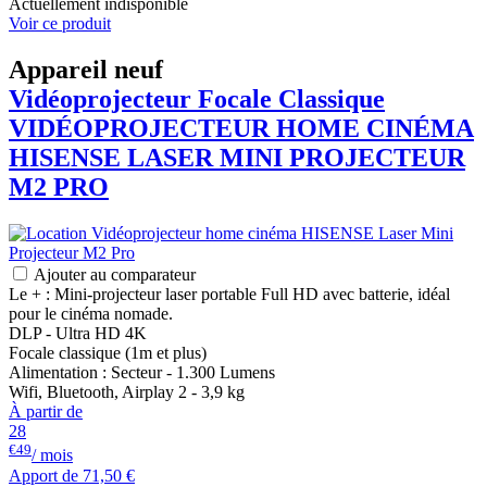
Actuellement indisponible
Voir ce produit
Appareil neuf
Vidéoprojecteur Focale Classique
VIDÉOPROJECTEUR HOME CINÉMA
HISENSE
LASER MINI PROJECTEUR
M2 PRO
Ajouter au comparateur
Le + : Mini-projecteur laser portable Full HD avec batterie, idéal
pour le cinéma nomade.
DLP - Ultra HD 4K
Focale classique (1m et plus)
Alimentation : Secteur - 1.300 Lumens
Wifi, Bluetooth, Airplay 2 - 3,9 kg
À partir de
28
€49
/ mois
Apport de
71,50 €