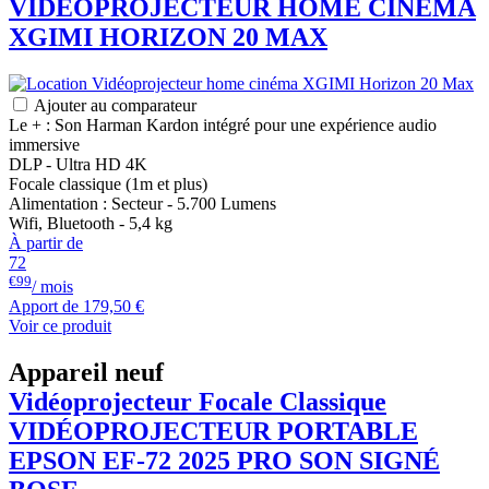
VIDÉOPROJECTEUR HOME CINÉMA
XGIMI
HORIZON 20 MAX
Ajouter au comparateur
Le + : Son Harman Kardon intégré pour une expérience audio
immersive
DLP - Ultra HD 4K
Focale classique (1m et plus)
Alimentation : Secteur - 5.700 Lumens
Wifi, Bluetooth - 5,4 kg
À partir de
72
€99
/ mois
Apport de
179,50 €
Voir ce produit
Appareil neuf
Vidéoprojecteur Focale Classique
VIDÉOPROJECTEUR PORTABLE
EPSON
EF-72 2025 PRO SON SIGNÉ