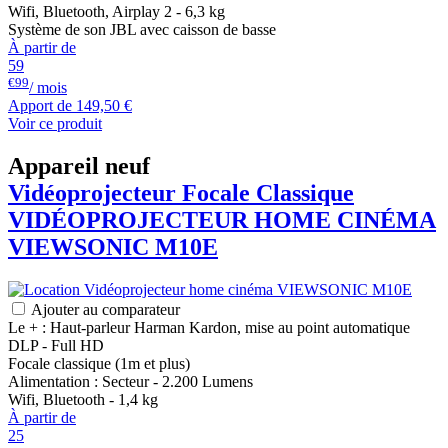
Wifi, Bluetooth, Airplay 2 - 6,3 kg
Système de son JBL avec caisson de basse
À partir de
59
€99
/ mois
Apport de
149,50 €
Voir ce produit
Appareil neuf
Vidéoprojecteur Focale Classique
VIDÉOPROJECTEUR HOME CINÉMA
VIEWSONIC
M10E
Ajouter au comparateur
Le + : Haut-parleur Harman Kardon, mise au point automatique
DLP - Full HD
Focale classique (1m et plus)
Alimentation : Secteur - 2.200 Lumens
Wifi, Bluetooth - 1,4 kg
À partir de
25