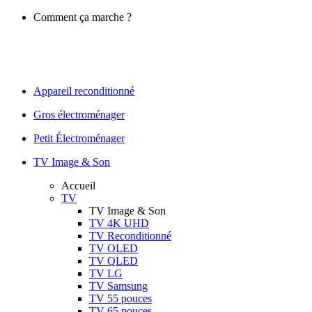
Comment ça marche ?
Appareil reconditionné
Gros électroménager
Petit Électroménager
TV Image & Son
Accueil
TV
TV Image & Son
TV 4K UHD
TV Reconditionné
TV OLED
TV QLED
TV LG
TV Samsung
TV 55 pouces
TV 65 pouces