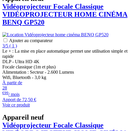
Vidéoprojecteur Focale Classique
VIDÉOPROJECTEUR HOME CINÉMA
BENQ
GP520
Ajouter au comparateur
3/5
(
1 )
Le + : La mise en place automatique permet une utilisation simple et
rapide
DLP - Ultra HD 4K
Focale classique (1m et plus)
Alimentation : Secteur - 2.600 Lumens
Wifi, Bluetooth - 3,0 kg
À partir de
28
€99
/ mois
Apport de
72,50 €
Voir ce produit
Appareil neuf
Vidéoprojecteur Focale Classique