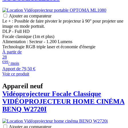
Ajouter au comparateur
Le + : Possible de faire pivoter le projecteur à 90° pour projeter une
image en mode portrait.
DLP - Full HD
Focale classique (1m et plus)
Alimentation : Secteur - 1.200 Lumens
Technologie RGB triple laser et économie d'énergie
À partir de
28
€99
/ mois
Apport de
79,50 €
Voir ce produit
Appareil neuf
Vidéoprojecteur Focale Classique
VIDÉOPROJECTEUR HOME CINÉMA
BENQ
W2720I
Ajouter au comparateur