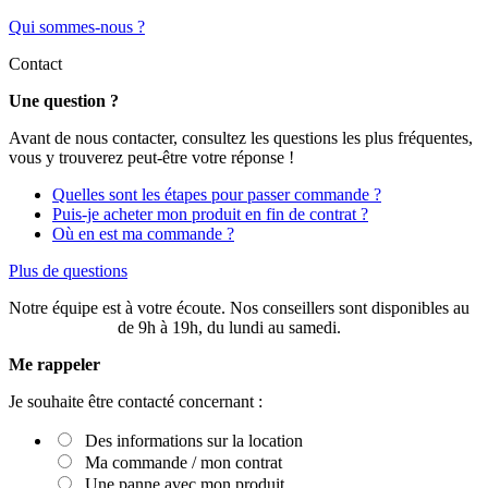
Qui sommes-nous ?
Contact
Une question ?
Avant de nous contacter, consultez les questions les plus fréquentes,
vous y trouverez peut-être votre réponse !
Quelles sont les étapes pour passer commande ?
Puis-je acheter mon produit en fin de contrat ?
Où en est ma commande ?
Plus de questions
Notre équipe est à votre écoute. Nos conseillers sont disponibles au
03 20 49 58 87
de 9h à 19h, du lundi au samedi.
Me rappeler
Je souhaite être contacté concernant :
Des informations sur la location
Ma commande / mon contrat
Une panne avec mon produit