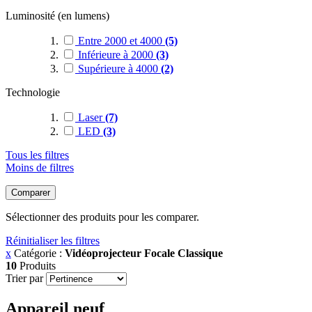
Luminosité (en lumens)
Entre 2000 et 4000
(5)
Inférieure à 2000
(3)
Supérieure à 4000
(2)
Technologie
Laser
(7)
LED
(3)
Tous les filtres
Moins de filtres
Comparer
Sélectionner des produits pour les comparer.
Réinitialiser les filtres
x
Catégorie :
Vidéoprojecteur Focale Classique
10
Produits
Trier par
Appareil neuf