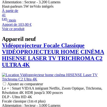
Alimentation : Secteur - 3.200 Lumens
Haut-parleurs 5W treVolo intégrés
À partir de
41
€49
/ mois
Apport de
103,00 €
Voir ce produit
Appareil neuf
Vidéoprojecteur Focale Classique
VIDÉOPROJECTEUR HOME CINÉMA
HISENSE
LASER TV TRICHROMA C2
ULTRA 4K
Ajouter au comparateur
Le + : Smart VIDAA intégrant Netflix, Zoom Optique, Trichroma,
Résolution 4K HDR jusqu'à 300 pouces
DLP - Ultra HD 4K
Focale classique (1m et plus)
Alimentation : Secteur - 3.000 Lumens