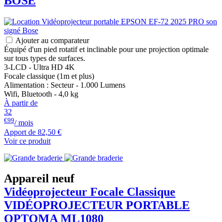
BOSE
Ajouter au comparateur
Équipé d'un pied rotatif et inclinable pour une projection optimale
sur tous types de surfaces.
3-LCD - Ultra HD 4K
Focale classique (1m et plus)
Alimentation : Secteur - 1.000 Lumens
Wifi, Bluetooth - 4,0 kg
À partir de
32
€99
/ mois
Apport de
82,50 €
Voir ce produit
Appareil neuf
Vidéoprojecteur Focale Classique
VIDÉOPROJECTEUR PORTABLE
OPTOMA
ML1080