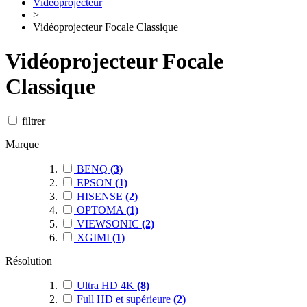
Vidéoprojecteur
>
Vidéoprojecteur Focale Classique
Vidéoprojecteur Focale
Classique
filtrer
Marque
BENQ
(3)
EPSON
(1)
HISENSE
(2)
OPTOMA
(1)
VIEWSONIC
(2)
XGIMI
(1)
Résolution
Ultra HD 4K
(8)
Full HD et supérieure
(2)