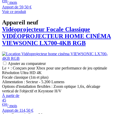
€99
/ mois
Apport de
59,50 €
Voir ce produit
Appareil neuf
Vidéoprojecteur Focale Classique
VIDÉOPROJECTEUR HOME CINÉMA
VIEWSONIC
LX700-4KB RGB
Ajouter au comparateur
Le + : Conçues pour Xbox pour une performance de jeu optimale
Résolution Ultra HD 4K
Focale classique (1m et plus)
Alimentation : Secteur - 5.200 Lumens
Options d'installation flexibles : Zoom optique 1,6x, décalage
vertical de l'objectif et Keystone H/V
À partir de
45
€99
/ mois
Apport de
114,50 €