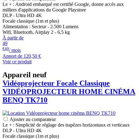
Le + : Android embarqué est certifié Google, donne accès aux
milliers d'applications du Google Playstore
DLP - Ultra HD 4K
Focale classique (1m et plus)
Alimentation : Secteur - 2.500 Lumens
Wifi, Bluetooth, Airplay 2 - 6,5 kg
À partir de
49
€49
/ mois
Apport de
120,50 €
Voir ce produit
Appareil neuf
Vidéoprojecteur Focale Classique
VIDÉOPROJECTEUR HOME CINÉMA
BENQ
TK710
Ajouter au comparateur
Le + : Simplicité de réglage des trapèzes horizontaux et verticaux
DLP - Ultra HD 4K
Focale classique (1m et plus)