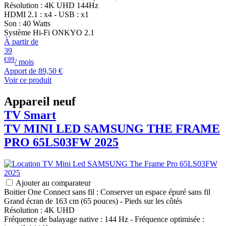
Résolution : 4K UHD 144Hz
HDMI 2.1 : x4 - USB : x1
Son : 40 Watts
Système Hi-Fi ONKYO 2.1
À partir de
39
€99
/ mois
Apport de
89,50 €
Voir ce produit
Appareil neuf
TV Smart
TV MINI LED
SAMSUNG
THE FRAME
PRO 65LS03FW 2025
Ajouter au comparateur
Boitier One Connect sans fil : Conserver un espace épuré sans fil
Grand écran de 163 cm (65 pouces) - Pieds sur les côtés
Résolution : 4K UHD
Fréquence de balayage native : 144 Hz - Fréquence optimisée :