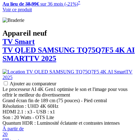
*
Au lieu de
38,99€
sur 36 mois (-21%)
Voir ce produit
Appareil neuf
TV Smart
TV QLED
SAMSUNG
TQ75Q7F5 4K AI
SMARTTV 2025
Ajouter au comparateur
Le processeur AI 4K Gen1 optimise le son et l'image pour vous
offrir le meilleur du divertissement
Grand écran fin de 189 cm (75 pouces) - Pied central
Résolution : UHD 4K 60Hz
HDMI 2.1 : x3 - USB : x1
Son : 20 Watts - OTS Lite
Quantum HDR : Luminosité éclatante et contrastes intenses
À partir de
20
€99