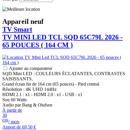
Appareil neuf
TV Smart
TV MINI LED
TCL
SQD 65C79L 2026 -
65 POUCES ( 164 CM )
Ajouter au comparateur
SQD Mini LED : COULEURS ÉCLATANTES, CONTRASTES
SAISISSANTS.
Grand écran fin de 164 cm (65 pouces) - Pied central
Résolution : 4K UHD 144Hz
HDMI 2.1 : x1 - HDMI 2.0 : x1 - USB : x1
Son 60 Watts
Audio par Bang & Olufsen
À partir de
30
€99
/ mois
Apport de
69,50 €