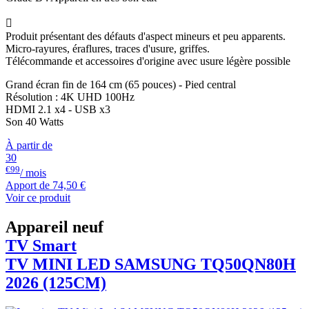

Produit présentant des défauts d'aspect mineurs et peu apparents.
Micro-rayures, éraflures, traces d'usure, griffes.
Télécommande et accessoires d'origine avec usure légère possible
Grand écran fin de 164 cm (65 pouces) - Pied central
Résolution : 4K UHD 100Hz
HDMI 2.1 x4 - USB x3
Son 40 Watts
À partir de
30
€99
/ mois
Apport de
74,50 €
Voir ce produit
Appareil neuf
TV Smart
TV MINI LED
SAMSUNG
TQ50QN80H
2026 (125CM)