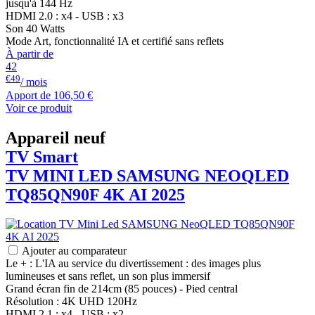
jusqu'à 144 Hz
HDMI 2.0 : x4 - USB : x3
Son 40 Watts
Mode Art, fonctionnalité IA et certifié sans reflets
À partir de
42
€49
/ mois
Apport de
106,50 €
Voir ce produit
Appareil neuf
TV Smart
TV MINI LED
SAMSUNG
NEOQLED
TQ85QN90F 4K AI 2025
Ajouter au comparateur
Le + : L'IA au service du divertissement : des images plus
lumineuses et sans reflet, un son plus immersif
Grand écran fin de 214cm (85 pouces) - Pied central
Résolution : 4K UHD 120Hz
HDMI 2.1 : x4 - USB : x2