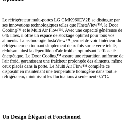
Le réfrigérateur multi-portes LG GMK960EV2E se distingue par
ses innovations technologiques telles que l'InstaView™, le Door
Cooling™ et le Multi Air Flow™. Avec une capacité généreuse de
646 litres, il offre un espace de stockage optimal pour tous vos
aliments. La technologie InstaView™ permet de voir l'intérieur du
réfrigérateur en toquant simplement deux fois sur le verre teinté,
réduisant ainsi la déperdition d'air froid et optimisant l'efficacité
énergétique. Le Door Cooling™ assure une répartition uniforme de
l'air froid, garantissant une fraîcheur prolongée des aliments, même
ceux placés dans la porte. Le Multi Air Flow™ complète ce
dispositif en maintenant une température homogène dans tout le
réfrigérateur, minimisant les fluctuations à seulement 0,5°C.
Un Design Élégant et Fonctionnel