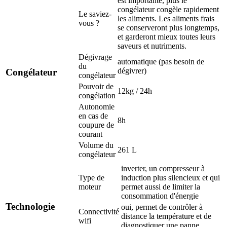
est importante, plus le
congélateur congèle rapidement
Le saviez-
les aliments. Les aliments frais
vous ?
se conserveront plus longtemps,
et garderont mieux toutes leurs
saveurs et nutriments.
Dégivrage
automatique (pas besoin de
du
dégivrer)
Congélateur
congélateur
Pouvoir de
12kg / 24h
congélation
Autonomie
en cas de
8h
coupure de
courant
Volume du
261 L
congélateur
inverter, un compresseur à
Type de
induction plus silencieux et qui
moteur
permet aussi de limiter la
consommation d'énergie
Technologie
oui, permet de contrôler à
Connectivité
distance la température et de
wifi
diagnostiquer une panne