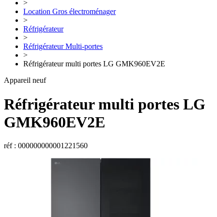
>
Location Gros électroménager
>
Réfrigérateur
>
Réfrigérateur Multi-portes
>
Réfrigérateur multi portes LG GMK960EV2E
Appareil neuf
Réfrigérateur multi portes
LG
GMK960EV2E
réf : 000000000001221560