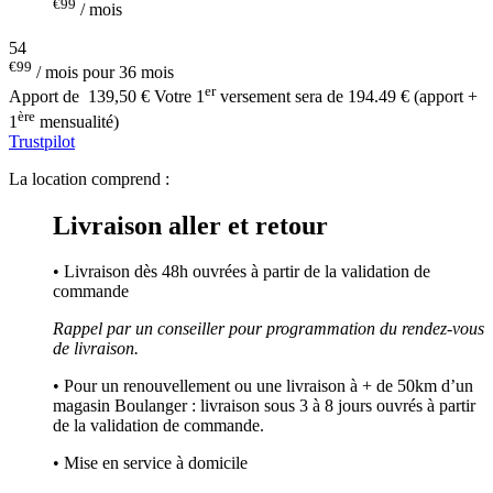
€99
/ mois
54
€99
/ mois pour 36 mois
er
Apport de
139,50 €
Votre 1
versement sera de 194.49 € (apport +
ère
1
mensualité)
Trustpilot
La location comprend :
Livraison aller et retour
• Livraison dès 48h ouvrées à partir de la validation de
commande
Rappel par un conseiller pour programmation du rendez-vous
de livraison.
• Pour un renouvellement ou une livraison à + de 50km d’un
magasin Boulanger : livraison sous 3 à 8 jours ouvrés à partir
de la validation de commande.
• Mise en service à domicile