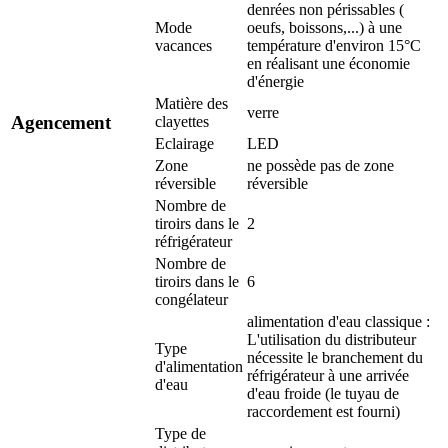
denrées non périssables (
Mode
oeufs, boissons,...) à une
vacances
température d'environ 15°C
en réalisant une économie
d'énergie
Matière des
verre
Agencement
clayettes
Eclairage
LED
Zone
ne possède pas de zone
réversible
réversible
Nombre de
tiroirs dans le
2
réfrigérateur
Nombre de
tiroirs dans le
6
congélateur
alimentation d'eau classique :
L'utilisation du distributeur
Type
nécessite le branchement du
d'alimentation
réfrigérateur à une arrivée
d'eau
d'eau froide (le tuyau de
raccordement est fourni)
Type de