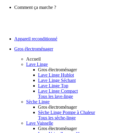
Comment ça marche ?
Appareil reconditionné
Gros électroménager
Accueil
Lave Linge
Gros électroménager
Lave Linge Hublot
Lave Linge Séchant
Lave Linge Top
Lave Linge Compact
Tous les lave-linge
Sèche Linge
Gros électroménager
Sèche Linge Pompe à Chaleur
Tous les sèche-linge
Lave Vaisselle
Gros électroménager