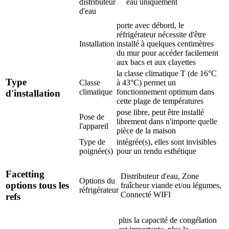
distributeur
eau uniquement
d'eau
porte avec débord, le
réfrigérateur nécessite d'être
Installation
installé à quelques centimètres
du mur pour accéder facilement
aux bacs et aux clayettes
la classe climatique T (de 16°C
Type
Classe
à 43°C) permet un
climatique
fonctionnement optimum dans
d'installation
cette plage de températures
pose libre, peut être installé
Pose de
librement dans n'importe quelle
l'appareil
pièce de la maison
Type de
intégrée(s), elles sont invisibles
poignée(s)
pour un rendu esthétique
Facetting
Distributeur d'eau, Zone
Options du
options tous les
fraîcheur viande et/ou légumes,
réfrigérateur
Connecté WIFI
refs
plus la capacité de congélation