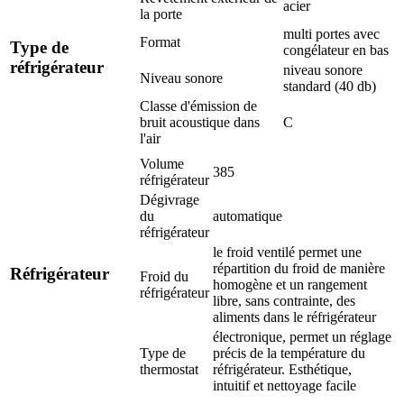
acier
la porte
multi portes avec
Format
Type de
congélateur en bas
réfrigérateur
niveau sonore
Niveau sonore
standard (40 db)
Classe d'émission de
bruit acoustique dans
C
l'air
Volume
385
réfrigérateur
Dégivrage
du
automatique
réfrigérateur
le froid ventilé permet une
répartition du froid de manière
Réfrigérateur
Froid du
homogène et un rangement
réfrigérateur
libre, sans contrainte, des
aliments dans le réfrigérateur
électronique, permet un réglage
Type de
précis de la température du
thermostat
réfrigérateur. Esthétique,
intuitif et nettoyage facile