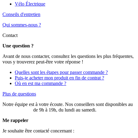
Vélo Électrique
Conseils d'entretien
Qui sommes-nous ?
Contact
Une question ?
Avant de nous contacter, consultez les questions les plus fréquentes,
vous y trouverez peut-être votre réponse !
Quelles sont les étapes pour passer commande ?
Puis-je acheter mon produit en fin de contrat ?
Où en est ma commande ?
Plus de questions
Notre équipe est à votre écoute. Nos conseillers sont disponibles au
03 20 49 58 87
de 9h à 19h, du lundi au samedi.
Me rappeler
Je souhaite être contacté concernant :