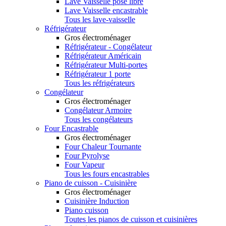
Lave Vaisselle pose libre
Lave Vaisselle encastrable
Tous les lave-vaisselle
Réfrigérateur
Gros électroménager
Réfrigérateur - Congélateur
Réfrigérateur Américain
Réfrigérateur Multi-portes
Réfrigérateur 1 porte
Tous les réfrigérateurs
Congélateur
Gros électroménager
Congélateur Armoire
Tous les congélateurs
Four Encastrable
Gros électroménager
Four Chaleur Tournante
Four Pyrolyse
Four Vapeur
Tous les fours encastrables
Piano de cuisson - Cuisinière
Gros électroménager
Cuisinière Induction
Piano cuisson
Toutes les pianos de cuisson et cuisinières