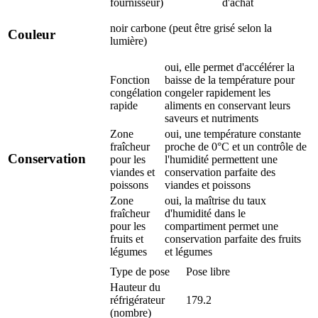
fournisseur)
d'achat
noir carbone (peut être grisé selon la
Couleur
lumière)
oui, elle permet d'accélérer la
Fonction
baisse de la température pour
congélation
congeler rapidement les
rapide
aliments en conservant leurs
saveurs et nutriments
Zone
oui, une température constante
fraîcheur
proche de 0°C et un contrôle de
Conservation
pour les
l'humidité permettent une
viandes et
conservation parfaite des
poissons
viandes et poissons
Zone
oui, la maîtrise du taux
fraîcheur
d'humidité dans le
pour les
compartiment permet une
fruits et
conservation parfaite des fruits
légumes
et légumes
Type de pose
Pose libre
Hauteur du
réfrigérateur
179.2
(nombre)