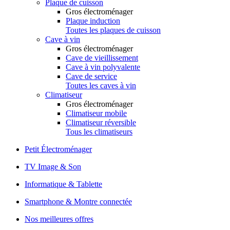
Plaque de cuisson
Gros électroménager
Plaque induction
Toutes les plaques de cuisson
Cave à vin
Gros électroménager
Cave de vieillissement
Cave à vin polyvalente
Cave de service
Toutes les caves à vin
Climatiseur
Gros électroménager
Climatiseur mobile
Climatiseur réversible
Tous les climatiseurs
Petit Électroménager
TV Image & Son
Informatique & Tablette
Smartphone & Montre connectée
Nos meilleures offres