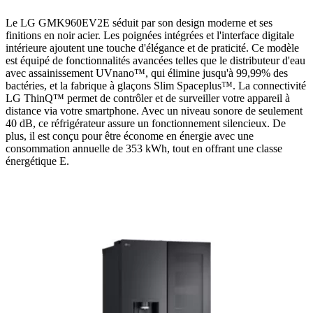
Le LG GMK960EV2E séduit par son design moderne et ses
finitions en noir acier. Les poignées intégrées et l'interface digitale
intérieure ajoutent une touche d'élégance et de praticité. Ce modèle
est équipé de fonctionnalités avancées telles que le distributeur d'eau
avec assainissement UVnano™, qui élimine jusqu'à 99,99% des
bactéries, et la fabrique à glaçons Slim Spaceplus™. La connectivité
LG ThinQ™ permet de contrôler et de surveiller votre appareil à
distance via votre smartphone. Avec un niveau sonore de seulement
40 dB, ce réfrigérateur assure un fonctionnement silencieux. De
plus, il est conçu pour être économe en énergie avec une
consommation annuelle de 353 kWh, tout en offrant une classe
énergétique E.