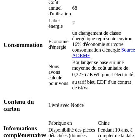
Coût
annuel
68
d'utilisation
Label
E
énergie
un changement de classe
énergétique représente environ
Economie
16% d'économie sur votre
Consommation
d'énergie
consommation d'énergie
Source
ADEME
Boulanger se base sur une
Nous
moyenne du coût unitaire de
avons
0,2276 / KWh pour l'électricité
calculé
au tarif bleu EDF d'un contrat
pour vous
de 6kVa
Contenu du
Livré avec
Notice
carton
Fabriqué en
Chine
Informations
Disponibilité des pièces
Pendant 10 ans, à
complémentaires
détachées (données
compter de la date