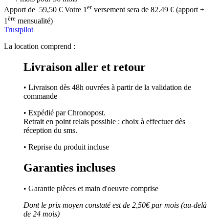
er
Apport de
59,50 €
Votre 1
versement sera de 82.49 € (apport +
ère
1
mensualité)
Trustpilot
La location comprend :
Livraison aller et retour
• Livraison dès 48h ouvrées à partir de la validation de
commande
• Expédié par Chronopost.
Retrait en point relais possible : choix à effectuer dès
réception du sms.
• Reprise du produit incluse
Garanties incluses
• Garantie pièces et main d'oeuvre comprise
Dont le prix moyen constaté est de 2,50€ par mois (au-delà
de 24 mois)