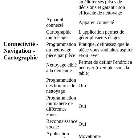
améliorer ses prises de
décisions et garantir son
efficacité de nettoyage
Appareil
Appareil connecté
connecté
Cartographie
L'application permet de
multi étage
gérer plusieurs étages
Connectivité -
Programmation
Pratique, définissez quelle
du nettoyage
pièce vous souhaitez aspirer
Navigation -
pièce par pièce
et/ou laver
Cartographie
Permet de définir l'endroit à
Nettoyage ciblé
nettoyer (exemple: sous la
à la demande
table)
Programmation
des horaires de
Oui
nettoyage
Programmation
journalière de
Oui
différentes
zones
Reconnaissance
Oui
vocale
Application
Movahome