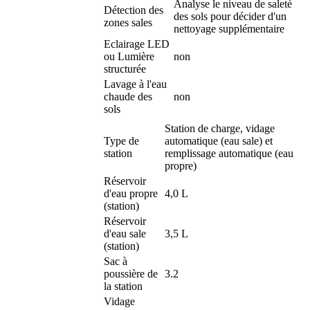
Analyse le niveau de saleté
Détection des
des sols pour décider d'un
zones sales
nettoyage supplémentaire
Eclairage LED
ou Lumière
non
structurée
Lavage à l'eau
chaude des
non
sols
Station de charge, vidage
Type de
automatique (eau sale) et
station
remplissage automatique (eau
propre)
Réservoir
d'eau propre
4,0 L
(station)
Réservoir
d'eau sale
3,5 L
(station)
Sac à
poussière de
3.2
la station
Vidage