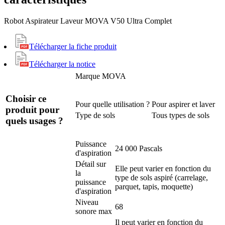
Robot Aspirateur Laveur MOVA V50 Ultra Complet
Télécharger la fiche produit
Télécharger la notice
Marque
MOVA
Choisir ce
Pour quelle utilisation ?
Pour aspirer et laver
produit pour
Type de sols
Tous types de sols
quels usages ?
Puissance
24 000 Pascals
d'aspiration
Détail sur
Elle peut varier en fonction du
la
type de sols aspiré (carrelage,
puissance
parquet, tapis, moquette)
d'aspiration
Niveau
68
sonore max
Il peut varier en fonction du