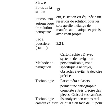
x h x p
Poids de la
12
station
oui, la station est équipée d'un
Distributeur
réservoir de solution pour les
automatique
sols qu'elle mélange de
de solution
manière automatique et précise
nettoyante
avec l'eau propre
Sac à
poussière
3,2 L
(station)
Cartographie 3D avec
système de navigation
Méthode de
personnalisable, zone
navigation
spécifique à nettoyer,
obstacles à éviter, trajectoire
précise
Technologie
Par caméra et lasers
permet une cartographie
complète et très précise des
pièces. Grâce à ses caméras,
Technologie
ils analysent en temps réel
caméra et laser
ce qu'il a en face de lui pour