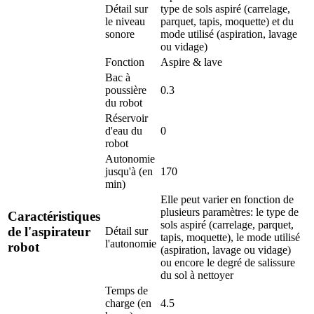
Détail sur
type de sols aspiré (carrelage,
le niveau
parquet, tapis, moquette) et du
sonore
mode utilisé (aspiration, lavage
ou vidage)
Fonction
Aspire & lave
Bac à
poussière
0.3
du robot
Réservoir
d'eau du
0
robot
Autonomie
jusqu'à (en
170
min)
Elle peut varier en fonction de
plusieurs paramètres: le type de
Caractéristiques
sols aspiré (carrelage, parquet,
de l'aspirateur
Détail sur
tapis, moquette), le mode utilisé
l'autonomie
robot
(aspiration, lavage ou vidage)
ou encore le degré de salissure
du sol à nettoyer
Temps de
charge (en
4.5