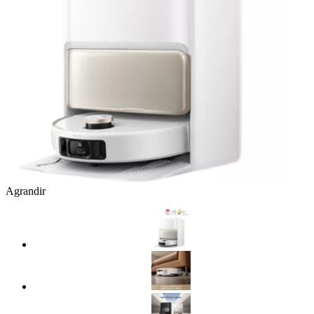
Agrandir