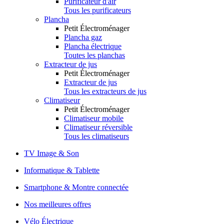
Purificateur d'air
Tous les purificateurs
Plancha
Petit Électroménager
Plancha gaz
Plancha électrique
Toutes les planchas
Extracteur de jus
Petit Électroménager
Extracteur de jus
Tous les extracteurs de jus
Climatiseur
Petit Électroménager
Climatiseur mobile
Climatiseur réversible
Tous les climatiseurs
TV Image & Son
Informatique & Tablette
Smartphone & Montre connectée
Nos meilleures offres
Vélo Électrique