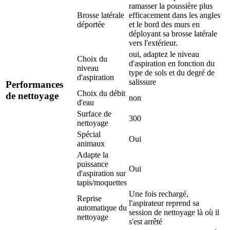
ramasser la poussière plus
Brosse latérale
efficacement dans les angles
déportée
et le bord des murs en
déployant sa brosse latérale
vers l'extérieur.
oui, adaptez le niveau
Choix du
d'aspiration en fonction du
niveau
type de sols et du degré de
d'aspiration
salissure
Performances
Choix du débit
de nettoyage
non
d'eau
Surface de
300
nettoyage
Spécial
Oui
animaux
Adapte la
puissance
Oui
d'aspiration sur
tapis/moquettes
Une fois rechargé,
Reprise
l'aspirateur reprend sa
automatique du
session de nettoyage là où il
nettoyage
s'est arrêté