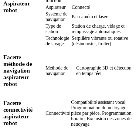
fonction
Aspirateur
Aspirateur
Connecté
robot
Système de
Par caméra et lasers
navigation
Type de
Station de charge, vidage et
station
remplissage automatiques
Technologie
Serpillère vibrante ou rotative
de lavage
(désincruster, frotter)
Facette
méthode de
Méthode de
Cartographie 3D et détection
navigation
navigation
en temps réel
aspirateur
robot
Compatibilité assistant vocal,
Facette
Programmation du nettoyage
connectivité
Connectivité
pièce par pièce, Programmation
aspirateur
horaire, Exclusion des zones de
robot
nettoyage