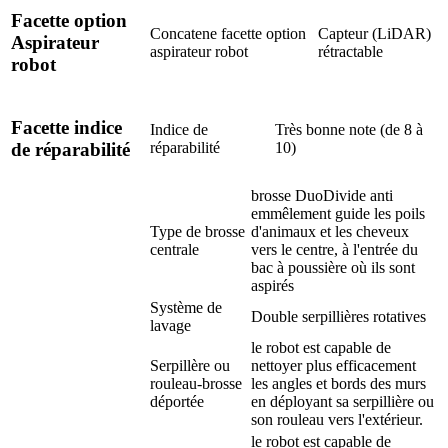
Facette option
Concatene facette option
Capteur (LiDAR)
Aspirateur
aspirateur robot
rétractable
robot
Facette indice
Indice de
Très bonne note (de 8 à
réparabilité
10)
de réparabilité
brosse DuoDivide anti
emmêlement guide les poils
Type de brosse
d'animaux et les cheveux
centrale
vers le centre, à l'entrée du
bac à poussière où ils sont
aspirés
Système de
Double serpillières rotatives
lavage
le robot est capable de
Serpillère ou
nettoyer plus efficacement
rouleau-brosse
les angles et bords des murs
déportée
en déployant sa serpillière ou
son rouleau vers l'extérieur.
le robot est capable de