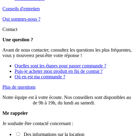
Conseils d'entretien
Qui sommes-nous ?
Contact
Une question ?
Avant de nous contacter, consultez les questions les plus fréquentes,
vous y trouverez peut-être votre réponse !
Quelles sont les étapes pour passer commande ?
Puis-je acheter mon produit en fin de contrat ?
Où en est ma commande ?
Plus de questions
Notre équipe est à votre écoute. Nos conseillers sont disponibles au
03 20 49 58 87
de 9h à 19h, du lundi au samedi.
Me rappeler
Je souhaite être contacté concernant :
Des informations sur la location