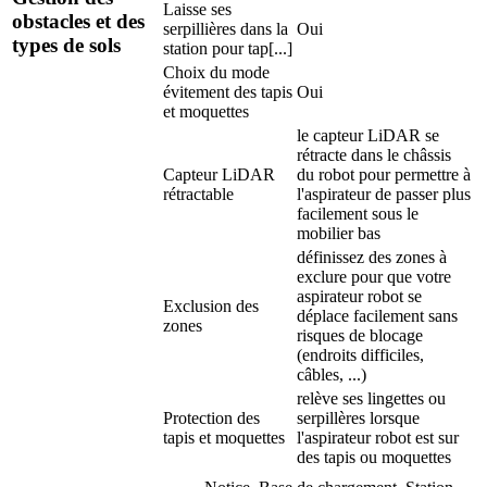
Laisse ses
obstacles et des
serpillières dans la
Oui
types de sols
station pour tap[...]
Choix du mode
évitement des tapis
Oui
et moquettes
le capteur LiDAR se
rétracte dans le châssis
Capteur LiDAR
du robot pour permettre à
rétractable
l'aspirateur de passer plus
facilement sous le
mobilier bas
définissez des zones à
exclure pour que votre
aspirateur robot se
Exclusion des
déplace facilement sans
zones
risques de blocage
(endroits difficiles,
câbles, ...)
relève ses lingettes ou
Protection des
serpillères lorsque
tapis et moquettes
l'aspirateur robot est sur
des tapis ou moquettes