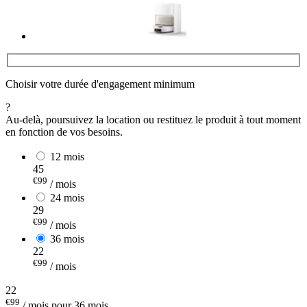
Choisir votre durée d'engagement minimum
?
Au-delà, poursuivez la location ou restituez le produit à tout moment
en fonction de vos besoins.
12 mois
45
€99
/ mois
24 mois
29
€99
/ mois
36 mois
22
€99
/ mois
22
€99
/ mois pour 36 mois