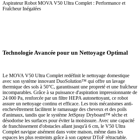
Aspirateur Robot MOVA V50 Ultra Complet : Performance et
Fraîcheur Inégalées
Technologie Avancée pour un Nettoyage Optimal
Le MOVA V50 Ultra Complet redéfinit le nettoyage domestique
avec son système innovant DuoSolution™ qui offre un lavage
thermique des sols à 50°C, garantissant une propreté et une fraîcheur
incomparables. Grâce à sa puissance d'aspiration impressionnante de
24 000 Pa, renforcée par un filtre HEPA autonettoyant, ce robot
assure un nettoyage continu et efficace. Les trois mécanismes anti-
enchevêtrement facilitent le ramassage des cheveux et des poils
d'animaux, tandis que le système JetSpray Dryboard™ sèche et
désodorise les surfaces pour éviter la moisissure. Avec une capacité
de franchissement d'obstacles allant jusqu'à 6 cm, le V50 Ultra
Complet navigue aisément dans votre maison, même dans les
espaces les plus restreints grâce à son capteur DToF rétractable.