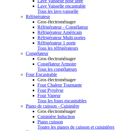
Lave Vaisselle pose libre
Lave Vaisselle encastrable
Tous les lave-vaisselle
Réfrigérateur
Gros électroménager
Réfrigérateur - Congélateur
Réfrigérateur Américain
Réfrigérateur Multi-portes
Réfrigérateur 1 porte
Tous les réfrigérateurs
Congélateur
Gros électroménager
Congélateur Armoire
Tous les congélateurs
Four Encastrable
Gros électroménager
Four Chaleur Tournante
Four Pyrolyse
Four Vapeur
Tous les fours encastrables
Piano de cuisson - Cuisinière
Gros électroménager
Cuisinière Induction
Piano cuisson
Toutes les pianos de cuisson et cuisinières