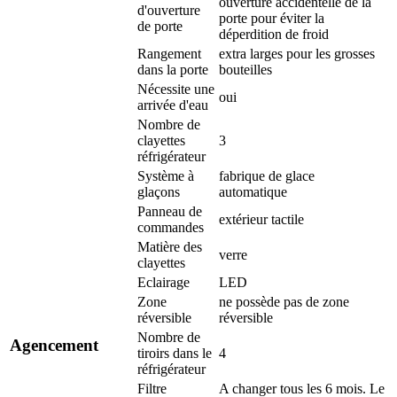
ouverture accidentelle de la
d'ouverture
porte pour éviter la
de porte
déperdition de froid
Rangement
extra larges pour les grosses
dans la porte
bouteilles
Nécessite une
oui
arrivée d'eau
Nombre de
clayettes
3
réfrigérateur
Système à
fabrique de glace
glaçons
automatique
Panneau de
extérieur tactile
commandes
Matière des
verre
clayettes
Eclairage
LED
Zone
ne possède pas de zone
réversible
réversible
Nombre de
Agencement
tiroirs dans le
4
réfrigérateur
Filtre
A changer tous les 6 mois. Le