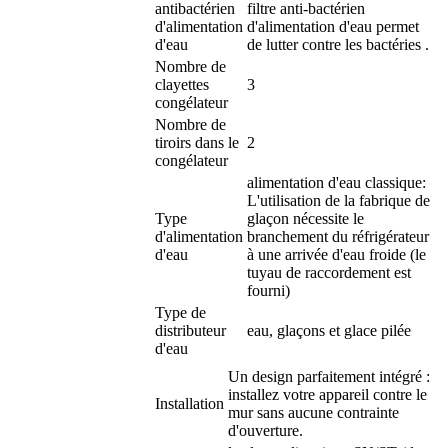
antibactérien
filtre anti-bactérien
d'alimentation
d'alimentation d'eau permet
d'eau
de lutter contre les bactéries .
Nombre de
clayettes
3
congélateur
Nombre de
tiroirs dans le
2
congélateur
alimentation d'eau classique:
L'utilisation de la fabrique de
Type
glaçon nécessite le
d'alimentation
branchement du réfrigérateur
d'eau
à une arrivée d'eau froide (le
tuyau de raccordement est
fourni)
Type de
distributeur
eau, glaçons et glace pilée
d'eau
Un design parfaitement intégré :
installez votre appareil contre le
Installation
mur sans aucune contrainte
d'ouverture.