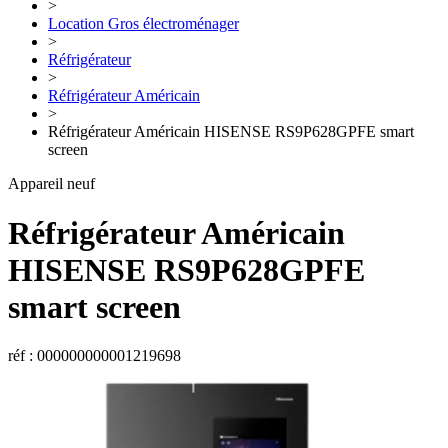
>
Location Gros électroménager
>
Réfrigérateur
>
Réfrigérateur Américain
>
Réfrigérateur Américain HISENSE RS9P628GPFE smart
screen
Appareil neuf
Réfrigérateur Américain
HISENSE
RS9P628GPFE
smart screen
réf : 000000000001219698