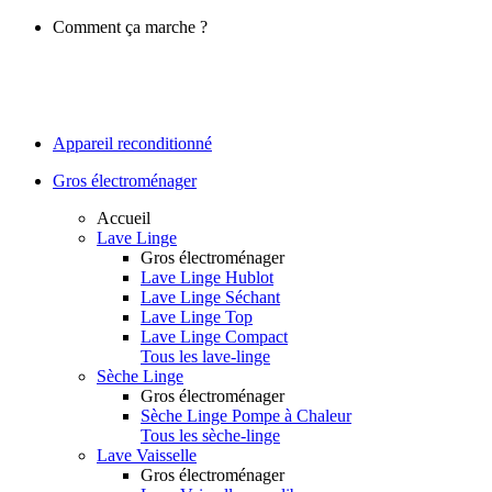
Comment ça marche ?
Appareil reconditionné
Gros électroménager
Accueil
Lave Linge
Gros électroménager
Lave Linge Hublot
Lave Linge Séchant
Lave Linge Top
Lave Linge Compact
Tous les lave-linge
Sèche Linge
Gros électroménager
Sèche Linge Pompe à Chaleur
Tous les sèche-linge
Lave Vaisselle
Gros électroménager