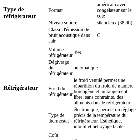
américain avec
Type de
Format
congélateur sur le
réfrigérateur
coté
Niveau sonore
silencieux (38 db)
Classe d'émission de
bruit acoustique dans
C
l'air
Volume
399
réfrigérateur
Dégivrage
du
automatique
réfrigérateur
le froid ventilé permet une
répartition du froid de manière
Réfrigérateur
Froid du
homogène et un rangement
réfrigérateur
libre, sans contrainte, des
aliments dans le réfrigérateur
électronique, permet un réglage
Type de
précis de la température du
thermostat
réfrigérateur. Esthétique,
intuitif et nettoyage facile
Coût