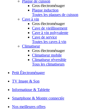
Plaque de cuisson
Gros électroménager
Plaque induction
Toutes les plaques de cuisson
Cave à vin
Gros électroménager
Cave de vieillissement
Cave à vin polyvalente
Cave de service
Toutes les caves à vin
Climatiseur
Gros électroménager
Climatiseur mobile
Climatiseur réversible
Tous les climatiseurs
Petit Électroménager
TV Image & Son
Informatique & Tablette
Smartphone & Montre connectée
Nos meilleures offres