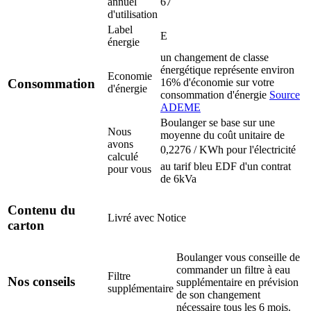
annuel
67
d'utilisation
Label
E
énergie
un changement de classe
énergétique représente environ
Economie
16% d'économie sur votre
Consommation
d'énergie
consommation d'énergie
Source
ADEME
Boulanger se base sur une
Nous
moyenne du coût unitaire de
avons
0,2276 / KWh pour l'électricité
calculé
au tarif bleu EDF d'un contrat
pour vous
de 6kVa
Contenu du
Livré avec
Notice
carton
Boulanger vous conseille de
commander un filtre à eau
Filtre
Nos conseils
supplémentaire en prévision
supplémentaire
de son changement
nécessaire tous les 6 mois.