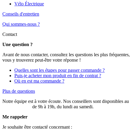
Vélo Électrique
Conseils d'entretien
Qui sommes-nous ?
Contact
Une question ?
Avant de nous contacter, consultez les questions les plus fréquentes,
vous y trouverez peut-être votre réponse !
Quelles sont les étapes pour passer commande ?
Puis-je acheter mon produit en fin de contrat ?
Où en est ma commande ?
Plus de questions
Notre équipe est à votre écoute. Nos conseillers sont disponibles au
03 20 49 58 87
de 9h à 19h, du lundi au samedi.
Me rappeler
Je souhaite être contacté concernant :