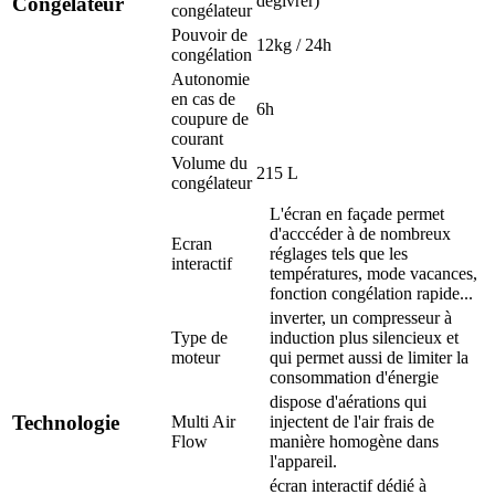
dégivrer)
Congélateur
congélateur
Pouvoir de
12kg / 24h
congélation
Autonomie
en cas de
6h
coupure de
courant
Volume du
215 L
congélateur
L'écran en façade permet
d'acccéder à de nombreux
Ecran
réglages tels que les
interactif
températures, mode vacances,
fonction congélation rapide...
inverter, un compresseur à
Type de
induction plus silencieux et
moteur
qui permet aussi de limiter la
consommation d'énergie
dispose d'aérations qui
Technologie
Multi Air
injectent de l'air frais de
Flow
manière homogène dans
l'appareil.
écran interactif dédié à