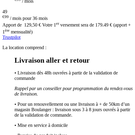
/ mois
49
€99
/ mois pour 36 mois
er
Apport de
129,50 €
Votre 1
versement sera de 179.49 € (apport +
ère
1
mensualité)
Trustpilot
La location comprend :
Livraison aller et retour
• Livraison dès 48h ouvrées à partir de la validation de
commande
Rappel par un conseiller pour programmation du rendez-vous
de livraison.
• Pour un renouvellement ou une livraison à + de 50km d’un
magasin Boulanger : livraison sous 3 à 8 jours ouvrés à partir
de la validation de commande.
• Mise en service à domicile