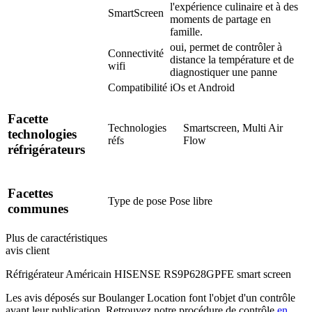
l'expérience culinaire et à des
SmartScreen
moments de partage en
famille.
oui, permet de contrôler à
Connectivité
distance la température et de
wifi
diagnostiquer une panne
Compatibilité
iOs et Android
Facette
Technologies
Smartscreen, Multi Air
technologies
réfs
Flow
réfrigérateurs
Facettes
Type de pose
Pose libre
communes
Plus de caractéristiques
avis client
Réfrigérateur Américain HISENSE RS9P628GPFE smart screen
Les avis déposés sur Boulanger Location font l'objet d'un contrôle
avant leur publication. Retrouvez notre procédure de contrôle
en