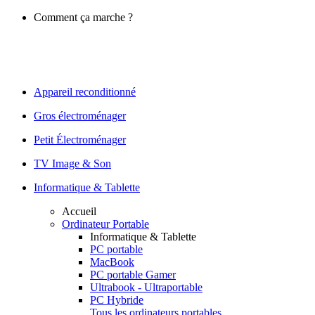
Comment ça marche ?
Appareil reconditionné
Gros électroménager
Petit Électroménager
TV Image & Son
Informatique & Tablette
Accueil
Ordinateur Portable
Informatique & Tablette
PC portable
MacBook
PC portable Gamer
Ultrabook - Ultraportable
PC Hybride
Tous les ordinateurs portables