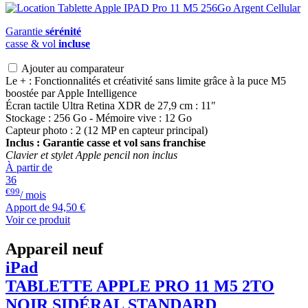
Garantie
sérénité
casse & vol
incluse
Ajouter au comparateur
Le + : Fonctionnalités et créativité sans limite grâce à la puce M5
boostée par Apple Intelligence
Écran tactile Ultra Retina XDR de 27,9 cm : 11"
Stockage : 256 Go - Mémoire vive : 12 Go
Capteur photo : 2 (12 MP en capteur principal)
Inclus : Garantie casse et vol sans franchise
Clavier et stylet Apple pencil non inclus
À partir de
36
€99
/ mois
Apport de
94,50 €
Voir ce produit
Appareil neuf
iPad
TABLETTE APPLE PRO 11 M5 2TO
NOIR SIDÉRAL STANDARD