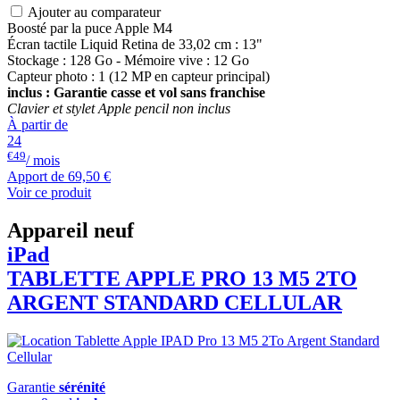
Ajouter au comparateur
Boosté par la puce Apple M4
Écran tactile Liquid Retina de 33,02 cm : 13"
Stockage : 128 Go - Mémoire vive : 12 Go
Capteur photo : 1 (12 MP en capteur principal)
inclus : Garantie casse et vol sans franchise
Clavier et stylet Apple pencil non inclus
À partir de
24
€49
/ mois
Apport de
69,50 €
Voir ce produit
Appareil neuf
iPad
TABLETTE APPLE PRO 13 M5 2TO
ARGENT STANDARD CELLULAR
Garantie
sérénité