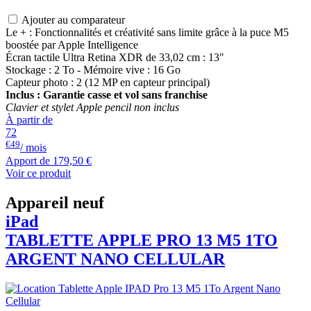
Ajouter au comparateur
Le + : Fonctionnalités et créativité sans limite grâce à la puce M5
boostée par Apple Intelligence
Écran tactile Ultra Retina XDR de 33,02 cm : 13"
Stockage : 2 To - Mémoire vive : 16 Go
Capteur photo : 2 (12 MP en capteur principal)
Inclus : Garantie casse et vol sans franchise
Clavier et stylet Apple pencil non inclus
À partir de
72
€49
/ mois
Apport de
179,50 €
Voir ce produit
Appareil neuf
iPad
TABLETTE APPLE PRO 13 M5 1TO
ARGENT NANO CELLULAR