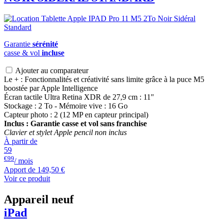
Garantie
sérénité
casse & vol
incluse
Ajouter au comparateur
Le + : Fonctionnalités et créativité sans limite grâce à la puce M5
boostée par Apple Intelligence
Écran tactile Ultra Retina XDR de 27,9 cm : 11"
Stockage : 2 To - Mémoire vive : 16 Go
Capteur photo : 2 (12 MP en capteur principal)
Inclus : Garantie casse et vol sans franchise
Clavier et stylet Apple pencil non inclus
À partir de
59
€99
/ mois
Apport de
149,50 €
Voir ce produit
Appareil neuf
iPad