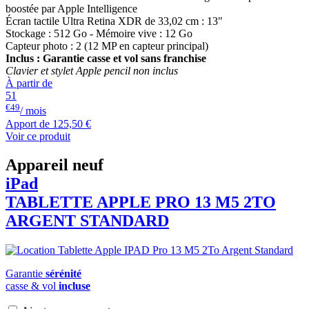
boostée par Apple Intelligence
Écran tactile Ultra Retina XDR de 33,02 cm : 13"
Stockage : 512 Go - Mémoire vive : 12 Go
Capteur photo : 2 (12 MP en capteur principal)
Inclus : Garantie casse et vol sans franchise
Clavier et stylet Apple pencil non inclus
À partir de
51
€49
/ mois
Apport de
125,50 €
Voir ce produit
Appareil neuf
iPad
TABLETTE APPLE PRO 13 M5 2TO
ARGENT STANDARD
Garantie
sérénité
casse & vol
incluse