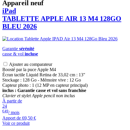
Appareil neuf
iPad
TABLETTE APPLE AIR 13 M4 128GO
BLEU 2026
Garantie
sérénité
casse & vol
incluse
Ajouter au comparateur
Boosté par la puce Apple M4
Écran tactile Liquid Retina de 33,02 cm : 13"
Stockage : 128 Go - Mémoire vive : 12 Go
Capteur photo : 1 (12 MP en capteur principal)
inclus : Garantie casse et vol sans franchise
Clavier et stylet Apple pencil non inclus
À partir de
24
€49
/ mois
Apport de
69,50 €
Voir ce produit