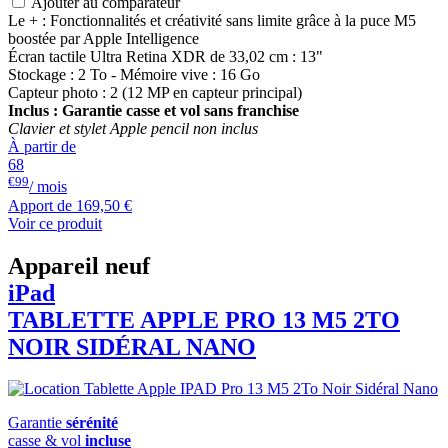
Ajouter au comparateur
Le + : Fonctionnalités et créativité sans limite grâce à la puce M5
boostée par Apple Intelligence
Écran tactile Ultra Retina XDR de 33,02 cm : 13"
Stockage : 2 To - Mémoire vive : 16 Go
Capteur photo : 2 (12 MP en capteur principal)
Inclus : Garantie casse et vol sans franchise
Clavier et stylet Apple pencil non inclus
À partir de
68
€99
/ mois
Apport de
169,50 €
Voir ce produit
Appareil neuf
iPad
TABLETTE APPLE PRO 13 M5 2TO
NOIR SIDÉRAL NANO
Garantie
sérénité
casse & vol
incluse