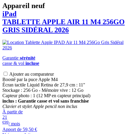
Appareil neuf
iPad
TABLETTE APPLE AIR 11 M4 256GO
GRIS SIDÉRAL 2026
Garantie
sérénité
casse & vol
incluse
Ajouter au comparateur
Boosté par la puce Apple M4
Écran tactile Liquid Retina de 27,9 cm : 11"
Stockage : 256 Go - Mémoire vive : 12 Go
Capteur photo : 1 (12 MP en capteur principal)
inclus : Garantie casse et vol sans franchise
Clavier et stylet Apple pencil non inclus
À partir de
21
€99
/ mois
Apport de
59,50 €