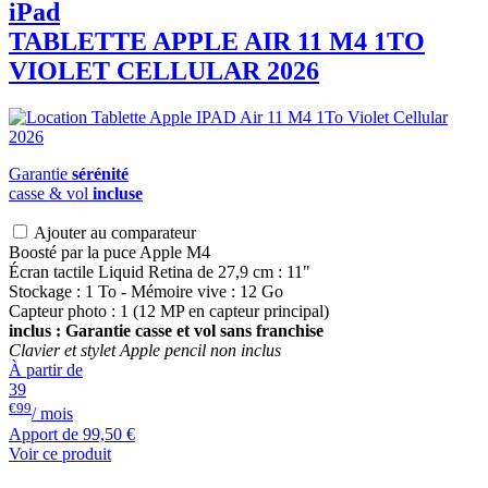
iPad
TABLETTE APPLE AIR 11 M4 1TO
VIOLET CELLULAR 2026
Garantie
sérénité
casse & vol
incluse
Ajouter au comparateur
Boosté par la puce Apple M4
Écran tactile Liquid Retina de 27,9 cm : 11"
Stockage : 1 To - Mémoire vive : 12 Go
Capteur photo : 1 (12 MP en capteur principal)
inclus : Garantie casse et vol sans franchise
Clavier et stylet Apple pencil non inclus
À partir de
39
€99
/ mois
Apport de
99,50 €
Voir ce produit