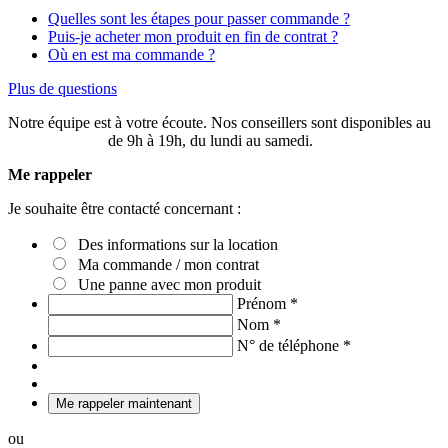
Quelles sont les étapes pour passer commande ?
Puis-je acheter mon produit en fin de contrat ?
Où en est ma commande ?
Plus de questions
Notre équipe est à votre écoute. Nos conseillers sont disponibles au
03 20 49 58 87
de 9h à 19h, du lundi au samedi.
Me rappeler
Je souhaite être contacté concernant :
Des informations sur la location
Ma commande / mon contrat
Une panne avec mon produit
Prénom
*
Nom
*
N° de téléphone
*
Me rappeler maintenant
ou