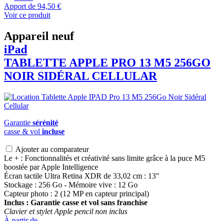
Apport de
94,50 €
Voir ce produit
Appareil neuf
iPad
TABLETTE APPLE PRO 13 M5 256GO
NOIR SIDÉRAL CELLULAR
Garantie
sérénité
casse & vol
incluse
Ajouter au comparateur
Le + : Fonctionnalités et créativité sans limite grâce à la puce M5
boostée par Apple Intelligence
Écran tactile Ultra Retina XDR de 33,02 cm : 13"
Stockage : 256 Go - Mémoire vive : 12 Go
Capteur photo : 2 (12 MP en capteur principal)
Inclus : Garantie casse et vol sans franchise
Clavier et stylet Apple pencil non inclus
À partir de