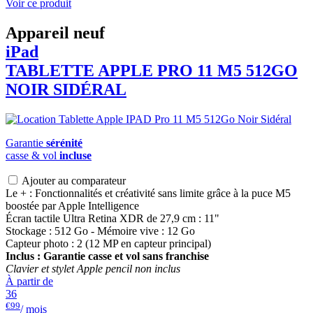
Voir ce produit
Appareil neuf
iPad
TABLETTE APPLE PRO 11 M5 512GO
NOIR SIDÉRAL
Garantie
sérénité
casse & vol
incluse
Ajouter au comparateur
Le + : Fonctionnalités et créativité sans limite grâce à la puce M5
boostée par Apple Intelligence
Écran tactile Ultra Retina XDR de 27,9 cm : 11"
Stockage : 512 Go - Mémoire vive : 12 Go
Capteur photo : 2 (12 MP en capteur principal)
Inclus : Garantie casse et vol sans franchise
Clavier et stylet Apple pencil non inclus
À partir de
36
€99
/ mois