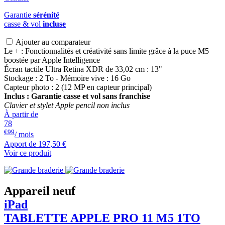
Garantie
sérénité
casse & vol
incluse
Ajouter au comparateur
Le + : Fonctionnalités et créativité sans limite grâce à la puce M5
boostée par Apple Intelligence
Écran tactile Ultra Retina XDR de 33,02 cm : 13"
Stockage : 2 To - Mémoire vive : 16 Go
Capteur photo : 2 (12 MP en capteur principal)
Inclus : Garantie casse et vol sans franchise
Clavier et stylet Apple pencil non inclus
À partir de
78
€99
/ mois
Apport de
197,50 €
Voir ce produit
Appareil neuf
iPad
TABLETTE APPLE PRO 11 M5 1TO