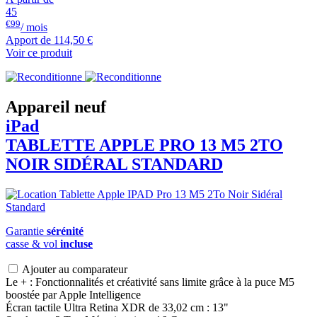
45
€99
/ mois
Apport de
114,50 €
Voir ce produit
Appareil neuf
iPad
TABLETTE APPLE PRO 13 M5 2TO
NOIR SIDÉRAL STANDARD
Garantie
sérénité
casse & vol
incluse
Ajouter au comparateur
Le + : Fonctionnalités et créativité sans limite grâce à la puce M5
boostée par Apple Intelligence
Écran tactile Ultra Retina XDR de 33,02 cm : 13"