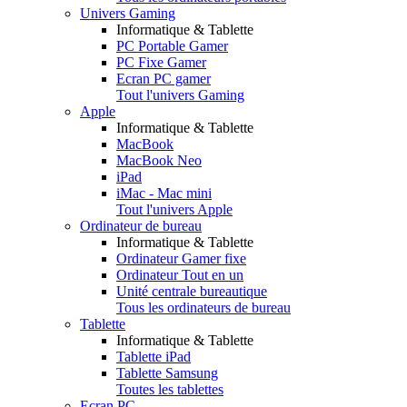
Univers Gaming
Informatique & Tablette
PC Portable Gamer
PC Fixe Gamer
Ecran PC gamer
Tout l'univers Gaming
Apple
Informatique & Tablette
MacBook
MacBook Neo
iPad
iMac - Mac mini
Tout l'univers Apple
Ordinateur de bureau
Informatique & Tablette
Ordinateur Gamer fixe
Ordinateur Tout en un
Unité centrale bureautique
Tous les ordinateurs de bureau
Tablette
Informatique & Tablette
Tablette iPad
Tablette Samsung
Toutes les tablettes
Ecran PC