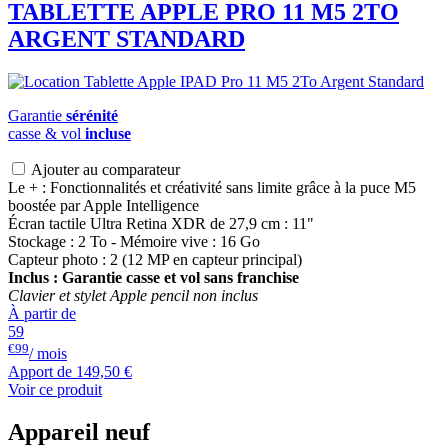
TABLETTE APPLE PRO 11 M5 2TO
ARGENT STANDARD
Garantie
sérénité
casse & vol
incluse
Ajouter au comparateur
Le + : Fonctionnalités et créativité sans limite grâce à la puce M5
boostée par Apple Intelligence
Écran tactile Ultra Retina XDR de 27,9 cm : 11"
Stockage : 2 To - Mémoire vive : 16 Go
Capteur photo : 2 (12 MP en capteur principal)
Inclus : Garantie casse et vol sans franchise
Clavier et stylet Apple pencil non inclus
À partir de
59
€99
/ mois
Apport de
149,50 €
Voir ce produit
Appareil neuf