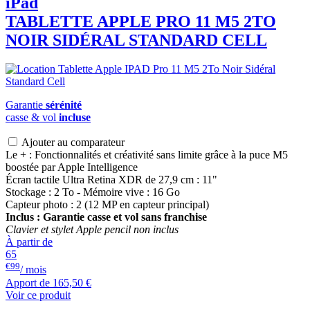
iPad
TABLETTE APPLE PRO 11 M5 2TO
NOIR SIDÉRAL STANDARD CELL
Garantie
sérénité
casse & vol
incluse
Ajouter au comparateur
Le + : Fonctionnalités et créativité sans limite grâce à la puce M5
boostée par Apple Intelligence
Écran tactile Ultra Retina XDR de 27,9 cm : 11"
Stockage : 2 To - Mémoire vive : 16 Go
Capteur photo : 2 (12 MP en capteur principal)
Inclus : Garantie casse et vol sans franchise
Clavier et stylet Apple pencil non inclus
À partir de
65
€99
/ mois
Apport de
165,50 €
Voir ce produit