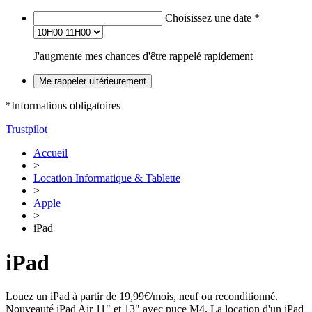
Choisissez une date
*
J'augmente mes chances d'être rappelé rapidement
Me rappeler ultérieurement
*Informations obligatoires
Trustpilot
Accueil
>
Location Informatique & Tablette
>
Apple
>
iPad
iPad
Louez un iPad à partir de 19,99€/mois, neuf ou reconditionné.
Nouveauté iPad Air 11" et 13" avec puce M4. La location d'un iPad