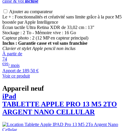
casse & vol
incluse
Ajouter au comparateur
Le + : Fonctionnalités et créativité sans limite grâce à la puce M5
boostée par Apple Intelligence
Écran tactile Ultra Retina XDR de 33,02 cm : 13"
Stockage : 2 To - Mémoire vive : 16 Go
Capteur photo : 2 (12 MP en capteur principal)
Inclus : Garantie casse et vol sans franchise
Clavier et stylet Apple pencil non inclus
À partir de
74
€99
/ mois
Apport de
189,50 €
Voir ce produit
Appareil neuf
iPad
TABLETTE APPLE PRO 13 M5 2TO
ARGENT NANO CELLULAR