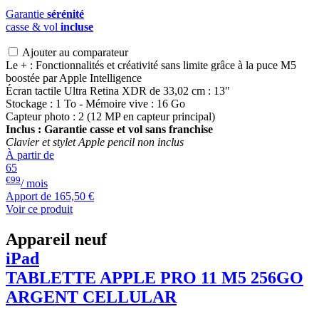
Garantie
sérénité
casse & vol
incluse
Ajouter au comparateur
Le + : Fonctionnalités et créativité sans limite grâce à la puce M5
boostée par Apple Intelligence
Écran tactile Ultra Retina XDR de 33,02 cm : 13"
Stockage : 1 To - Mémoire vive : 16 Go
Capteur photo : 2 (12 MP en capteur principal)
Inclus : Garantie casse et vol sans franchise
Clavier et stylet Apple pencil non inclus
À partir de
65
€99
/ mois
Apport de
165,50 €
Voir ce produit
Appareil neuf
iPad
TABLETTE APPLE PRO 11 M5 256GO
ARGENT CELLULAR