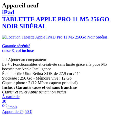
Appareil neuf
iPad
TABLETTE APPLE PRO 11 M5 256GO
NOIR SIDÉRAL
Garantie
sérénité
casse & vol
incluse
Ajouter au comparateur
Le + : Fonctionnalités et créativité sans limite grâce à la puce M5
boostée par Apple Intelligence
Écran tactile Ultra Retina XDR de 27,9 cm : 11"
Stockage : 256 Go - Mémoire vive : 12 Go
Capteur photo : 2 (12 MP en capteur principal)
Inclus : Garantie casse et vol sans franchise
Clavier et stylet Apple pencil non inclus
À partir de
30
€49
/ mois
Apport de
75,50 €