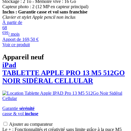
Stockage : 2 To - Mémoire vive : 16 Go
Capteur photo : 2 (12 MP en capteur principal)
Inclus : Garantie casse et vol sans franchise
Clavier et stylet Apple pencil non inclus
À partir de
68
€99
/ mois
Apport de
169,50 €
Voir ce produit
Appareil neuf
iPad
TABLETTE APPLE PRO 13 M5 512GO
NOIR SIDÉRAL CELLULAR
Garantie
sérénité
casse & vol
incluse
Ajouter au comparateur
Le + : Fonctionnalités et créativité sans limite grâce à la puce M5