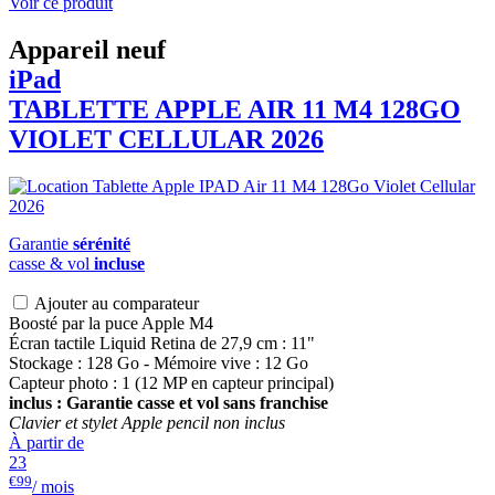
Voir ce produit
Appareil neuf
iPad
TABLETTE APPLE AIR 11 M4 128GO
VIOLET CELLULAR 2026
Garantie
sérénité
casse & vol
incluse
Ajouter au comparateur
Boosté par la puce Apple M4
Écran tactile Liquid Retina de 27,9 cm : 11"
Stockage : 128 Go - Mémoire vive : 12 Go
Capteur photo : 1 (12 MP en capteur principal)
inclus : Garantie casse et vol sans franchise
Clavier et stylet Apple pencil non inclus
À partir de
23
€99
/ mois