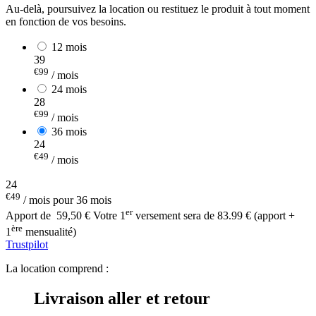
Au-delà, poursuivez la location ou restituez le produit à tout moment
en fonction de vos besoins.
12 mois
39
€99
/ mois
24 mois
28
€99
/ mois
36 mois
24
€49
/ mois
24
€49
/ mois pour 36 mois
er
Apport de
59,50 €
Votre 1
versement sera de 83.99 € (apport +
ère
1
mensualité)
Trustpilot
La location comprend :
Livraison aller et retour