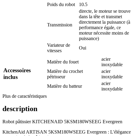
Poids du robot
10.5
directe, le moteur se trouve
dans la tête et transmet
directement la puissance (à
Transmission
performance égale, ce
moteur nécessite moins de
puissance)
Variateur de
Oui
vitesses
acier
Matière du fouet
inoxydable
Accessoires
Matière du crochet
acier
inclus
pétrisseur
inoxydable
acier
Matière du batteur
inoxydable
Plus de caractéristiques
description
Robot pâtissier KITCHENAID 5KSM180WSEEG Evergreen
KitchenAid ARTISAN 5KSM180WSEEG Evergreen : L'élégance