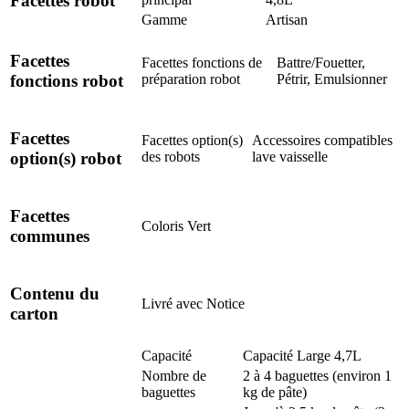
Facettes robot
Gamme
Artisan
Facettes
Facettes fonctions de
Battre/Fouetter,
préparation robot
Pétrir, Emulsionner
fonctions robot
Facettes
Facettes option(s)
Accessoires compatibles
des robots
lave vaisselle
option(s) robot
Facettes
Coloris
Vert
communes
Contenu du
Livré avec
Notice
carton
Capacité
Capacité Large 4,7L
Nombre de
2 à 4 baguettes (environ 1
baguettes
kg de pâte)