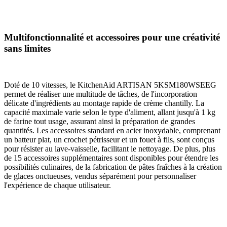
Multifonctionnalité et accessoires pour une créativité
sans limites
Doté de 10 vitesses, le KitchenAid ARTISAN 5KSM180WSEEG
permet de réaliser une multitude de tâches, de l'incorporation
délicate d'ingrédients au montage rapide de crème chantilly. La
capacité maximale varie selon le type d'aliment, allant jusqu'à 1 kg
de farine tout usage, assurant ainsi la préparation de grandes
quantités. Les accessoires standard en acier inoxydable, comprenant
un batteur plat, un crochet pétrisseur et un fouet à fils, sont conçus
pour résister au lave-vaisselle, facilitant le nettoyage. De plus, plus
de 15 accessoires supplémentaires sont disponibles pour étendre les
possibilités culinaires, de la fabrication de pâtes fraîches à la création
de glaces onctueuses, vendus séparément pour personnaliser
l'expérience de chaque utilisateur.