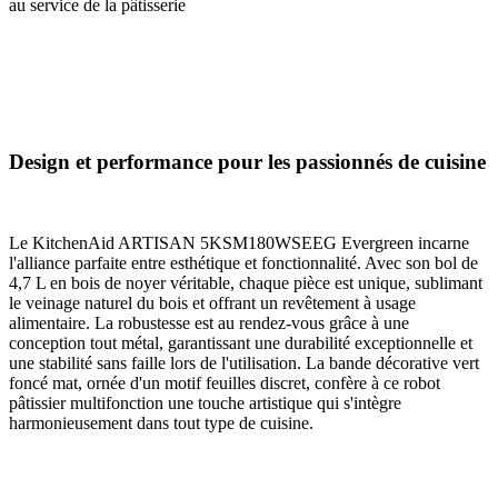
au service de la pâtisserie
Design et performance pour les passionnés de cuisine
Le KitchenAid ARTISAN 5KSM180WSEEG Evergreen incarne
l'alliance parfaite entre esthétique et fonctionnalité. Avec son bol de
4,7 L en bois de noyer véritable, chaque pièce est unique, sublimant
le veinage naturel du bois et offrant un revêtement à usage
alimentaire. La robustesse est au rendez-vous grâce à une
conception tout métal, garantissant une durabilité exceptionnelle et
une stabilité sans faille lors de l'utilisation. La bande décorative vert
foncé mat, ornée d'un motif feuilles discret, confère à ce robot
pâtissier multifonction une touche artistique qui s'intègre
harmonieusement dans tout type de cuisine.