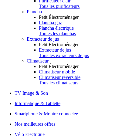
Purificateur d'air
Tous les purificateurs
Plancha
Petit Électroménager
Plancha gaz
Plancha électrique
Toutes les planchas
Extracteur de jus
Petit Électroménager
Extracteur de jus
Tous les extracteurs de jus
Climatiseur
Petit Électroménager
Climatiseur mobile
Climatiseur réversible
Tous les climatiseurs
TV Image & Son
Informatique & Tablette
Smartphone & Montre connectée
Nos meilleures offres
Vélo Électrique