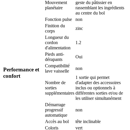
Mouvement
geste du pâtissier en
planétaire
rassemblant les ingrédients
au centre du bol
Fonction pulse
non
Finition du
zinc
corps
Longueur du
cordon
1.2
d'alimentation
Pieds anti-
Oui
dérapants
Compatibilité
non
Performance et
lave vaisselle
confort
1 sortie qui permet
Nombre de
d'adapter des accessoires
sorties
inclus ou optionnels à
supplémentaires
différentes sorties et/ou de
les utiliser simultanément
Démarrage
progressif
non
automatique
Accès au bol
tête inclinable
Coloris
vert