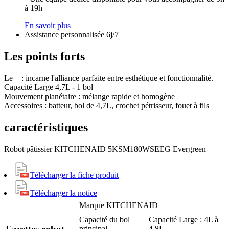
à 19h
En savoir plus
Assistance personnalisée 6j/7
Les points forts
Le + : incarne l'alliance parfaite entre esthétique et fonctionnalité.
Capacité Large 4,7L - 1 bol
Mouvement planétaire : mélange rapide et homogène
Accessoires : batteur, bol de 4,7L, crochet pétrisseur, fouet à fils
caractéristiques
Robot pâtissier KITCHENAID 5KSM180WSEEG Evergreen
Télécharger la fiche produit
Télécharger la notice
Marque
KITCHENAID
Capacité du bol
Capacité Large : 4L à
principal
4,8L