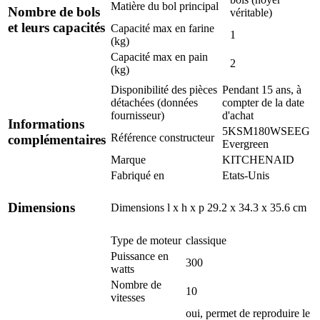
Matière du bol principal
Nombre de bols
véritable)
et leurs capacités
Capacité max en farine
1
(kg)
Capacité max en pain
2
(kg)
Disponibilité des pièces
Pendant 15 ans, à
détachées (données
compter de la date
fournisseur)
d'achat
Informations
5KSM180WSEEG
Référence constructeur
complémentaires
Evergreen
Marque
KITCHENAID
Fabriqué en
Etats-Unis
Dimensions
Dimensions l x h x p
29.2 x 34.3 x 35.6 cm
Type de moteur
classique
Puissance en
300
watts
Nombre de
10
vitesses
oui, permet de reproduire le