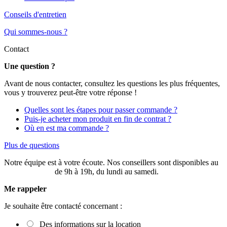
Conseils d'entretien
Qui sommes-nous ?
Contact
Une question ?
Avant de nous contacter, consultez les questions les plus fréquentes,
vous y trouverez peut-être votre réponse !
Quelles sont les étapes pour passer commande ?
Puis-je acheter mon produit en fin de contrat ?
Où en est ma commande ?
Plus de questions
Notre équipe est à votre écoute. Nos conseillers sont disponibles au
03 20 49 58 87
de 9h à 19h, du lundi au samedi.
Me rappeler
Je souhaite être contacté concernant :
Des informations sur la location