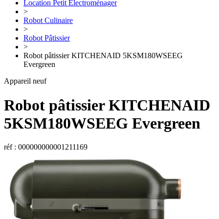
Location Petit Électroménager
>
Robot Culinaire
>
Robot Pâtissier
>
Robot pâtissier KITCHENAID 5KSM180WSEEG
Evergreen
Appareil neuf
Robot pâtissier
KITCHENAID
5KSM180WSEEG Evergreen
réf : 000000000001211169