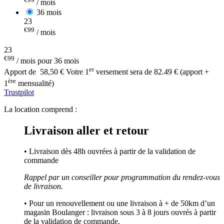
/ mois
36 mois
23
€99
/ mois
23
€99
/ mois pour 36 mois
er
Apport de
58,50 €
Votre 1
versement sera de 82.49 € (apport +
ère
1
mensualité)
Trustpilot
La location comprend :
Livraison aller et retour
• Livraison dès 48h ouvrées à partir de la validation de
commande
Rappel par un conseiller pour programmation du rendez-vous
de livraison.
• Pour un renouvellement ou une livraison à + de 50km d’un
magasin Boulanger : livraison sous 3 à 8 jours ouvrés à partir
de la validation de commande.