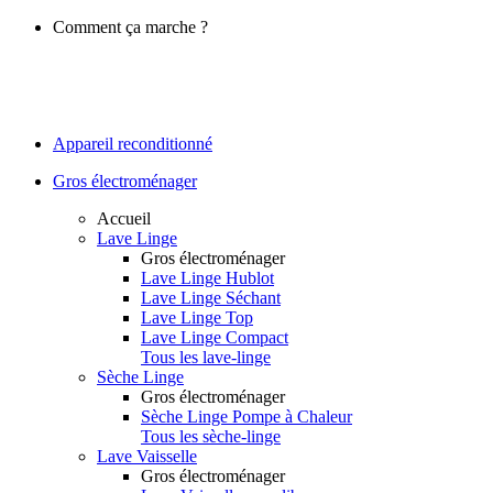
Comment ça marche ?
Appareil reconditionné
Gros électroménager
Accueil
Lave Linge
Gros électroménager
Lave Linge Hublot
Lave Linge Séchant
Lave Linge Top
Lave Linge Compact
Tous les lave-linge
Sèche Linge
Gros électroménager
Sèche Linge Pompe à Chaleur
Tous les sèche-linge
Lave Vaisselle
Gros électroménager