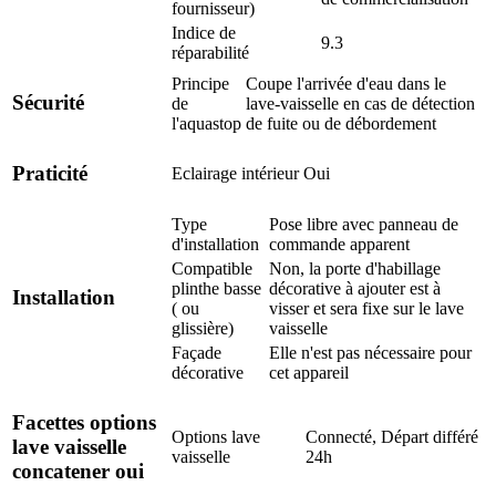
fournisseur)
Indice de
9.3
réparabilité
Principe
Coupe l'arrivée d'eau dans le
Sécurité
de
lave-vaisselle en cas de détection
l'aquastop
de fuite ou de débordement
Praticité
Eclairage intérieur
Oui
Type
Pose libre avec panneau de
d'installation
commande apparent
Compatible
Non, la porte d'habillage
plinthe basse
décorative à ajouter est à
Installation
( ou
visser et sera fixe sur le lave
glissière)
vaisselle
Façade
Elle n'est pas nécessaire pour
décorative
cet appareil
Facettes options
Options lave
Connecté, Départ différé
lave vaisselle
vaisselle
24h
concatener oui