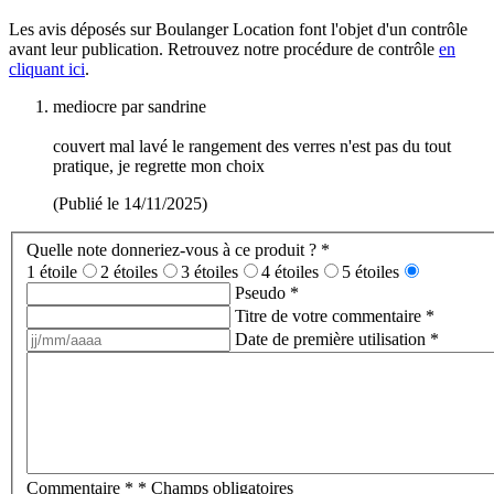
Les avis déposés sur Boulanger Location font l'objet d'un contrôle
avant leur publication. Retrouvez notre procédure de contrôle
en
cliquant ici
.
mediocre
par sandrine
couvert mal lavé le rangement des verres n'est pas du tout
pratique, je regrette mon choix
(Publié le 14/11/2025)
Quelle note donneriez-vous à ce produit ?
*
1 étoile
2 étoiles
3 étoiles
4 étoiles
5 étoiles
Pseudo
*
Titre de votre commentaire
*
Date de première utilisation
*
Commentaire
*
* Champs obligatoires