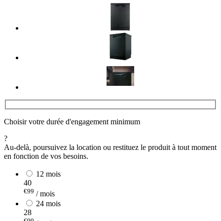
Choisir votre durée d'engagement minimum
?
Au-delà, poursuivez la location ou restituez le produit à tout moment
en fonction de vos besoins.
12 mois
40
€99
/ mois
24 mois
28
€99