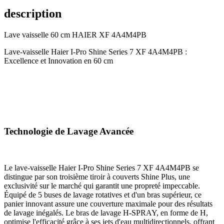
description
Lave vaisselle 60 cm HAIER XF 4A4M4PB
Lave-vaisselle Haier I-Pro Shine Series 7 XF 4A4M4PB :
Excellence et Innovation en 60 cm
Technologie de Lavage Avancée
Le lave-vaisselle Haier I-Pro Shine Series 7 XF 4A4M4PB se
distingue par son troisième tiroir à couverts Shine Plus, une
exclusivité sur le marché qui garantit une propreté impeccable.
Équipé de 5 buses de lavage rotatives et d'un bras supérieur, ce
panier innovant assure une couverture maximale pour des résultats
de lavage inégalés. Le bras de lavage H-SPRAY, en forme de H,
optimise l'efficacité grâce à ses jets d'eau multidirectionnels, offrant