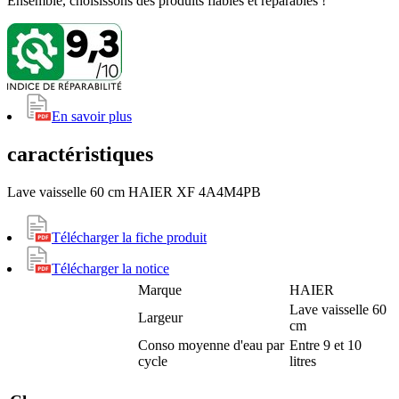
Ensemble, choisissons des produits fiables et réparables !
En savoir plus
caractéristiques
Lave vaisselle 60 cm HAIER XF 4A4M4PB
Télécharger la fiche produit
Télécharger la notice
Marque
HAIER
Lave vaisselle 60
Largeur
cm
Conso moyenne d'eau par
Entre 9 et 10
cycle
litres