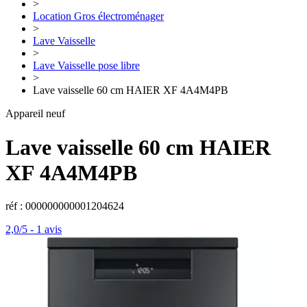
>
Location Gros électroménager
>
Lave Vaisselle
>
Lave Vaisselle pose libre
>
Lave vaisselle 60 cm HAIER XF 4A4M4PB
Appareil neuf
Lave vaisselle 60 cm
HAIER
XF 4A4M4PB
réf : 000000000001204624
2,0/5
-
1 avis