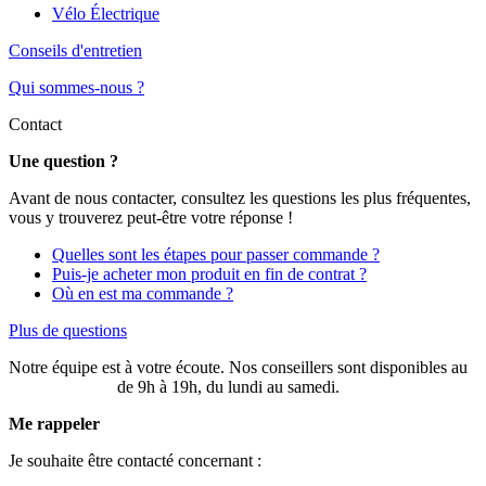
Vélo Électrique
Conseils d'entretien
Qui sommes-nous ?
Contact
Une question ?
Avant de nous contacter, consultez les questions les plus fréquentes,
vous y trouverez peut-être votre réponse !
Quelles sont les étapes pour passer commande ?
Puis-je acheter mon produit en fin de contrat ?
Où en est ma commande ?
Plus de questions
Notre équipe est à votre écoute. Nos conseillers sont disponibles au
03 20 49 58 87
de 9h à 19h, du lundi au samedi.
Me rappeler
Je souhaite être contacté concernant :