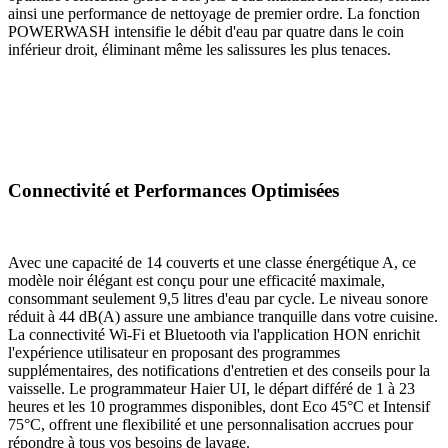
ainsi une performance de nettoyage de premier ordre. La fonction
POWERWASH intensifie le débit d'eau par quatre dans le coin
inférieur droit, éliminant même les salissures les plus tenaces.
Connectivité et Performances Optimisées
Avec une capacité de 14 couverts et une classe énergétique A, ce
modèle noir élégant est conçu pour une efficacité maximale,
consommant seulement 9,5 litres d'eau par cycle. Le niveau sonore
réduit à 44 dB(A) assure une ambiance tranquille dans votre cuisine.
La connectivité Wi-Fi et Bluetooth via l'application HON enrichit
l'expérience utilisateur en proposant des programmes
supplémentaires, des notifications d'entretien et des conseils pour la
vaisselle. Le programmateur Haier UI, le départ différé de 1 à 23
heures et les 10 programmes disponibles, dont Eco 45°C et Intensif
75°C, offrent une flexibilité et une personnalisation accrues pour
répondre à tous vos besoins de lavage.