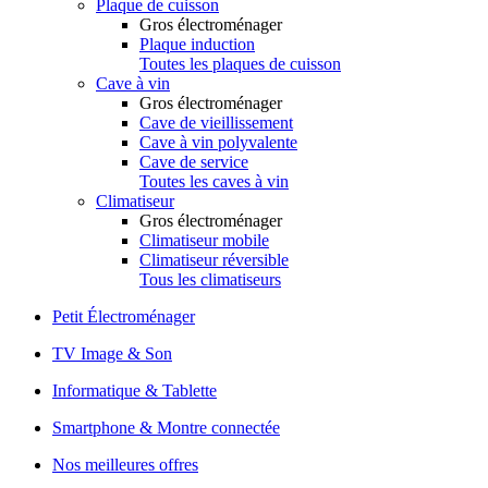
Plaque de cuisson
Gros électroménager
Plaque induction
Toutes les plaques de cuisson
Cave à vin
Gros électroménager
Cave de vieillissement
Cave à vin polyvalente
Cave de service
Toutes les caves à vin
Climatiseur
Gros électroménager
Climatiseur mobile
Climatiseur réversible
Tous les climatiseurs
Petit Électroménager
TV Image & Son
Informatique & Tablette
Smartphone & Montre connectée
Nos meilleures offres