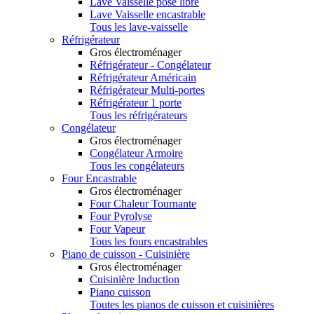
Lave Vaisselle pose libre
Lave Vaisselle encastrable
Tous les lave-vaisselle
Réfrigérateur
Gros électroménager
Réfrigérateur - Congélateur
Réfrigérateur Américain
Réfrigérateur Multi-portes
Réfrigérateur 1 porte
Tous les réfrigérateurs
Congélateur
Gros électroménager
Congélateur Armoire
Tous les congélateurs
Four Encastrable
Gros électroménager
Four Chaleur Tournante
Four Pyrolyse
Four Vapeur
Tous les fours encastrables
Piano de cuisson - Cuisinière
Gros électroménager
Cuisinière Induction
Piano cuisson
Toutes les pianos de cuisson et cuisinières