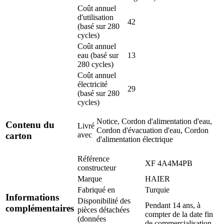
Coût annuel
d'utilisation
42
(basé sur 280
cycles)
Coût annuel
eau (basé sur
13
280 cycles)
Coût annuel
électricité
29
(basé sur 280
cycles)
Notice, Cordon d'alimentation d'eau,
Contenu du
Livré
Cordon d'évacuation d'eau, Cordon
avec
carton
d'alimentation électrique
Référence
XF 4A4M4PB
constructeur
Marque
HAIER
Fabriqué en
Turquie
Informations
Disponibilité des
Pendant 14 ans, à
complémentaires
pièces détachées
compter de la date fin
(données
de commercialisation