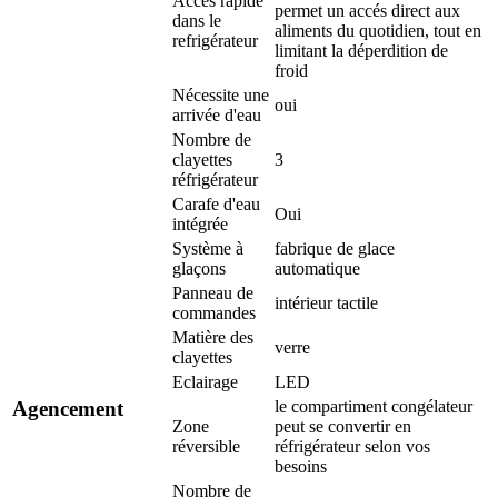
Accès rapide
permet un accés direct aux
dans le
aliments du quotidien, tout en
refrigérateur
limitant la déperdition de
froid
Nécessite une
oui
arrivée d'eau
Nombre de
clayettes
3
réfrigérateur
Carafe d'eau
Oui
intégrée
Système à
fabrique de glace
glaçons
automatique
Panneau de
intérieur tactile
commandes
Matière des
verre
clayettes
Eclairage
LED
le compartiment congélateur
Agencement
Zone
peut se convertir en
réversible
réfrigérateur selon vos
besoins
Nombre de