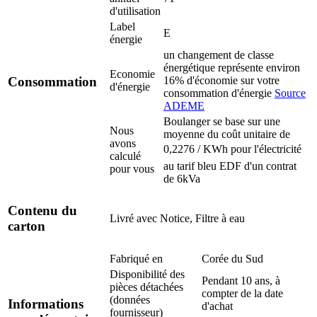
d'utilisation
Label
E
énergie
un changement de classe
énergétique représente environ
Economie
16% d'économie sur votre
Consommation
d'énergie
consommation d'énergie
Source
ADEME
Boulanger se base sur une
Nous
moyenne du coût unitaire de
avons
0,2276 / KWh pour l'électricité
calculé
au tarif bleu EDF d'un contrat
pour vous
de 6kVa
Contenu du
Livré avec
Notice, Filtre à eau
carton
Fabriqué en
Corée du Sud
Disponibilité des
Pendant 10 ans, à
pièces détachées
compter de la date
(données
Informations
d'achat
fournisseur)