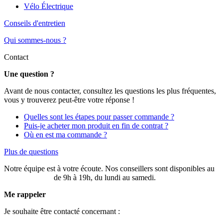
Vélo Électrique
Conseils d'entretien
Qui sommes-nous ?
Contact
Une question ?
Avant de nous contacter, consultez les questions les plus fréquentes,
vous y trouverez peut-être votre réponse !
Quelles sont les étapes pour passer commande ?
Puis-je acheter mon produit en fin de contrat ?
Où en est ma commande ?
Plus de questions
Notre équipe est à votre écoute. Nos conseillers sont disponibles au
03 20 49 58 87
de 9h à 19h, du lundi au samedi.
Me rappeler
Je souhaite être contacté concernant :