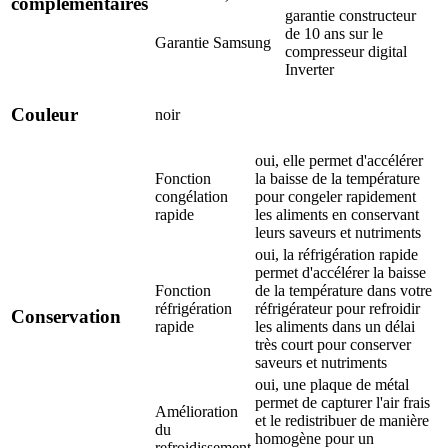
complémentaires
garantie constructeur
de 10 ans sur le
Garantie Samsung
compresseur digital
Inverter
Couleur
noir
oui, elle permet d'accélérer
Fonction
la baisse de la température
congélation
pour congeler rapidement
rapide
les aliments en conservant
leurs saveurs et nutriments
oui, la réfrigération rapide
permet d'accélérer la baisse
Fonction
de la température dans votre
réfrigération
réfrigérateur pour refroidir
Conservation
rapide
les aliments dans un délai
très court pour conserver
saveurs et nutriments
oui, une plaque de métal
permet de capturer l'air frais
Amélioration
et le redistribuer de manière
du
homogène pour un
refroidissement