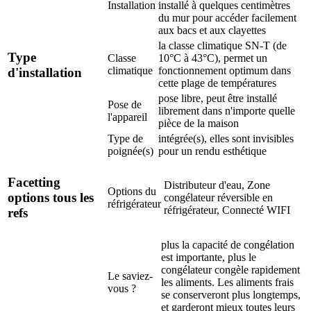
Installation
installé à quelques centimètres
du mur pour accéder facilement
aux bacs et aux clayettes
la classe climatique SN-T (de
Type
Classe
10°C à 43°C), permet un
climatique
fonctionnement optimum dans
d'installation
cette plage de températures
pose libre, peut être installé
Pose de
librement dans n'importe quelle
l'appareil
pièce de la maison
Type de
intégrée(s), elles sont invisibles
poignée(s)
pour un rendu esthétique
Facetting
Distributeur d'eau, Zone
Options du
options tous les
congélateur réversible en
réfrigérateur
réfrigérateur, Connecté WIFI
refs
plus la capacité de congélation
est importante, plus le
congélateur congèle rapidement
Le saviez-
les aliments. Les aliments frais
vous ?
se conserveront plus longtemps,
et garderont mieux toutes leurs