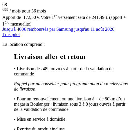
68
€99
/ mois pour 36 mois
er
Apport de
172,50 €
Votre 1
versement sera de 241.49 € (apport +
ère
1
mensualité)
Jusqu'à 400€ remboursés par Samsung jusqu'au 11 août 2026
Trustpilot
La location comprend :
Livraison aller et retour
• Livraison dès 48h ouvrées à partir de la validation de
commande
Rappel par un conseiller pour programmation du rendez-vous
de livraison.
• Pour un renouvellement ou une livraison à + de 50km d’un
magasin Boulanger : livraison sous 3 à 8 jours ouvrés à partir
de la validation de commande.
• Mise en service à domicile
• Reprise du produit incluse