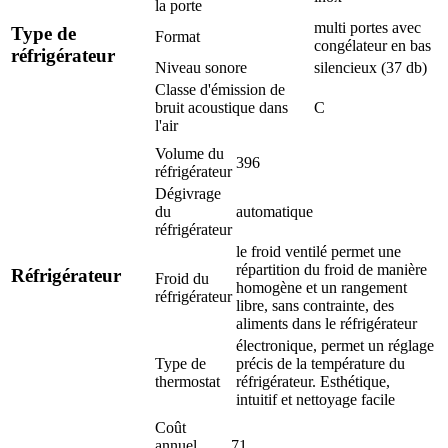
la porte
multi portes avec
Type de
Format
congélateur en bas
réfrigérateur
Niveau sonore
silencieux (37 db)
Classe d'émission de
bruit acoustique dans
C
l'air
Volume du
396
réfrigérateur
Dégivrage
du
automatique
réfrigérateur
le froid ventilé permet une
répartition du froid de manière
Réfrigérateur
Froid du
homogène et un rangement
réfrigérateur
libre, sans contrainte, des
aliments dans le réfrigérateur
électronique, permet un réglage
Type de
précis de la température du
thermostat
réfrigérateur. Esthétique,
intuitif et nettoyage facile
Coût
annuel
71