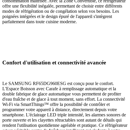
consommation maîtrisée. Avec la Zone Convertible, ce réfrigérateur
offre une flexibilité inégalée, permettant de choisir entre différents
modes de réfrigération ou de congélation selon vos besoins. Les
poignées intégrées et le design épuré de l'appareil s'intègrent
parfaitement dans toute cuisine moderne.
Confort d'utilisation et connectivité avancée
Le SAMSUNG RF65DG960ESG est conçu pour le confort.
L'Espace Boisson avec Carafe à remplissage automatique et la
double fabrique de glace automatique vous permettent de profiter
d'eau fraîche et de glace à tout moment, sans effort. La connectivité
Wi-Fi via SmartThings™ offre la possibilité de contrôler et
programmer votre appareil à distance, directement depuis votre
smartphone. L'éclairage LED triple intensité, les alarmes sonores de
porte ouverte et les clayettes rétractables sont autant de détails qui
rendent l'utilisation quotidienne agréable et pratique. Ce réfrigérateur