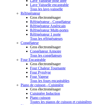
Lave Vaisselle pose libre
Lave Vaisselle encastrable
Tous les lave-vaisselle
Réfrigérateur
Gros électroménager
Réfrigérateur - Congélateur
Réfrigérateur Américain
Réfrigérateur Multi-portes
Réfrigérateur 1 porte
Tous les réfrigérateurs
Congélateur
Gros électroménager
Congélateur Armoire
Tous les congélateurs
Four Encastrable
Gros électroménager
Four Chaleur Tournante
Four Pyrolyse
Four Vapeur
Tous les fours encastrables
Piano de cuisson - Cuisinière
Gros électroménager
Cuisinière Induction
Piano cuisson
Toutes les pianos de cuisson et cuisinières