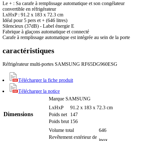
Le + : Sa carafe à remplissage automatique et son congélateur
convertible en réfrigérateur
LxHxP : 91.2 x 183 x 72.3 cm
Idéal pour 5 pers et + (646 litres)
Silencieux (37dB) - Label énergie E
Fabrique à glaçons automatique et connecté
Carafe à remplissage automatique est intégrée au sein de la porte
caractéristiques
Réfrigérateur multi-portes SAMSUNG RF65DG960ESG
Télécharger la fiche produit
Télécharger la notice
Marque
SAMSUNG
LxHxP
91.2 x 183 x 72.3 cm
Dimensions
Poids net
147
Poids brut
156
Volume total
646
Revêtement extérieur de
inox