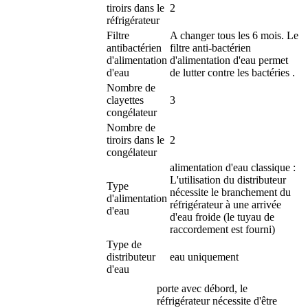
tiroirs dans le
2
réfrigérateur
Filtre
A changer tous les 6 mois. Le
antibactérien
filtre anti-bactérien
d'alimentation
d'alimentation d'eau permet
d'eau
de lutter contre les bactéries .
Nombre de
clayettes
3
congélateur
Nombre de
tiroirs dans le
2
congélateur
alimentation d'eau classique :
L'utilisation du distributeur
Type
nécessite le branchement du
d'alimentation
réfrigérateur à une arrivée
d'eau
d'eau froide (le tuyau de
raccordement est fourni)
Type de
distributeur
eau uniquement
d'eau
porte avec débord, le
réfrigérateur nécessite d'être