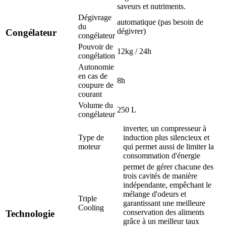
saveurs et nutriments.
Dégivrage
automatique (pas besoin de
du
dégivrer)
Congélateur
congélateur
Pouvoir de
12kg / 24h
congélation
Autonomie
en cas de
8h
coupure de
courant
Volume du
250 L
congélateur
inverter, un compresseur à
Type de
induction plus silencieux et
moteur
qui permet aussi de limiter la
consommation d'énergie
permet de gérer chacune des
trois cavités de manière
indépendante, empêchant le
mélange d'odeurs et
Triple
garantissant une meilleure
Cooling
conservation des aliments
Technologie
grâce à un meilleur taux