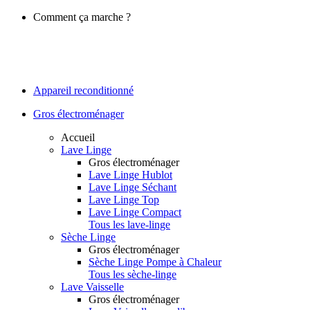
Comment ça marche ?
Appareil reconditionné
Gros électroménager
Accueil
Lave Linge
Gros électroménager
Lave Linge Hublot
Lave Linge Séchant
Lave Linge Top
Lave Linge Compact
Tous les lave-linge
Sèche Linge
Gros électroménager
Sèche Linge Pompe à Chaleur
Tous les sèche-linge
Lave Vaisselle
Gros électroménager