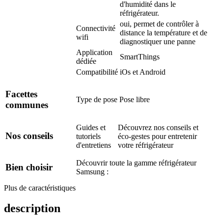
d'humidité dans le
réfrigérateur.
oui, permet de contrôler à
Connectivité
distance la température et de
wifi
diagnostiquer une panne
Application
SmartThings
dédiée
Compatibilité
iOs et Android
Facettes
Type de pose
Pose libre
communes
Guides et
Découvrez nos conseils et
Nos conseils
tutoriels
éco-gestes pour entretenir
d'entretiens
votre réfrigérateur
Découvrir toute la gamme réfrigérateur
Bien choisir
Samsung :
Plus de caractéristiques
description