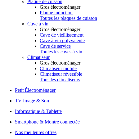
Plaque de cuisson
Gros électroménager
Plaque induction
Toutes les plaques de cuisson
Cave à vin
Gros électroménager
Cave de vieillissement
Cave à vin polyvalente
Cave de service
Toutes les caves à vin
Climatiseur
Gros électroménager
Climatiseur mobile
Climatiseur réversible
Tous les climatiseurs
Petit Électroménager
TV Image & Son
Informatique & Tablette
Smartphone & Montre connectée
Nos meilleures offres