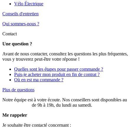
Vélo Électrique
Conseils d'entretien
Qui sommes-nous ?
Contact
Une question ?
Avant de nous contacter, consultez les questions les plus fréquentes,
vous y trouverez peut-être votre réponse !
Quelles sont les étapes pour passer commande ?
Puis-je acheter mon produit en fin de contrat ?
Où en est ma commande ?
Plus de questions
Notre équipe est à votre écoute. Nos conseillers sont disponibles au
03 20 49 58 87
de 9h à 19h, du lundi au samedi.
Me rappeler
Je souhaite être contacté concernant :