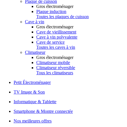
Plaque de cuisson
Gros électroménager
Plaque induction
Toutes les plaques de cuisson
Cave à vin
Gros électroménager
Cave de vieillissement
Cave à vin polyvalente
Cave de service
Toutes les caves à vin
Climatiseur
Gros électroménager
Climatiseur mobile
Climatiseur réversible
Tous les climatiseurs
Petit Électroménager
TV Image & Son
Informatique & Tablette
Smartphone & Montre connectée
Nos meilleures offres