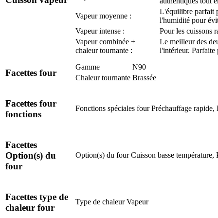
authentiques tout e
L'équilibre parfait
Vapeur moyenne :
l'humidité pour évi
Vapeur intense :
Pour les cuissons r
Vapeur combinée +
Le meilleur des deu
chaleur tournante :
l'intérieur. Parfait
Gamme
N90
Facettes four
Chaleur tournante
Brassée
Facettes four
Fonctions spéciales four
Préchauffage rapide, 
fonctions
Facettes
Option(s) du
Option(s) du four
Cuisson basse température, P
four
Facettes type de
Type de chaleur
Vapeur
chaleur four