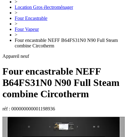
>
Location Gros électroménager
>
Four Encastrable
>
Four Vapeur
>
Four encastrable NEFF B64FS31N0 N90 Full Steam
combine Circotherm
Appareil neuf
Four encastrable
NEFF
B64FS31N0 N90 Full Steam
combine Circotherm
réf : 000000000001198936