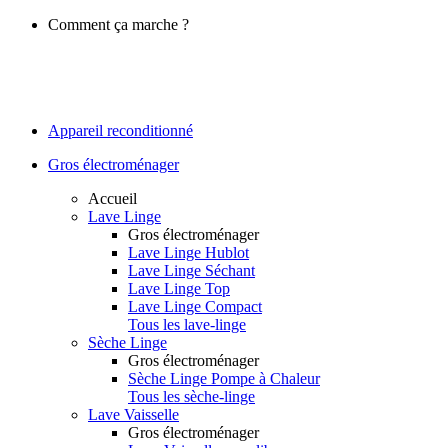
Comment ça marche ?
Appareil reconditionné
Gros électroménager
Accueil
Lave Linge
Gros électroménager
Lave Linge Hublot
Lave Linge Séchant
Lave Linge Top
Lave Linge Compact
Tous les lave-linge
Sèche Linge
Gros électroménager
Sèche Linge Pompe à Chaleur
Tous les sèche-linge
Lave Vaisselle
Gros électroménager