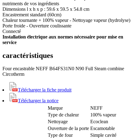
nutriments de vos ingrédients
Dimensions l x h x p : 59.6 x 59.5 x 54.8 cm
Encastrement standard (60cm)
Chaleur tournante + 100% vapeur - Nettoyage vapeur (hydrolyse)
Porte froide - Ouverture coulissante
Connecté
Installation électrique aux normes nécessaire pour mise en
service
caractéristiques
Four encastrable NEFF B64FS31N0 N90 Full Steam combine
Circotherm
Télécharger la fiche produit
Télécharger la notice
Marque
NEFF
Type de chaleur
100% vapeur
Nettoyage
Ecoclean
Ouverture de la porte
Escamotable
Type de four
Simple cavité