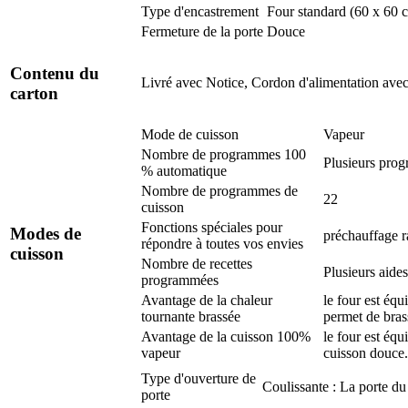
Type d'encastrement
Four standard (60 x 60 
Fermeture de la porte
Douce
Contenu du
Livré avec
Notice, Cordon d'alimentation avec 
carton
Mode de cuisson
Vapeur
Nombre de programmes 100
Plusieurs prog
% automatique
Nombre de programmes de
22
cuisson
Fonctions spéciales pour
Modes de
préchauffage r
répondre à toutes vos envies
cuisson
Nombre de recettes
Plusieurs aide
programmées
Avantage de la chaleur
le four est équ
tournante brassée
permet de brass
Avantage de la cuisson 100%
le four est éq
vapeur
cuisson douce.
Type d'ouverture de
Coulissante : La porte du 
porte