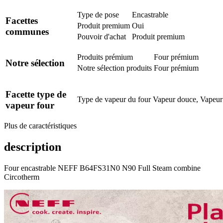
Type de pose
Encastrable
Facettes
Produit premium
Oui
communes
Pouvoir d'achat
Produit premium
Produits prémium
Four prémium
Notre sélection
Notre sélection produits
Four prémium
Facette type de
Type de vapeur du four
Vapeur douce, Vapeur
vapeur four
Plus de caractéristiques
description
Four encastrable NEFF B64FS31N0 N90 Full Steam combine
Circotherm