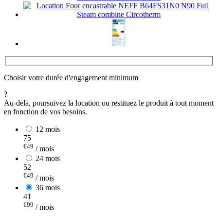
Choisir votre durée d'engagement minimum
?
Au-delà, poursuivez la location ou restituez le produit à tout moment
en fonction de vos besoins.
12 mois
75
€49
/ mois
24 mois
52
€49
/ mois
36 mois
41
€99
/ mois