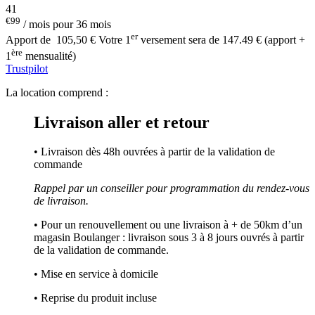
41
€99
/ mois pour 36 mois
er
Apport de
105,50 €
Votre 1
versement sera de 147.49 € (apport +
ère
1
mensualité)
Trustpilot
La location comprend :
Livraison aller et retour
• Livraison dès 48h ouvrées à partir de la validation de
commande
Rappel par un conseiller pour programmation du rendez-vous
de livraison.
• Pour un renouvellement ou une livraison à + de 50km d’un
magasin Boulanger : livraison sous 3 à 8 jours ouvrés à partir
de la validation de commande.
• Mise en service à domicile
• Reprise du produit incluse