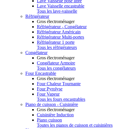
Lave Vaisselle pose libre
Lave Vaisselle encastrable
Tous les lave-vaisselle
Réfrigérateur
Gros électroménager
Réfrigérateur - Congélateur
Réfrigérateur Américain
Réfrigérateur Multi-portes
Réfrigérateur 1 porte
Tous les réfrigérateurs
Congélateur
Gros électroménager
Congélateur Armoire
Tous les congélateurs
Four Encastrable
Gros électroménager
Four Chaleur Tournante
Four Pyrolyse
Four Vapeur
Tous les fours encastrables
Piano de cuisson - Cuisinière
Gros électroménager
Cuisinière Induction
Piano cuisson
Toutes les pianos de cuisson et cuisinières