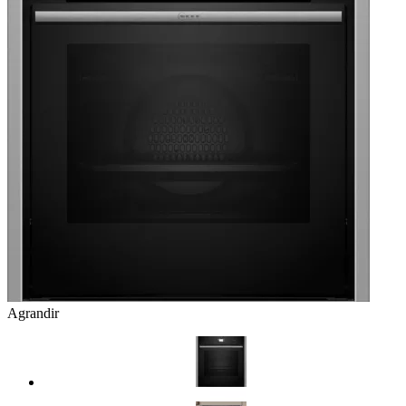
Agrandir